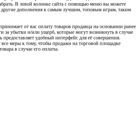
абрать. В левой колонке сайта с помощью меню вы можете
и другие дополнения к самым лучшим, топовым играм, таким
u принимает от вас оплату товаров продавца на основании ранее
ти за убытки и/или ущерб, которые могут возникнуть в случае
шь предоставляет удобный интерфейс для её совершения.
т все меры к тому, чтобы продажи на торговой площадке
товара в случае его оплаты.