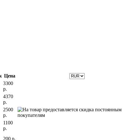
ж
Цена
3300
р.
4370
р.
2500
р.
1100
р.
200 р.