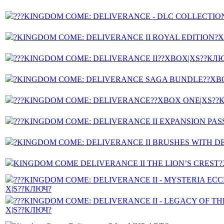
???KINGDOM COME: DELIVERANCE - DLC COLLECTI
?KINGDOM COME: DELIVERANCE II ROYAL EDITION
???KINGDOM COME: DELIVERANCE II??XBOX|XS??КЛ
?KINGDOM COME: DELIVERANCE SAGA BUNDLE??XB
???KINGDOM COME: DELIVERANCE??XBOX ONE|XS??
???KINGDOM COME: DELIVERANCE II EXPANSION PA
?KINGDOM COME: DELIVERANCE II BRUSHES WITH 
KINGDOM COME DELIVERANCE II THE LION’S CREST
???KINGDOM COME: DELIVERANCE II - MYSTERIA ECC
X|S??КЛЮЧ?
???KINGDOM COME: DELIVERANCE II - LEGACY OF T
X|S??КЛЮЧ?