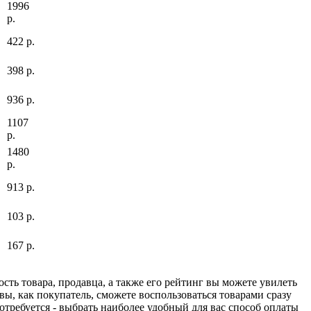
1996
р.
422 р.
398 р.
936 р.
1107
р.
1480
р.
913 р.
103 р.
167 р.
сть товара, продавца, а также его рейтинг вы можете увилеть
вы, как покупатель, сможете воспользоваться товарами сразу
отребуется - выбрать наиболее удобный для вас способ оплаты