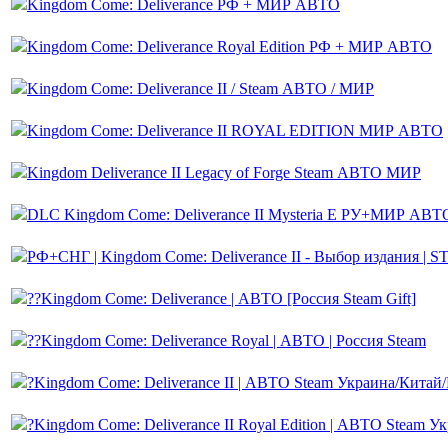
Kingdom Come: Deliverance РФ + МИР АВТО
Kingdom Come: Deliverance Royal Edition РФ + МИР АВТО
Kingdom Come: Deliverance II / Steam АВТО / МИР
Kingdom Come: Deliverance II ROYAL EDITION МИР АВТО
Kingdom Deliverance II Legacy of Forge Steam АВТО МИР
DLC Kingdom Come: Deliverance II Mysteria E РУ+МИР АВТ
РФ+СНГ | Kingdom Come: Deliverance II - Выбор издания 
??Kingdom Come: Deliverance | АВТО [Россия Steam Gift]
??Kingdom Come: Deliverance Royal | АВТО | Россия Steam
?Kingdom Come: Deliverance II | АВТО Steam Украина/Китай
?Kingdom Come: Deliverance II Royal Edition | АВТО Steam 