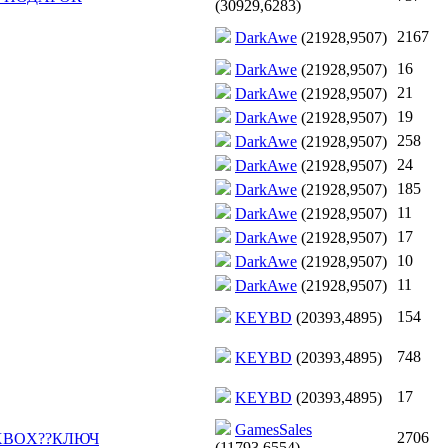
(30929,6283)
2167
DarkAwe
(21928,9507)
16
DarkAwe
(21928,9507)
21
DarkAwe
(21928,9507)
19
DarkAwe
(21928,9507)
258
DarkAwe
(21928,9507)
24
DarkAwe
(21928,9507)
185
DarkAwe
(21928,9507)
11
DarkAwe
(21928,9507)
17
DarkAwe
(21928,9507)
10
DarkAwe
(21928,9507)
11
DarkAwe
(21928,9507)
154
KEYBD
(20393,4895)
748
KEYBD
(20393,4895)
17
KEYBD
(20393,4895)
GamesSales
2706
?XBOX??КЛЮЧ
(11793,6554)