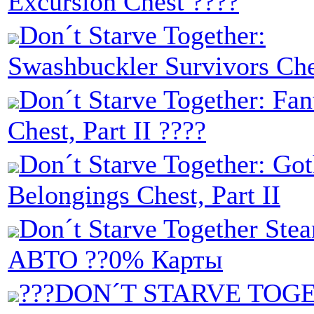
Excursion Chest ????
Don´t Starve Together:
Swashbuckler Survivors Che
Don´t Starve Together: Fan
Chest, Part II ????
Don´t Starve Together: Got
Belongings Chest, Part II
Don´t Starve Together Stea
АВТО ??0% Карты
???DON´T STARVE TOG