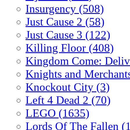
Insurgency
(508)
Just Cause 2
(58)
Just Cause 3
(122)
Killing Floor
(408)
Kingdom Come: Deliv
Knights and Merchant
Knockout City
(3)
Left 4 Dead 2
(70)
LEGO
(1635)
Lords Of The Fallen
(