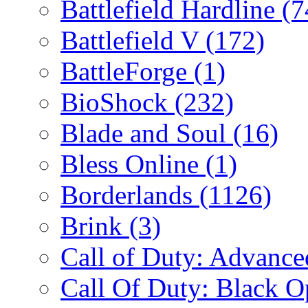
Battlefield Hardline
(7
Battlefield V
(172)
BattleForge
(1)
BioShock
(232)
Blade and Soul
(16)
Bless Online
(1)
Borderlands
(1126)
Brink
(3)
Call of Duty: Advanc
Call Of Duty: Black 