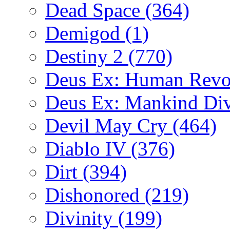
Dead Space
(364)
Demigod
(1)
Destiny 2
(770)
Deus Ex: Human Revo
Deus Ex: Mankind Di
Devil May Cry
(464)
Diablo IV
(376)
Dirt
(394)
Dishonored
(219)
Divinity
(199)