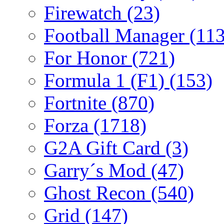
Firewatch
(23)
Football Manager
(113
For Honor
(721)
Formula 1 (F1)
(153)
Fortnite
(870)
Forza
(1718)
G2A Gift Card
(3)
Garry´s Mod
(47)
Ghost Recon
(540)
Grid
(147)