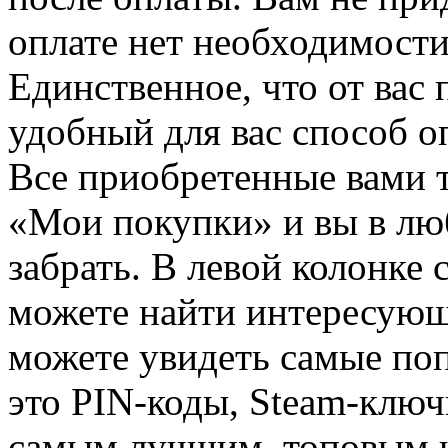
оплате нет необходимости
Единственное, что от вас 
удобный для вас способ о
Все приобретенные вами т
«Мои покупки» и вы в лю
забрать. В левой колонке
можете найти интересующи
можете увидеть самые поп
это PIN-коды, Steam-ключ
самым лучшим, топовым иг