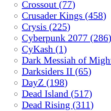
Crossout
(77)
Crusader Kings
(458)
Crysis
(225)
Cyberpunk 2077
(286
CyKash
(1)
Dark Messiah of Migh
Darksiders II
(65)
DayZ
(198)
Dead Island
(517)
Dead Rising
(311)