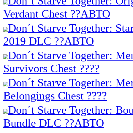
Don´t Starve Together: Ori
Verdant Chest ??АВТО
Don´t Starve Together: Sta
2019 DLC ??АВТО
Don´t Starve Together: Me
Survivors Chest ????
Don´t Starve Together: Me
Belongings Chest ????
Don´t Starve Together: Bo
Bundle DLC ??АВТО