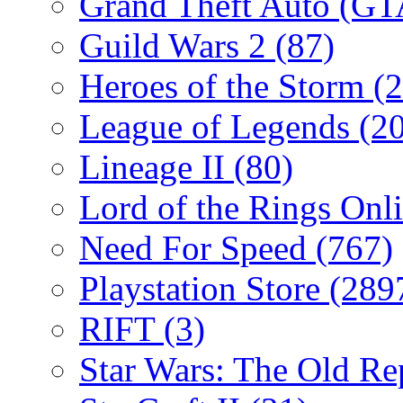
Grand Theft Auto (G
Guild Wars 2
(87)
Heroes of the Storm
(2
League of Legends
(2
Lineage II
(80)
Lord of the Rings Onl
Need For Speed
(767)
Playstation Store
(289
RIFT
(3)
Star Wars: The Old R