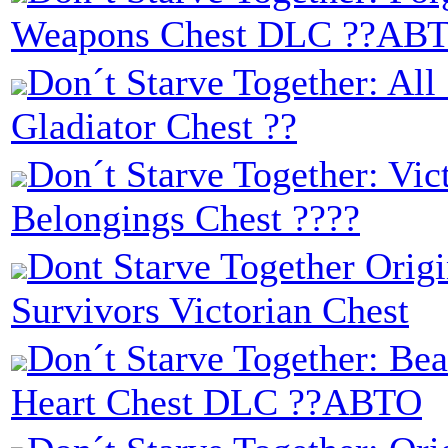
Weapons Chest DLC ??АВ
Don´t Starve Together: All
Gladiator Chest ??
Don´t Starve Together: Vic
Belongings Chest ????
Dont Starve Together Origi
Survivors Victorian Chest
Don´t Starve Together: Bea
Heart Chest DLC ??АВТО