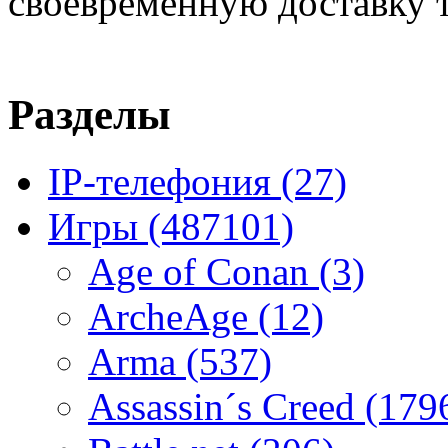
своевременную доставку т
Разделы
IP-телефония
(27)
Игры
(487101)
Age of Conan
(3)
ArcheAge
(12)
Arma
(537)
Assassin´s Creed
(179