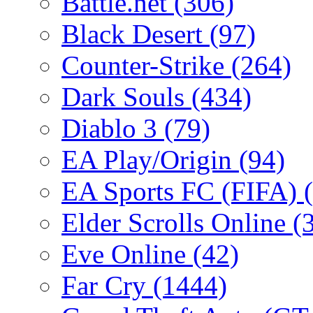
Battle.net
(306)
Black Desert
(97)
Counter-Strike
(264)
Dark Souls
(434)
Diablo 3
(79)
EA Play/Origin
(94)
EA Sports FC (FIFA)
Elder Scrolls Online
(
Eve Online
(42)
Far Cry
(1444)