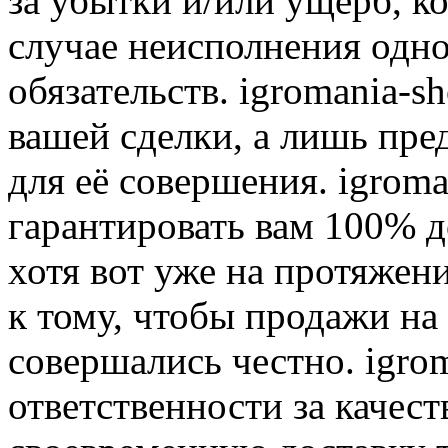
за убытки и/или ущерб, к
случае неисполнения одно
обязательств. igromania-s
вашей сделки, а лишь пре
для её совершения. igroma
гарантировать вам 100% д
хотя вот уже на протяжен
к тому, чтобы продажи на
совершались честно. igrom
ответственности за качест