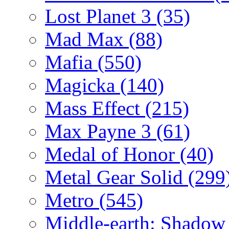
Lost Planet 3
(35)
Mad Max
(88)
Mafia
(550)
Magicka
(140)
Mass Effect
(215)
Max Payne 3
(61)
Medal of Honor
(40)
Metal Gear Solid
(299
Metro
(545)
Middle-earth: Shadow