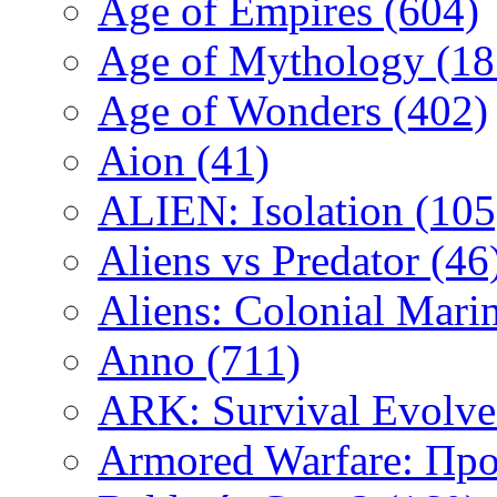
Age of Empires
(604)
Age of Mythology
(18
Age of Wonders
(402)
Aion
(41)
ALIEN: Isolation
(105
Aliens vs Predator
(46
Aliens: Colonial Mari
Anno
(711)
ARK: Survival Evolv
Armored Warfare: Пр