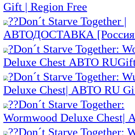
Gift | Region Free
??Don´t Starve Together |
АВТОДОСТАВКА [Россия 
?Don´t Starve Together: W
Deluxe Chest АВТО RUGif
?Don´t Starve Together: W
Deluxe Chest| АВТО RU Gi
??Don´t Starve Together:
Wormwood Deluxe Chest|
??Don´t Starve Together: 