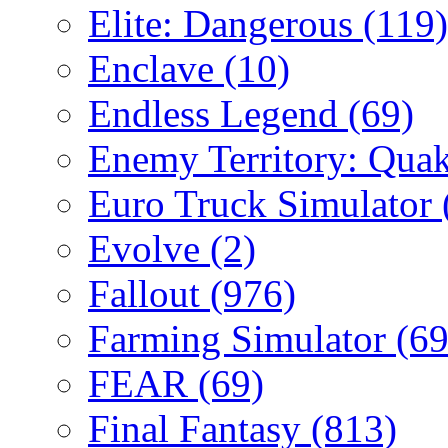
Elite: Dangerous
(119)
Enclave
(10)
Endless Legend
(69)
Enemy Territory: Qua
Euro Truck Simulator
Evolve
(2)
Fallout
(976)
Farming Simulator
(69
FEAR
(69)
Final Fantasy
(813)