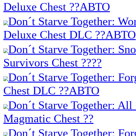
Deluxe Chest ??АВТО
Don´t Starve Together: Wo
Deluxe Chest DLC ??АВТО
Don´t Starve Together: Sn
Survivors Chest ????
Don´t Starve Together: Fo
Chest DLC ??АВТО
Don´t Starve Together: All
Magmatic Chest ??
Don´t Starve Together: For