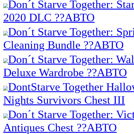
Don´t Starve Together: Sta
2020 DLC ??АВТО
Don´t Starve Together: Spr
Cleaning Bundle ??АВТО
Don´t Starve Together: Wal
Deluxe Wardrobe ??АВТО
DontStarve Together Hall
Nights Survivors Chest III
Don´t Starve Together: Vic
Antiques Chest ??АВТО