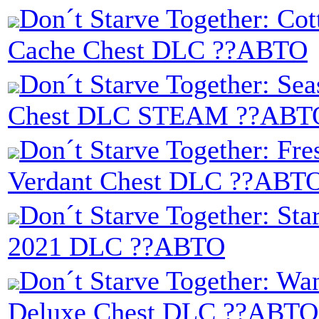
Don´t Starve Together: Cot
Cache Chest DLC ??АВТО
Don´t Starve Together: Sea
Chest DLC STEAM ??АВТ
Don´t Starve Together: Fre
Verdant Chest DLC ??АВТ
Don´t Starve Together: Sta
2021 DLC ??АВТО
Don´t Starve Together: Wa
Deluxe Chest DLC ??АВТО