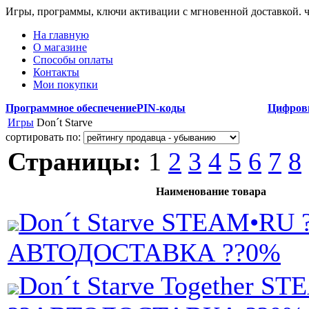
Игры, программы, ключи активации с мгновенной доставкой.
На главную
О магазине
Способы оплаты
Контакты
Мои покупки
Программное обеспечение
PIN-коды
Цифров
Игры
Don´t Starve
сортировать по:
Страницы:
1
2
3
4
5
6
7
8
Наименование товара
Don´t Starve STEAM•RU 
АВТОДОСТАВКА ??0%
Don´t Starve Together S