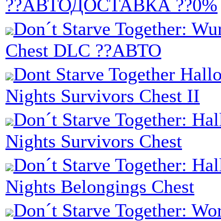
??АВТОДОСТАВКА ??0%
Don´t Starve Together: Wu
Chest DLC ??АВТО
Dont Starve Together Hall
Nights Survivors Chest II
Don´t Starve Together: Ha
Nights Survivors Chest
Don´t Starve Together: Ha
Nights Belongings Chest
Don´t Starve Together: W