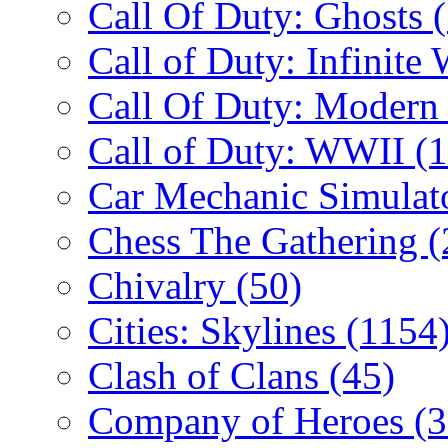
Call Of Duty: Ghosts
Call of Duty: Infinite
Call Of Duty: Modern
Call of Duty: WWII
(
Car Mechanic Simulat
Chess The Gathering
(
Chivalry
(50)
Cities: Skylines
(1154
Clash of Clans
(45)
Company of Heroes
(