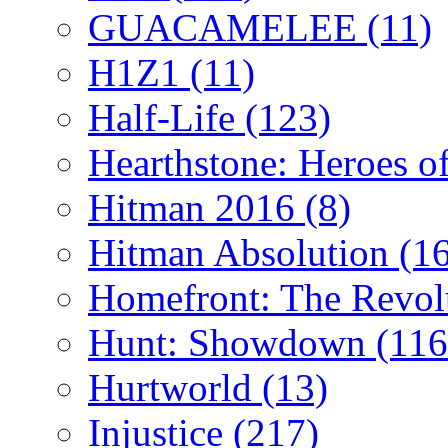
GUACAMELEE
(11)
H1Z1
(11)
Half-Life
(123)
Hearthstone: Heroes o
Hitman 2016
(8)
Hitman Absolution
(1
Homefront: The Revol
Hunt: Showdown
(116
Hurtworld
(13)
Injustice
(217)