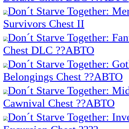
Don´t Starve Together: Me
Survivors Chest II
Don´t Starve Together: Fan
Chest DLC ??АВТО
Don´t Starve Together: Got
Belongings Chest ??АВТО
Don´t Starve Together: M
Cawnival Chest ??АВТО
Don´t Starve Together: Inv