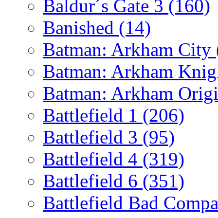
Baldur´s Gate 3
(160)
Banished
(14)
Batman: Arkham City
Batman: Arkham Kni
Batman: Arkham Orig
Battlefield 1
(206)
Battlefield 3
(95)
Battlefield 4
(319)
Battlefield 6
(351)
Battlefield Bad Comp