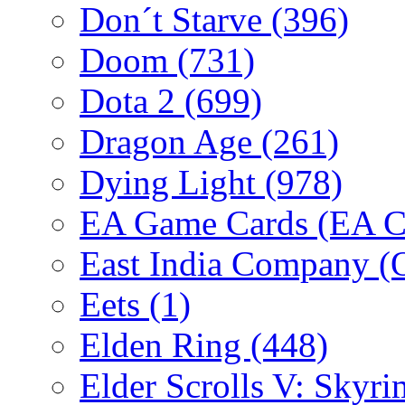
Don´t Starve
(396)
Doom
(731)
Dota 2
(699)
Dragon Age
(261)
Dying Light
(978)
EA Game Cards (EA C
East India Company 
Eets
(1)
Elden Ring
(448)
Elder Scrolls V: Skyr