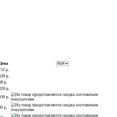
Цена
152 р.
628 р.
38 р.
328 р.
038 р.
30 р.