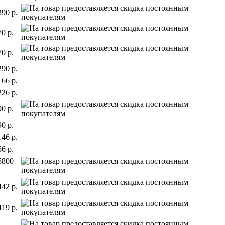
390 р.
70 р.
70 р.
290 р.
166 р.
226 р.
90 р.
90 р.
146 р.
56 р.
5800
442 р.
419 р.