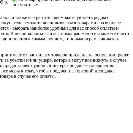
09 р.
авца, а также его рейтинг вы можете увилеть рядом с
покупатель, сможете воспользоваться товарами сразу после
ется - выбрать наиболее удобный для вас способ оплаты и
рать. В левой колонке сайта с помощью меню вы можете найти
ие дополнения к самым лучшим, топовым играм, таким как
u принимает от вас оплату товаров продавца на основании ранее
ти за убытки и/или ущерб, которые могут возникнуть в случае
шь предоставляет удобный интерфейс для её совершения.
т все меры к тому, чтобы продажи на торговой площадке
товара в случае его оплаты.