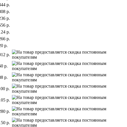
344 р.
308 р.
236 р.
556 р.
124 р.
266 р.
20 р.
012 р.
60 р.
88 р.
100 р.
105 р.
280 р.
150 р.