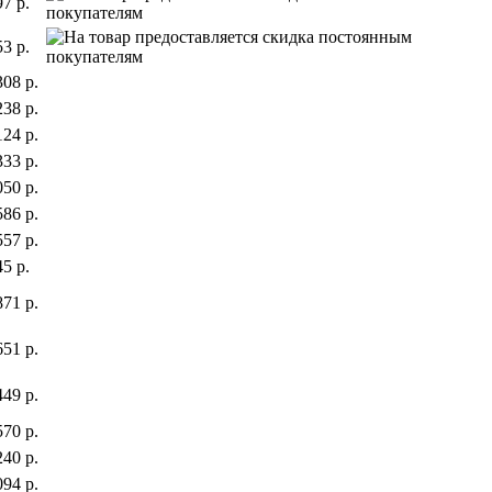
97 р.
53 р.
308 р.
238 р.
124 р.
333 р.
050 р.
586 р.
557 р.
45 р.
871 р.
651 р.
449 р.
570 р.
240 р.
094 р.