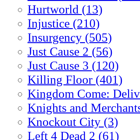
Hurtworld
(13)
Injustice
(210)
Insurgency
(505)
Just Cause 2
(56)
Just Cause 3
(120)
Killing Floor
(401)
Kingdom Come: Deliv
Knights and Merchant
Knockout City
(3)
Left 4 Dead 2
(61)