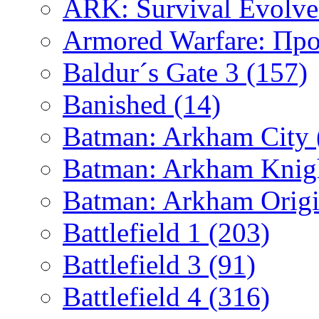
ARK: Survival Evolv
Armored Warfare: Пр
Baldur´s Gate 3
(157)
Banished
(14)
Batman: Arkham City
Batman: Arkham Kni
Batman: Arkham Orig
Battlefield 1
(203)
Battlefield 3
(91)
Battlefield 4
(316)