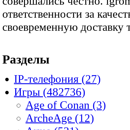
совершались честно. igrom
ответственности за качест
своевременную доставку т
Разделы
IP-телефония
(27)
Игры
(482736)
Age of Conan
(3)
ArcheAge
(12)