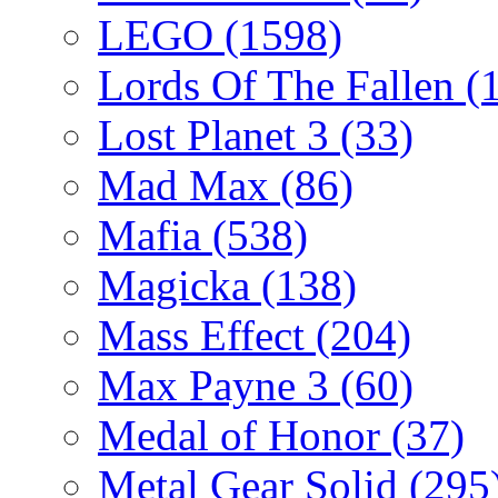
LEGO
(1598)
Lords Of The Fallen
(
Lost Planet 3
(33)
Mad Max
(86)
Mafia
(538)
Magicka
(138)
Mass Effect
(204)
Max Payne 3
(60)
Medal of Honor
(37)
Metal Gear Solid
(295