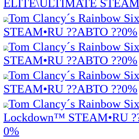
ELITE\ULTIMATE STEAM
Tom Clancy´s Rainbow Si
STEAM•RU ??АВТО ??0%
Tom Clancy´s Rainbow Si
STEAM•RU ??АВТО ??0%
Tom Clancy´s Rainbow Si
STEAM•RU ??АВТО ??0%
Tom Clancy´s Rainbow Si
Lockdown™ STEAM•RU ?
0%