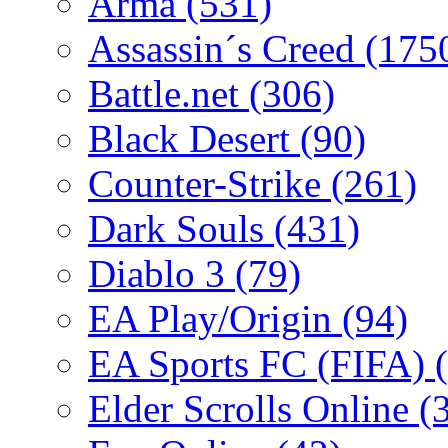
Arma
(531)
Assassin´s Creed
(175
Battle.net
(306)
Black Desert
(90)
Counter-Strike
(261)
Dark Souls
(431)
Diablo 3
(79)
EA Play/Origin
(94)
EA Sports FC (FIFA)
Elder Scrolls Online
(