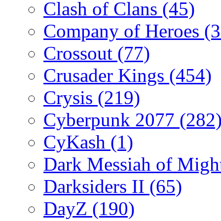
Clash of Clans
(45)
Company of Heroes
(
Crossout
(77)
Crusader Kings
(454)
Crysis
(219)
Cyberpunk 2077
(282
CyKash
(1)
Dark Messiah of Migh
Darksiders II
(65)
DayZ
(190)