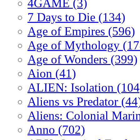
4GAME
(3)
7 Days to Die
(134)
Age of Empires
(596)
Age of Mythology
(17
Age of Wonders
(399)
Aion
(41)
ALIEN: Isolation
(104
Aliens vs Predator
(44
Aliens: Colonial Mari
Anno
(702)