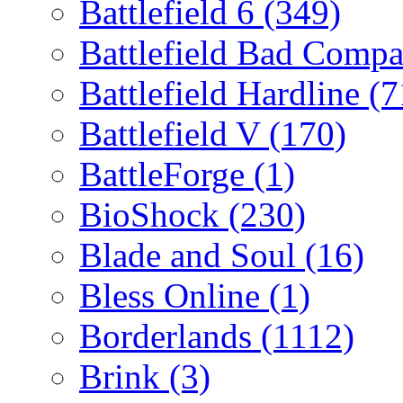
Battlefield 6
(349)
Battlefield Bad Comp
Battlefield Hardline
(7
Battlefield V
(170)
BattleForge
(1)
BioShock
(230)
Blade and Soul
(16)
Bless Online
(1)
Borderlands
(1112)
Brink
(3)