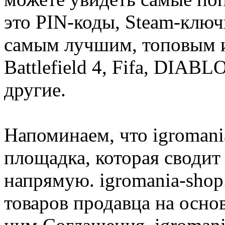
это PIN-коды, Steam-ключ
самым лучшим, топовым иг
Battlefield 4, Fifa, DIA
другие.
Напоминаем, что igromania
площадка, которая сводит
напрямую. igromania-shop
товаров продавца на осно