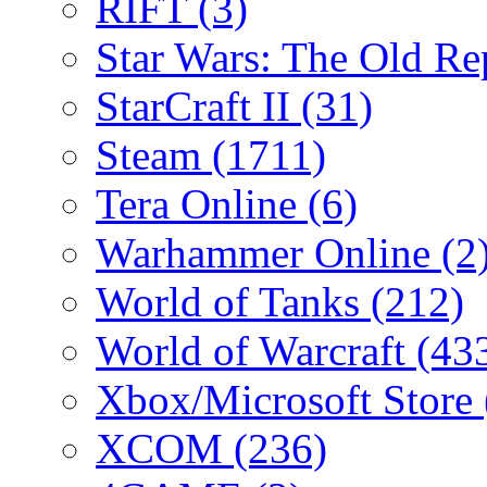
RIFT
(3)
Star Wars: The Old R
StarCraft II
(31)
Steam
(1711)
Tera Online
(6)
Warhammer Online
(2
World of Tanks
(212)
World of Warcraft
(43
Xbox/Microsoft Store
XCOM
(236)