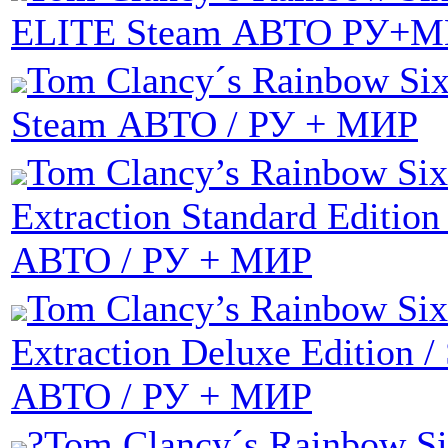
ELITE Steam АВТО РУ+
Tom Clancy´s Rainbow Six
Steam АВТО / РУ + МИР
Tom Clancy’s Rainbow Six
Extraction Standard Edition
АВТО / РУ + МИР
Tom Clancy’s Rainbow Six
Extraction Deluxe Edition /
АВТО / РУ + МИР
?Tom Clancy´s Rainbow Si