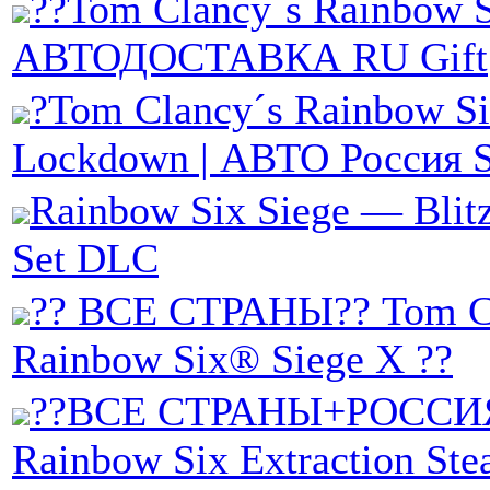
??Tom Clancy´s Rainbow S
АВТОДОСТАВКА RU Gift
?Tom Clancy´s Rainbow Si
Lockdown | АВТО Россия 
Rainbow Six Siege — Blit
Set DLC
?? ВСЕ СТРАНЫ?? Tom C
Rainbow Six® Siege X ??
??ВСЕ СТРАНЫ+РОССИ
Rainbow Six Extraction Ste