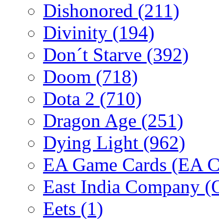
Dishonored
(211)
Divinity
(194)
Don´t Starve
(392)
Doom
(718)
Dota 2
(710)
Dragon Age
(251)
Dying Light
(962)
EA Game Cards (EA C
East India Company 
Eets
(1)