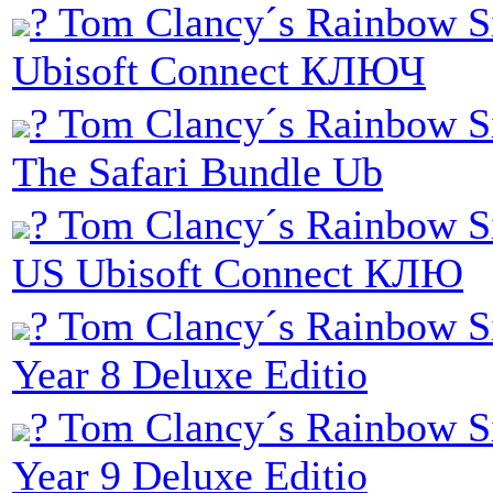
? Tom Clancy´s Rainbow S
Ubisoft Connect КЛЮЧ
? Tom Clancy´s Rainbow Si
The Safari Bundle Ub
? Tom Clancy´s Rainbow S
US Ubisoft Connect КЛЮ
? Tom Clancy´s Rainbow Si
Year 8 Deluxe Editio
? Tom Clancy´s Rainbow Si
Year 9 Deluxe Editio