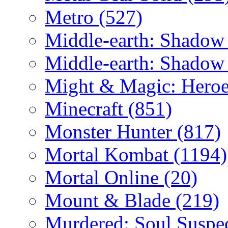
Metro
(527)
Middle-earth: Shadow
Middle-earth: Shadow
Might & Magic: Hero
Minecraft
(851)
Monster Hunter
(817)
Mortal Kombat
(1194)
Mortal Online
(20)
Mount & Blade
(219)
Murdered: Soul Suspe