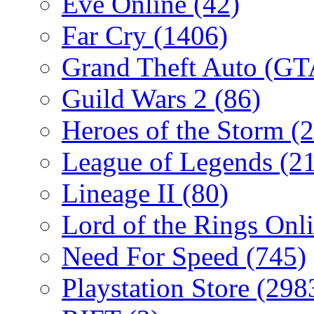
Eve Online
(42)
Far Cry
(1406)
Grand Theft Auto (G
Guild Wars 2
(86)
Heroes of the Storm
(2
League of Legends
(2
Lineage II
(80)
Lord of the Rings Onl
Need For Speed
(745)
Playstation Store
(298