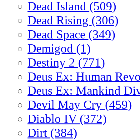
Dead Island
(509)
Dead Rising
(306)
Dead Space
(349)
Demigod
(1)
Destiny 2
(771)
Deus Ex: Human Revo
Deus Ex: Mankind Di
Devil May Cry
(459)
Diablo IV
(372)
Dirt
(384)