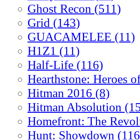
Ghost Recon
(511)
Grid
(143)
GUACAMELEE
(11)
H1Z1
(11)
Half-Life
(116)
Hearthstone: Heroes o
Hitman 2016
(8)
Hitman Absolution
(1
Homefront: The Revol
Hunt: Showdown
(116