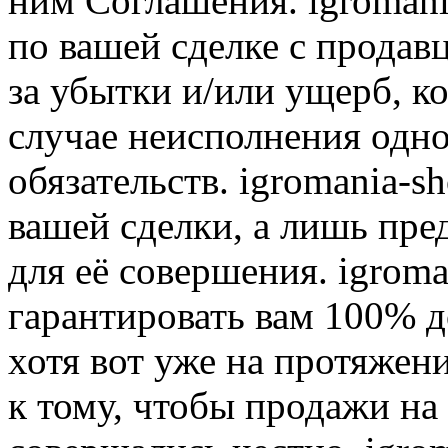
ним Соглашения. igromani
по вашей сделке с продав
за убытки и/или ущерб, к
случае неисполнения одно
обязательств. igromania-s
вашей сделки, а лишь пре
для её совершения. igroma
гарантировать вам 100% д
хотя вот уже на протяжен
к тому, чтобы продажи на