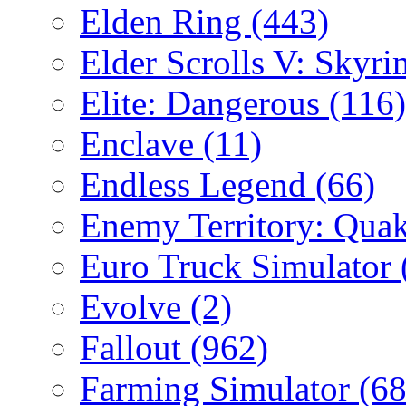
Elden Ring
(443)
Elder Scrolls V: Skyr
Elite: Dangerous
(116)
Enclave
(11)
Endless Legend
(66)
Enemy Territory: Qua
Euro Truck Simulator
Evolve
(2)
Fallout
(962)
Farming Simulator
(68