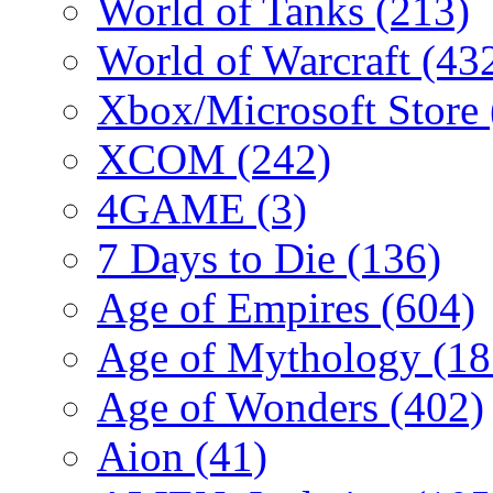
World of Tanks
(213)
World of Warcraft
(43
Xbox/Microsoft Store
XCOM
(242)
4GAME
(3)
7 Days to Die
(136)
Age of Empires
(604)
Age of Mythology
(18
Age of Wonders
(402)
Aion
(41)