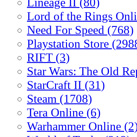
Lineage II
(80)
Lord of the Rings Onl
Need For Speed
(768)
Playstation Store
(298
RIFT
(3)
Star Wars: The Old R
StarCraft II
(31)
Steam
(1708)
Tera Online
(6)
Warhammer Online
(2