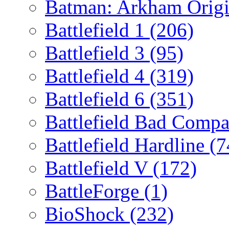
Batman: Arkham Orig
Battlefield 1
(206)
Battlefield 3
(95)
Battlefield 4
(319)
Battlefield 6
(351)
Battlefield Bad Comp
Battlefield Hardline
(7
Battlefield V
(172)
BattleForge
(1)
BioShock
(232)