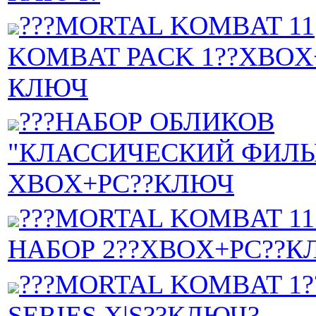
???MORTAL KOMBAT 11
KOMBAT PACK 1??XBOX
КЛЮЧ
???НАБОР ОБЛИКОВ
"КЛАССИЧЕСКИЙ ФИЛЬ
XBOX+PC??КЛЮЧ
???MORTAL KOMBAT 1
НАБОР 2??XBOX+PC??К
???MORTAL KOMBAT 1
SERIES X|S??КЛЮЧ?