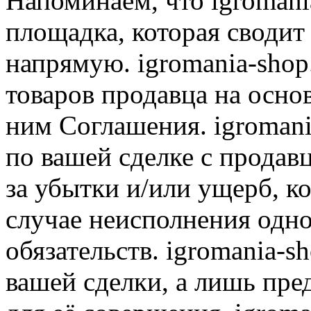
Напоминаем, что igromania
площадка, которая сводит
напрямую. igromania-shop
товаров продавца на осно
ним Соглашения. igromani
по вашей сделке с продав
за убытки и/или ущерб, к
случае неисполнения одно
обязательств. igromania-s
вашей сделки, а лишь пре