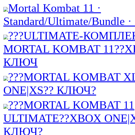
Mortal Kombat 11 ·
Standard/Ultimate/Bundle 
???ULTIMATE-КОМПЛЕ
MORTAL KOMBAT 11??X
КЛЮЧ
???MORTAL KOMBAT X
ONE|XS?? КЛЮЧ?
???MORTAL KOMBAT 11
ULTIMATE??XBOX ONE|
КЛЮЧ?