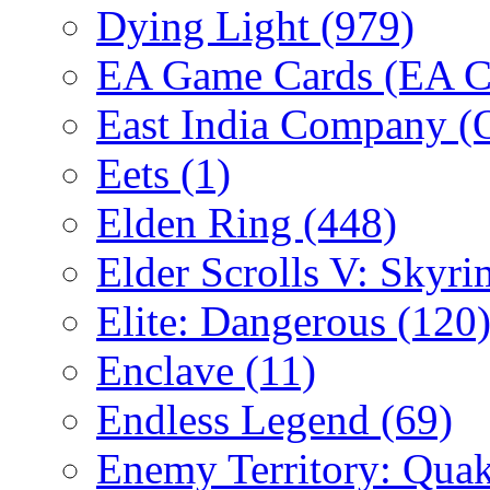
Dying Light
(979)
EA Game Cards (EA C
East India Company 
Eets
(1)
Elden Ring
(448)
Elder Scrolls V: Skyr
Elite: Dangerous
(120
Enclave
(11)
Endless Legend
(69)
Enemy Territory: Qua