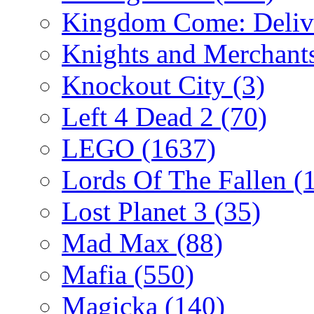
Kingdom Come: Deliv
Knights and Merchant
Knockout City
(3)
Left 4 Dead 2
(70)
LEGO
(1637)
Lords Of The Fallen
(
Lost Planet 3
(35)
Mad Max
(88)
Mafia
(550)
Magicka
(140)