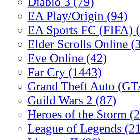
Diablo 3
(79)
EA Play/Origin
(94)
EA Sports FC (FIFA)
Elder Scrolls Online
(
Eve Online
(42)
Far Cry
(1443)
Grand Theft Auto (G
Guild Wars 2
(87)
Heroes of the Storm
(2
League of Legends
(2