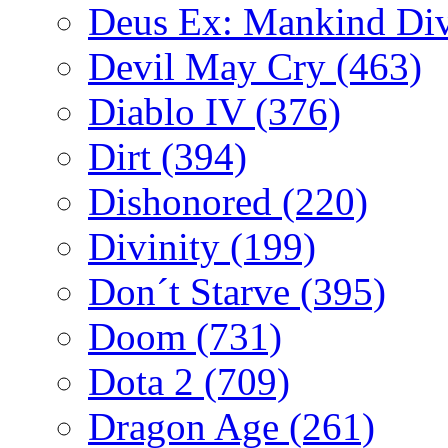
Deus Ex: Mankind Di
Devil May Cry
(463)
Diablo IV
(376)
Dirt
(394)
Dishonored
(220)
Divinity
(199)
Don´t Starve
(395)
Doom
(731)
Dota 2
(709)
Dragon Age
(261)