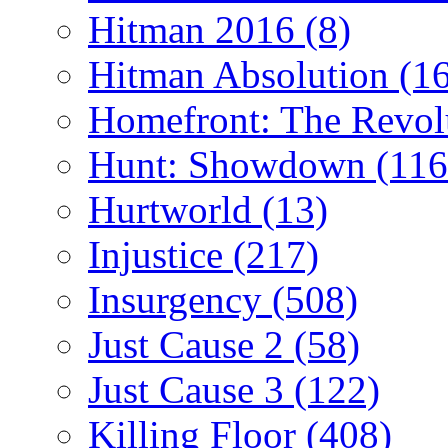
Hitman 2016
(8)
Hitman Absolution
(1
Homefront: The Revol
Hunt: Showdown
(116
Hurtworld
(13)
Injustice
(217)
Insurgency
(508)
Just Cause 2
(58)
Just Cause 3
(122)
Killing Floor
(408)