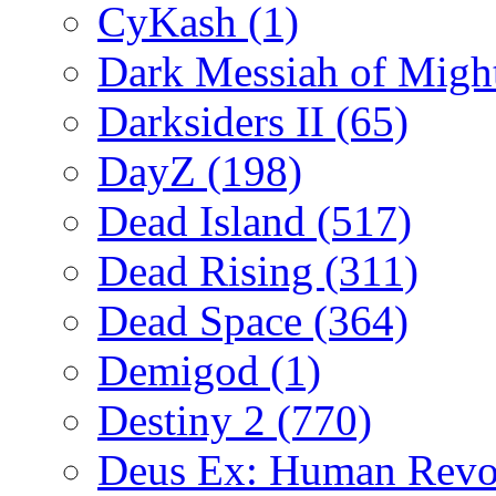
CyKash
(1)
Dark Messiah of Migh
Darksiders II
(65)
DayZ
(198)
Dead Island
(517)
Dead Rising
(311)
Dead Space
(364)
Demigod
(1)
Destiny 2
(770)
Deus Ex: Human Revo