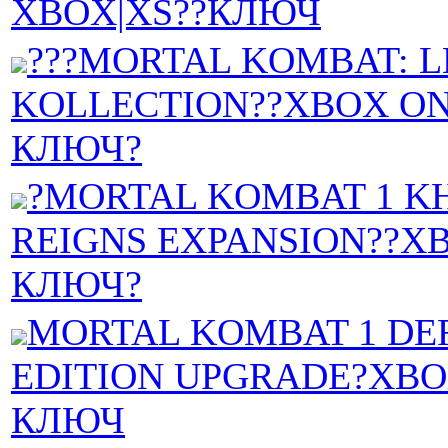
XBOX|XS??КЛЮЧ
???MORTAL KOMBAT: 
KOLLECTION??XBOX ON
КЛЮЧ?
?MORTAL KOMBAT 1 K
REIGNS EXPANSION??X
КЛЮЧ?
MORTAL KOMBAT 1 DEF
EDITION UPGRADE?XBO
КЛЮЧ