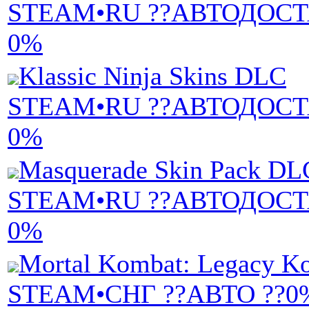
STEAM•RU ??АВТОДОСТ
0%
Klassic Ninja Skins DLC
STEAM•RU ??АВТОДОСТ
0%
Masquerade Skin Pack DL
STEAM•RU ??АВТОДОСТ
0%
Mortal Kombat: Legacy Ko
STEAM•СНГ ??АВТО ??0