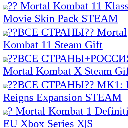
?? Mortal Kombat 11 Klas
Movie Skin Pack STEAM
??ВСЕ СТРАНЫ?? Mortal
Kombat 11 Steam Gift
??ВСЕ СТРАНЫ+РОССИ
Mortal Kombat X Steam Gif
??ВСЕ СТРАНЫ?? MK1: 
Reigns Expansion STEAM
? Mortal Kombat 1 Definit
EU Xbox Series X|S