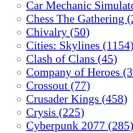
Car Mechanic Simulat
Chess The Gathering
(
Chivalry
(50)
Cities: Skylines
(1154
Clash of Clans
(45)
Company of Heroes
(
Crossout
(77)
Crusader Kings
(458)
Crysis
(225)
Cyberpunk 2077
(285