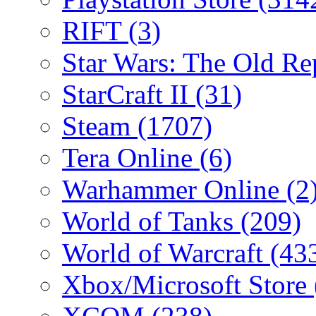
RIFT
(3)
Star Wars: The Old R
StarCraft II
(31)
Steam
(1707)
Tera Online
(6)
Warhammer Online
(2
World of Tanks
(209)
World of Warcraft
(43
Xbox/Microsoft Store