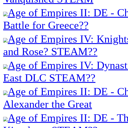
Age of Empires II: DE - Ch
Battle for Greece??
Age of Empires IV: Knight
and Rose? STEAM??
Age of Empires IV: Dynasti
East DLC STEAM??
Age of Empires II: DE - Ch
Alexander the Great
Age of Empires II: DE - T