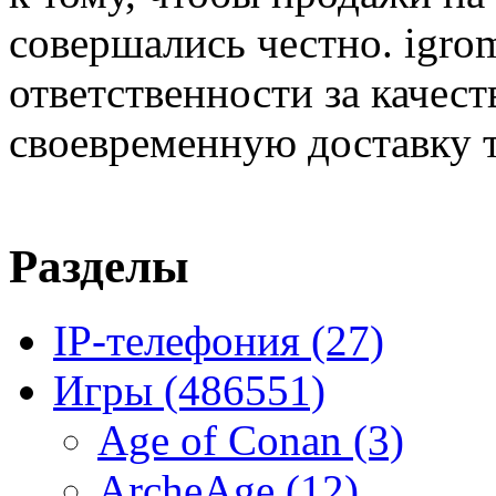
совершались честно. igrom
ответственности за качест
своевременную доставку т
Разделы
IP-телефония
(27)
Игры
(486551)
Age of Conan
(3)
ArcheAge
(12)