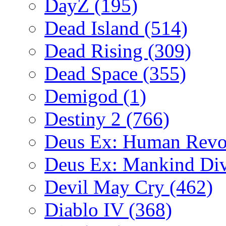
DayZ
(195)
Dead Island
(514)
Dead Rising
(309)
Dead Space
(355)
Demigod
(1)
Destiny 2
(766)
Deus Ex: Human Revo
Deus Ex: Mankind Di
Devil May Cry
(462)
Diablo IV
(368)