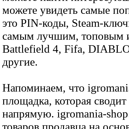
можете увидеть самые поп
это PIN-коды, Steam-ключ
самым лучшим, топовым иг
Battlefield 4, Fifa, DIA
другие.
Напоминаем, что igromania
площадка, которая сводит
напрямую. igromania-shop
товаров продавца на осно