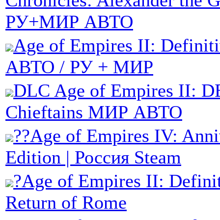
Chronicles: Alexander the 
РУ+МИР АВТО
Age of Empires II: Definit
АВТО / РУ + МИР
DLC Age of Empires II: D
Chieftains МИР АВТО
??Age of Empires IV: Anni
Edition | Россия Steam
?Age of Empires II: Definit
Return of Rome