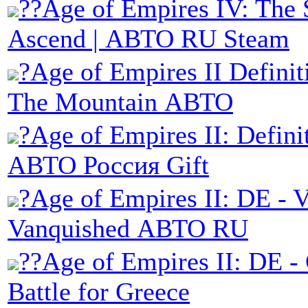
??Age of Empires IV: The 
Ascend | АВТО RU Steam
?Age of Empires II Definit
The Mountain АВТО
?Age of Empires II: Defini
АВТО Россия Gift
?Age of Empires II: DE - V
Vanquished АВТО RU
??Age of Empires II: DE -
Battle for Greece