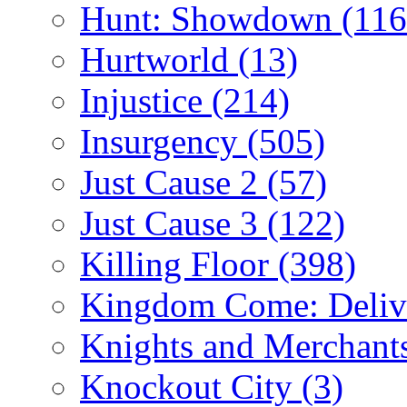
Hunt: Showdown
(116
Hurtworld
(13)
Injustice
(214)
Insurgency
(505)
Just Cause 2
(57)
Just Cause 3
(122)
Killing Floor
(398)
Kingdom Come: Deliv
Knights and Merchant
Knockout City
(3)