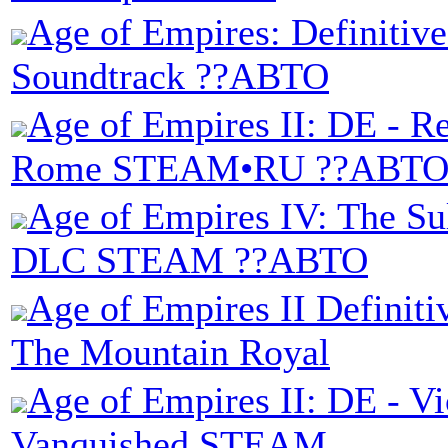
Age of Empires: Definitive
Soundtrack ??АВТО
Age of Empires II: DE - Re
Rome STEAM•RU ??АВТ
Age of Empires IV: The Su
DLC STEAM ??АВТО
Age of Empires II Definiti
The Mountain Royal
Age of Empires II: DE - Vi
Vanquished STEAM