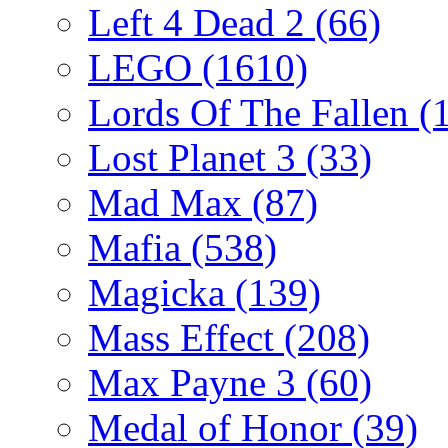
Left 4 Dead 2
(66)
LEGO
(1610)
Lords Of The Fallen
(
Lost Planet 3
(33)
Mad Max
(87)
Mafia
(538)
Magicka
(139)
Mass Effect
(208)
Max Payne 3
(60)
Medal of Honor
(39)