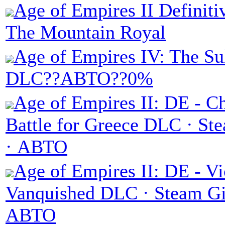
Age of Empires II Definiti
The Mountain Royal
Age of Empires IV: The Su
DLC??АВТО??0%
Age of Empires II: DE - Ch
Battle for Greece DLC · St
· АВТО
Age of Empires II: DE - Vi
Vanquished DLC · Steam Gi
АВТО