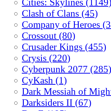
Cities: Skylines
(1149
Clash of Clans
(45)
Company of Heroes
(
Crossout
(80)
Crusader Kings
(455)
Crysis
(220)
Cyberpunk 2077
(285
CyKash
(1)
Dark Messiah of Migh
Darksiders II
(67)