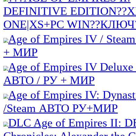
DEFINITIVE EDITION??
ONE|XS+PC WIN??КЛЮЧ
Age of Empires IV / Stea
+ МИР
Age of Empires IV Deluxe
АВТО / РУ + МИР
Age of Empires IV: Dynasti
/Steam АВТО РУ+МИР
DLC Age of Empires II: D