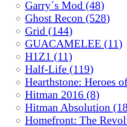
Garry´s Mod
(48)
Ghost Recon
(528)
Grid
(144)
GUACAMELEE
(11)
H1Z1
(11)
Half-Life
(119)
Hearthstone: Heroes o
Hitman 2016
(8)
Hitman Absolution
(1
Homefront: The Revol