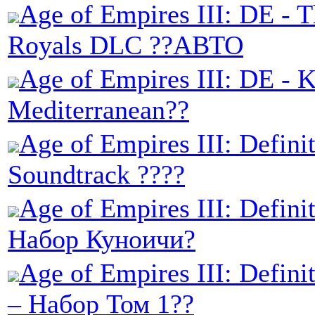
Age of Empires III: DE - T
Royals DLC ??АВТО
Age of Empires III: DE - K
Mediterranean??
Age of Empires III: Definit
Soundtrack ????
Age of Empires III: Definit
Набор Куноичи?
Age of Empires III: Definit
– Набор Том 1??