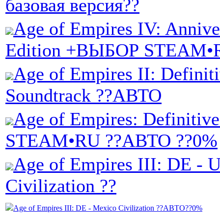
базовая версия??
Age of Empires IV: Annive
Edition +ВЫБОР STEAM•
Age of Empires II: Definit
Soundtrack ??АВТО
Age of Empires: Definitive
STEAM•RU ??АВТО ??0%
Age of Empires III: DE - U
Civilization ??
Age of Empires III: DE - Mexico Civilization ??АВТО??0%