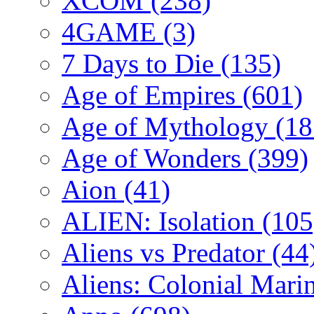
XCOM
(238)
4GAME
(3)
7 Days to Die
(135)
Age of Empires
(601)
Age of Mythology
(18
Age of Wonders
(399)
Aion
(41)
ALIEN: Isolation
(105
Aliens vs Predator
(44
Aliens: Colonial Mari