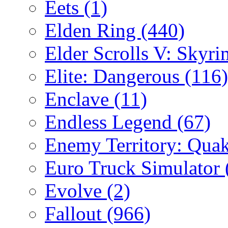
Eets
(1)
Elden Ring
(440)
Elder Scrolls V: Skyr
Elite: Dangerous
(116)
Enclave
(11)
Endless Legend
(67)
Enemy Territory: Qua
Euro Truck Simulator
Evolve
(2)
Fallout
(966)