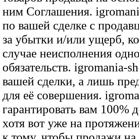
ним Соглашения. igromani
по вашей сделке с продав
за убытки и/или ущерб, к
случае неисполнения одно
обязательств. igromania-s
вашей сделки, а лишь пре
для её совершения. igroma
гарантировать вам 100% д
хотя вот уже на протяжен
к тому, чтобы продажи на