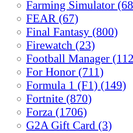
Farming Simulator
(68
FEAR
(67)
Final Fantasy
(800)
Firewatch
(23)
Football Manager
(112
For Honor
(711)
Formula 1 (F1)
(149)
Fortnite
(870)
Forza
(1706)
G2A Gift Card
(3)