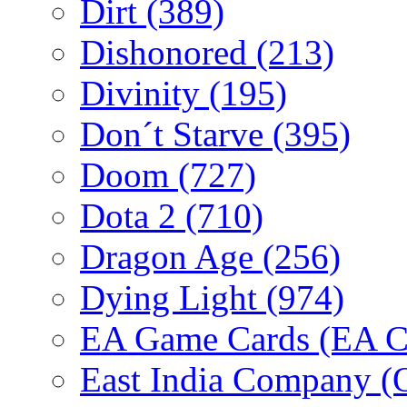
Dirt
(389)
Dishonored
(213)
Divinity
(195)
Don´t Starve
(395)
Doom
(727)
Dota 2
(710)
Dragon Age
(256)
Dying Light
(974)
EA Game Cards (EA C
East India Company 