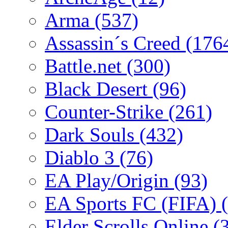
Arma
(537)
Assassin´s Creed
(176
Battle.net
(300)
Black Desert
(96)
Counter-Strike
(261)
Dark Souls
(432)
Diablo 3
(76)
EA Play/Origin
(93)
EA Sports FC (FIFA)
Elder Scrolls Online
(