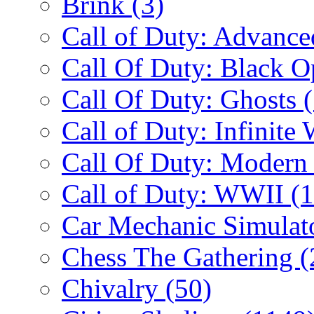
Brink
(3)
Call of Duty: Advanc
Call Of Duty: Black 
Call Of Duty: Ghosts
Call of Duty: Infinite
Call Of Duty: Modern
Call of Duty: WWII
(
Car Mechanic Simulat
Chess The Gathering
(
Chivalry
(50)