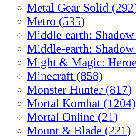
Metal Gear Solid
(292
Metro
(535)
Middle-earth: Shadow
Middle-earth: Shadow
Might & Magic: Hero
Minecraft
(858)
Monster Hunter
(817)
Mortal Kombat
(1204)
Mortal Online
(21)
Mount & Blade
(221)