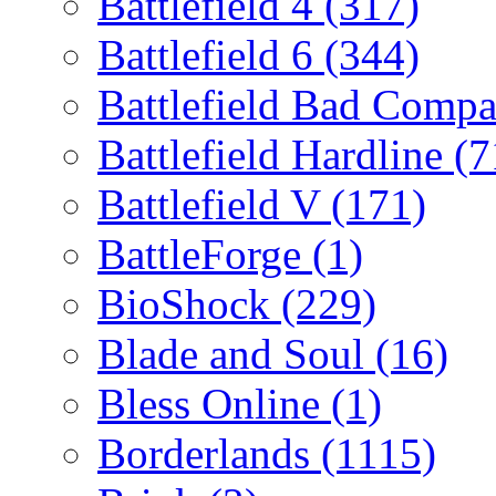
Battlefield 4
(317)
Battlefield 6
(344)
Battlefield Bad Comp
Battlefield Hardline
(7
Battlefield V
(171)
BattleForge
(1)
BioShock
(229)
Blade and Soul
(16)
Bless Online
(1)
Borderlands
(1115)