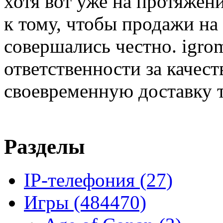
хотя вот уже на протяжен
к тому, чтобы продажи на
совершались честно. igrom
ответственности за качест
своевременную доставку т
Разделы
IP-телефония
(27)
Игры
(484470)