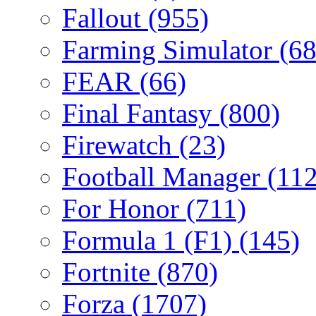
Fallout
(955)
Farming Simulator
(68
FEAR
(66)
Final Fantasy
(800)
Firewatch
(23)
Football Manager
(112
For Honor
(711)
Formula 1 (F1)
(145)
Fortnite
(870)
Forza
(1707)