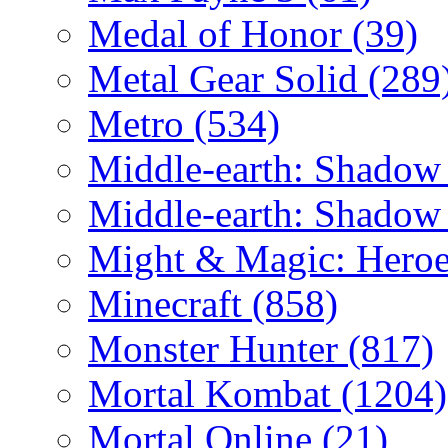
Medal of Honor
(39)
Metal Gear Solid
(289
Metro
(534)
Middle-earth: Shadow
Middle-earth: Shadow
Might & Magic: Hero
Minecraft
(858)
Monster Hunter
(817)
Mortal Kombat
(1204)
Mortal Online
(21)