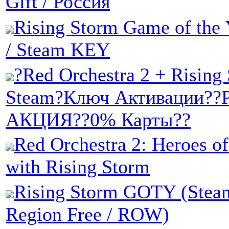
Gift / Россия
Rising Storm Game of the 
/ Steam KEY
?Red Orchestra 2 + Rising
Steam?Ключ Активации?
АКЦИЯ??0% Карты??
Red Orchestra 2: Heroes of
with Rising Storm
Rising Storm GOTY (Steam
Region Free / ROW)