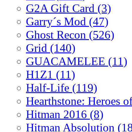
G2A Gift Card
(3)
Garry´s Mod
(47)
Ghost Recon
(526)
Grid
(140)
GUACAMELEE
(11)
H1Z1
(11)
Half-Life
(119)
Hearthstone: Heroes o
Hitman 2016
(8)
Hitman Absolution
(1