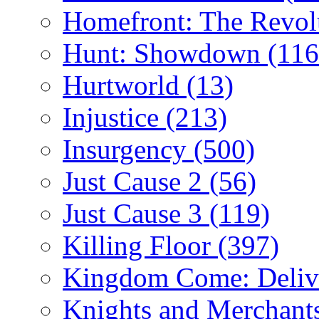
Homefront: The Revol
Hunt: Showdown
(116
Hurtworld
(13)
Injustice
(213)
Insurgency
(500)
Just Cause 2
(56)
Just Cause 3
(119)
Killing Floor
(397)
Kingdom Come: Deliv
Knights and Merchant