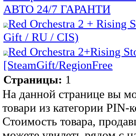
АВТО 24/7 ГАРАНТИ
Red Orchestra 2 + Rising 
Gift / RU / CIS)
Red Orchestra 2+Rising 
[SteamGift/RegionFree
Страницы:
1
На данной странице вы м
товари из категории PIN-ко
Стоимость товара, продавц
можете увилеть рядом с н