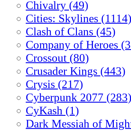
Chivalry
(49)
Cities: Skylines
(1114
Clash of Clans
(45)
Company of Heroes
(
Crossout
(80)
Crusader Kings
(443)
Crysis
(217)
Cyberpunk 2077
(283
CyKash
(1)
Dark Messiah of Migh