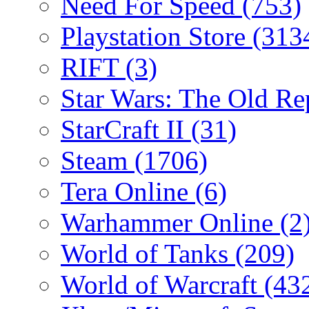
Need For Speed
(753)
Playstation Store
(313
RIFT
(3)
Star Wars: The Old R
StarCraft II
(31)
Steam
(1706)
Tera Online
(6)
Warhammer Online
(2
World of Tanks
(209)
World of Warcraft
(43