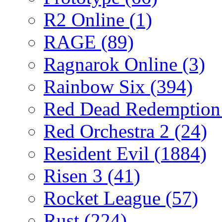
R2 Online
(1)
RAGE
(89)
Ragnarok Online
(3)
Rainbow Six
(394)
Red Dead Redemptio
Red Orchestra 2
(24)
Resident Evil
(1884)
Risen 3
(41)
Rocket League
(57)
Rust
(224)