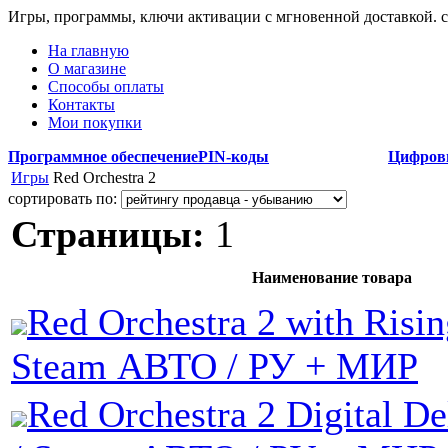
Игры, программы, ключи активации с мгновенной доставкой.
На главную
О магазине
Способы оплаты
Контакты
Мои покупки
Программное обеспечение
PIN-коды
Цифров
Игры
Red Orchestra 2
сортировать по:
Страницы:
1
Наименование товара
Red Orchestra 2 with Risin
Steam АВТО / РУ + МИР
Red Orchestra 2 Digital De