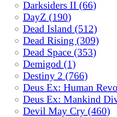
Darksiders II
(66)
DayZ
(190)
Dead Island
(512)
Dead Rising
(309)
Dead Space
(353)
Demigod
(1)
Destiny 2
(766)
Deus Ex: Human Revo
Deus Ex: Mankind Di
Devil May Cry
(460)