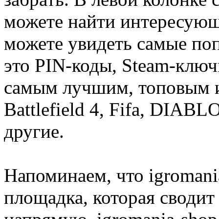
можете найти интересующи
можете увидеть самые поп
это PIN-коды, Steam-ключ
самым лучшим, топовым иг
Battlefield 4, Fifa, DIA
другие.
Напоминаем, что igromania
площадка, которая сводит