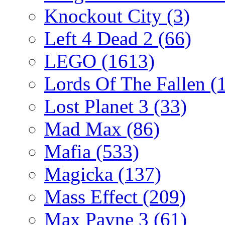
Knockout City
(3)
Left 4 Dead 2
(66)
LEGO
(1613)
Lords Of The Fallen
(
Lost Planet 3
(33)
Mad Max
(86)
Mafia
(533)
Magicka
(137)
Mass Effect
(209)
Max Payne 3
(61)