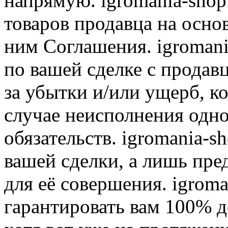
напрямую. igromania-shop
товаров продавца на осно
ним Соглашения. igromani
по вашей сделке с продав
за убытки и/или ущерб, к
случае неисполнения одно
обязательств. igromania-s
вашей сделки, а лишь пре
для её совершения. igroma
гарантировать вам 100% д