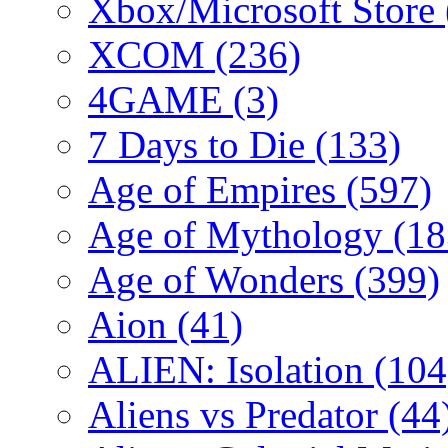
Xbox/Microsoft Store
XCOM
(236)
4GAME
(3)
7 Days to Die
(133)
Age of Empires
(597)
Age of Mythology
(18
Age of Wonders
(399)
Aion
(41)
ALIEN: Isolation
(104
Aliens vs Predator
(44