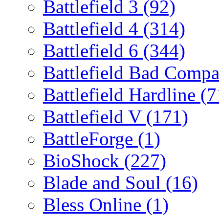
Battlefield 3
(92)
Battlefield 4
(314)
Battlefield 6
(344)
Battlefield Bad Comp
Battlefield Hardline
(7
Battlefield V
(171)
BattleForge
(1)
BioShock
(227)
Blade and Soul
(16)
Bless Online
(1)