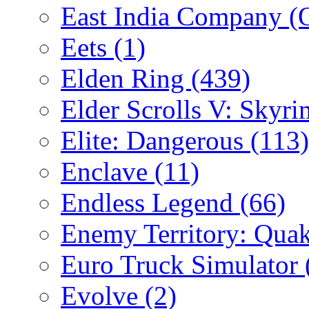
East India Company 
Eets
(1)
Elden Ring
(439)
Elder Scrolls V: Skyr
Elite: Dangerous
(113)
Enclave
(11)
Endless Legend
(66)
Enemy Territory: Qua
Euro Truck Simulator
Evolve
(2)