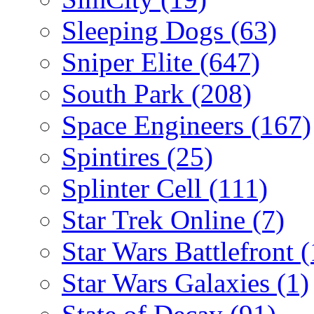
Sleeping Dogs
(63)
Sniper Elite
(647)
South Park
(208)
Space Engineers
(167)
Spintires
(25)
Splinter Cell
(111)
Star Trek Online
(7)
Star Wars Battlefront
(
Star Wars Galaxies
(1)