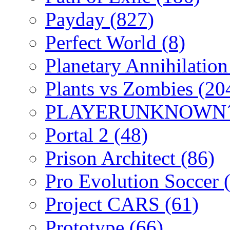
Payday
(827)
Perfect World
(8)
Planetary Annihilatio
Plants vs Zombies
(20
PLAYERUNKNOWN´
Portal 2
(48)
Prison Architect
(86)
Pro Evolution Soccer
Project CARS
(61)
Prototype
(66)