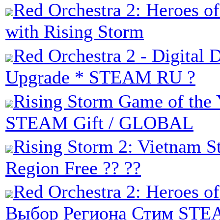
Red Orchestra 2: Heroes of
with Rising Storm
Red Orchestra 2 - Digital 
Upgrade * STEAM RU ?
Rising Storm Game of the 
STEAM Gift / GLOBAL
Rising Storm 2: Vietnam 
Region Free ?? ??
Red Orchestra 2: Heroes of
Выбор Региона Стим STE