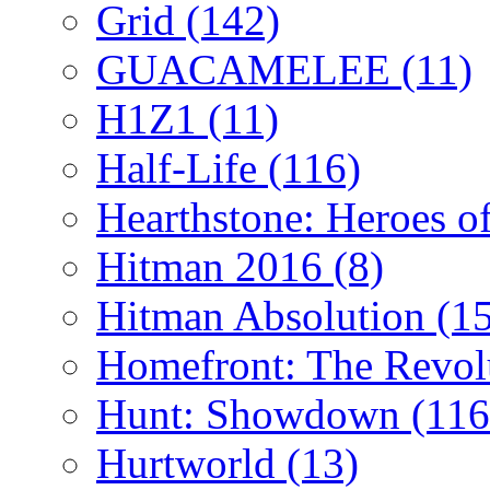
Grid
(142)
GUACAMELEE
(11)
H1Z1
(11)
Half-Life
(116)
Hearthstone: Heroes o
Hitman 2016
(8)
Hitman Absolution
(1
Homefront: The Revol
Hunt: Showdown
(116
Hurtworld
(13)