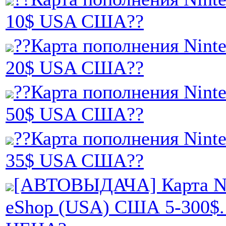
10$ USA США??
??Карта пополнения Nint
20$ USA США??
??Карта пополнения Nint
50$ USA США??
??Карта пополнения Nint
35$ USA США??
[АВТОВЫДАЧА] Карта Ni
eShop (USA) США 5-300$