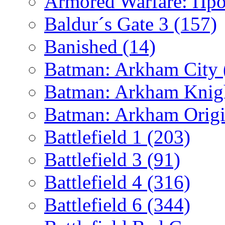
Armored Warfare: Пр
Baldur´s Gate 3
(157)
Banished
(14)
Batman: Arkham City
Batman: Arkham Kni
Batman: Arkham Orig
Battlefield 1
(203)
Battlefield 3
(91)
Battlefield 4
(316)
Battlefield 6
(344)