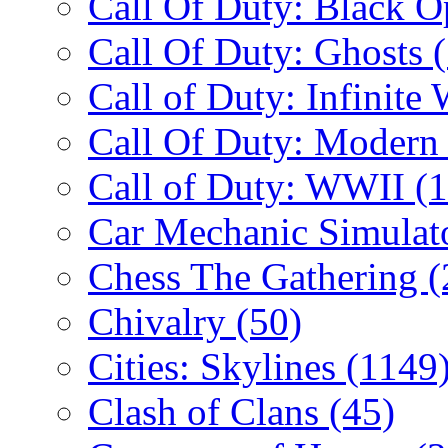
Call Of Duty: Black 
Call Of Duty: Ghosts
Call of Duty: Infinite
Call Of Duty: Modern
Call of Duty: WWII
(
Car Mechanic Simulat
Chess The Gathering
(
Chivalry
(50)
Cities: Skylines
(1149
Clash of Clans
(45)