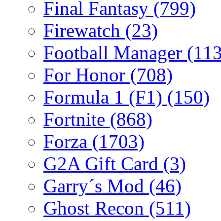
Final Fantasy
(799)
Firewatch
(23)
Football Manager
(113
For Honor
(708)
Formula 1 (F1)
(150)
Fortnite
(868)
Forza
(1703)
G2A Gift Card
(3)
Garry´s Mod
(46)
Ghost Recon
(511)