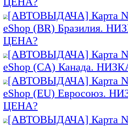
ЦЕНА?
[АВТОВЫДАЧА] Карта Ni
eShop (BR) Бразилия. НИ
ЦЕНА?
[АВТОВЫДАЧА] Карта Ni
eShop (CA) Канада. НИЗ
[АВТОВЫДАЧА] Карта Ni
eShop (EU) Евросоюз. Н
ЦЕНА?
[АВТОВЫДАЧА] Карта Ni