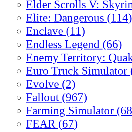
Elder Scrolls V: Skyr
Elite: Dangerous
(114)
Enclave
(11)
Endless Legend
(66)
Enemy Territory: Qua
Euro Truck Simulator
Evolve
(2)
Fallout
(967)
Farming Simulator
(68
FEAR
(67)