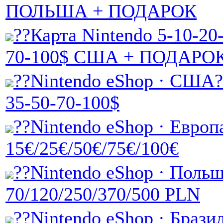
ПОЛЬША + ПОДАРОК
??Карта Nintendo 5-10-20
70-100$ США + ПОДАРО
??Nintendo eShop · США?
35-50-70-100$
??Nintendo eShop · Европ
15€/25€/50€/75€/100€
??Nintendo eShop · Поль
70/120/250/370/500 PLN
??Nintendo eShop · Брази