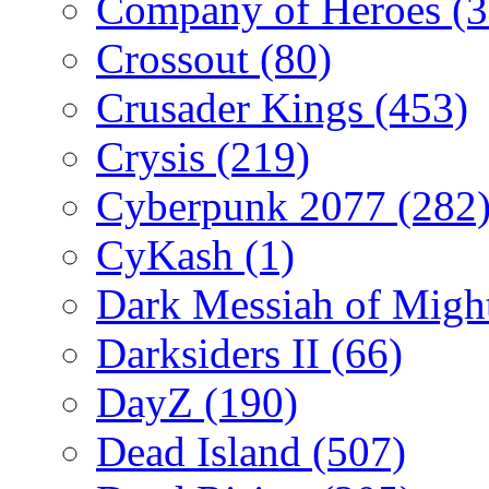
Company of Heroes
(
Crossout
(80)
Crusader Kings
(453)
Crysis
(219)
Cyberpunk 2077
(282
CyKash
(1)
Dark Messiah of Migh
Darksiders II
(66)
DayZ
(190)
Dead Island
(507)