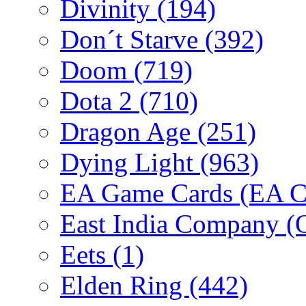
Divinity
(194)
Don´t Starve
(392)
Doom
(719)
Dota 2
(710)
Dragon Age
(251)
Dying Light
(963)
EA Game Cards (EA C
East India Company 
Eets
(1)
Elden Ring
(442)