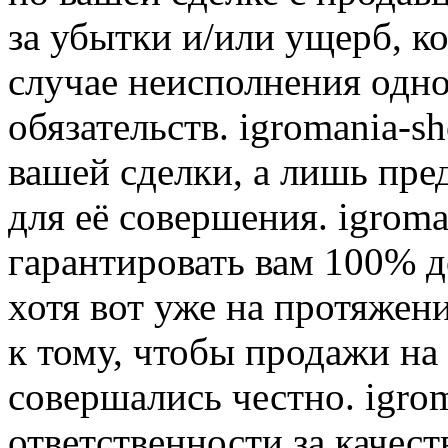
за убытки и/или ущерб, к
случае неисполнения одно
обязательств. igromania-s
вашей сделки, а лишь пре
для её совершения. igroma
гарантировать вам 100% д
хотя вот уже на протяжен
к тому, чтобы продажи на
совершались честно. igrom
ответственности за качест