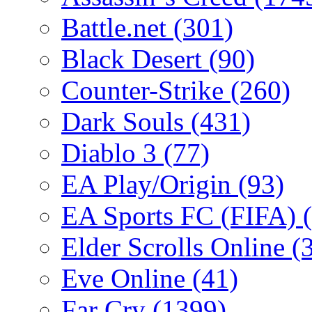
Battle.net
(301)
Black Desert
(90)
Counter-Strike
(260)
Dark Souls
(431)
Diablo 3
(77)
EA Play/Origin
(93)
EA Sports FC (FIFA)
Elder Scrolls Online
(
Eve Online
(41)
Far Cry
(1399)