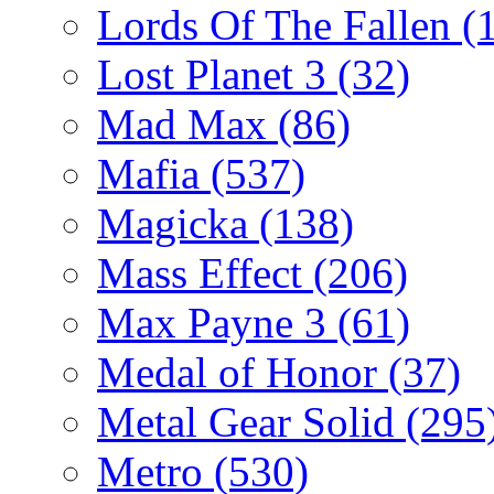
Lords Of The Fallen
(
Lost Planet 3
(32)
Mad Max
(86)
Mafia
(537)
Magicka
(138)
Mass Effect
(206)
Max Payne 3
(61)
Medal of Honor
(37)
Metal Gear Solid
(295
Metro
(530)