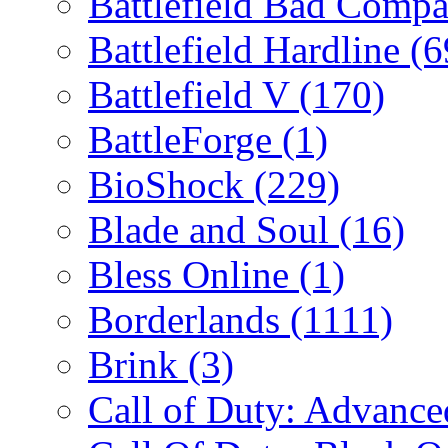
Battlefield Bad Comp
Battlefield Hardline
(6
Battlefield V
(170)
BattleForge
(1)
BioShock
(229)
Blade and Soul
(16)
Bless Online
(1)
Borderlands
(1111)
Brink
(3)
Call of Duty: Advanc