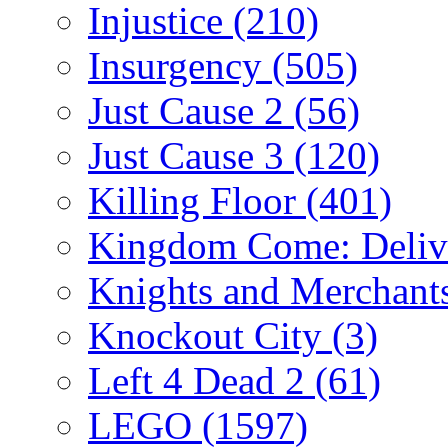
Injustice
(210)
Insurgency
(505)
Just Cause 2
(56)
Just Cause 3
(120)
Killing Floor
(401)
Kingdom Come: Deliv
Knights and Merchant
Knockout City
(3)
Left 4 Dead 2
(61)
LEGO
(1597)