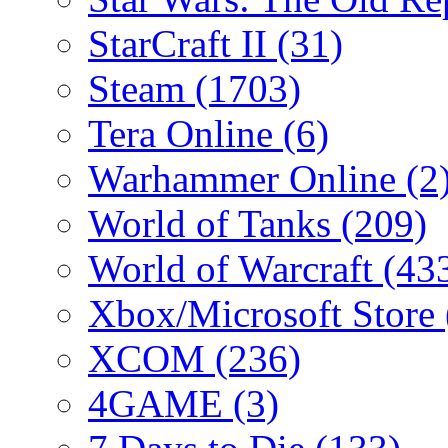
StarCraft II
(31)
Steam
(1703)
Tera Online
(6)
Warhammer Online
(2
World of Tanks
(209)
World of Warcraft
(43
Xbox/Microsoft Store
XCOM
(236)
4GAME
(3)