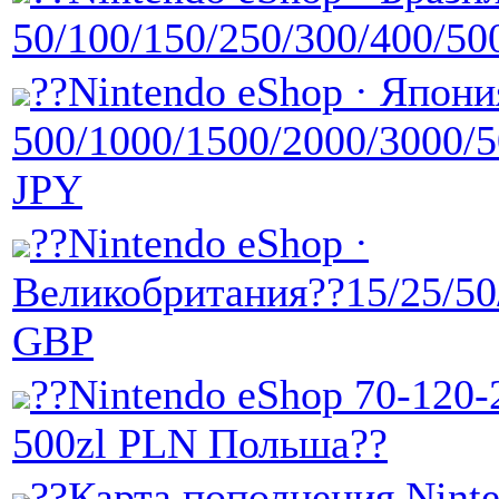
50/100/150/250/300/400/5
??Nintendo eShop · Япони
500/1000/1500/2000/3000/
JPY
??Nintendo eShop ·
Великобритания??15/25/50
GBP
??Nintendo eShop 70-120-
500zl PLN Польша??
??Карта пополнения Nint