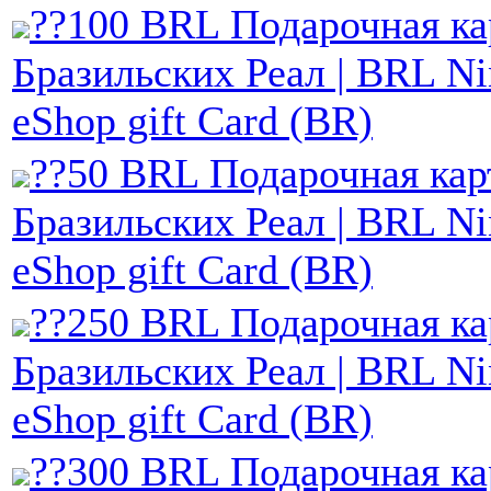
??100 BRL Подарочная ка
Бразильских Реал | BRL Ni
eShop gift Card (BR)
??50 BRL Подарочная кар
Бразильских Реал | BRL Ni
eShop gift Card (BR)
??250 BRL Подарочная ка
Бразильских Реал | BRL Ni
eShop gift Card (BR)
??300 BRL Подарочная ка