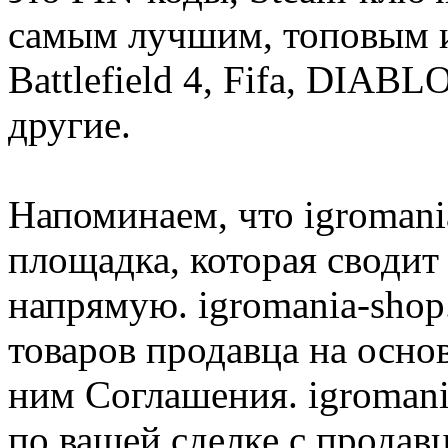
самым лучшим, топовым иг
Battlefield 4, Fifa, DIA
другие.
Напоминаем, что igromania
площадка, которая сводит
напрямую. igromania-shop
товаров продавца на осно
ним Соглашения. igromani
по вашей сделке с продав