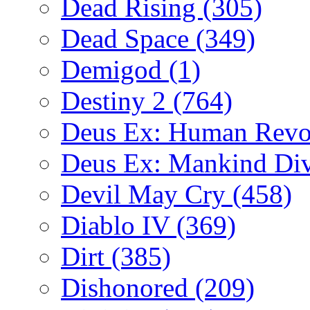
Dead Rising
(305)
Dead Space
(349)
Demigod
(1)
Destiny 2
(764)
Deus Ex: Human Revo
Deus Ex: Mankind Di
Devil May Cry
(458)
Diablo IV
(369)
Dirt
(385)
Dishonored
(209)