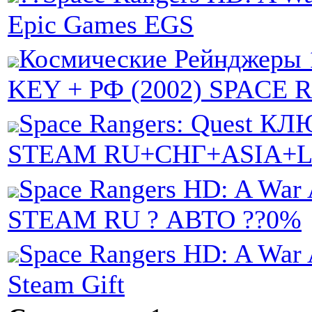
Epic Games EGS
Космические Рейнджеры
KEY + РФ (2002) SPACE
Space Rangers: Quest КЛ
STEAM RU+СНГ+ASIA+
Space Rangers HD: A War 
STEAM RU ? АВТО ??0%
Space Rangers HD: A War 
Steam Gift