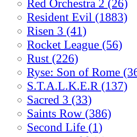
Red Orchestra 2
(26)
Resident Evil
(1883)
Risen 3
(41)
Rocket League
(56)
Rust
(226)
Ryse: Son of Rome
(3
S.T.A.L.K.E.R
(137)
Sacred 3
(33)
Saints Row
(386)
Second Life
(1)