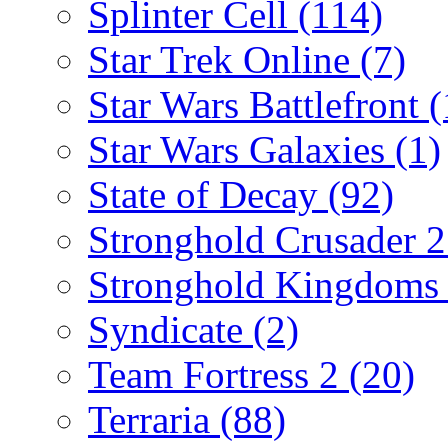
Splinter Cell
(114)
Star Trek Online
(7)
Star Wars Battlefront
(
Star Wars Galaxies
(1)
State of Decay
(92)
Stronghold Crusader 
Stronghold Kingdom
Syndicate
(2)
Team Fortress 2
(20)
Terraria
(88)