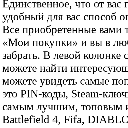
Единственное, что от вас 
удобный для вас способ о
Все приобретенные вами т
«Мои покупки» и вы в лю
забрать. В левой колонке
можете найти интересующи
можете увидеть самые поп
это PIN-коды, Steam-ключ
самым лучшим, топовым иг
Battlefield 4, Fifa, DIA