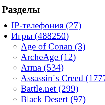
Разделы
IP-телефония
(27)
Игры
(488250)
Age of Conan
(3)
ArcheAge
(12)
Arma
(534)
Assassin´s Creed
(177
Battle.net
(299)
Black Desert
(97)