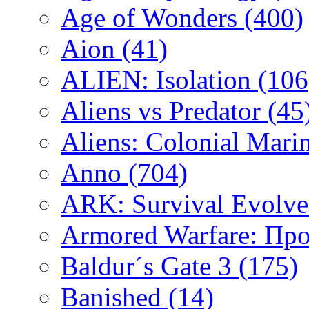
Age of Wonders
(400)
Aion
(41)
ALIEN: Isolation
(106
Aliens vs Predator
(45
Aliens: Colonial Mari
Anno
(704)
ARK: Survival Evolv
Armored Warfare: Пр
Baldur´s Gate 3
(175)
Banished
(14)