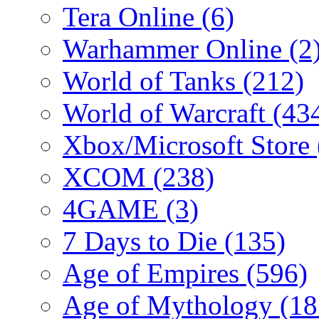
Tera Online
(6)
Warhammer Online
(2
World of Tanks
(212)
World of Warcraft
(43
Xbox/Microsoft Store
XCOM
(238)
4GAME
(3)
7 Days to Die
(135)
Age of Empires
(596)
Age of Mythology
(18