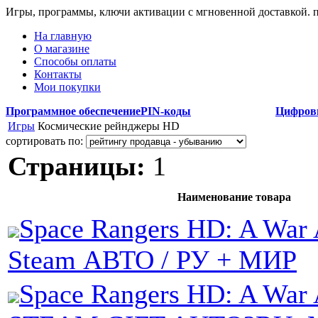
Игры, программы, ключи активации с мгновенной доставкой.
На главную
О магазине
Способы оплаты
Контакты
Мои покупки
Программное обеспечение
PIN-коды
Цифров
Игры
Космические рейнджеры HD
сортировать по:
Страницы:
1
Наименование товара
Space Rangers HD: A War A
Steam АВТО / РУ + МИР
Space Rangers HD: A War 