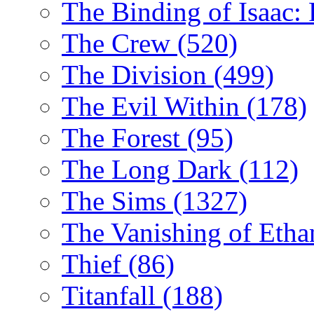
The Binding of Isaac:
The Crew
(520)
The Division
(499)
The Evil Within
(178)
The Forest
(95)
The Long Dark
(112)
The Sims
(1327)
The Vanishing of Etha
Thief
(86)
Titanfall
(188)