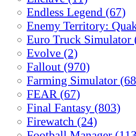
Endless Legend
(67)
Enemy Territory: Qua
Euro Truck Simulator
Evolve
(2)
Fallout
(970)
Farming Simulator
(68
FEAR
(67)
Final Fantasy
(803)
Firewatch
(24)
Football Manager
(113