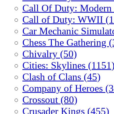
Call Of Duty: Modern
Call of Duty: WWII
(
Car Mechanic Simulat
Chess The Gathering
(
Chivalry
(50)
Cities: Skylines
(1151
Clash of Clans
(45)
Company of Heroes
(
Crossout
(80)
Crusader Kings
(455)