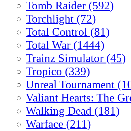
Tomb Raider
(592)
Torchlight
(72)
Total Control
(81)
Total War
(1444)
Trainz Simulator
(45)
Tropico
(339)
Unreal Tournament
(1
Valiant Hearts: The G
Walking Dead
(181)
Warface
(211)