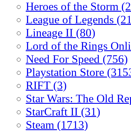
Heroes of the Storm
(2
League of Legends
(2
Lineage II
(80)
Lord of the Rings Onl
Need For Speed
(756)
Playstation Store
(315
RIFT
(3)
Star Wars: The Old R
StarCraft II
(31)
Steam
(1713)