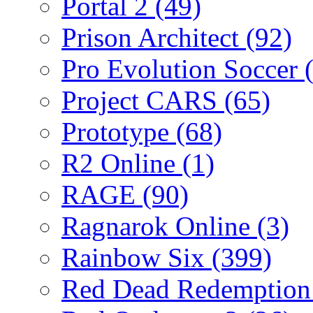
Portal 2
(49)
Prison Architect
(92)
Pro Evolution Soccer
Project CARS
(65)
Prototype
(68)
R2 Online
(1)
RAGE
(90)
Ragnarok Online
(3)
Rainbow Six
(399)
Red Dead Redemptio