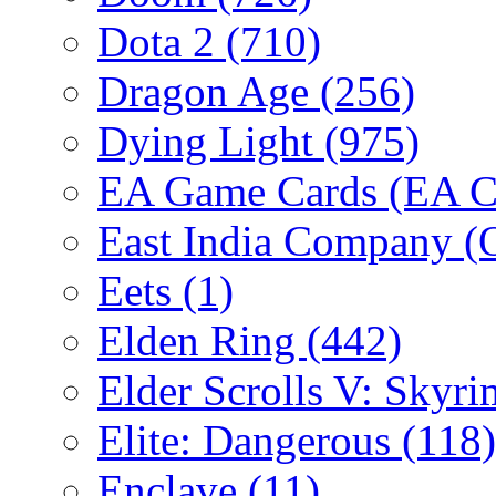
Dota 2
(710)
Dragon Age
(256)
Dying Light
(975)
EA Game Cards (EA C
East India Company 
Eets
(1)
Elden Ring
(442)
Elder Scrolls V: Skyr
Elite: Dangerous
(118)
Enclave
(11)