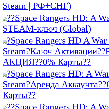
Steam | РФ+СНГ)
??Space Rangers HD: A Wa
STEAM-ключ (Global)
?Space Rangers HD A War 
Steam?Ключ Активации?
АКЦИЯ??0% Карты??
?Space Rangers HD: A War
Steam?Аренда Аккаунта?
Карты??
??Space Rangers HD: A Wa