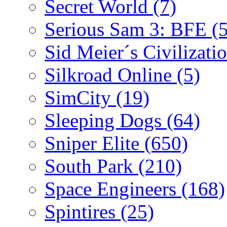
Secret World
(7)
Serious Sam 3: BFE
(
Sid Meier´s Civilizati
Silkroad Online
(5)
SimCity
(19)
Sleeping Dogs
(64)
Sniper Elite
(650)
South Park
(210)
Space Engineers
(168)
Spintires
(25)