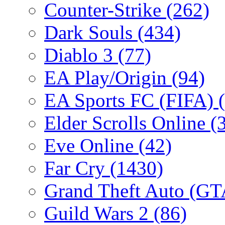
Counter-Strike
(262)
Dark Souls
(434)
Diablo 3
(77)
EA Play/Origin
(94)
EA Sports FC (FIFA)
Elder Scrolls Online
(
Eve Online
(42)
Far Cry
(1430)
Grand Theft Auto (G
Guild Wars 2
(86)