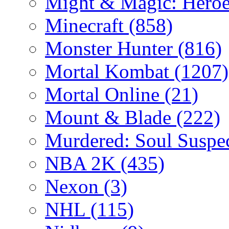
Might & Magic: Hero
Minecraft
(858)
Monster Hunter
(816)
Mortal Kombat
(1207)
Mortal Online
(21)
Mount & Blade
(222)
Murdered: Soul Suspe
NBA 2K
(435)
Nexon
(3)
NHL
(115)