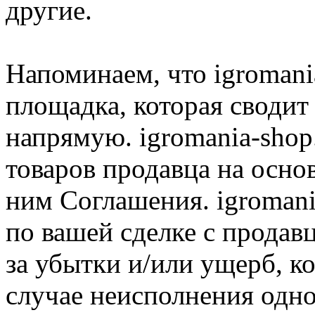
другие.
Напоминаем, что igromania
площадка, которая сводит
напрямую. igromania-shop
товаров продавца на осно
ним Соглашения. igromani
по вашей сделке с продав
за убытки и/или ущерб, к
случае неисполнения одно