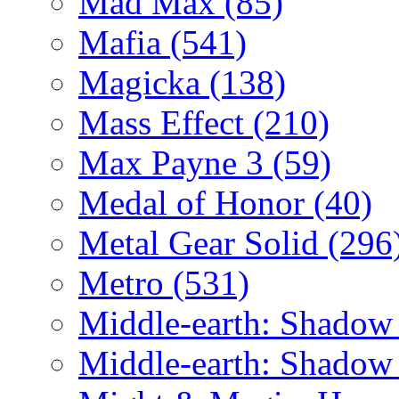
Mad Max
(85)
Mafia
(541)
Magicka
(138)
Mass Effect
(210)
Max Payne 3
(59)
Medal of Honor
(40)
Metal Gear Solid
(296
Metro
(531)
Middle-earth: Shadow
Middle-earth: Shadow