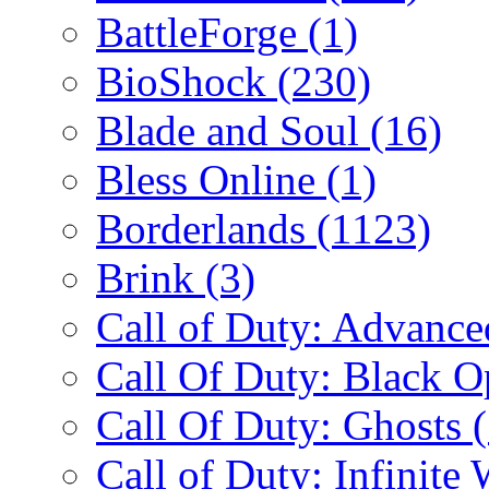
BattleForge
(1)
BioShock
(230)
Blade and Soul
(16)
Bless Online
(1)
Borderlands
(1123)
Brink
(3)
Call of Duty: Advanc
Call Of Duty: Black 
Call Of Duty: Ghosts
Call of Duty: Infinite