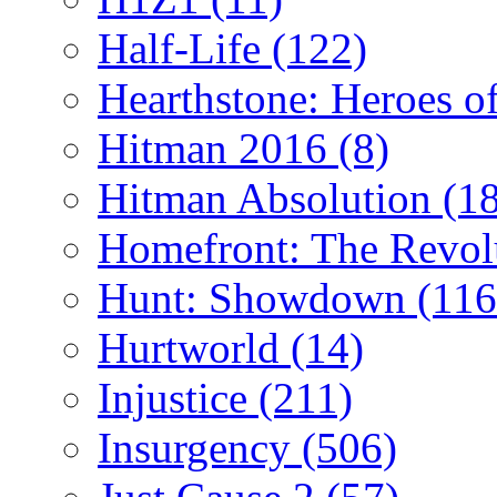
Half-Life
(122)
Hearthstone: Heroes o
Hitman 2016
(8)
Hitman Absolution
(1
Homefront: The Revol
Hunt: Showdown
(116
Hurtworld
(14)
Injustice
(211)
Insurgency
(506)