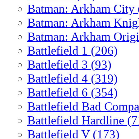
Batman: Arkham City
Batman: Arkham Kni
Batman: Arkham Orig
Battlefield 1
(206)
Battlefield 3
(93)
Battlefield 4
(319)
Battlefield 6
(354)
Battlefield Bad Comp
Battlefield Hardline
(7
Battlefield V
(173)