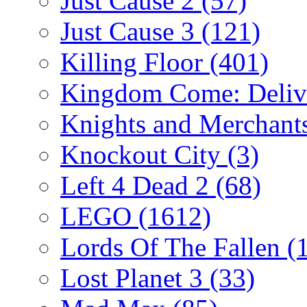
Just Cause 2
(57)
Just Cause 3
(121)
Killing Floor
(401)
Kingdom Come: Deliv
Knights and Merchant
Knockout City
(3)
Left 4 Dead 2
(68)
LEGO
(1612)
Lords Of The Fallen
(
Lost Planet 3
(33)