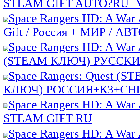
STEAM GIFT AUTO?RU+
Space Rangers HD: A War 
Gift / Россия + МИР / АВ
Space Rangers HD: A War 
(STEAM КЛЮЧ) РУССК
Space Rangers: Quest (S
КЛЮЧ) РОССИЯ+КЗ+СН
Space Rangers HD: A War 
STEAM GIFT RU
Space Rangers HD: A War