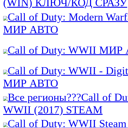
(WIN) КЛЮЧ/КОД СРАЗУ
Call of Duty: Modern Warf
МИР АВТО
Call of Duty: WWII МИР
Call of Duty: WWII - Digi
МИР АВТО
Все регионы???Call of Du
WWII (2017) STEAM
Call of Duty: WWII Steam 