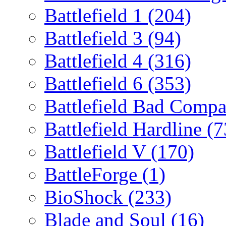
Battlefield 1
(204)
Battlefield 3
(94)
Battlefield 4
(316)
Battlefield 6
(353)
Battlefield Bad Comp
Battlefield Hardline
(7
Battlefield V
(170)
BattleForge
(1)
BioShock
(233)
Blade and Soul
(16)