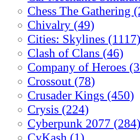
Chess The Gathering
(
Chivalry
(49)
Cities: Skylines
(1117
Clash of Clans
(46)
Company of Heroes
(
Crossout
(78)
Crusader Kings
(450)
Crysis
(224)
Cyberpunk 2077
(284
CyKash
(1)