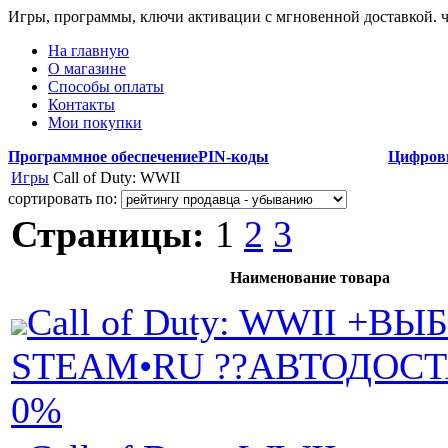
Игры, программы, ключи активации с мгновенной доставкой.
На главную
О магазине
Способы оплаты
Контакты
Мои покупки
Программное обеспечение
PIN-коды
Цифров
Игры
Call of Duty: WWII
сортировать по:
Страницы:
1
2
3
Наименование товара
Call of Duty: WWII +ВЫ
STEAM•RU ??АВТОДОСТ
0%