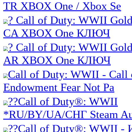
TR XBOX One / Xbox Se
? Call of Duty: WWII Gold
CA XBOX One КЛЮЧ
? Call of Duty: WWII Gold
AR XBOX One КЛЮЧ
Call of Duty: WWII - Call
Endowment Fear Not Pa
??Call of Duty®: WWII
*RU/BY/UA/СНГ Steam Au
??Call of Duty®: WWII - 