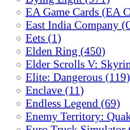
EA Game Cards (EA C
East India Company 
Eets
(1)
Elden Ring
(450)
Elder Scrolls V: Skyr
Elite: Dangerous
(119)
Enclave
(11)
Endless Legend
(69)
Enemy Territory: Qua
Euro Truck Simulator