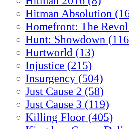
Hitman 2016
(8)
Hitman Absolution
(1
Homefront: The Revol
Hunt: Showdown
(116
Hurtworld
(13)
Injustice
(215)
Insurgency
(504)
Just Cause 2
(58)
Just Cause 3
(119)
Killing Floor
(405)