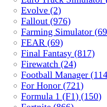
Evolve
(2)
Fallout
(976)
Farming Simulator
(69
FEAR
(69)
Final Fantasy
(817)
Firewatch
(24)
Football Manager
(114
For Honor
(721)
Formula 1 (F1)
(150)
Fortnite
(866)