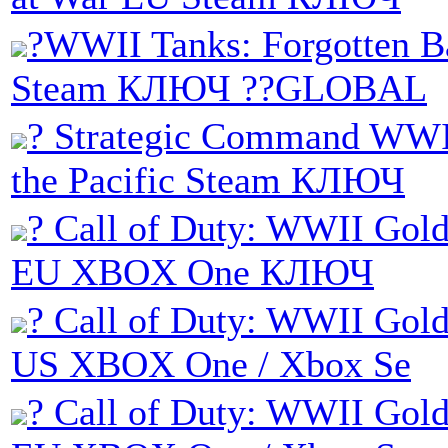
?WWII Tanks: Forgotten Ba
Steam КЛЮЧ ??GLOBAL
? Strategic Command WWI
the Pacific Steam КЛЮЧ
? Call of Duty: WWII Gold
EU XBOX One КЛЮЧ
? Call of Duty: WWII Gold
US XBOX One / Xbox Se
? Call of Duty: WWII Gold