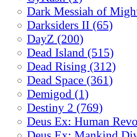
Dark Messiah of Migh
Darksiders II
(65)
DayZ
(200)
Dead Island
(515)
Dead Rising
(312)
Dead Space
(361)
Demigod
(1)
Destiny 2
(769)
Deus Ex: Human Revo
Deus Ex: Mankind Di