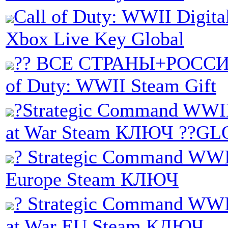
Call of Duty: WWII Digita
Xbox Live Key Global
?? ВСЕ СТРАНЫ+РОССИЯ
of Duty: WWII Steam Gift
?Strategic Command WWII
at War Steam КЛЮЧ ??GL
? Strategic Command WWI
Europe Steam КЛЮЧ
? Strategic Command WWI
at War EU Steam КЛЮЧ