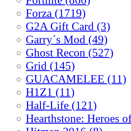
Forza
(1719)
G2A Gift Card
(3)
Garry´s Mod
(49)
Ghost Recon
(527)
Grid
(145)
GUACAMELEE
(11)
H1Z1
(11)
Half-Life
(121)
Hearthstone: Heroes o