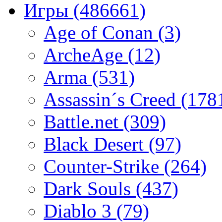
Игры
(486661)
Age of Conan
(3)
ArcheAge
(12)
Arma
(531)
Assassin´s Creed
(178
Battle.net
(309)
Black Desert
(97)
Counter-Strike
(264)
Dark Souls
(437)
Diablo 3
(79)