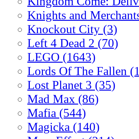
Kingdom Come: Deliv
Knights and Merchant
Knockout City
(3)
Left 4 Dead 2
(70)
LEGO
(1643)
Lords Of The Fallen
(
Lost Planet 3
(35)
Mad Max
(86)
Mafia
(544)
Magicka
(140)