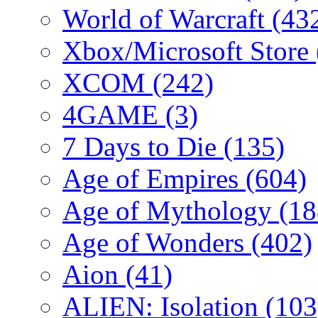
World of Warcraft
(43
Xbox/Microsoft Store
XCOM
(242)
4GAME
(3)
7 Days to Die
(135)
Age of Empires
(604)
Age of Mythology
(18
Age of Wonders
(402)
Aion
(41)
ALIEN: Isolation
(103