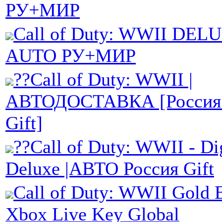
РУ+МИР
Call of Duty: WWII DEL
AUTO РУ+МИР
??Call of Duty: WWII |
АВТОДОСТАВКА [Россия 
Gift]
??Call of Duty: WWII - Dig
Deluxe |АВТО Россия Gift
Call of Duty: WWII Gold E
Xbox Live Key Global