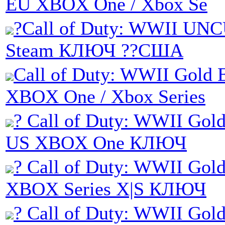
EU XBOX One / Xbox Se
?Call of Duty: WWII UN
Steam КЛЮЧ ??США
Call of Duty: WWII Gold E
XBOX One / Xbox Series
? Call of Duty: WWII Gold
US XBOX One КЛЮЧ
? Call of Duty: WWII Gold
XBOX Series X|S КЛЮЧ
? Call of Duty: WWII Gold