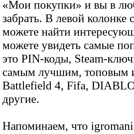
«Мои покупки» и вы в лю
забрать. В левой колонке
можете найти интересующи
можете увидеть самые поп
это PIN-коды, Steam-ключ
самым лучшим, топовым иг
Battlefield 4, Fifa, DIA
другие.
Напоминаем, что igromania