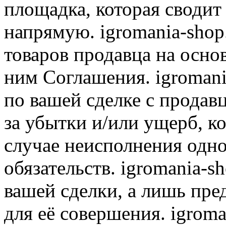
площадка, которая сводит
напрямую. igromania-shop
товаров продавца на осно
ним Соглашения. igromani
по вашей сделке с продав
за убытки и/или ущерб, к
случае неисполнения одно
обязательств. igromania-s
вашей сделки, а лишь пре
для её совершения. igroma