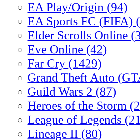
EA Play/Origin
(94)
EA Sports FC (FIFA)
Elder Scrolls Online
(
Eve Online
(42)
Far Cry
(1429)
Grand Theft Auto (G
Guild Wars 2
(87)
Heroes of the Storm
(2
League of Legends
(2
Lineage II
(80)