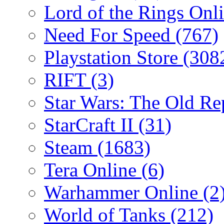
Lord of the Rings Onl
Need For Speed
(767)
Playstation Store
(308
RIFT
(3)
Star Wars: The Old R
StarCraft II
(31)
Steam
(1683)
Tera Online
(6)
Warhammer Online
(2
World of Tanks
(212)