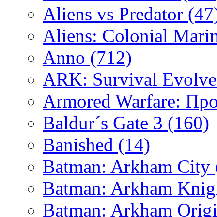
Aliens vs Predator
(47
Aliens: Colonial Mari
Anno
(712)
ARK: Survival Evolv
Armored Warfare: Пр
Baldur´s Gate 3
(160)
Banished
(14)
Batman: Arkham City
Batman: Arkham Kni
Batman: Arkham Orig