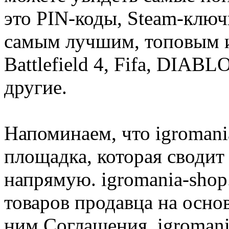
это PIN-коды, Steam-ключ
самым лучшим, топовым иг
Battlefield 4, Fifa, DIA
другие.
Напоминаем, что igromania
площадка, которая сводит
напрямую. igromania-shop
товаров продавца на осно
ним Соглашения. igromani