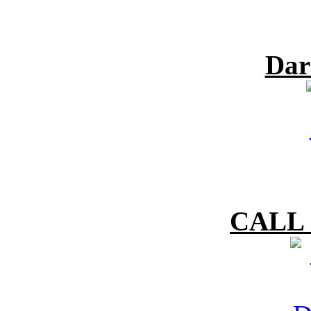
Dar
CALL 