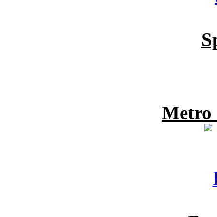
S
Metro