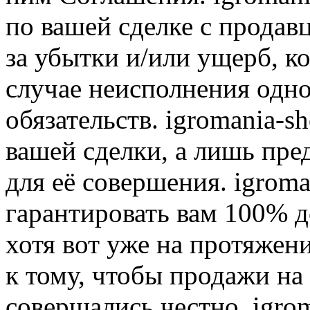
по вашей сделке с продав
за убытки и/или ущерб, к
случае неисполнения одно
обязательств. igromania-s
вашей сделки, а лишь пре
для её совершения. igroma
гарантировать вам 100% д
хотя вот уже на протяжен
к тому, чтобы продажи на
совершались честно. igrom