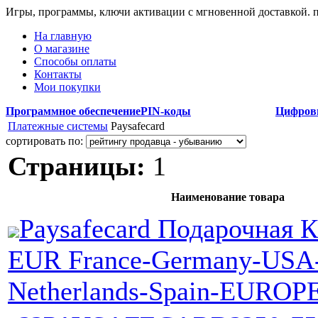
Игры, программы, ключи активации с мгновенной доставкой.
На главную
О магазине
Способы оплаты
Контакты
Мои покупки
Программное обеспечение
PIN-коды
Цифров
Платежные системы
Paysafecard
сортировать по:
Страницы:
1
Наименование товара
Paysafecard Подарочная 
EUR France-Germany-USA
Netherlands-Spain-EUROP