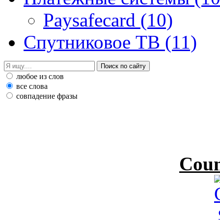
Paysafecard
(10)
Спутниковое ТВ
(11)
любое из слов
все слова
совпадение фразы
Coun