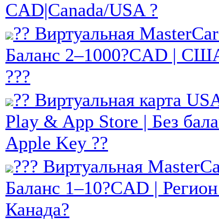
CAD|Canada/USA ?
?? Виртуальная MasterCard
Баланс 2–1000?CAD | США
???
?? Виртуальная карта USA
Play & App Store | Без бал
Apple Key ??
??? Виртуальная MasterCar
Баланс 1–10?CAD | Регио
Канада?