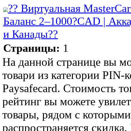
?? Виртуальная MasterCard
Баланс 2–1000?CAD | Ак
и Канады??
Страницы:
1
На данной странице вы м
товари из категории PIN-
Paysafecard. Стоимость то
рейтинг вы можете увилет
товары, рядом с которыми
распространяется скидка. 