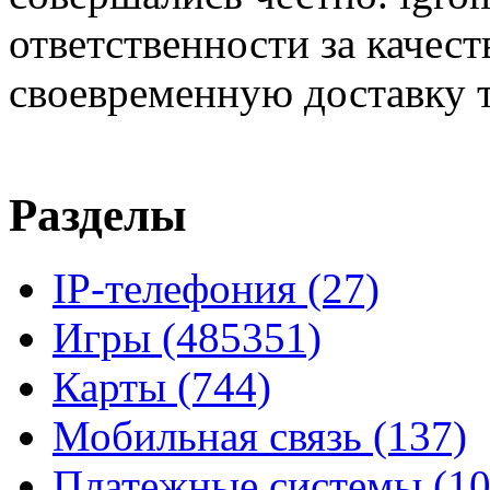
ответственности за качест
своевременную доставку т
Разделы
IP-телефония
(27)
Игры
(485351)
Карты
(744)
Мобильная связь
(137)
Платежные системы
(10