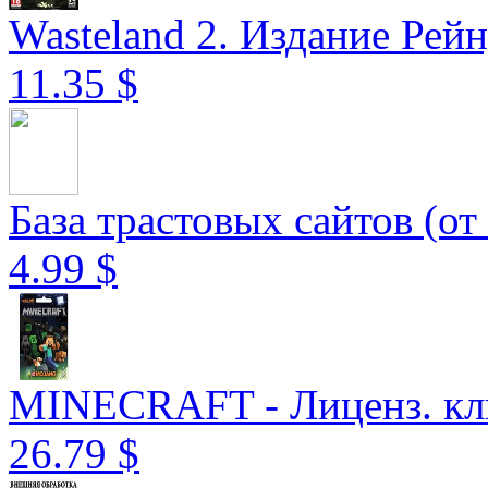
Wasteland 2. Издание Ре
11.35 $
База трастовых сайтов (от 
4.99 $
MINECRAFT - Лиценз. клю
26.79 $