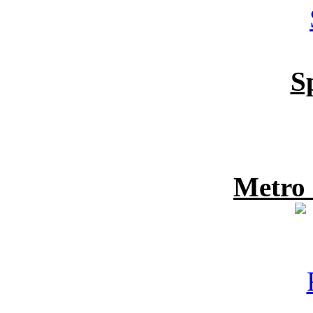
S
Metro