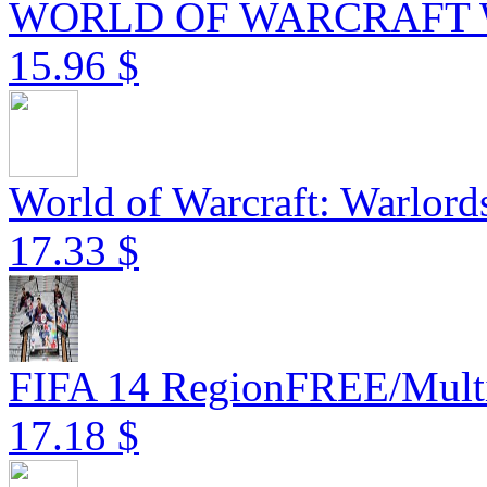
WORLD OF WARCRAFT WO
15.96 $
World of Warcraft: Warlords
17.33 $
FIFA 14 RegionFREE/Mu
17.18 $