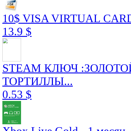
10$ VISA VIRTUAL CARD
13.9 $
STEAM КЛЮЧ :ЗОЛОТО
ТОРТИЛЛЫ...
0.53 $
Xbox Live Gold - 1 месяц..