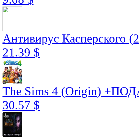
Антивирус Касперского (20
21.39 $
The Sims 4 (Origin) +
30.57 $