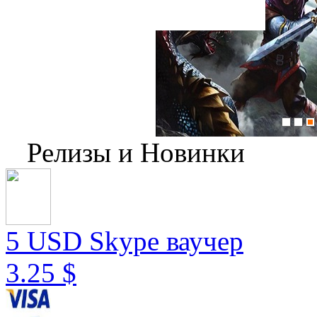
Релизы и Новинки
5 USD Skype ваучер
3.25 $