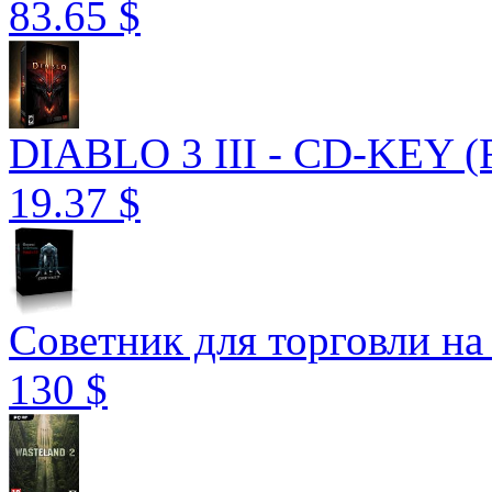
83.65 $
DIABLO 3 III - CD-KEY (R
19.37 $
Советник для торговли на 
130 $