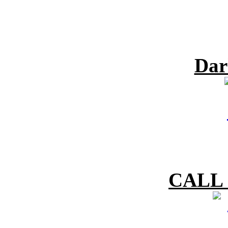
Dar
CALL 