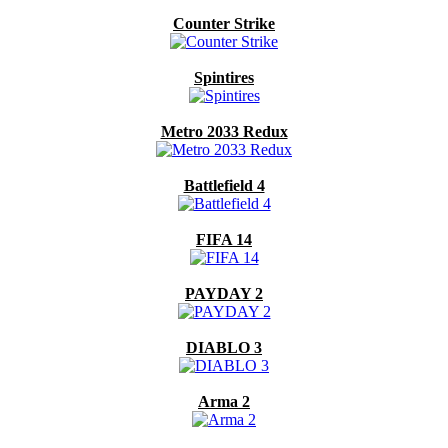
Counter Strike
Spintires
Metro 2033 Redux
Battlefield 4
FIFA 14
PAYDAY 2
DIABLO 3
Arma 2