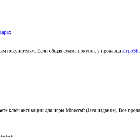
ным покупателям. Если общая сумма покупок у продавца
ИгроSh
аете ключ активации для игры Minecraft (Java издание). Все пр
*****