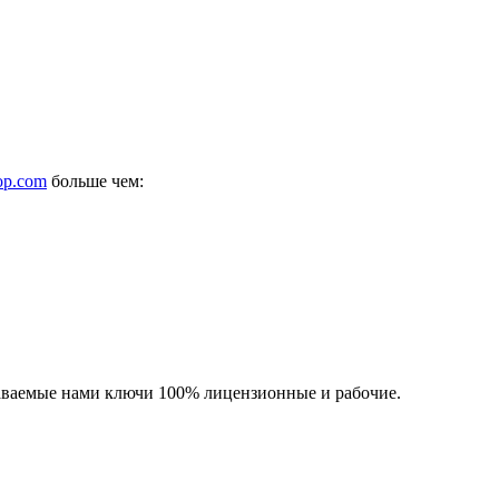
op.com
больше чем:
одаваемые нами ключи 100% лицензионные и рабочие.