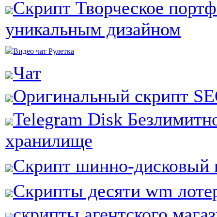
Скрипт Творческое портф
уникальным дизайном
Видео чат Рулетка
Чат
Оригинальный скрипт 
Telegram Disk Безлимитн
хранилище
Скрипт шинно-дисковый 
Скрипты десяти wm лоте
скрипты агентского магази