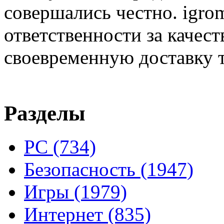
совершались честно. igrom
ответственности за качест
своевременную доставку т
Разделы
PC
(734)
Безопасность
(1947)
Игры
(1979)
Интернет
(835)