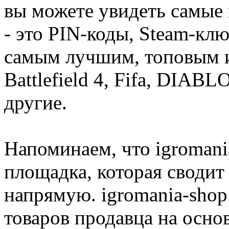
вы можете увидеть самые 
- это PIN-коды, Steam-кл
самым лучшим, топовым иг
Battlefield 4, Fifa, DIA
другие.
Напоминаем, что igromania
площадка, которая сводит
напрямую. igromania-shop
товаров продавца на осно