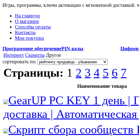
Игры, программы, ключи активации с мгновенной доставкой.
На главную
О магазине
Способы оплаты
Контакты
Мои покупки
Программное обеспечение
PIN-коды
Цифров
Интернет
Скрипты
Другое
сортировать по:
Страницы:
1
2
3
4
5
6
7
Наименование товара
GearUP PC KEY 1 день | 
доставка | Автоматическая
Скрипт сбора сообществ 