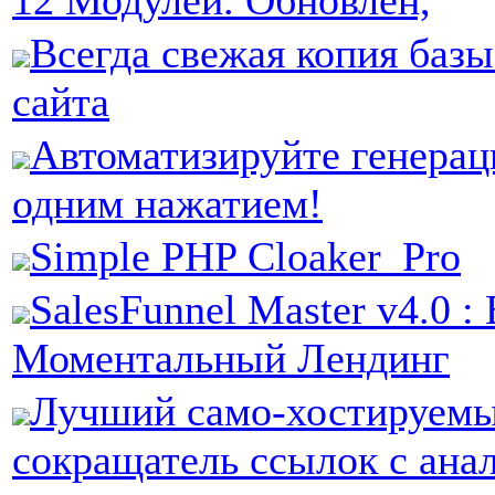
12 Модулей. Обновлён,
Всегда свежая копия баз
сайта
Автоматизируйте генер
одним нажатием!
Simple PHP Cloaker_Pro
SalesFunnel Master v4.0 :
Моментальный Лендинг
Лучший само-хостируем
сокращатель ссылок с ана