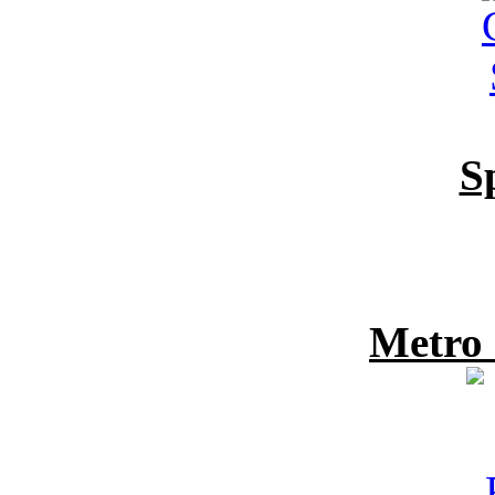
S
Metro