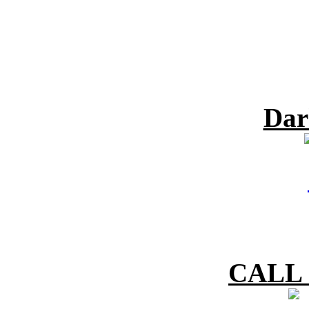
Dar
CALL 