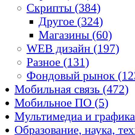
Скрипты
(384)
Другое
(324)
Магазины
(60)
WEB дизайн
(197)
Разное
(131)
Фондовый рынок
(12
Мобильная связь
(472)
Мобильное ПО
(5)
Мультимедиа и график
Образование, наука, те