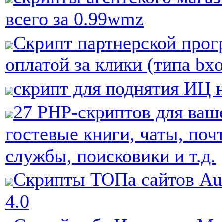
всего за 0.99wmz
Скрипт партнерской про
оплатой за клики (типа bx
скрипт для поднятия ИЦ 
27 PHP-скриптов для ваше
гостевые книги, чаты, поч
службы, поисковики и т.д.
Скрипты ТОПа сайтов A
4.0