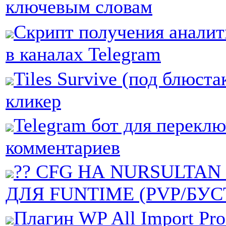
ключевым словам
Скрипт получения аналит
в каналах Telegram
Tiles Survive (под блюста
кликер
Telegram бот для перекл
комментариев
?? CFG НА NURSULTAN
ДЛЯ FUNTIME (PVP/БУС
Плагин WP All Import Pr