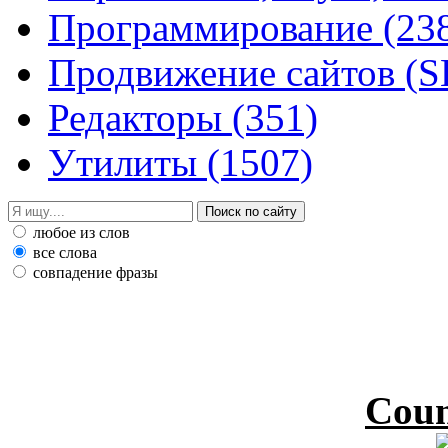
Программирование
(23
Продвижение сайтов (
Редакторы
(351)
Утилиты
(1507)
любое из слов
все слова
совпадение фразы
Coun