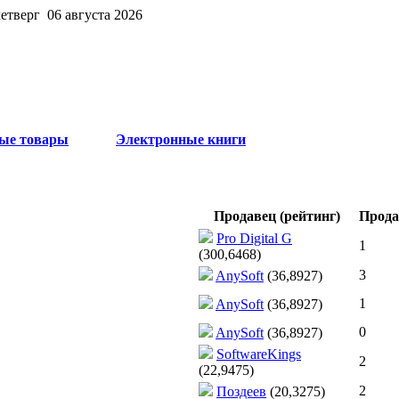
четверг 06 августа 2026
ые товары
Электронные книги
Продавец (рейтинг)
Прод
Pro Digital G
1
(300,6468)
3
AnySoft
(36,8927)
1
AnySoft
(36,8927)
0
AnySoft
(36,8927)
SoftwareKings
2
(22,9475)
2
Поздеев
(20,3275)