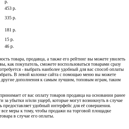
р.
453 р.
335 р.
181 р.
15 р.
46 р.
ость товара, продавца, а также его рейтинг вы можете увилеть
вы, как покупатель, сможете воспользоваться товарами сразу
отребуется - выбрать наиболее удобный для вас способ оплаты
абрать. В левой колонке сайта с помощью меню вы можете
и другие дополнения к самым лучшим, топовым играм, таким
u принимает от вас оплату товаров продавца на основании ранее
ти за убытки и/или ущерб, которые могут возникнуть в случае
шь предоставляет удобный интерфейс для её совершения.
т все меры к тому, чтобы продажи на торговой площадке
товара в случае его оплаты.