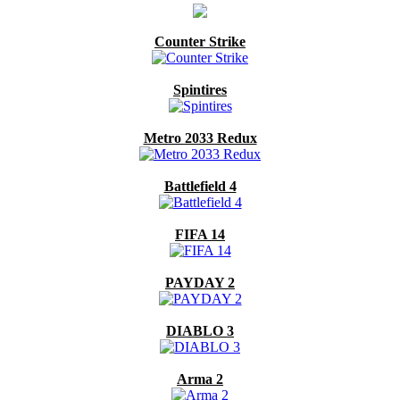
Counter Strike
Spintires
Metro 2033 Redux
Battlefield 4
FIFA 14
PAYDAY 2
DIABLO 3
Arma 2