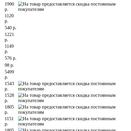
1990
р.
1120
р.
540 р.
1221
р.
1149
р.
576 р.
98 р.
5499
р.
1543
р.
1528
р.
1805
р.
1151
р.
1805