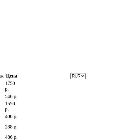
аж
Цена
1750
р.
546 р.
1550
р.
400 р.
288 р.
486 р.