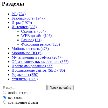
Разделы
PC
(734)
Безопасность
(1947)
Игры
(1979)
Интернет
(835)
Скрипты
(384)
WEB дизайн
(197)
Разное
(131)
Фондовый рынок
(123)
Мобильная связь
(473)
Мобильное ПО
(5)
Мультимедиа и графика
(2047)
Образование, наука, техника
(377)
Программирование
(237)
Продвижение сайтов (SEO)
(86)
Редакторы
(350)
Утилиты
(1509)
любое из слов
все слова
совпадение фразы