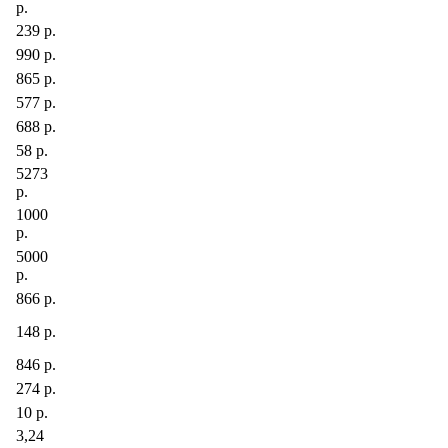
р.
239 р.
990 р.
865 р.
577 р.
688 р.
58 р.
5273
р.
1000
р.
5000
р.
866 р.
148 р.
846 р.
274 р.
10 р.
3,24