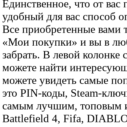
Единственное, что от вас 
удобный для вас способ о
Все приобретенные вами т
«Мои покупки» и вы в лю
забрать. В левой колонке
можете найти интересующи
можете увидеть самые поп
это PIN-коды, Steam-ключ
самым лучшим, топовым иг
Battlefield 4, Fifa, DIA