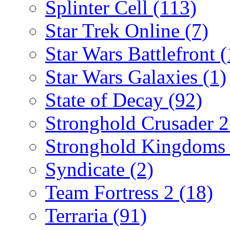
Splinter Cell
(113)
Star Trek Online
(7)
Star Wars Battlefront
(
Star Wars Galaxies
(1)
State of Decay
(92)
Stronghold Crusader 
Stronghold Kingdom
Syndicate
(2)
Team Fortress 2
(18)
Terraria
(91)