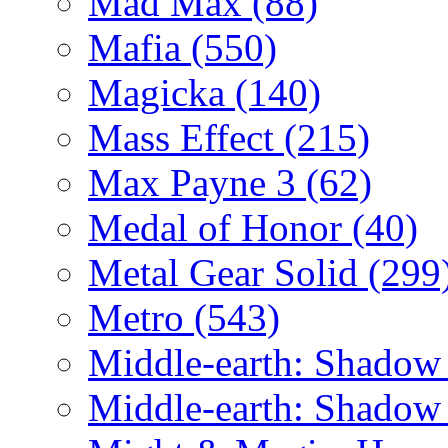
Mad Max
(88)
Mafia
(550)
Magicka
(140)
Mass Effect
(215)
Max Payne 3
(62)
Medal of Honor
(40)
Metal Gear Solid
(299
Metro
(543)
Middle-earth: Shadow
Middle-earth: Shadow