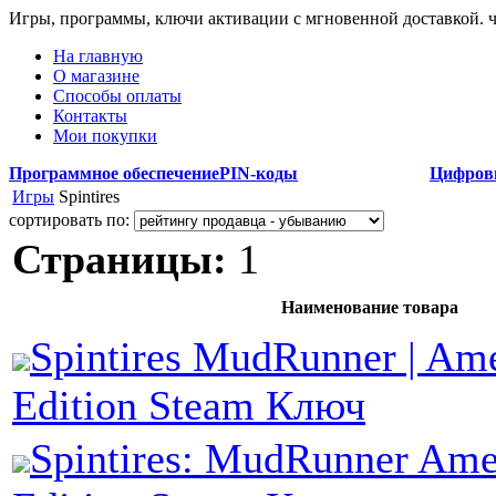
Игры, программы, ключи активации с мгновенной доставкой.
На главную
О магазине
Способы оплаты
Контакты
Мои покупки
Программное обеспечение
PIN-коды
Цифров
Игры
Spintires
сортировать по:
Страницы:
1
Наименование товара
Spintires MudRunner | Am
Edition Steam Ключ
Spintires: MudRunner Ame