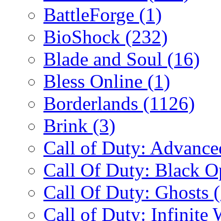
BattleForge
(1)
BioShock
(232)
Blade and Soul
(16)
Bless Online
(1)
Borderlands
(1126)
Brink
(3)
Call of Duty: Advanc
Call Of Duty: Black 
Call Of Duty: Ghosts
Call of Duty: Infinite