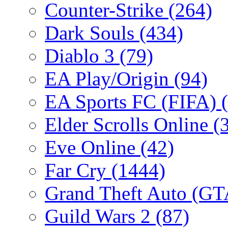
Counter-Strike
(264)
Dark Souls
(434)
Diablo 3
(79)
EA Play/Origin
(94)
EA Sports FC (FIFA)
Elder Scrolls Online
(
Eve Online
(42)
Far Cry
(1444)
Grand Theft Auto (G
Guild Wars 2
(87)