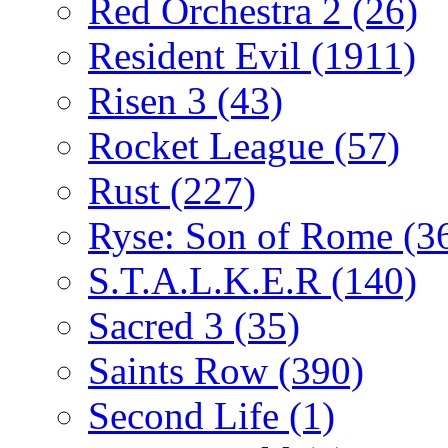
Red Orchestra 2
(26)
Resident Evil
(1911)
Risen 3
(43)
Rocket League
(57)
Rust
(227)
Ryse: Son of Rome
(3
S.T.A.L.K.E.R
(140)
Sacred 3
(35)
Saints Row
(390)
Second Life
(1)