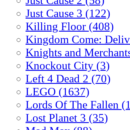
Just Cause 2
(58)
Just Cause 3
(122)
Killing Floor
(408)
Kingdom Come: Deliv
Knights and Merchant
Knockout City
(3)
Left 4 Dead 2
(70)
LEGO
(1637)
Lords Of The Fallen
(
Lost Planet 3
(35)