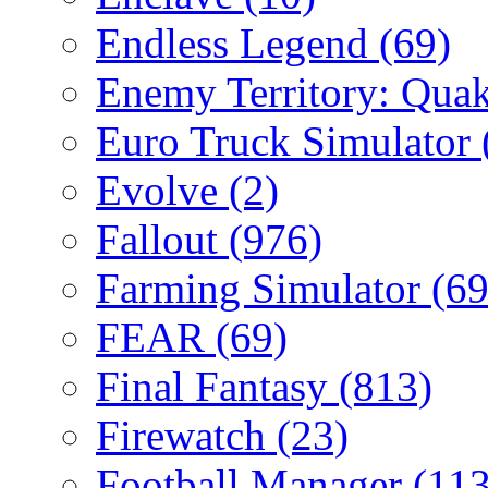
Endless Legend
(69)
Enemy Territory: Qua
Euro Truck Simulator
Evolve
(2)
Fallout
(976)
Farming Simulator
(69
FEAR
(69)
Final Fantasy
(813)
Firewatch
(23)
Football Manager
(113