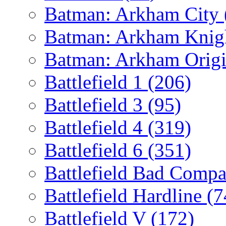
Batman: Arkham City
Batman: Arkham Kni
Batman: Arkham Orig
Battlefield 1
(206)
Battlefield 3
(95)
Battlefield 4
(319)
Battlefield 6
(351)
Battlefield Bad Comp
Battlefield Hardline
(7
Battlefield V
(172)