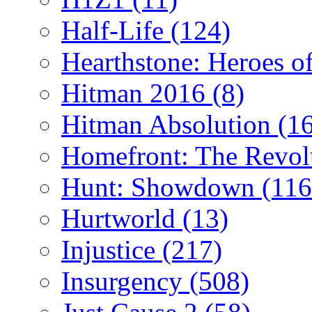
Half-Life
(124)
Hearthstone: Heroes o
Hitman 2016
(8)
Hitman Absolution
(1
Homefront: The Revol
Hunt: Showdown
(116
Hurtworld
(13)
Injustice
(217)
Insurgency
(508)