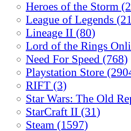
Heroes of the Storm
(2
League of Legends
(2
Lineage II
(80)
Lord of the Rings Onl
Need For Speed
(768)
Playstation Store
(290
RIFT
(3)
Star Wars: The Old R
StarCraft II
(31)
Steam
(1597)