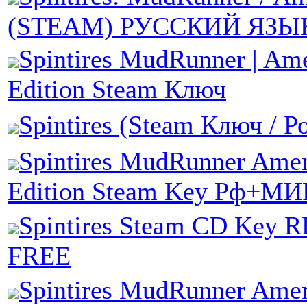
(STEAM) РУССКИЙ ЯЗЫ
Spintires MudRunner | Am
Edition Steam Ключ
Spintires (Steam Ключ / 
Spintires MudRunner Amer
Edition Steam Key Рф+МИ
Spintires Steam CD Key 
FREE
Spintires MudRunner Amer