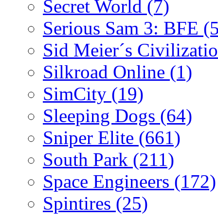
Secret World
(7)
Serious Sam 3: BFE
(
Sid Meier´s Civilizati
Silkroad Online
(1)
SimCity
(19)
Sleeping Dogs
(64)
Sniper Elite
(661)
South Park
(211)
Space Engineers
(172)
Spintires
(25)