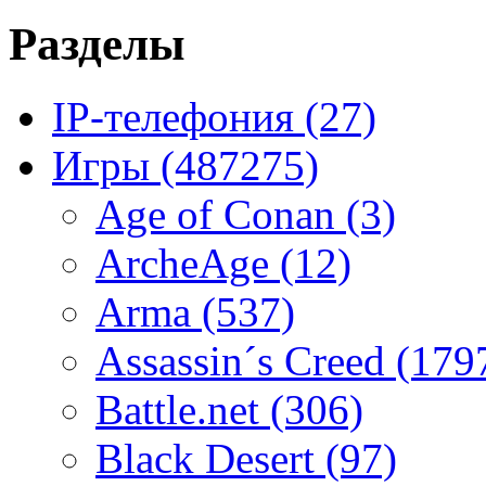
Разделы
IP-телефония
(27)
Игры
(487275)
Age of Conan
(3)
ArcheAge
(12)
Arma
(537)
Assassin´s Creed
(179
Battle.net
(306)
Black Desert
(97)