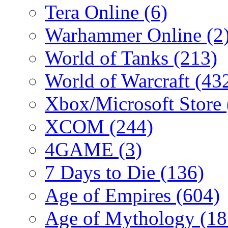
Tera Online
(6)
Warhammer Online
(2
World of Tanks
(213)
World of Warcraft
(43
Xbox/Microsoft Store
XCOM
(244)
4GAME
(3)
7 Days to Die
(136)
Age of Empires
(604)
Age of Mythology
(18