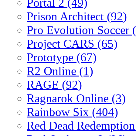
Portal 2
(49)
Prison Architect
(92)
Pro Evolution Soccer
Project CARS
(65)
Prototype
(67)
R2 Online
(1)
RAGE
(92)
Ragnarok Online
(3)
Rainbow Six
(404)
Red Dead Redemptio