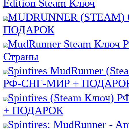
Edition Steam Ключ
MUDRUNNER (STEAM) 0
ПОДАРОК
MudRunner Steam Ключ Р
Страны
Spintires MudRunner (St
РФ-СНГ-МИР + ПОДАРО
Spintires (Steam Ключ)
+ ПОДАРОК
Spintires: MudRunner - Am