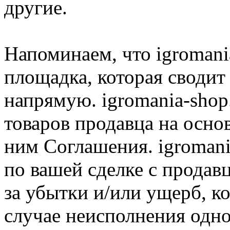
другие.
Напоминаем, что igromania
площадка, которая сводит
напрямую. igromania-shop
товаров продавца на осно
ним Соглашения. igromani
по вашей сделке с продав
за убытки и/или ущерб, к
случае неисполнения одно