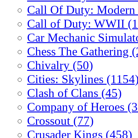
Call Of Duty: Modern
Call of Duty: WWII
(
Car Mechanic Simulat
Chess The Gathering
(
Chivalry
(50)
Cities: Skylines
(1154
Clash of Clans
(45)
Company of Heroes
(
Crossout
(77)
Crusader Kings
(458)