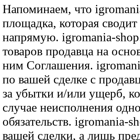
Напоминаем, что igromania
площадка, которая сводит
напрямую. igromania-shop
товаров продавца на осно
ним Соглашения. igromani
по вашей сделке с продав
за убытки и/или ущерб, к
случае неисполнения одно
обязательств. igromania-s
вашей сделки, а лишь пре