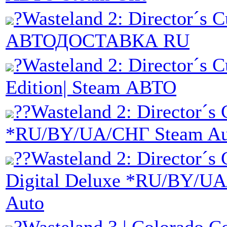
?Wasteland 2: Director´s C
АВТОДОСТАВКА RU
?Wasteland 2: Director´s 
Edition| Steam АВТО
??Wasteland 2: Director´s 
*RU/BY/UA/СНГ Steam Au
??Wasteland 2: Director´s
Digital Deluxe *RU/BY/U
Auto