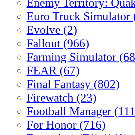
Enemy Territory: Qua
Euro Truck Simulator
Evolve
(2)
Fallout
(966)
Farming Simulator
(68
FEAR
(67)
Final Fantasy
(802)
Firewatch
(23)
Football Manager
(111
For Honor
(716)