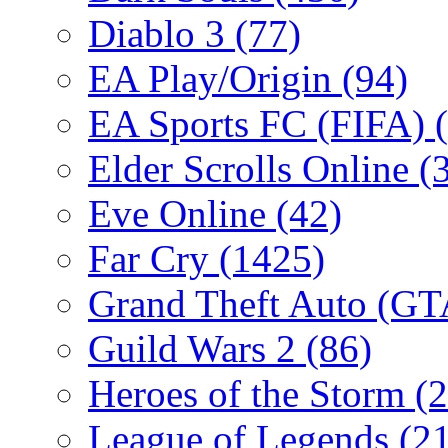
Diablo 3
(77)
EA Play/Origin
(94)
EA Sports FC (FIFA)
Elder Scrolls Online
(
Eve Online
(42)
Far Cry
(1425)
Grand Theft Auto (G
Guild Wars 2
(86)
Heroes of the Storm
(2
League of Legends
(2