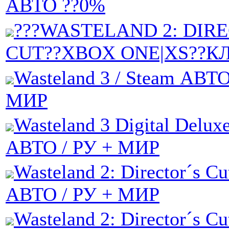
АВТО ??0%
???WASTELAND 2: DIR
CUT??XBOX ONE|XS??К
Wasteland 3 / Steam АВТО
МИР
Wasteland 3 Digital Delux
АВТО / РУ + МИР
Wasteland 2: Director´s Cu
АВТО / РУ + МИР
Wasteland 2: Director´s Cu