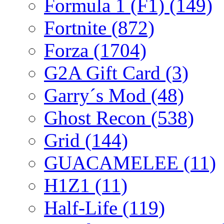
Formula 1 (F1)
(149)
Fortnite
(872)
Forza
(1704)
G2A Gift Card
(3)
Garry´s Mod
(48)
Ghost Recon
(538)
Grid
(144)
GUACAMELEE
(11)
H1Z1
(11)
Half-Life
(119)