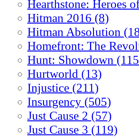
Hearthstone: Heroes o
Hitman 2016
(8)
Hitman Absolution
(1
Homefront: The Revol
Hunt: Showdown
(115
Hurtworld
(13)
Injustice
(211)
Insurgency
(505)
Just Cause 2
(57)
Just Cause 3
(119)