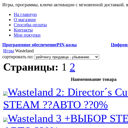
Игры, программы, ключи активации с мгновенной доставкой.
На главную
О магазине
Способы оплаты
Контакты
Мои покупки
Программное обеспечение
PIN-коды
Цифров
Игры
Wasteland
сортировать по:
Страницы:
1
2
Наименование товара
Wasteland 2: Director´s 
STEAM ??АВТО ??0%
Wasteland 3 +ВЫБОР ST