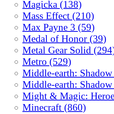
Magicka
(138)
Mass Effect
(210)
Max Payne 3
(59)
Medal of Honor
(39)
Metal Gear Solid
(294
Metro
(529)
Middle-earth: Shadow
Middle-earth: Shadow
Might & Magic: Hero
Minecraft
(860)