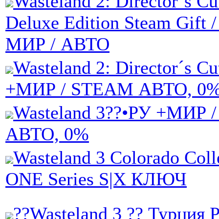
Wasteland 2: Director´s Cu
Deluxe Edition Steam Gift 
МИР / АВТО
Wasteland 2: Director´s C
+МИР / STEAM АВТО, 0
Wasteland 3??•РУ +МИР 
АВТО, 0%
Wasteland 3 Colorado Coll
ONE Series S|X КЛЮЧ
??Wasteland 3 ?? Турция 