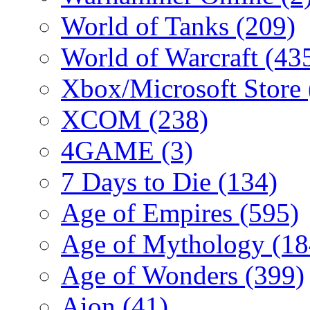
World of Tanks
(209)
World of Warcraft
(43
Xbox/Microsoft Store
XCOM
(238)
4GAME
(3)
7 Days to Die
(134)
Age of Empires
(595)
Age of Mythology
(18
Age of Wonders
(399)
Aion
(41)