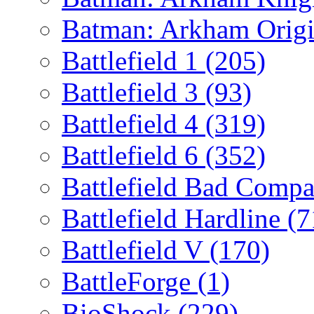
Batman: Arkham Orig
Battlefield 1
(205)
Battlefield 3
(93)
Battlefield 4
(319)
Battlefield 6
(352)
Battlefield Bad Comp
Battlefield Hardline
(7
Battlefield V
(170)
BattleForge
(1)
BioShock
(229)