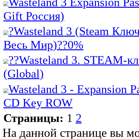
Wasteland 3 Expansion Pa
Gift Россия)
?Wasteland 3 (Steam Ключ
Весь Мир)??0%
??Wasteland 3. STEAM-к
(Global)
Wasteland 3 - Expansion P
CD Key ROW
Страницы:
1
2
На данной странице вы м