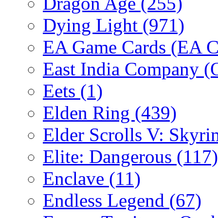
Dragon Age
(255)
Dying Light
(971)
EA Game Cards (EA C
East India Company 
Eets
(1)
Elden Ring
(439)
Elder Scrolls V: Skyr
Elite: Dangerous
(117)
Enclave
(11)
Endless Legend
(67)