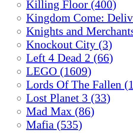
Killing Floor
(400)
Kingdom Come: Deliv
Knights and Merchant
Knockout City
(3)
Left 4 Dead 2
(66)
LEGO
(1609)
Lords Of The Fallen
(
Lost Planet 3
(33)
Mad Max
(86)
Mafia
(535)