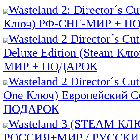
Wasteland 2: Director´s Cu
Ключ) РФ-СНГ-МИР + П
Wasteland 2 Director´s Cut
Deluxe Edition (Steam Кл
МИР + ПОДАРОК
Wasteland 2 Director´s C
One Ключ) Европейский С
ПОДАРОК
Wasteland 3 (STEAM КЛ
РОССИЯ+МИР / РУССКИ