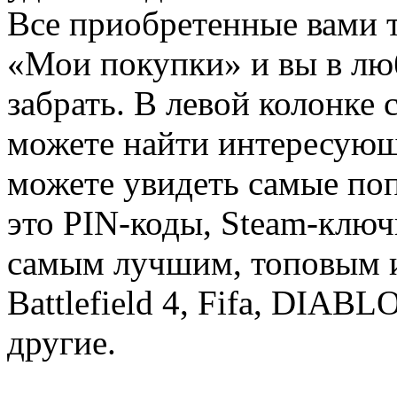
Все приобретенные вами т
«Мои покупки» и вы в лю
забрать. В левой колонке
можете найти интересующи
можете увидеть самые поп
это PIN-коды, Steam-ключ
самым лучшим, топовым иг
Battlefield 4, Fifa, DIA
другие.