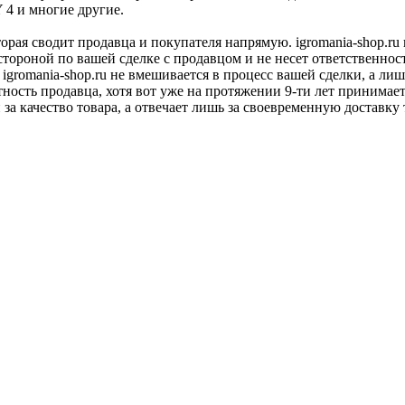
Y 4 и многие другие.
оторая сводит продавца и покупателя напрямую. igromania-shop.r
 стороной по вашей сделке с продавцом и не несет ответственнос
 igromania-shop.ru не вмешивается в процесс вашей сделки, а ли
тность продавца, хотя вот уже на протяжении 9-ти лет принимае
 за качество товара, а отвечает лишь за своевременную доставку 