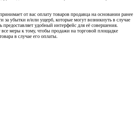
u принимает от вас оплату товаров продавца на основании ранее
ти за убытки и/или ущерб, которые могут возникнуть в случае
шь предоставляет удобный интерфейс для её совершения.
т все меры к тому, чтобы продажи на торговой площадке
товара в случае его оплаты.