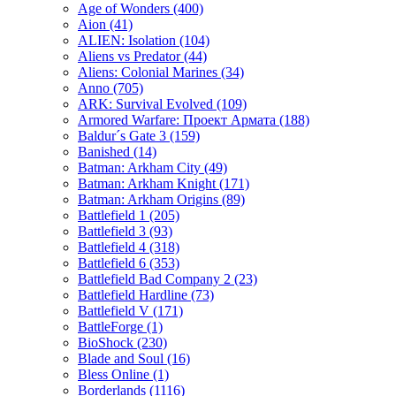
Age of Wonders
(400)
Aion
(41)
ALIEN: Isolation
(104)
Aliens vs Predator
(44)
Aliens: Colonial Marines
(34)
Anno
(705)
ARK: Survival Evolved
(109)
Armored Warfare: Проект Армата
(188)
Baldur´s Gate 3
(159)
Banished
(14)
Batman: Arkham City
(49)
Batman: Arkham Knight
(171)
Batman: Arkham Origins
(89)
Battlefield 1
(205)
Battlefield 3
(93)
Battlefield 4
(318)
Battlefield 6
(353)
Battlefield Bad Company 2
(23)
Battlefield Hardline
(73)
Battlefield V
(171)
BattleForge
(1)
BioShock
(230)
Blade and Soul
(16)
Bless Online
(1)
Borderlands
(1116)