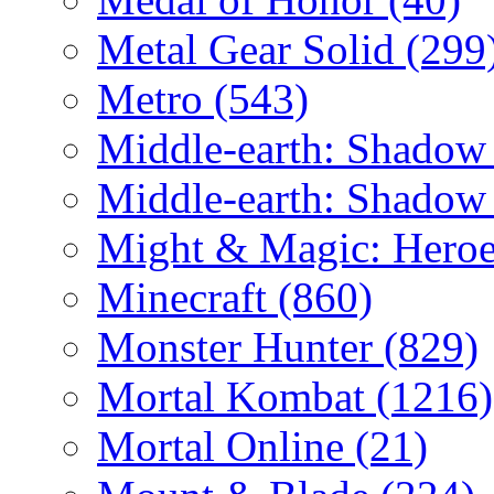
Metal Gear Solid
(299
Metro
(543)
Middle-earth: Shadow
Middle-earth: Shadow
Might & Magic: Hero
Minecraft
(860)
Monster Hunter
(829)
Mortal Kombat
(1216)
Mortal Online
(21)