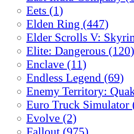
Eets
(1)
Elden Ring
(447)
Elder Scrolls V: Skyr
Elite: Dangerous
(120
Enclave
(11)
Endless Legend
(69)
Enemy Territory: Qua
Euro Truck Simulator
Evolve
(2)
Fallout
(975)