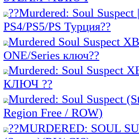
??Murdered: Soul Suspect 
PS4/PS5/PS Турция??
Murdered Soul Suspect 
ONE/Series ключ??
Murdered: Soul Suspect 
КЛЮЧ ??
Murdered: Soul Suspect (S
Region Free / ROW)
??MURDERED: SOUL S