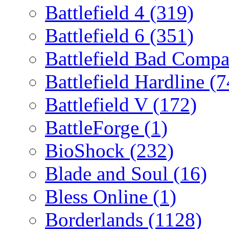
Battlefield 4
(319)
Battlefield 6
(351)
Battlefield Bad Comp
Battlefield Hardline
(7
Battlefield V
(172)
BattleForge
(1)
BioShock
(232)
Blade and Soul
(16)
Bless Online
(1)
Borderlands
(1128)