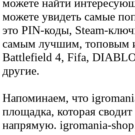
можете найти интересующи
можете увидеть самые поп
это PIN-коды, Steam-ключ
самым лучшим, топовым иг
Battlefield 4, Fifa, DIA
другие.
Напоминаем, что igromania
площадка, которая сводит
напрямую. igromania-shop