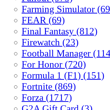
Farming Simulator
(69
FEAR
(69)
Final Fantasy
(812)
Firewatch
(23)
Football Manager
(114
For Honor
(720)
Formula 1 (F1)
(151)
Fortnite
(869)
Forza
(1717)
G2A Gift Card
(3)