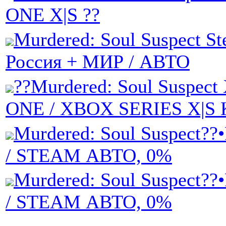
ONE X|S ??
Murdered: Soul Suspect St
Россия + МИР / АВТО
??Murdered: Soul Suspec
ONE / XBOX SERIES X|S
Murdered: Soul Suspect?
/ STEAM АВТО, 0%
Murdered: Soul Suspect?
/ STEAM АВТО, 0%