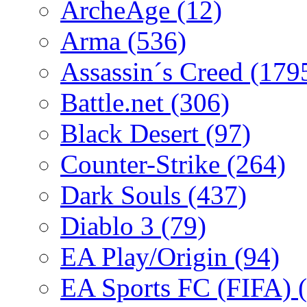
ArcheAge
(12)
Arma
(536)
Assassin´s Creed
(179
Battle.net
(306)
Black Desert
(97)
Counter-Strike
(264)
Dark Souls
(437)
Diablo 3
(79)
EA Play/Origin
(94)
EA Sports FC (FIFA)