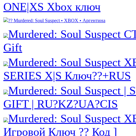
ONE|XS Xbox ключ
?? Murdered: Soul Suspect • XBOX • Аргентина
Murdered: Soul Suspect 
Gift
Murdered: Soul Suspect 
SERIES X|S Ключ??+RUS
Murdered: Soul Suspect 
GIFT | RU?KZ?UA?CIS
Murdered: Soul Suspect 
Игровой Ключ ?? Код ]