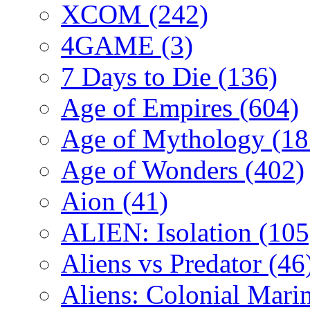
XCOM
(242)
4GAME
(3)
7 Days to Die
(136)
Age of Empires
(604)
Age of Mythology
(18
Age of Wonders
(402)
Aion
(41)
ALIEN: Isolation
(105
Aliens vs Predator
(46
Aliens: Colonial Mari