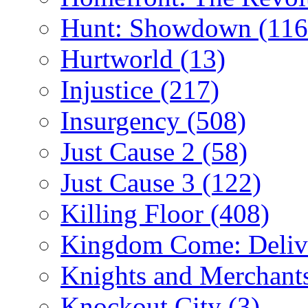
Hunt: Showdown
(116
Hurtworld
(13)
Injustice
(217)
Insurgency
(508)
Just Cause 2
(58)
Just Cause 3
(122)
Killing Floor
(408)
Kingdom Come: Deliv
Knights and Merchant
Knockout City
(3)