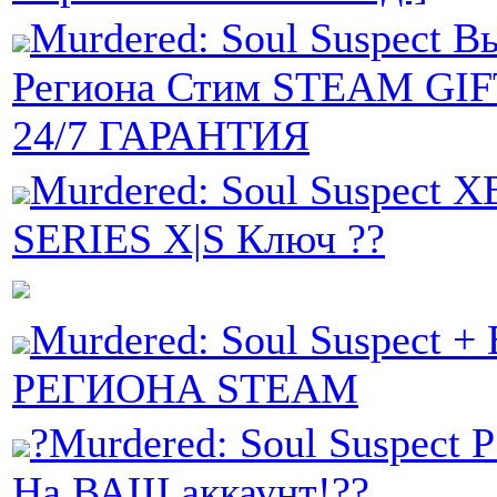
Murdered: Soul Suspect В
Региона Стим STEAM GI
24/7 ГАРАНТИЯ
Murdered: Soul Suspect
SERIES X|S Ключ ??
Murdered: Soul Suspect 
РЕГИОНА STEAM
?Murdered: Soul Suspect 
На ВАШ аккаунт!??