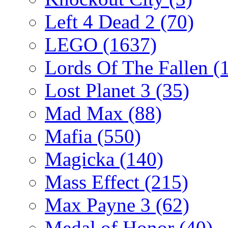
Left 4 Dead 2
(70)
LEGO
(1637)
Lords Of The Fallen
(
Lost Planet 3
(35)
Mad Max
(88)
Mafia
(550)
Magicka
(140)
Mass Effect
(215)
Max Payne 3
(62)
Medal of Honor
(40)