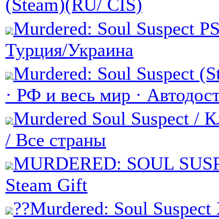
(Steam)(RU/ CIS)
Murdered: Soul Suspect P
Турция/Украина
Murdered: Soul Suspect (S
· РФ и весь мир · Автодост
Murdered Soul Suspect / 
/ Все страны
MURDERED: SOUL SUS
Steam Gift
??Murdered: Soul Suspec