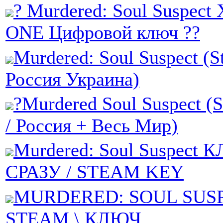
? Murdered: Soul Suspec
ONE Цифровой ключ ??
Murdered: Soul Suspect (S
Россия Украина)
?Murdered Soul Suspect (
/ Россия + Весь Мир)
Murdered: Soul Suspect
СРАЗУ / STEAM KEY
MURDERED: SOUL SUSP
STEAM \ КЛЮЧ