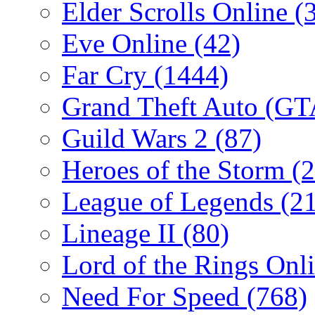
Elder Scrolls Online
(
Eve Online
(42)
Far Cry
(1444)
Grand Theft Auto (G
Guild Wars 2
(87)
Heroes of the Storm
(2
League of Legends
(2
Lineage II
(80)
Lord of the Rings Onl
Need For Speed
(768)