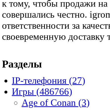
к тому, чтобы продажи на
совершались честно. igrom
ответственности за качест
своевременную доставку т
Разделы
IP-телефония
(27)
Игры
(486766)
Age of Conan
(3)