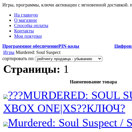
Игры, программы, ключи активации с мгновенной доставкой.
На главную
О магазине
Способы оплаты
Контакты
Мои покупки
Программное обеспечение
PIN-коды
Цифров
Игры
Murdered: Soul Suspect
сортировать по:
Страницы:
1
Наименование товара
???MURDERED: SOUL S
XBOX ONE|XS??КЛЮЧ?
Murdered: Soul Suspect / 