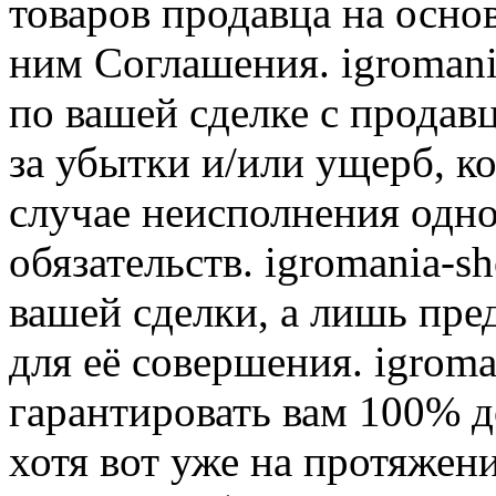
товаров продавца на осно
ним Соглашения. igromani
по вашей сделке с продав
за убытки и/или ущерб, к
случае неисполнения одно
обязательств. igromania-s
вашей сделки, а лишь пре
для её совершения. igroma
гарантировать вам 100% д
хотя вот уже на протяжен