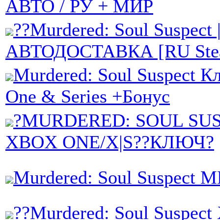
АВТО / РУ + МИР
??Murdered: Soul Suspect 
АВТОДОСТАВКА [RU Stea
Murdered: Soul Suspect 
One & Series +Бонус
?MURDERED: SOUL SU
XBOX ONE/X|S??КЛЮЧ?
Murdered: Soul Suspect
??Murdered: Soul Suspec