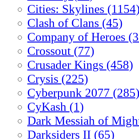
Cities: Skylines
(1154
Clash of Clans
(45)
Company of Heroes
(
Crossout
(77)
Crusader Kings
(458)
Crysis
(225)
Cyberpunk 2077
(285
CyKash
(1)
Dark Messiah of Migh
Darksiders II
(65)