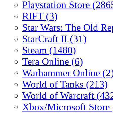
Playstation Store
(286
RIFT
(3)
Star Wars: The Old R
StarCraft II
(31)
Steam
(1480)
Tera Online
(6)
Warhammer Online
(2
World of Tanks
(213)
World of Warcraft
(43
Xbox/Microsoft Store