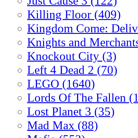
Just Cause 3
(122)
Killing Floor
(409)
Kingdom Come: Deliv
Knights and Merchant
Knockout City
(3)
Left 4 Dead 2
(70)
LEGO
(1640)
Lords Of The Fallen
(
Lost Planet 3
(35)
Mad Max
(88)