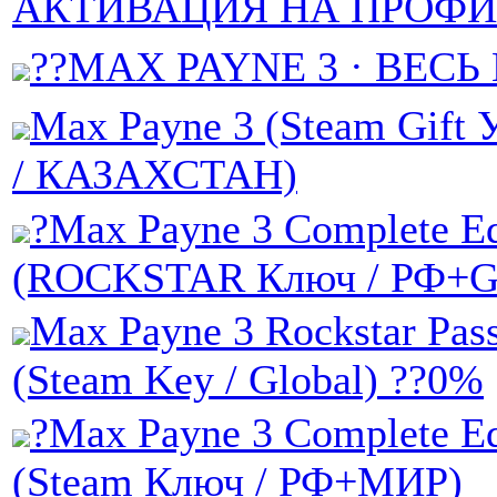
АКТИВАЦИЯ НА ПРОФИ
??MAX PAYNE 3 · ВЕСЬ
Max Payne 3 (Steam Gif
/ КАЗАХСТАН)
?Max Payne 3 Complete Ed
(ROCKSTAR Ключ / РФ+
Max Payne 3 Rockstar Pa
(Steam Key / Global) ??0%
?Max Payne 3 Complete Ed
(Steam Ключ / РФ+МИР)