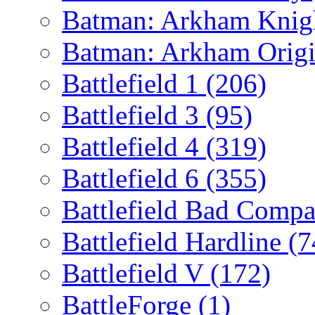
Batman: Arkham Kni
Batman: Arkham Orig
Battlefield 1
(206)
Battlefield 3
(95)
Battlefield 4
(319)
Battlefield 6
(355)
Battlefield Bad Comp
Battlefield Hardline
(7
Battlefield V
(172)
BattleForge
(1)