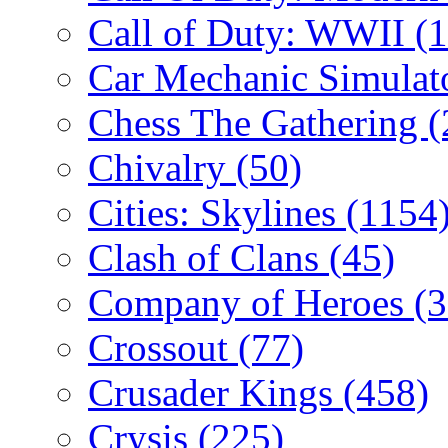
Call of Duty: WWII
(
Car Mechanic Simulat
Chess The Gathering
(
Chivalry
(50)
Cities: Skylines
(1154
Clash of Clans
(45)
Company of Heroes
(
Crossout
(77)
Crusader Kings
(458)
Crysis
(225)