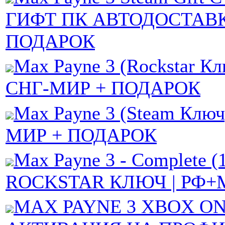
ГИФТ ПК АВТОДОСТАВ
ПОДАРОК
Max Payne 3 (Rockstar К
СНГ-МИР + ПОДАРОК
Max Payne 3 (Steam Клю
МИР + ПОДАРОК
Max Payne 3 - Complete (1
ROCKSTAR КЛЮЧ | РФ+
MAX PAYNE 3 XBOX ONE 