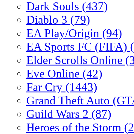
Dark Souls
(437)
Diablo 3
(79)
EA Play/Origin
(94)
EA Sports FC (FIFA)
Elder Scrolls Online
(
Eve Online
(42)
Far Cry
(1443)
Grand Theft Auto (G
Guild Wars 2
(87)
Heroes of the Storm
(2