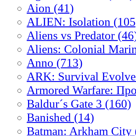
Aion
(41)
ALIEN: Isolation
(105
Aliens vs Predator
(46
Aliens: Colonial Mari
Anno
(713)
ARK: Survival Evolv
Armored Warfare: Пр
Baldur´s Gate 3
(160)
Banished
(14)
Batman: Arkham City