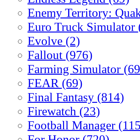
Enemy Territory: Qua
Euro Truck Simulator
Evolve
(2)
Fallout
(976)
Farming Simulator
(69
FEAR
(69)
Final Fantasy
(814)
Firewatch
(23)
Football Manager
(115
For Honor
(720)