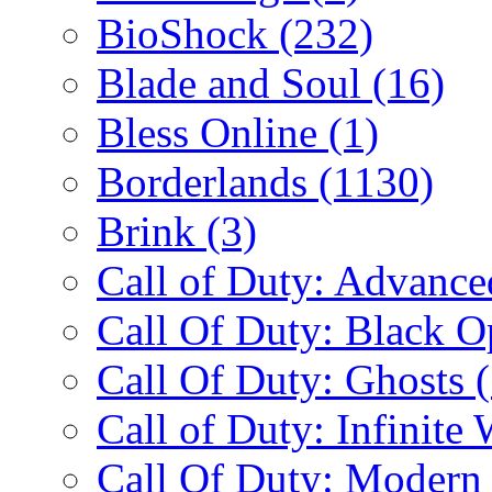
BioShock
(232)
Blade and Soul
(16)
Bless Online
(1)
Borderlands
(1130)
Brink
(3)
Call of Duty: Advanc
Call Of Duty: Black 
Call Of Duty: Ghosts
Call of Duty: Infinite
Call Of Duty: Modern