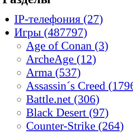
IP-телефония
(27)
Игры
(487797)
Age of Conan
(3)
ArcheAge
(12)
Arma
(537)
Assassin´s Creed
(179
Battle.net
(306)
Black Desert
(97)
Counter-Strike
(264)