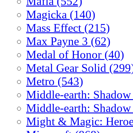
Mafia
(552)
Magicka
(140)
Mass Effect
(215)
Max Payne 3
(62)
Medal of Honor
(40)
Metal Gear Solid
(299
Metro
(543)
Middle-earth: Shadow
Middle-earth: Shadow
Might & Magic: Hero