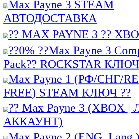
Max Payne 3 STEAM
АВТОДОСТАВКА
?? MAX PAYNE 3 ?? XBO
??0% ??Max Payne 3 Comp
Pack?? ROCKSTAR КЛЮЧ 
Max Payne 1 (РФ/СНГ/R
FREE) STEAM КЛЮЧ ??
?? Max Payne 3 (XBOX 
АККАУНТ)
Max Payne 2 (ENG. Lang.)