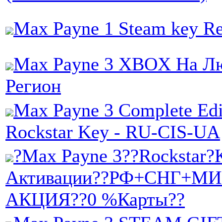
Max Payne 1 Steam key Re
Max Payne 3 XBOX На Л
Регион
Max Payne 3 Complete Edi
Rockstar Key - RU-CIS-UA
?Max Payne 3??Rockstar
Активации??РФ+СНГ+МИ
АКЦИЯ??0 %Карты??