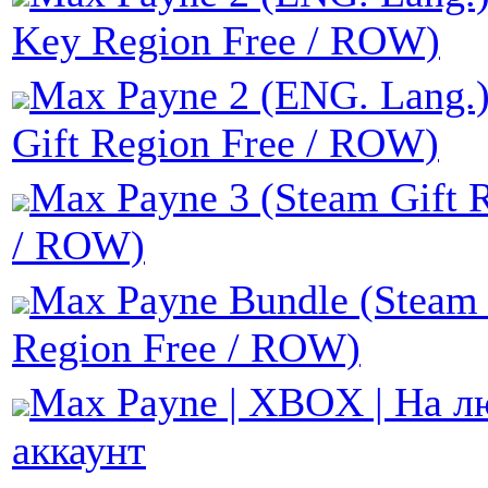
Key Region Free / ROW)
Max Payne 2 (ENG. Lang.)
Gift Region Free / ROW)
Max Payne 3 (Steam Gift 
/ ROW)
Max Payne Bundle (Steam 
Region Free / ROW)
Max Payne | XBOX | На л
аккаунт