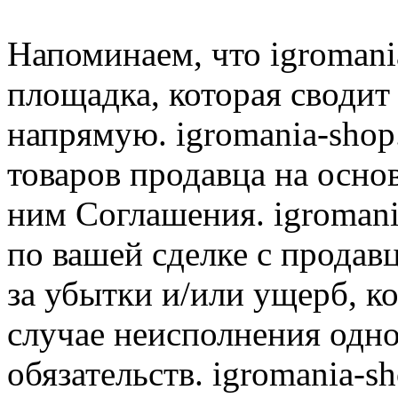
Напоминаем, что igromania
площадка, которая сводит
напрямую. igromania-shop
товаров продавца на осно
ним Соглашения. igromani
по вашей сделке с продав
за убытки и/или ущерб, к
случае неисполнения одно
обязательств. igromania-s