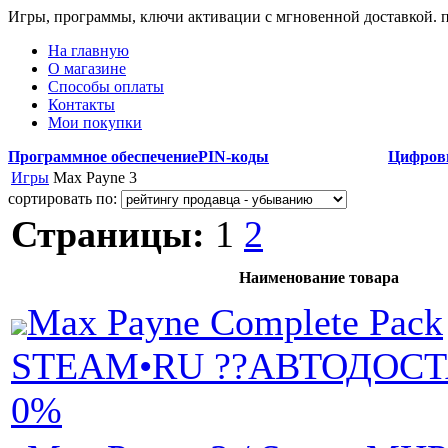
Игры, программы, ключи активации с мгновенной доставкой.
На главную
О магазине
Способы оплаты
Контакты
Мои покупки
Программное обеспечение
PIN-коды
Цифров
Игры
Max Payne 3
сортировать по:
Страницы:
1
2
Наименование товара
Max Payne Complete Pack
STEAM•RU ??АВТОДОСТ
0%