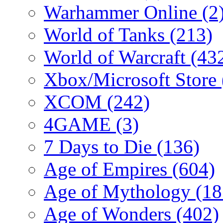
Warhammer Online
(2
World of Tanks
(213)
World of Warcraft
(43
Xbox/Microsoft Store
XCOM
(242)
4GAME
(3)
7 Days to Die
(136)
Age of Empires
(604)
Age of Mythology
(18
Age of Wonders
(402)