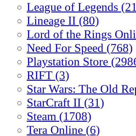
League of Legends
(2
Lineage II
(80)
Lord of the Rings Onl
Need For Speed
(768)
Playstation Store
(298
RIFT
(3)
Star Wars: The Old R
StarCraft II
(31)
Steam
(1708)
Tera Online
(6)