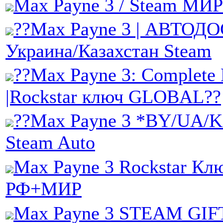
Max Payne 3 / Steam МИ
??Max Payne 3 | АВТО
Украина/Казахстан Steam
??Max Payne 3: Complete 
|Rockstar ключ GLOBAL??
??Max Payne 3 *BY/UA/
Steam Auto
Max Payne 3 Rockstar Кл
РФ+МИР
Max Payne 3 STEAM GIFT