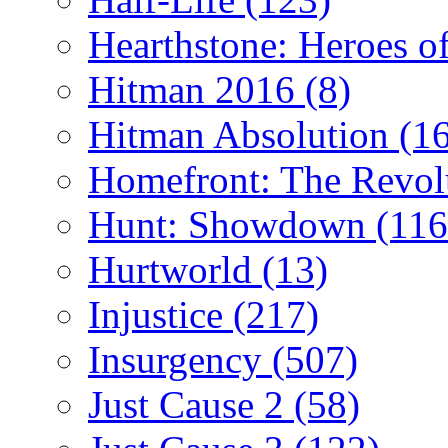
Hearthstone: Heroes o
Hitman 2016
(8)
Hitman Absolution
(1
Homefront: The Revol
Hunt: Showdown
(116
Hurtworld
(13)
Injustice
(217)
Insurgency
(507)
Just Cause 2
(58)