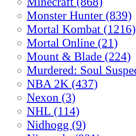
Minecraft
(868)
Monster Hunter
(839)
Mortal Kombat
(1216)
Mortal Online
(21)
Mount & Blade
(224)
Murdered: Soul Suspe
NBA 2K
(437)
Nexon
(3)
NHL
(114)
Nidhogg
(9)