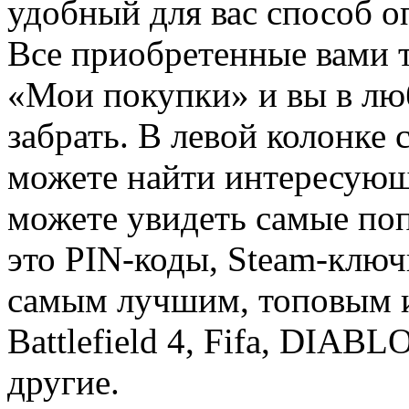
удобный для вас способ о
Все приобретенные вами т
«Мои покупки» и вы в лю
забрать. В левой колонке
можете найти интересующи
можете увидеть самые поп
это PIN-коды, Steam-ключ
самым лучшим, топовым иг
Battlefield 4, Fifa, DIA
другие.