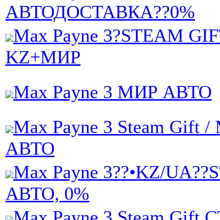
АВТОДОСТАВКА??0%
Max Payne 3?STEAM GI
KZ+МИР
Max Payne 3 МИР АВТО
Max Payne 3 Steam Gift /
АВТО
Max Payne 3??•KZ/UA?
АВТО, 0%
Max Payne 3 Steam Gift