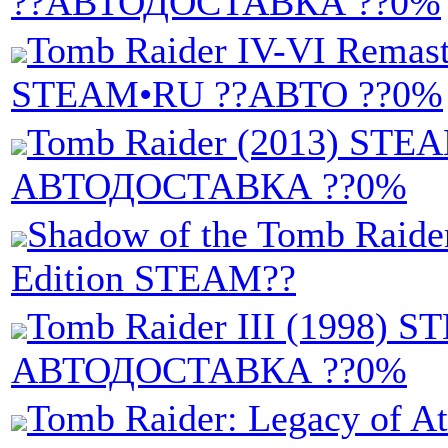
??АВТОДОСТАВКА ??0%
Tomb Raider IV-VI Remast
STEAM•RU ??АВТО ??0%
Tomb Raider (2013) STE
АВТОДОСТАВКА ??0%
Shadow of the Tomb Raider
Edition STEAM??
Tomb Raider III (1998) 
АВТОДОСТАВКА ??0%
Tomb Raider: Legacy of At