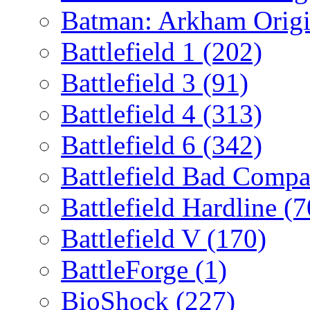
Batman: Arkham Orig
Battlefield 1
(202)
Battlefield 3
(91)
Battlefield 4
(313)
Battlefield 6
(342)
Battlefield Bad Comp
Battlefield Hardline
(7
Battlefield V
(170)
BattleForge
(1)
BioShock
(227)