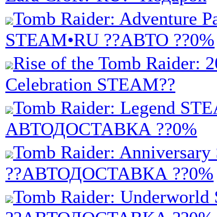
Tomb Raider: Adventure 
STEAM•RU ??АВТО ??0%
Rise of the Tomb Raider: 2
Celebration STEAM??
Tomb Raider: Legend ST
АВТОДОСТАВКА ??0%
Tomb Raider: Anniversa
??АВТОДОСТАВКА ??0%
Tomb Raider: Underworl