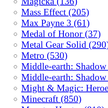
Magicka
(136)
Mass Effect
(205)
Max Payne 3
(61)
Medal of Honor
(37)
Metal Gear Solid
(290
Metro
(530)
Middle-earth: Shadow
Middle-earth: Shadow
Might & Magic: Hero
Minecraft
(850)