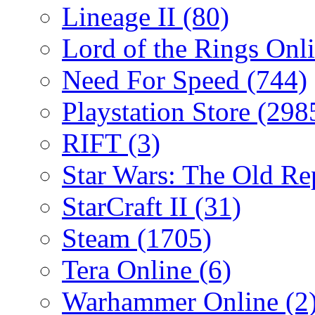
Lineage II
(80)
Lord of the Rings Onl
Need For Speed
(744)
Playstation Store
(298
RIFT
(3)
Star Wars: The Old R
StarCraft II
(31)
Steam
(1705)
Tera Online
(6)
Warhammer Online
(2