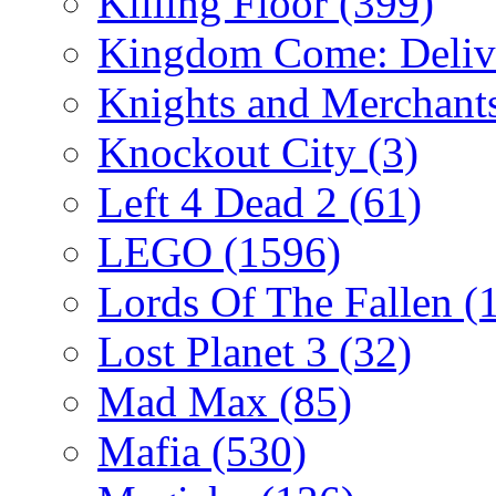
Killing Floor
(399)
Kingdom Come: Deliv
Knights and Merchant
Knockout City
(3)
Left 4 Dead 2
(61)
LEGO
(1596)
Lords Of The Fallen
(
Lost Planet 3
(32)
Mad Max
(85)
Mafia
(530)