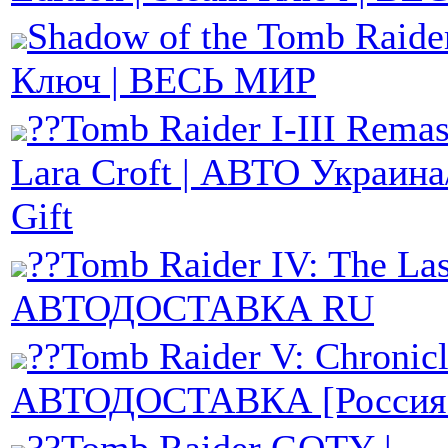
Shadow of the Tomb Raider
Ключ | ВЕСЬ МИР
??Tomb Raider I-III Remas
Lara Croft | АВТО Украи
Gift
??Tomb Raider IV: The Last
АВТОДОСТАВКА RU
??Tomb Raider V: Chronicl
АВТОДОСТАВКА [Россия 