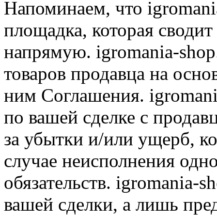
Напоминаем, что igromania
площадка, которая сводит
напрямую. igromania-shop
товаров продавца на осно
ним Соглашения. igromani
по вашей сделке с продав
за убытки и/или ущерб, к
случае неисполнения одно
обязательств. igromania-s
вашей сделки, а лишь пре