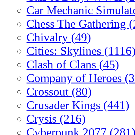
Car Mechanic Simulat
Chess The Gathering
(
Chivalry
(49)
Cities: Skylines
(1116
Clash of Clans
(45)
Company of Heroes
(
Crossout
(80)
Crusader Kings
(441)
Crysis
(216)
Cyberpunk 2077
(281