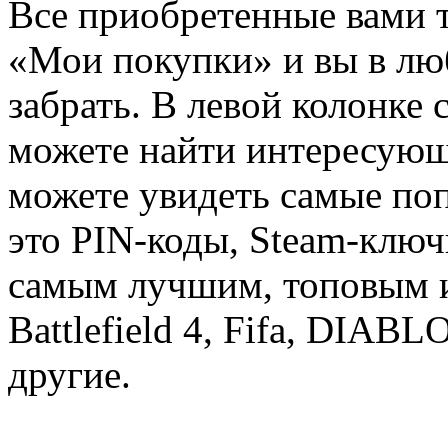
Все приобретенные вами т
«Мои покупки» и вы в лю
забрать. В левой колонке
можете найти интересующи
можете увидеть самые поп
это PIN-коды, Steam-ключ
самым лучшим, топовым иг
Battlefield 4, Fifa, DIA
другие.