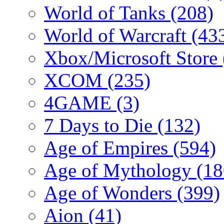
World of Tanks
(208)
World of Warcraft
(43
Xbox/Microsoft Store
XCOM
(235)
4GAME
(3)
7 Days to Die
(132)
Age of Empires
(594)
Age of Mythology
(18
Age of Wonders
(399)
Aion
(41)