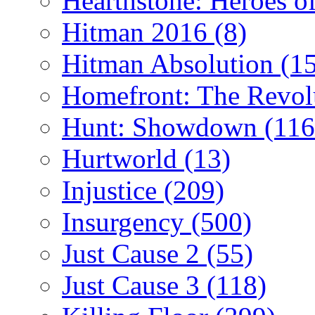
Hearthstone: Heroes o
Hitman 2016
(8)
Hitman Absolution
(1
Homefront: The Revol
Hunt: Showdown
(116
Hurtworld
(13)
Injustice
(209)
Insurgency
(500)
Just Cause 2
(55)
Just Cause 3
(118)