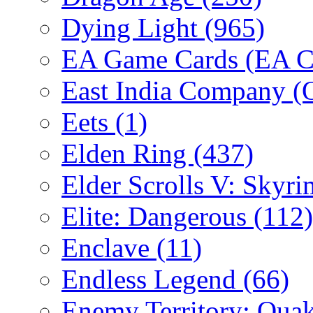
Dying Light
(965)
EA Game Cards (EA C
East India Company 
Eets
(1)
Elden Ring
(437)
Elder Scrolls V: Skyr
Elite: Dangerous
(112)
Enclave
(11)
Endless Legend
(66)
Enemy Territory: Qua