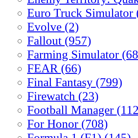
Euro Truck Simulator
Evolve
(2)
Fallout
(957)
Farming Simulator
(68
FEAR
(66)
Final Fantasy
(799)
Firewatch
(23)
Football Manager
(112
For Honor
(708)
Formula 1 (F1)
(145)