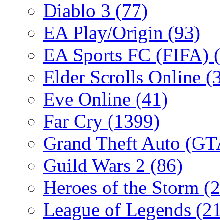
Diablo 3
(77)
EA Play/Origin
(93)
EA Sports FC (FIFA)
Elder Scrolls Online
(
Eve Online
(41)
Far Cry
(1399)
Grand Theft Auto (G
Guild Wars 2
(86)
Heroes of the Storm
(2
League of Legends
(2