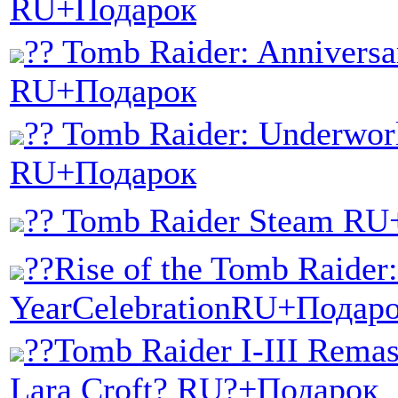
RU+Подарок
?? Tomb Raider: Annivers
RU+Подарок
?? Tomb Raider: Underwor
RU+Подарок
?? Tomb Raider Steam R
??Rise of the Tomb Raider:
YearCelebrationRU+Подар
??Tomb Raider I-III Remas
Lara Croft? RU?+Подарок