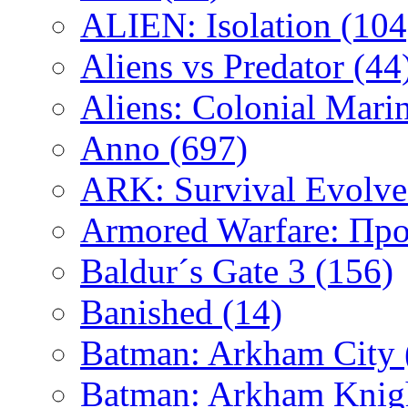
ALIEN: Isolation
(104
Aliens vs Predator
(44
Aliens: Colonial Mari
Anno
(697)
ARK: Survival Evolv
Armored Warfare: Пр
Baldur´s Gate 3
(156)
Banished
(14)
Batman: Arkham City
Batman: Arkham Kni