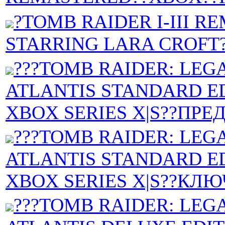
?TOMB RAIDER I-III 
STARRING LARA CROFT
???TOMB RAIDER: LEG
ATLANTIS STANDARD ED
XBOX SERIES X|S??ПРЕ
???TOMB RAIDER: LEG
ATLANTIS STANDARD ED
XBOX SERIES X|S??КЛЮ
???TOMB RAIDER: LEG