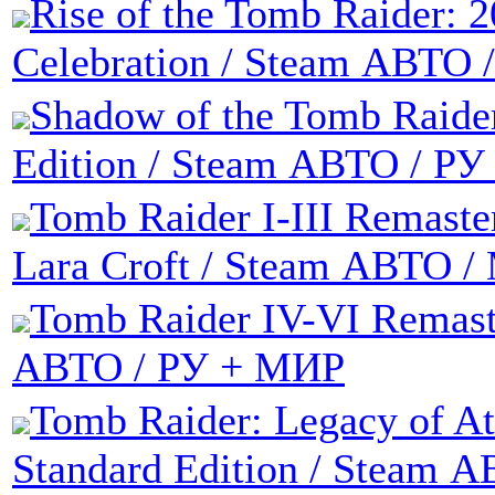
Rise of the Tomb Raider: 2
Celebration / Steam АВТО
Shadow of the Tomb Raider
Edition / Steam АВТО / Р
Tomb Raider I-III Remaste
Lara Croft / Steam АВТО 
Tomb Raider IV-VI Remast
АВТО / РУ + МИР
Tomb Raider: Legacy of At
Standard Edition / Steam 