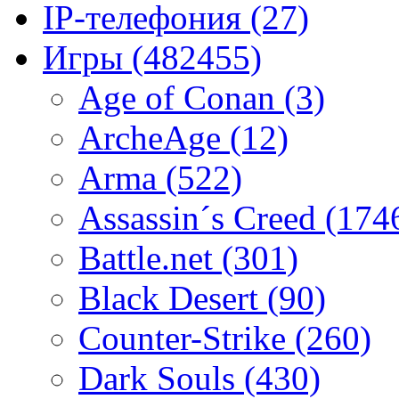
IP-телефония
(27)
Игры
(482455)
Age of Conan
(3)
ArcheAge
(12)
Arma
(522)
Assassin´s Creed
(174
Battle.net
(301)
Black Desert
(90)
Counter-Strike
(260)
Dark Souls
(430)