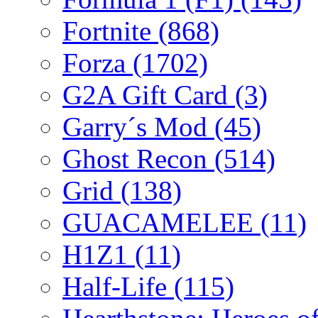
Fortnite
(868)
Forza
(1702)
G2A Gift Card
(3)
Garry´s Mod
(45)
Ghost Recon
(514)
Grid
(138)
GUACAMELEE
(11)
H1Z1
(11)
Half-Life
(115)