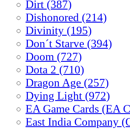
Dirt
(387)
Dishonored
(214)
Divinity
(195)
Don´t Starve
(394)
Doom
(727)
Dota 2
(710)
Dragon Age
(257)
Dying Light
(972)
EA Game Cards (EA C
East India Company 