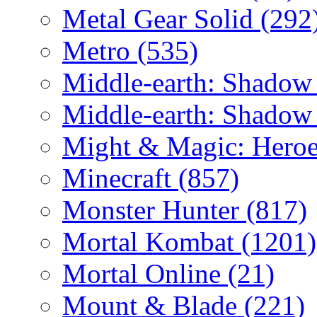
Metal Gear Solid
(292
Metro
(535)
Middle-earth: Shadow
Middle-earth: Shadow
Might & Magic: Hero
Minecraft
(857)
Monster Hunter
(817)
Mortal Kombat
(1201)
Mortal Online
(21)
Mount & Blade
(221)