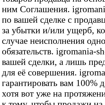
ним Соглашения. igromani
по вашей сделке с продав
за убытки и/или ущерб, к
случае неисполнения одно
обязательств. igromania-s
вашей сделки, а лишь пре
для её совершения. igroma
гарантировать вам 100% д
хотя вот уже на протяжен
к тому, чтобы продажи на