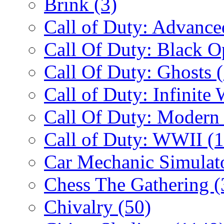
Brink
(3)
Call of Duty: Advanc
Call Of Duty: Black 
Call Of Duty: Ghosts
Call of Duty: Infinite
Call Of Duty: Modern
Call of Duty: WWII
(
Car Mechanic Simulat
Chess The Gathering
(
Chivalry
(50)