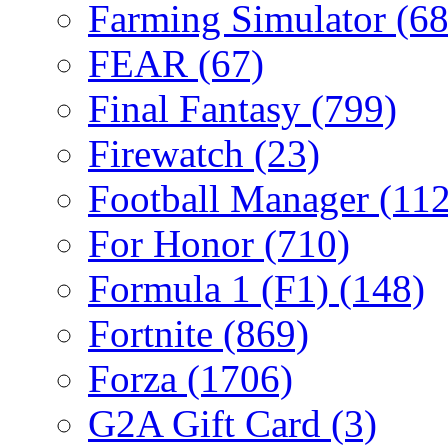
Farming Simulator
(68
FEAR
(67)
Final Fantasy
(799)
Firewatch
(23)
Football Manager
(112
For Honor
(710)
Formula 1 (F1)
(148)
Fortnite
(869)
Forza
(1706)
G2A Gift Card
(3)