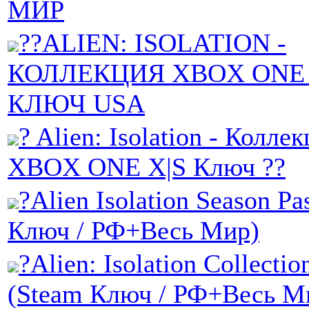
МИР
??ALIEN: ISOLATION -
КОЛЛЕКЦИЯ XBOX ONE /
КЛЮЧ USA
? Alien: Isolation - Колле
XBOX ONE X|S Ключ ??
?Alien Isolation Season Pa
Ключ / РФ+Весь Мир)
?Alien: Isolation Collection
(Steam Ключ / РФ+Весь М