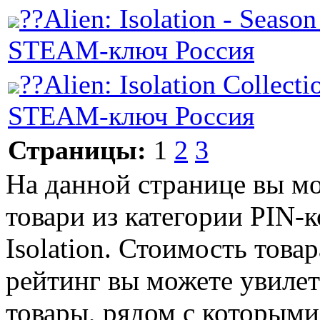
??Alien: Isolation - Season
STEAM-ключ Россия
??Alien: Isolation Collecti
STEAM-ключ Россия
Страницы:
1
2
3
На данной странице вы м
товари из категории PIN-к
Isolation. Стоимость товар
рейтинг вы можете увилет
товары, рядом с которыми