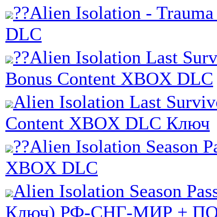
??Alien Isolation - Trau
DLC
??Alien Isolation Last Sur
Bonus Content XBOX DLC
Alien Isolation Last Survi
Content XBOX DLC Ключ
??Alien Isolation Season P
XBOX DLC
Alien Isolation Season Pas
Ключ) РФ-СНГ-МИР + П