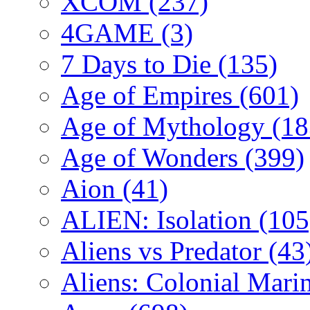
XCOM
(237)
4GAME
(3)
7 Days to Die
(135)
Age of Empires
(601)
Age of Mythology
(18
Age of Wonders
(399)
Aion
(41)
ALIEN: Isolation
(105
Aliens vs Predator
(43
Aliens: Colonial Mari