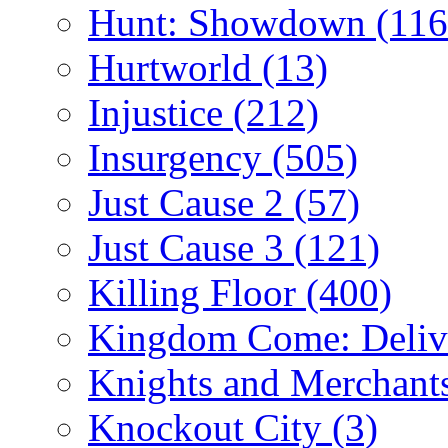
Hunt: Showdown
(116
Hurtworld
(13)
Injustice
(212)
Insurgency
(505)
Just Cause 2
(57)
Just Cause 3
(121)
Killing Floor
(400)
Kingdom Come: Deliv
Knights and Merchant
Knockout City
(3)