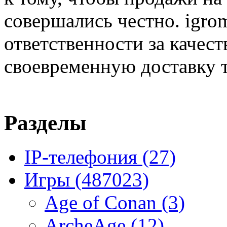
совершались честно. igrom
ответственности за качест
своевременную доставку т
Разделы
IP-телефония
(27)
Игры
(487023)
Age of Conan
(3)
ArcheAge
(12)