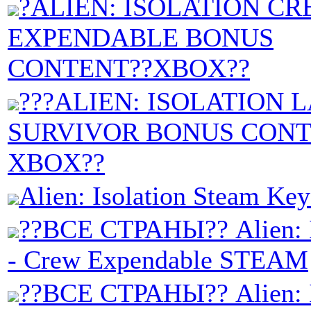
?ALIEN: ISOLATION C
EXPENDABLE BONUS
CONTENT??XBOX??
???ALIEN: ISOLATION 
SURVIVOR BONUS CONT
XBOX??
Alien: Isolation Steam Key
??ВСЕ СТРАНЫ?? Alien: I
- Crew Expendable STEAM
??ВСЕ СТРАНЫ?? Alien: I