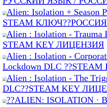
РУССКИЙ ЯЗЫК / РОСС
Alien: Isolation + Season 
STEAM КЛЮЧ??РОССИ
Alien : Isolation - Trauma
STEAM KEY ЛИЦЕНЗИЯ
Alien : Isolation - Corpora
Lockdown DLC ??STEAM
Alien : Isolation - The Trig
DLC??STEAM KEY ЛИЦ
??ALIEN: ISOLATION · 