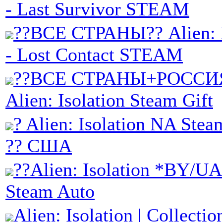
- Last Survivor STEAM
??ВСЕ СТРАНЫ?? Alien: I
- Lost Contact STEAM
??ВСЕ СТРАНЫ+РОССИ
Alien: Isolation Steam Gift
? Alien: Isolation NA St
?? США
??Alien: Isolation *BY/U
Steam Auto
Alien: Isolation | Collecti