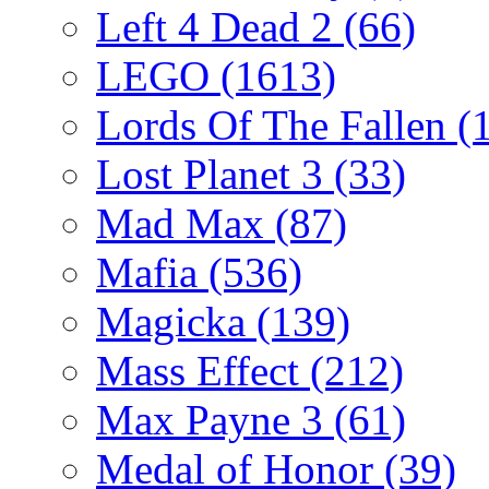
Left 4 Dead 2
(66)
LEGO
(1613)
Lords Of The Fallen
(
Lost Planet 3
(33)
Mad Max
(87)
Mafia
(536)
Magicka
(139)
Mass Effect
(212)
Max Payne 3
(61)
Medal of Honor
(39)