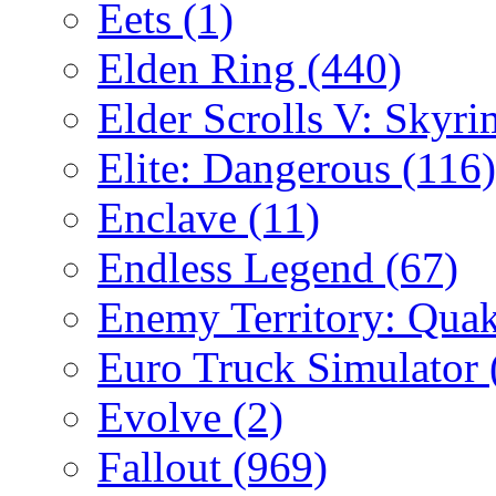
Eets
(1)
Elden Ring
(440)
Elder Scrolls V: Skyr
Elite: Dangerous
(116)
Enclave
(11)
Endless Legend
(67)
Enemy Territory: Qua
Euro Truck Simulator
Evolve
(2)
Fallout
(969)