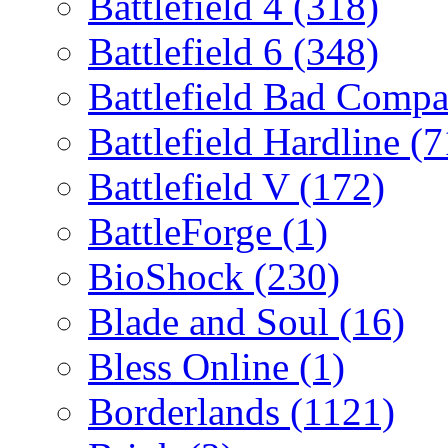
Battlefield 4
(318)
Battlefield 6
(348)
Battlefield Bad Comp
Battlefield Hardline
(7
Battlefield V
(172)
BattleForge
(1)
BioShock
(230)
Blade and Soul
(16)
Bless Online
(1)
Borderlands
(1121)