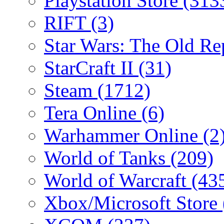
Playstation Store
(313
RIFT
(3)
Star Wars: The Old R
StarCraft II
(31)
Steam
(1712)
Tera Online
(6)
Warhammer Online
(2
World of Tanks
(209)
World of Warcraft
(43
Xbox/Microsoft Store