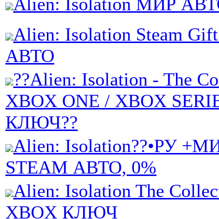
Alien: Isolation МИР АВ
Alien: Isolation Steam Gif
АВТО
??Alien: Isolation - The Co
XBOX ONE / XBOX SERIE
КЛЮЧ??
Alien: Isolation??•РУ +МИ
STEAM АВТО, 0%
Alien: Isolation The Collec
XBOX КЛЮЧ