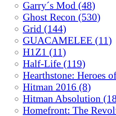
Garry´s Mod
(48)
Ghost Recon
(530)
Grid
(144)
GUACAMELEE
(11)
H1Z1
(11)
Half-Life
(119)
Hearthstone: Heroes o
Hitman 2016
(8)
Hitman Absolution
(1
Homefront: The Revol