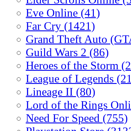
Eve Online
(41)
Far Cry
(1421)
Grand Theft Auto (G
Guild Wars 2
(86)
Heroes of the Storm
(2
League of Legends
(2
Lineage II
(80)
Lord of the Rings Onl
Need For Speed
(755)