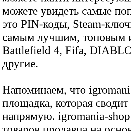
можете увидеть самые поп
это PIN-коды, Steam-ключ
самым лучшим, топовым иг
Battlefield 4, Fifa, DIA
другие.
Напоминаем, что igromania
площадка, которая сводит
напрямую. igromania-shop
товаров продавца на осно