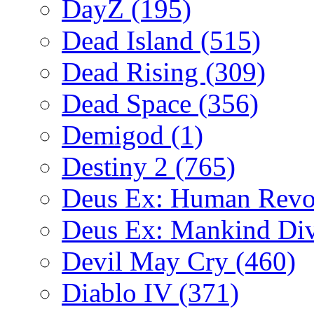
DayZ
(195)
Dead Island
(515)
Dead Rising
(309)
Dead Space
(356)
Demigod
(1)
Destiny 2
(765)
Deus Ex: Human Revo
Deus Ex: Mankind Di
Devil May Cry
(460)
Diablo IV
(371)