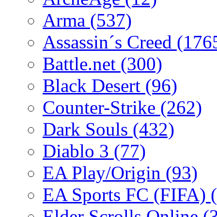
Arma
(537)
Assassin´s Creed
(176
Battle.net
(300)
Black Desert
(96)
Counter-Strike
(262)
Dark Souls
(432)
Diablo 3
(77)
EA Play/Origin
(93)
EA Sports FC (FIFA)
Elder Scrolls Online
(