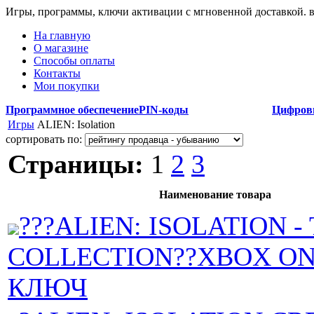
Игры, программы, ключи активации с мгновенной доставкой.
На главную
О магазине
Способы оплаты
Контакты
Мои покупки
Программное обеспечение
PIN-коды
Цифров
Игры
ALIEN: Isolation
сортировать по:
Страницы:
1
2
3
Наименование товара
???ALIEN: ISOLATION -
COLLECTION??XBOX ON
КЛЮЧ