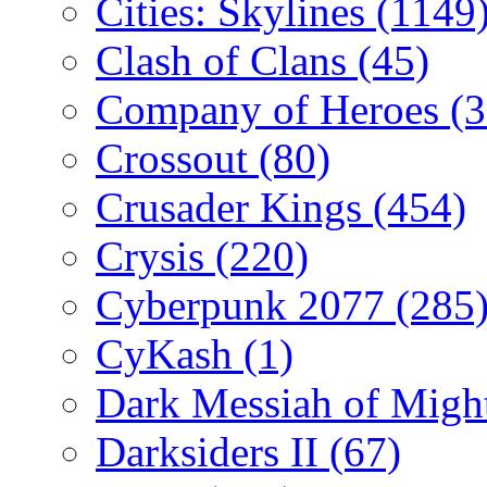
Cities: Skylines
(1149
Clash of Clans
(45)
Company of Heroes
(
Crossout
(80)
Crusader Kings
(454)
Crysis
(220)
Cyberpunk 2077
(285
CyKash
(1)
Dark Messiah of Migh
Darksiders II
(67)