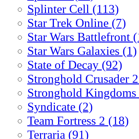
Splinter Cell
(113)
Star Trek Online
(7)
Star Wars Battlefront
(
Star Wars Galaxies
(1)
State of Decay
(92)
Stronghold Crusader 
Stronghold Kingdom
Syndicate
(2)
Team Fortress 2
(18)
Terraria
(91)