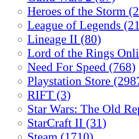
Heroes of the Storm
(2
League of Legends
(2
Lineage II
(80)
Lord of the Rings Onl
Need For Speed
(768)
Playstation Store
(298
RIFT
(3)
Star Wars: The Old R
StarCraft II
(31)
Steam
(1710)