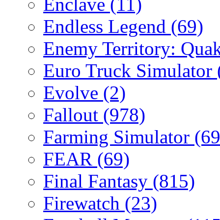
Enclave
(11)
Endless Legend
(69)
Enemy Territory: Qua
Euro Truck Simulator
Evolve
(2)
Fallout
(978)
Farming Simulator
(69
FEAR
(69)
Final Fantasy
(815)
Firewatch
(23)