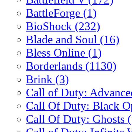
BattleForge
(1)
BioShock
(232)
Blade and Soul
(16)
Bless Online
(1)
Borderlands
(1130)
Brink
(3)
Call of Duty: Advanc
Call Of Duty: Black 
Call Of Duty: Ghosts