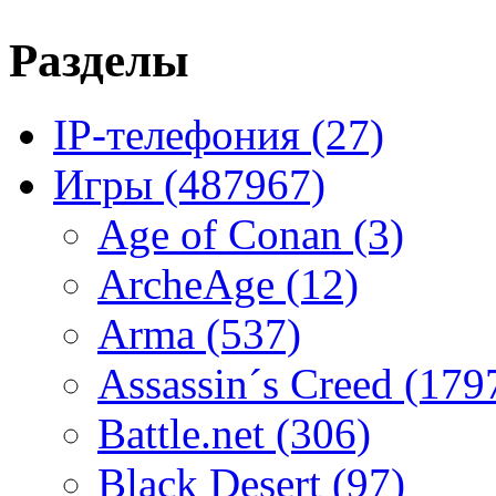
Разделы
IP-телефония
(27)
Игры
(487967)
Age of Conan
(3)
ArcheAge
(12)
Arma
(537)
Assassin´s Creed
(179
Battle.net
(306)
Black Desert
(97)