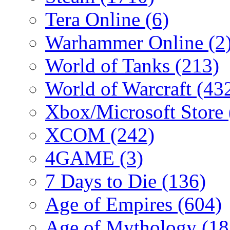
Tera Online
(6)
Warhammer Online
(2
World of Tanks
(213)
World of Warcraft
(43
Xbox/Microsoft Store
XCOM
(242)
4GAME
(3)
7 Days to Die
(136)
Age of Empires
(604)
Age of Mythology
(18