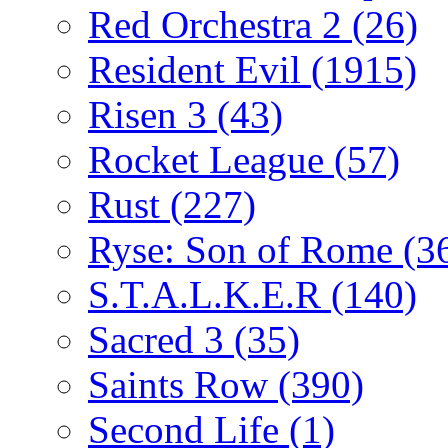
Red Orchestra 2
(26)
Resident Evil
(1915)
Risen 3
(43)
Rocket League
(57)
Rust
(227)
Ryse: Son of Rome
(3
S.T.A.L.K.E.R
(140)
Sacred 3
(35)
Saints Row
(390)
Second Life
(1)