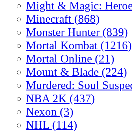
Might & Magic: Hero
Minecraft
(868)
Monster Hunter
(839)
Mortal Kombat
(1216)
Mortal Online
(21)
Mount & Blade
(224)
Murdered: Soul Suspe
NBA 2K
(437)
Nexon
(3)
NHL
(114)