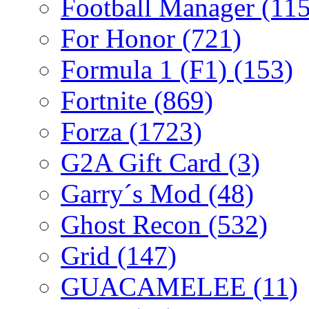
Football Manager
(115
For Honor
(721)
Formula 1 (F1)
(153)
Fortnite
(869)
Forza
(1723)
G2A Gift Card
(3)
Garry´s Mod
(48)
Ghost Recon
(532)
Grid
(147)
GUACAMELEE
(11)