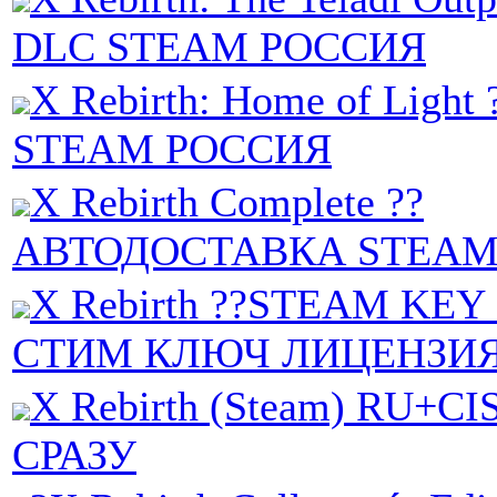
DLC STEAM РОССИЯ
X Rebirth: Home of Light
STEAM РОССИЯ
X Rebirth Complete ??
АВТОДОСТАВКА STEAM
X Rebirth ??STEAM KE
СТИМ КЛЮЧ ЛИЦЕНЗИ
X Rebirth (Steam) RU+C
СРАЗУ