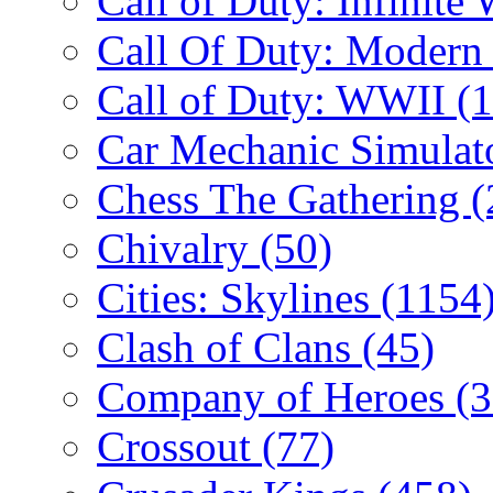
Call of Duty: Infinite
Call Of Duty: Modern
Call of Duty: WWII
(
Car Mechanic Simulat
Chess The Gathering
(
Chivalry
(50)
Cities: Skylines
(1154
Clash of Clans
(45)
Company of Heroes
(
Crossout
(77)