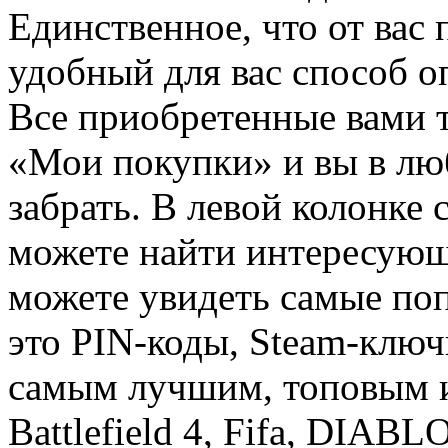
Единственное, что от вас 
удобный для вас способ о
Все приобретенные вами т
«Мои покупки» и вы в лю
забрать. В левой колонке
можете найти интересующи
можете увидеть самые поп
это PIN-коды, Steam-ключ
самым лучшим, топовым иг
Battlefield 4, Fifa, DIA