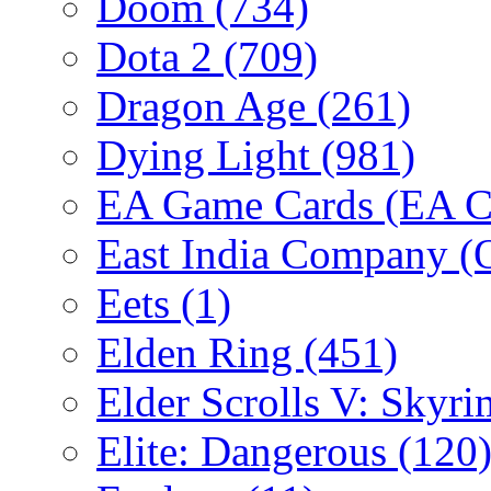
Doom
(734)
Dota 2
(709)
Dragon Age
(261)
Dying Light
(981)
EA Game Cards (EA C
East India Company 
Eets
(1)
Elden Ring
(451)
Elder Scrolls V: Skyr
Elite: Dangerous
(120