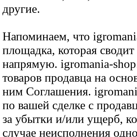
другие.
Напоминаем, что igromania
площадка, которая сводит
напрямую. igromania-shop
товаров продавца на осно
ним Соглашения. igromani
по вашей сделке с продав
за убытки и/или ущерб, к
случае неисполнения одно