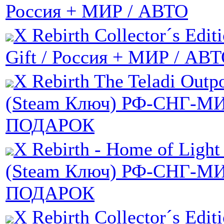
Россия + МИР / АВТО
X Rebirth Collector´s Edit
Gift / Россия + МИР / АВ
X Rebirth The Teladi Out
(Steam Ключ) РФ-СНГ-МИ
ПОДАРОК
X Rebirth - Home of Ligh
(Steam Ключ) РФ-СНГ-МИ
ПОДАРОК
X Rebirth Collector´s Edit