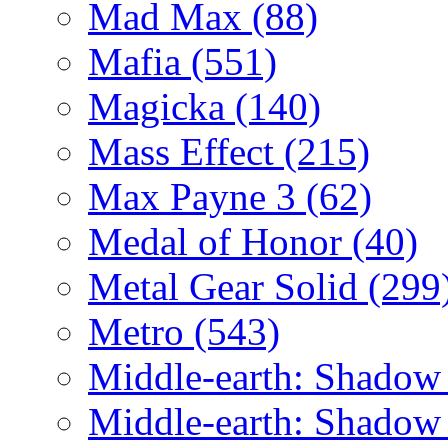
Mad Max
(88)
Mafia
(551)
Magicka
(140)
Mass Effect
(215)
Max Payne 3
(62)
Medal of Honor
(40)
Metal Gear Solid
(299
Metro
(543)
Middle-earth: Shadow
Middle-earth: Shadow