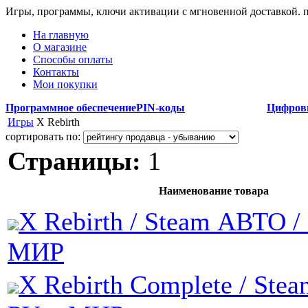
Игры, программы, ключи активации с мгновенной доставкой.
На главную
О магазине
Способы оплаты
Контакты
Мои покупки
Программное обеспечение
PIN-коды
Цифров
Игры
X Rebirth
сортировать по:
Страницы:
1
Наименование товара
X Rebirth / Steam АВТО /
МИР
X Rebirth Complete / Ste