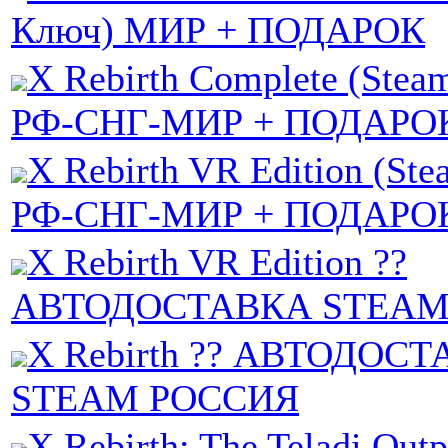
Ключ) МИР + ПОДАРОК
X Rebirth Complete (Stea
РФ-СНГ-МИР + ПОДАРО
X Rebirth VR Edition (St
РФ-СНГ-МИР + ПОДАРО
X Rebirth VR Edition ??
АВТОДОСТАВКА STEAM
X Rebirth ?? АВТОДОС
STEAM РОССИЯ
X Rebirth: The Teladi Outp