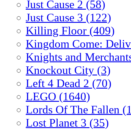
Just Cause 2
(58)
Just Cause 3
(122)
Killing Floor
(409)
Kingdom Come: Deliv
Knights and Merchant
Knockout City
(3)
Left 4 Dead 2
(70)
LEGO
(1640)
Lords Of The Fallen
(
Lost Planet 3
(35)