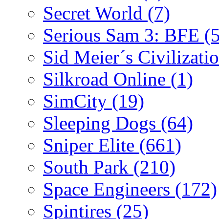
Secret World
(7)
Serious Sam 3: BFE
(
Sid Meier´s Civilizati
Silkroad Online
(1)
SimCity
(19)
Sleeping Dogs
(64)
Sniper Elite
(661)
South Park
(210)
Space Engineers
(172)
Spintires
(25)