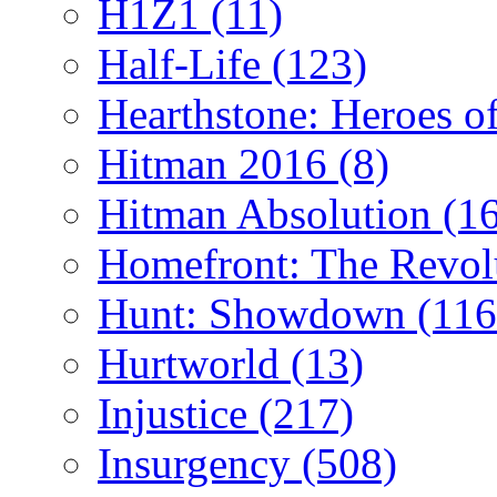
H1Z1
(11)
Half-Life
(123)
Hearthstone: Heroes o
Hitman 2016
(8)
Hitman Absolution
(1
Homefront: The Revol
Hunt: Showdown
(116
Hurtworld
(13)
Injustice
(217)
Insurgency
(508)