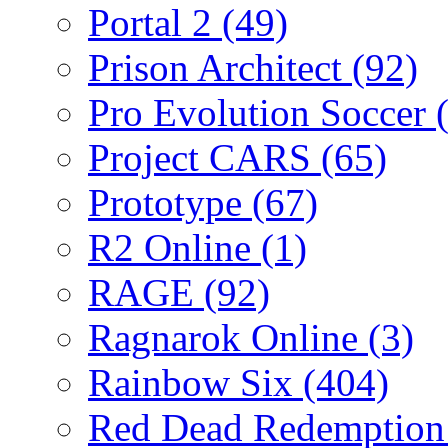
Portal 2
(49)
Prison Architect
(92)
Pro Evolution Soccer
Project CARS
(65)
Prototype
(67)
R2 Online
(1)
RAGE
(92)
Ragnarok Online
(3)
Rainbow Six
(404)
Red Dead Redemptio