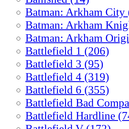
Batman: Arkham City
Batman: Arkham Kni
Batman: Arkham Orig
Battlefield 1
(206)
Battlefield 3
(95)
Battlefield 4
(319)
Battlefield 6
(355)
Battlefield Bad Comp
Battlefield Hardline
(7
Battlefield V
(172)