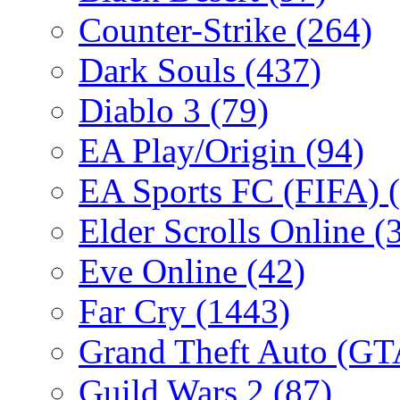
Counter-Strike
(264)
Dark Souls
(437)
Diablo 3
(79)
EA Play/Origin
(94)
EA Sports FC (FIFA)
Elder Scrolls Online
(
Eve Online
(42)
Far Cry
(1443)
Grand Theft Auto (G
Guild Wars 2
(87)