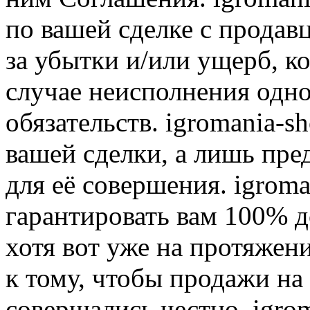
по вашей сделке с продав
за убытки и/или ущерб, к
случае неисполнения одно
обязательств. igromania-s
вашей сделки, а лишь пре
для её совершения. igroma
гарантировать вам 100% д
хотя вот уже на протяжен
к тому, чтобы продажи на
совершались честно. igrom