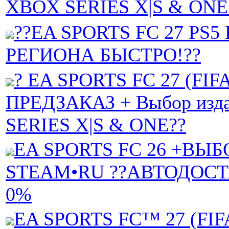
XBOX SERIES X|S & ONE
??EA SPORTS FC 27 PS5
РЕГИОНА БЫСТРО!??
? EA SPORTS FC 27 (FIFA
ПРЕДЗАКАЗ + Выбор изд
SERIES X|S & ONE??
EA SPORTS FC 26 +ВЫБ
STEAM•RU ??АВТОДОСТ
0%
EA SPORTS FC™ 27 (FIFA