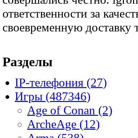
ответственности за качест
своевременную доставку т
Разделы
IP-телефония
(27)
Игры
(487346)
Age of Conan
(2)
ArcheAge
(12)
Arma
(538)