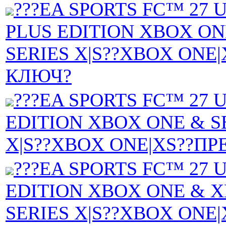
???EA SPORTS FC™ 27 
PLUS EDITION XBOX ON
SERIES X|S??XBOX ONE|
КЛЮЧ?
???EA SPORTS FC™ 27 
EDITION XBOX ONE & S
X|S??XBOX ONE|XS??ПР
???EA SPORTS FC™ 27 
EDITION XBOX ONE & 
SERIES X|S??XBOX ONE|