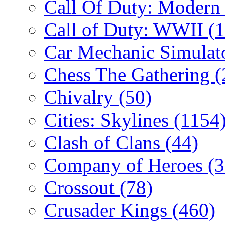
Call Of Duty: Modern
Call of Duty: WWII
(
Car Mechanic Simulat
Chess The Gathering
(
Chivalry
(50)
Cities: Skylines
(1154
Clash of Clans
(44)
Company of Heroes
(
Crossout
(78)
Crusader Kings
(460)