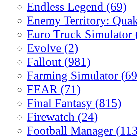
Endless Legend
(69)
Enemy Territory: Qua
Euro Truck Simulator
Evolve
(2)
Fallout
(981)
Farming Simulator
(69
FEAR
(71)
Final Fantasy
(815)
Firewatch
(24)
Football Manager
(113