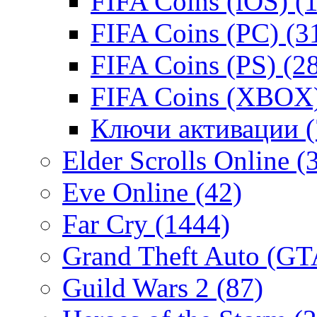
FIFA Coins (iOS)
(1
FIFA Coins (PC)
(3
FIFA Coins (PS)
(2
FIFA Coins (XBOX
Ключи активации
Elder Scrolls Online
(
Eve Online
(42)
Far Cry
(1444)
Grand Theft Auto (G
Guild Wars 2
(87)