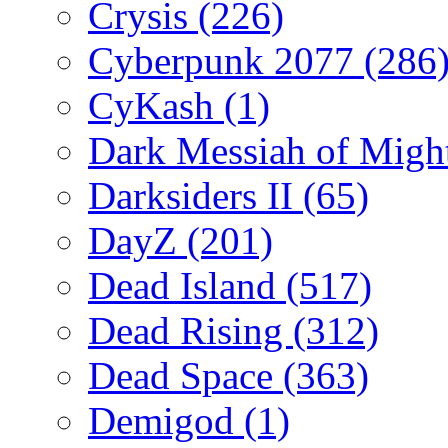
Crysis
(226)
Cyberpunk 2077
(286
CyKash
(1)
Dark Messiah of Migh
Darksiders II
(65)
DayZ
(201)
Dead Island
(517)
Dead Rising
(312)
Dead Space
(363)
Demigod
(1)