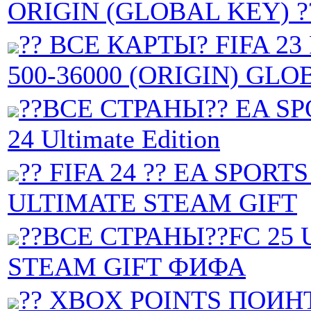
ORIGIN (GLOBAL KEY) ?
?? ВСЕ КАРТЫ? FIFA 23
500-36000 (ORIGIN) GLO
??ВСЕ СТРАНЫ?? EA SP
24 Ultimate Edition
?? FIFA 24 ?? EA SPORTS
ULTIMATE STEAM GIFT
??ВСЕ СТРАНЫ??FC 25
STEAM GIFT ФИФА
?? XBOX POINTS ПОИН