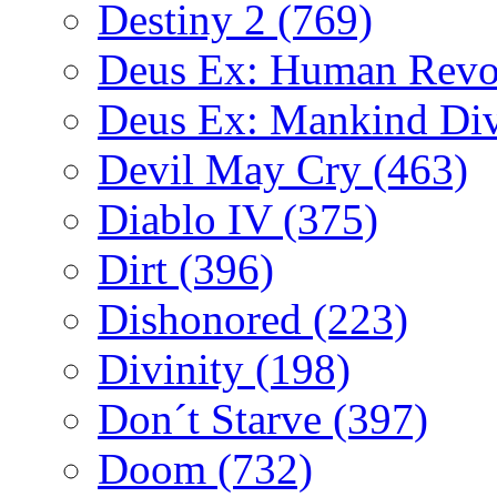
Destiny 2
(769)
Deus Ex: Human Revo
Deus Ex: Mankind Di
Devil May Cry
(463)
Diablo IV
(375)
Dirt
(396)
Dishonored
(223)
Divinity
(198)
Don´t Starve
(397)
Doom
(732)