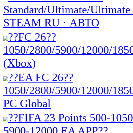
Standard/Ultimate/Ultimate 
STEAM RU · АВТО
??FC 26??
1050/2800/5900/12000/1850
(Xbox)
??EA FC 26??
1050/2800/5900/12000/1850
PC Global
??FIFA 23 Points 500-105
5900-12000 EA APP??