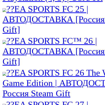
??EA SPORTS FC 25 |
АВТОДОСТАВКА [Россия 
Gift]
??EA SPORTS FC™ 26 |
АВТОДОСТАВКА [Россия 
Gift]
??EA SPORTS FC 26 The 
Game Edition | АВТОДО
Россия Steam Gift
??EA SPORTS FC 27 |