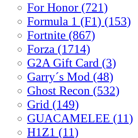
For Honor
(721)
Formula 1 (F1)
(153)
Fortnite
(867)
Forza
(1714)
G2A Gift Card
(3)
Garry´s Mod
(48)
Ghost Recon
(532)
Grid
(149)
GUACAMELEE
(11)
H1Z1
(11)