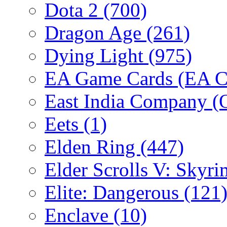
Dota 2
(700)
Dragon Age
(261)
Dying Light
(975)
EA Game Cards (EA C
East India Company 
Eets
(1)
Elden Ring
(447)
Elder Scrolls V: Skyr
Elite: Dangerous
(121
Enclave
(10)