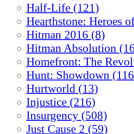
Half-Life
(121)
Hearthstone: Heroes o
Hitman 2016
(8)
Hitman Absolution
(1
Homefront: The Revol
Hunt: Showdown
(116
Hurtworld
(13)
Injustice
(216)
Insurgency
(508)
Just Cause 2
(59)