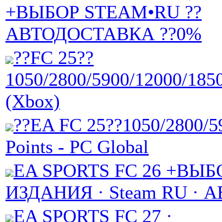
+ВЫБОР STEAM•RU ??
АВТОДОСТАВКА ??0%
??FC 25??
1050/2800/5900/12000/1850
(Xbox)
??EA FC 25??1050/2800/5
Points - PC Global
EA SPORTS FC 26 +ВЫБ
ИЗДАНИЯ · Steam RU · 
EA SPORTS FC 27 ·