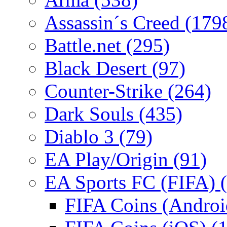
Assassin´s Creed
(179
Battle.net
(295)
Black Desert
(97)
Counter-Strike
(264)
Dark Souls
(435)
Diablo 3
(79)
EA Play/Origin
(91)
EA Sports FC (FIFA)
FIFA Coins (Andro