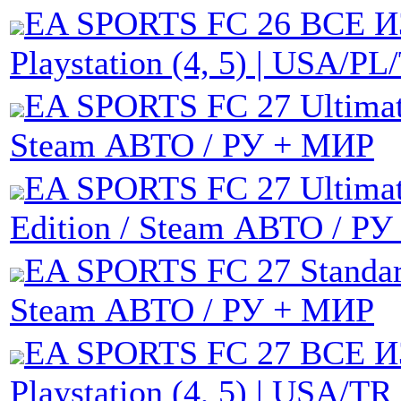
EA SPORTS FC 26 ВСЕ 
Playstation (4, 5) | USA/PL
EA SPORTS FC 27 Ultimate
Steam АВТО / РУ + МИР
EA SPORTS FC 27 Ultimat
Edition / Steam АВТО / Р
EA SPORTS FC 27 Standard
Steam АВТО / РУ + МИР
EA SPORTS FC 27 ВСЕ 
Playstation (4, 5) | USA/TR