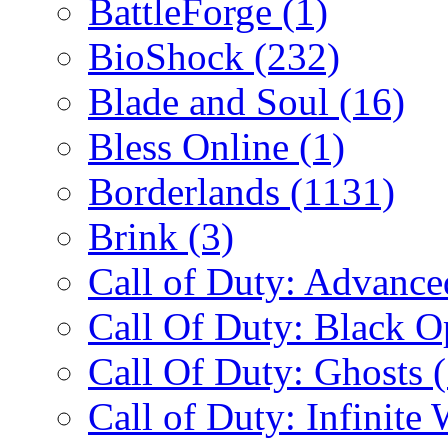
BattleForge
(1)
BioShock
(232)
Blade and Soul
(16)
Bless Online
(1)
Borderlands
(1131)
Brink
(3)
Call of Duty: Advanc
Call Of Duty: Black 
Call Of Duty: Ghosts
Call of Duty: Infinite