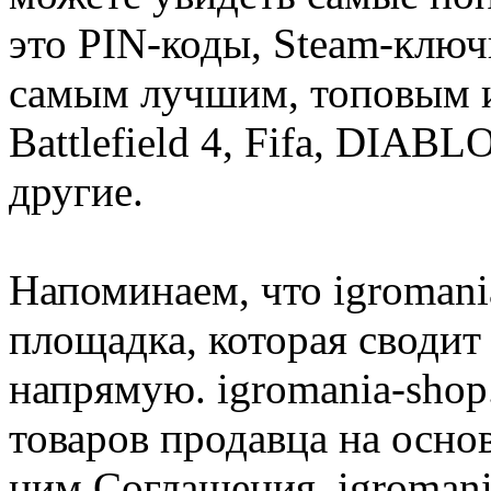
это PIN-коды, Steam-ключ
самым лучшим, топовым иг
Battlefield 4, Fifa, DIA
другие.
Напоминаем, что igromania
площадка, которая сводит
напрямую. igromania-shop
товаров продавца на осно
ним Соглашения. igromani