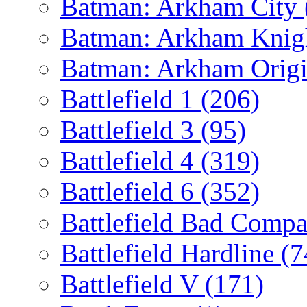
Batman: Arkham City
Batman: Arkham Kni
Batman: Arkham Orig
Battlefield 1
(206)
Battlefield 3
(95)
Battlefield 4
(319)
Battlefield 6
(352)
Battlefield Bad Comp
Battlefield Hardline
(7
Battlefield V
(171)