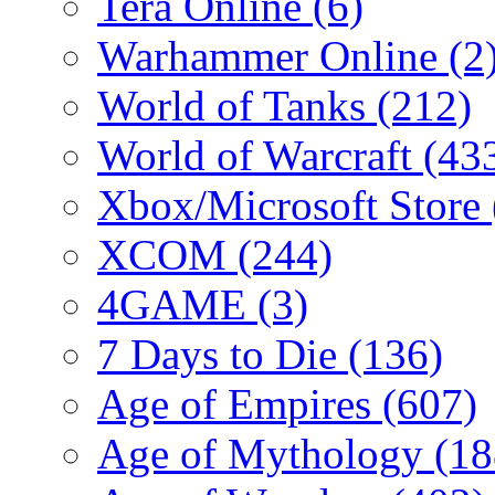
Tera Online
(6)
Warhammer Online
(2
World of Tanks
(212)
World of Warcraft
(43
Xbox/Microsoft Store
XCOM
(244)
4GAME
(3)
7 Days to Die
(136)
Age of Empires
(607)
Age of Mythology
(18