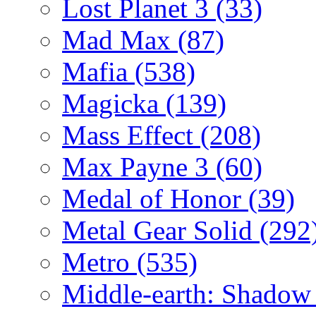
Lost Planet 3
(33)
Mad Max
(87)
Mafia
(538)
Magicka
(139)
Mass Effect
(208)
Max Payne 3
(60)
Medal of Honor
(39)
Metal Gear Solid
(292
Metro
(535)
Middle-earth: Shadow