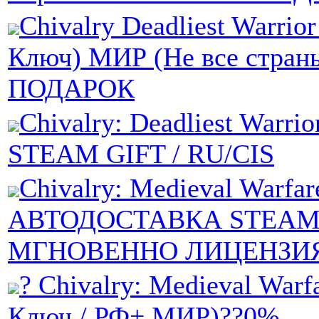
Chivalry Deadliest Warrio
Ключ) МИР (Не все стран
ПОДАРОК
Chivalry: Deadliest Warri
STEAM GIFT / RU/CIS
Chivalry: Medieval Warfar
АВТОДОСТАВКА STEA
МГНОВЕННО ЛИЦЕНЗИ
? Chivalry: Medieval Warf
Ключ / РФ+ МИР)??0%