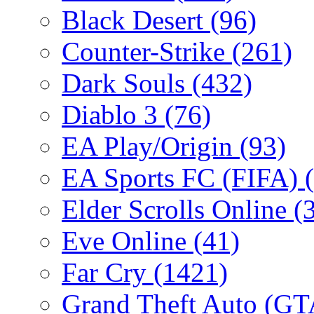
Black Desert
(96)
Counter-Strike
(261)
Dark Souls
(432)
Diablo 3
(76)
EA Play/Origin
(93)
EA Sports FC (FIFA)
Elder Scrolls Online
(
Eve Online
(41)
Far Cry
(1421)
Grand Theft Auto (G