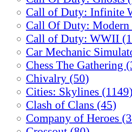
Call of Duty: Infinite
Call Of Duty: Modern
Call of Duty: WWII
(
Car Mechanic Simulat
Chess The Gathering
(
Chivalry
(50)
Cities: Skylines
(1149
Clash of Clans
(45)
Company of Heroes
(
Crossout
(80)