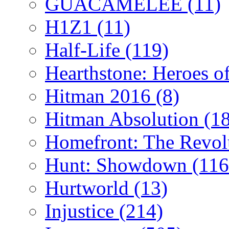
GUACAMELEE
(11)
H1Z1
(11)
Half-Life
(119)
Hearthstone: Heroes o
Hitman 2016
(8)
Hitman Absolution
(1
Homefront: The Revol
Hunt: Showdown
(116
Hurtworld
(13)
Injustice
(214)