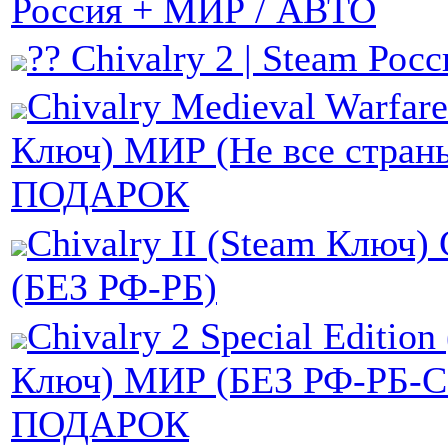
Россия + МИР / АВТО
?? Chivalry 2 | Steam Росс
Chivalry Medieval Warfar
Ключ) МИР (Не все стран
ПОДАРОК
Chivalry II (Steam Ключ
(БЕЗ РФ-РБ)
Chivalry 2 Special Edition
Ключ) МИР (БЕЗ РФ-РБ-С
ПОДАРОК