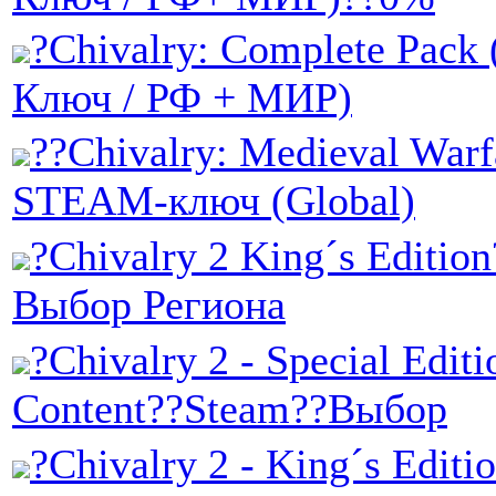
?Chivalry: Complete Pack
Ключ / РФ + МИР)
??Chivalry: Medieval Warf
STEAM-ключ (Global)
?Chivalry 2 King´s Editio
Выбор Региона
?Chivalry 2 - Special Editi
Content??Steam??Выбор
?Chivalry 2 - King´s Editi