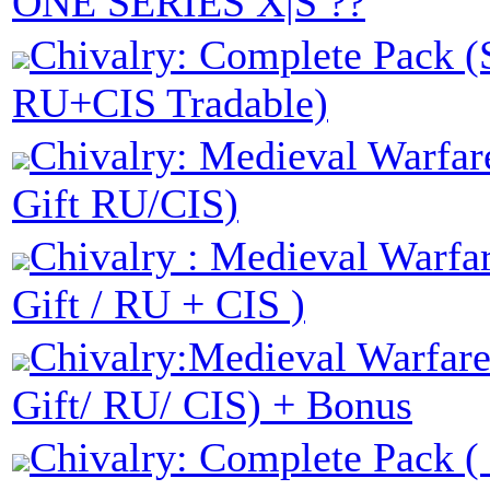
ONE SERIES X|S ??
Chivalry: Complete Pack (
RU+CIS Tradable)
Chivalry: Medieval Warfar
Gift RU/CIS)
Chivalry : Medieval Warfa
Gift / RU + CIS )
Chivalry:Medieval Warfar
Gift/ RU/ CIS) + Bonus
Chivalry: Complete Pack (