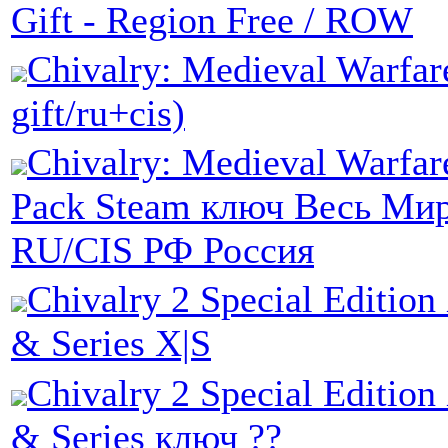
Gift - Region Free / ROW
Chivalry: Medieval Warfar
gift/ru+cis)
Chivalry: Medieval Warfa
Pack Steam ключ Весь Мир
RU/CIS РФ Россия
Chivalry 2 Special Editio
& Series X|S
Chivalry 2 Special Editio
& Series ключ ??