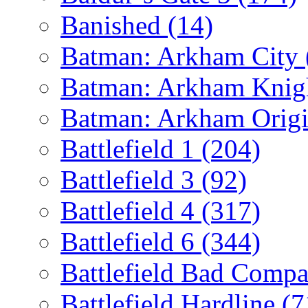
Banished
(14)
Batman: Arkham City
Batman: Arkham Kni
Batman: Arkham Orig
Battlefield 1
(204)
Battlefield 3
(92)
Battlefield 4
(317)
Battlefield 6
(344)
Battlefield Bad Comp
Battlefield Hardline
(7