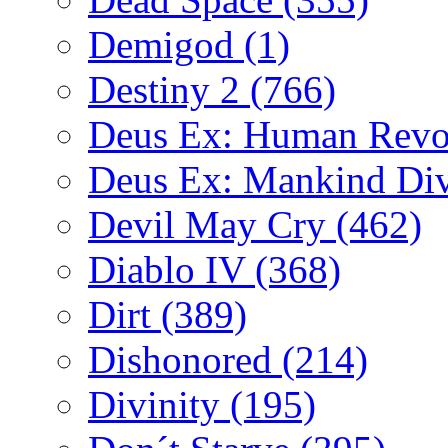
Demigod
(1)
Destiny 2
(766)
Deus Ex: Human Revo
Deus Ex: Mankind Di
Devil May Cry
(462)
Diablo IV
(368)
Dirt
(389)
Dishonored
(214)
Divinity
(195)