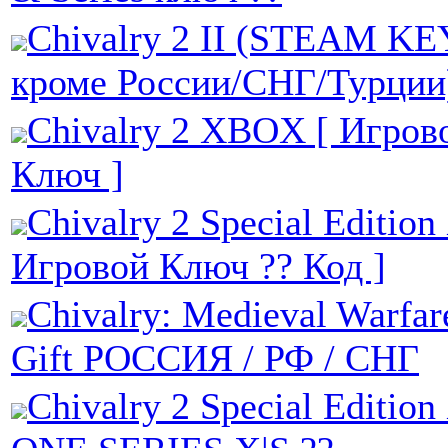
Chivalry 2 II (STEAM K
кроме России/СНГ/Турции
Chivalry 2 XBOX [ Игров
Ключ ]
Chivalry 2 Special Editio
Игровой Ключ ?? Код ]
Chivalry: Medieval Warfar
Gift РОССИЯ / РФ / СНГ
Chivalry 2 Special Editi