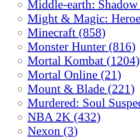
Middle-earth: Shadow
Might & Magic: Hero
Minecraft
(858)
Monster Hunter
(816)
Mortal Kombat
(1204)
Mortal Online
(21)
Mount & Blade
(221)
Murdered: Soul Suspe
NBA 2K
(432)
Nexon
(3)