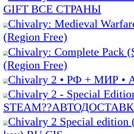
GIFT ВСЕ СТРАНЫ
Chivalry: Medieval Warfar
(Region Free)
Chivalry: Complete Pack (
(Region Free)
Chivalry 2 • РФ + МИР •
Chivalry 2 - Special Editi
STEAM??АВТОДОСТАВ
Chivalry 2 Special edition