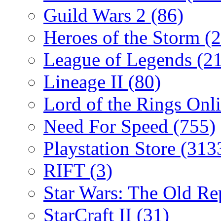
Guild Wars 2
(86)
Heroes of the Storm
(2
League of Legends
(2
Lineage II
(80)
Lord of the Rings Onl
Need For Speed
(755)
Playstation Store
(313
RIFT
(3)
Star Wars: The Old R
StarCraft II
(31)