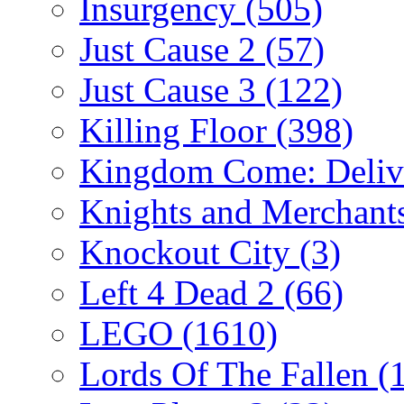
Insurgency
(505)
Just Cause 2
(57)
Just Cause 3
(122)
Killing Floor
(398)
Kingdom Come: Deliv
Knights and Merchant
Knockout City
(3)
Left 4 Dead 2
(66)
LEGO
(1610)
Lords Of The Fallen
(