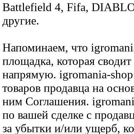
Battlefield 4, Fifa, DIA
другие.
Напоминаем, что igromania
площадка, которая сводит
напрямую. igromania-shop
товаров продавца на осно
ним Соглашения. igromani
по вашей сделке с продав
за убытки и/или ущерб, к