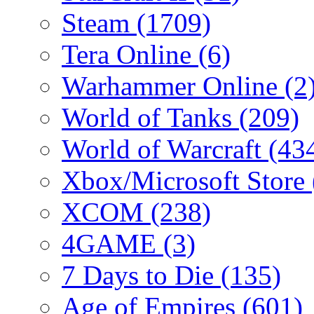
Steam
(1709)
Tera Online
(6)
Warhammer Online
(2
World of Tanks
(209)
World of Warcraft
(43
Xbox/Microsoft Store
XCOM
(238)
4GAME
(3)
7 Days to Die
(135)
Age of Empires
(601)