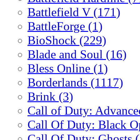
Battlefield V
(171)
BattleForge
(1)
BioShock
(229)
Blade and Soul
(16)
Bless Online
(1)
Borderlands
(1117)
Brink
(3)
Call of Duty: Advanc
Call Of Duty: Black 
Call Of Duty: Ghosts