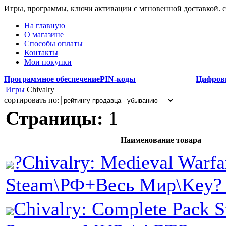
Игры, программы, ключи активации с мгновенной доставкой.
На главную
О магазине
Способы оплаты
Контакты
Мои покупки
Программное обеспечение
PIN-коды
Цифров
Игры
Chivalry
сортировать по:
Страницы:
1
Наименование товара
?Chivalry: Medieval Warfa
Steam\РФ+Весь Мир\Key? 
Chivalry: Complete Pack S