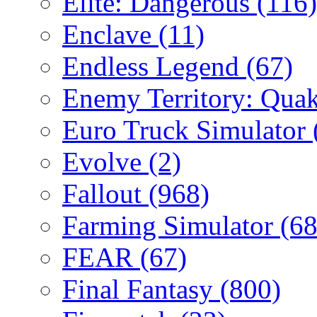
Elite: Dangerous
(116)
Enclave
(11)
Endless Legend
(67)
Enemy Territory: Qua
Euro Truck Simulator
Evolve
(2)
Fallout
(968)
Farming Simulator
(68
FEAR
(67)
Final Fantasy
(800)