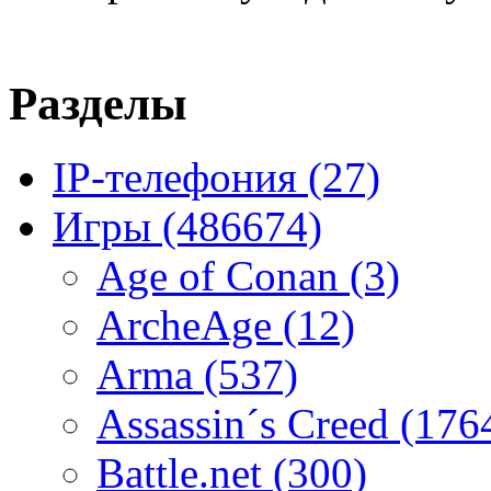
Разделы
IP-телефония
(27)
Игры
(486674)
Age of Conan
(3)
ArcheAge
(12)
Arma
(537)
Assassin´s Creed
(176
Battle.net
(300)