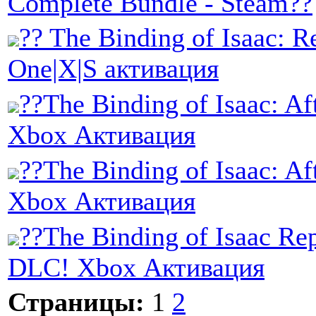
Complete Bundle - Steam??
?? The Binding of Isaac: R
One|X|S активация
??The Binding of Isaac: Aft
Xbox Активация
??The Binding of Isaac: Af
Xbox Активация
??The Binding of Isaac Re
DLC! Xbox Активация
Страницы:
1
2