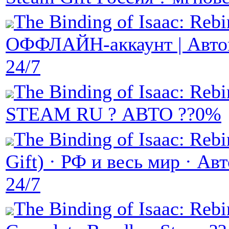
The Binding of Isaac: Rebi
ОФФЛАЙН-аккаунт | Авто
24/7
The Binding of Isaac: Rebi
STEAM RU ? АВТО ??0%
The Binding of Isaac: Rebi
Gift) · РФ и весь мир · Ав
24/7
The Binding of Isaac: Rebi