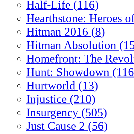
Half-Life
(116)
Hearthstone: Heroes o
Hitman 2016
(8)
Hitman Absolution
(1
Homefront: The Revol
Hunt: Showdown
(116
Hurtworld
(13)
Injustice
(210)
Insurgency
(505)
Just Cause 2
(56)