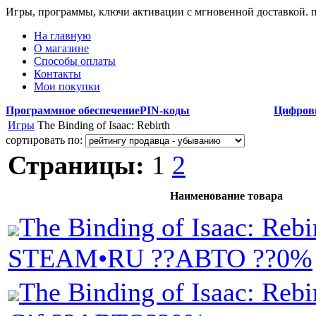
Игры, программы, ключи активации с мгновенной доставкой.
На главную
О магазине
Способы оплаты
Контакты
Мои покупки
Программное обеспечение
PIN-коды
Цифров
Игры
The Binding of Isaac: Rebirth
сортировать по:
Страницы:
1
2
Наименование товара
The Binding of Isaac: Rebi
STEAM•RU ??АВТО ??0%
The Binding of Isaac: Rebi