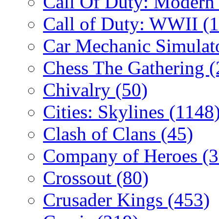
Call Of Duty: Modern
Call of Duty: WWII
(
Car Mechanic Simulat
Chess The Gathering
(
Chivalry
(50)
Cities: Skylines
(1148
Clash of Clans
(45)
Company of Heroes
(
Crossout
(80)
Crusader Kings
(453)