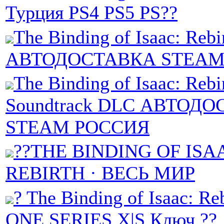
Турция PS4 PS5 PS??
The Binding of Isaac: Rebi
АВТОДОСТАВКА STEAM
The Binding of Isaac: Rebir
Soundtrack DLC АВТОД
STEAM РОССИЯ
??THE BINDING OF ISA
REBIRTH · ВЕСЬ МИР
? The Binding of Isaac: R
ONE SERIES X|S Ключ ??