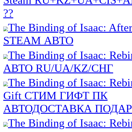
Steam RU+KZ+UA+CIS+
??
The Binding of Isaac: Afte
STEAM АВТО
The Binding of Isaac: Re
АВТО RU/UA/KZ/СНГ
The Binding of Isaac: Rebi
Gift СТИМ ГИФТ ПК
АВТОДОСТАВКА ПОДА
The Binding of Isaac: Rebi