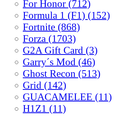
For Honor
(712)
Formula 1 (F1)
(152)
Fortnite
(868)
Forza
(1703)
G2A Gift Card
(3)
Garry´s Mod
(46)
Ghost Recon
(513)
Grid
(142)
GUACAMELEE
(11)
H1Z1
(11)