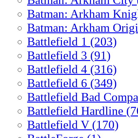
Batman: Arkham Kni
Batman: Arkham Orig
Battlefield 1
(203)
Battlefield 3
(91)
Battlefield 4
(316)
Battlefield 6
(349)
Battlefield Bad Comp
Battlefield Hardline
(7
Battlefield V
(170)