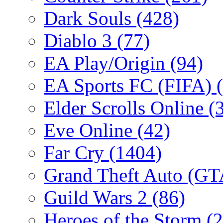
Dark Souls
(428)
Diablo 3
(77)
EA Play/Origin
(94)
EA Sports FC (FIFA)
Elder Scrolls Online
(
Eve Online
(42)
Far Cry
(1404)
Grand Theft Auto (G
Guild Wars 2
(86)
Heroes of the Storm
(2