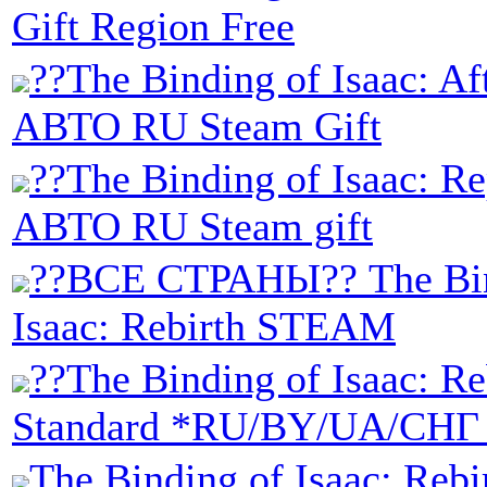
Gift Region Free
??The Binding of Isaac: Aft
АВТО RU Steam Gift
??The Binding of Isaac: Re
АВТО RU Steam gift
??ВСЕ СТРАНЫ?? The Bin
Isaac: Rebirth STEAM
??The Binding of Isaac: R
Standard *RU/BY/UA/СНГ 
The Binding of Isaac: Re