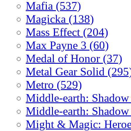
Mafia
(537)
Magicka
(138)
Mass Effect
(204)
Max Payne 3
(60)
Medal of Honor
(37)
Metal Gear Solid
(295
Metro
(529)
Middle-earth: Shadow
Middle-earth: Shadow
Might & Magic: Hero