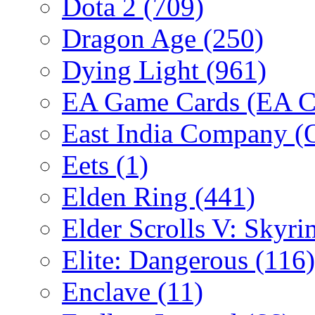
Dota 2
(709)
Dragon Age
(250)
Dying Light
(961)
EA Game Cards (EA C
East India Company 
Eets
(1)
Elden Ring
(441)
Elder Scrolls V: Skyr
Elite: Dangerous
(116)
Enclave
(11)