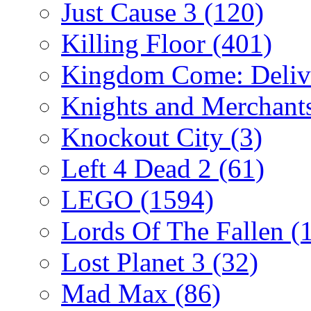
Just Cause 3
(120)
Killing Floor
(401)
Kingdom Come: Deliv
Knights and Merchant
Knockout City
(3)
Left 4 Dead 2
(61)
LEGO
(1594)
Lords Of The Fallen
(
Lost Planet 3
(32)
Mad Max
(86)