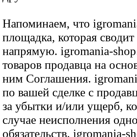
Напоминаем, что igromania
площадка, которая сводит
напрямую. igromania-shop
товаров продавца на осно
ним Соглашения. igromani
по вашей сделке с продав
за убытки и/или ущерб, к
случае неисполнения одно
обязательств. igromania-s