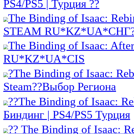
PS4/PS5 | Турция ??
The Binding of Isaac: Rebi
STEAM RU*KZ*UA*СНГ?
The Binding of Isaac: Afte
RU*KZ*UA*CIS
?The Binding of Isaac: Reb
Steam??Выбор Региона
??The Binding of Isaac: Reb
Биндинг | PS4/PS5 Турция
?? The Binding of Isaac: Re