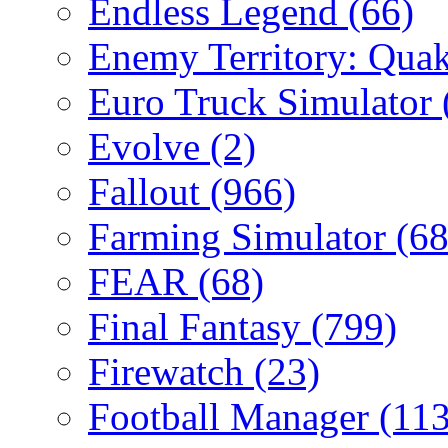
Endless Legend
(66)
Enemy Territory: Qua
Euro Truck Simulator
Evolve
(2)
Fallout
(966)
Farming Simulator
(68
FEAR
(68)
Final Fantasy
(799)
Firewatch
(23)
Football Manager
(113