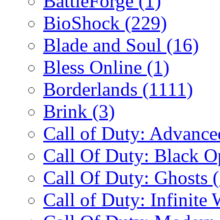
BattleForge
(1)
BioShock
(229)
Blade and Soul
(16)
Bless Online
(1)
Borderlands
(1111)
Brink
(3)
Call of Duty: Advanc
Call Of Duty: Black 
Call Of Duty: Ghosts
Call of Duty: Infinite