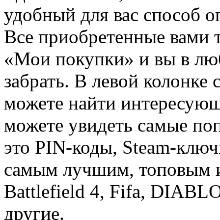
удобный для вас способ о
Все приобретенные вами т
«Мои покупки» и вы в лю
забрать. В левой колонке
можете найти интересующи
можете увидеть самые поп
это PIN-коды, Steam-ключ
самым лучшим, топовым иг
Battlefield 4, Fifa, DIA
другие.