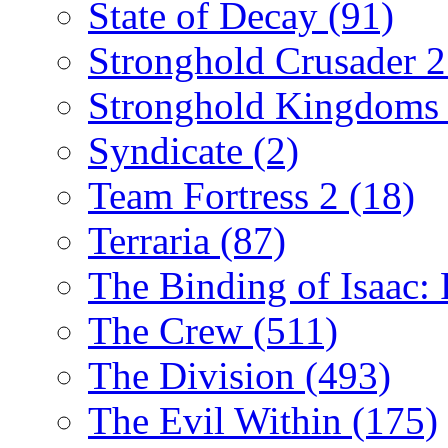
State of Decay
(91)
Stronghold Crusader 
Stronghold Kingdom
Syndicate
(2)
Team Fortress 2
(18)
Terraria
(87)
The Binding of Isaac:
The Crew
(511)
The Division
(493)
The Evil Within
(175)