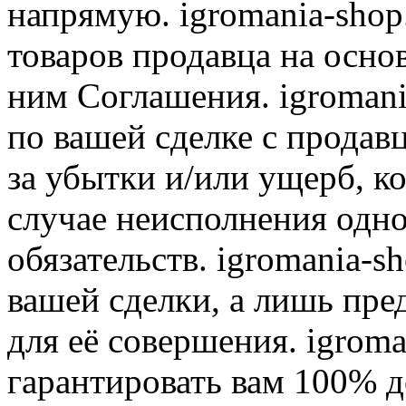
напрямую. igromania-shop
товаров продавца на осно
ним Соглашения. igromani
по вашей сделке с продав
за убытки и/или ущерб, к
случае неисполнения одно
обязательств. igromania-s
вашей сделки, а лишь пре
для её совершения. igroma
гарантировать вам 100% д