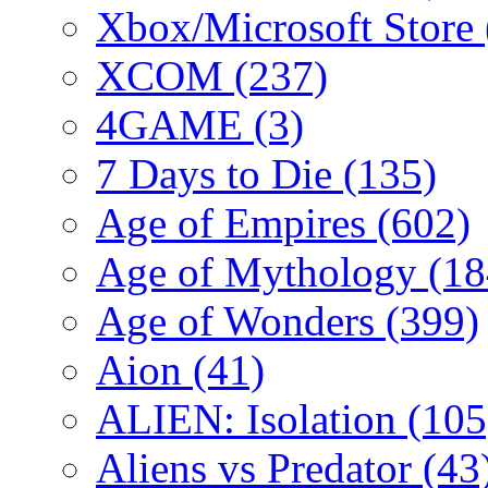
Xbox/Microsoft Store
XCOM
(237)
4GAME
(3)
7 Days to Die
(135)
Age of Empires
(602)
Age of Mythology
(18
Age of Wonders
(399)
Aion
(41)
ALIEN: Isolation
(105
Aliens vs Predator
(43