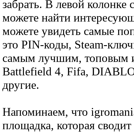
забрать. В левой колонке
можете найти интересующи
можете увидеть самые поп
это PIN-коды, Steam-ключ
самым лучшим, топовым иг
Battlefield 4, Fifa, DIA
другие.
Напоминаем, что igromania
площадка, которая сводит