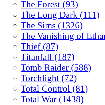
The Forest
(93)
The Long Dark
(111)
The Sims
(1326)
The Vanishing of Etha
Thief
(87)
Titanfall
(187)
Tomb Raider
(588)
Torchlight
(72)
Total Control
(81)
Total War
(1438)