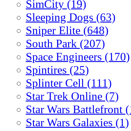
SimCity
(19)
Sleeping Dogs
(63)
Sniper Elite
(648)
South Park
(207)
Space Engineers
(170)
Spintires
(25)
Splinter Cell
(111)
Star Trek Online
(7)
Star Wars Battlefront
(
Star Wars Galaxies
(1)