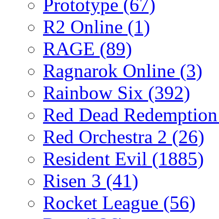
Prototype
(67)
R2 Online
(1)
RAGE
(89)
Ragnarok Online
(3)
Rainbow Six
(392)
Red Dead Redemptio
Red Orchestra 2
(26)
Resident Evil
(1885)
Risen 3
(41)
Rocket League
(56)