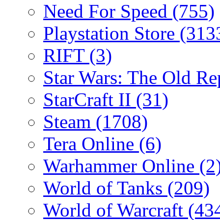
Need For Speed
(755)
Playstation Store
(313
RIFT
(3)
Star Wars: The Old R
StarCraft II
(31)
Steam
(1708)
Tera Online
(6)
Warhammer Online
(2
World of Tanks
(209)
World of Warcraft
(43