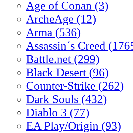
Age of Conan
(3)
ArcheAge
(12)
Arma
(536)
Assassin´s Creed
(176
Battle.net
(299)
Black Desert
(96)
Counter-Strike
(262)
Dark Souls
(432)
Diablo 3
(77)
EA Play/Origin
(93)