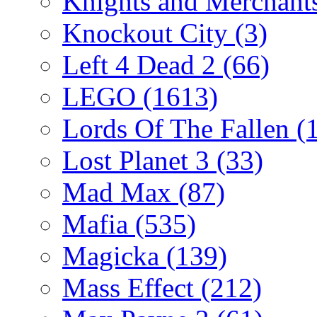
Knights and Merchant
Knockout City
(3)
Left 4 Dead 2
(66)
LEGO
(1613)
Lords Of The Fallen
(
Lost Planet 3
(33)
Mad Max
(87)
Mafia
(535)
Magicka
(139)
Mass Effect
(212)