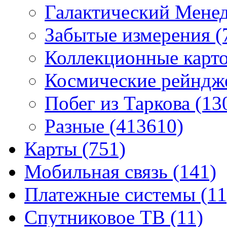
Галактический Мене
Забытые измерения
(
Коллекционные карточ
Космические рейнд
Побег из Таркова
(13
Разные
(413610)
Карты
(751)
Мобильная связь
(141)
Платежные системы
(11
Спутниковое ТВ
(11)