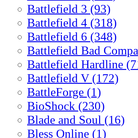
Battlefield 3
(93)
Battlefield 4
(318)
Battlefield 6
(348)
Battlefield Bad Comp
Battlefield Hardline
(7
Battlefield V
(172)
BattleForge
(1)
BioShock
(230)
Blade and Soul
(16)
Bless Online
(1)