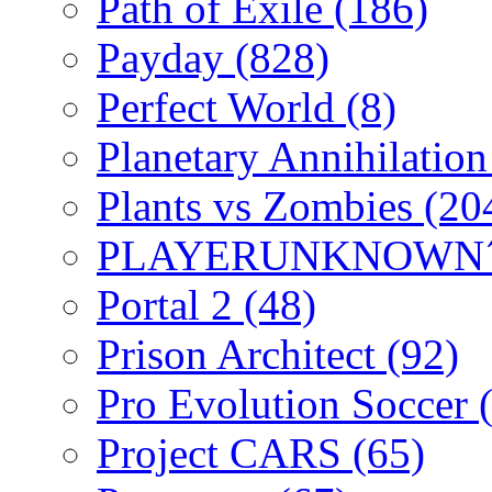
Path of Exile
(186)
Payday
(828)
Perfect World
(8)
Planetary Annihilatio
Plants vs Zombies
(20
PLAYERUNKNOWN´
Portal 2
(48)
Prison Architect
(92)
Pro Evolution Soccer
Project CARS
(65)