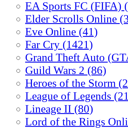
EA Sports FC (FIFA)
Elder Scrolls Online
(
Eve Online
(41)
Far Cry
(1421)
Grand Theft Auto (G
Guild Wars 2
(86)
Heroes of the Storm
(2
League of Legends
(2
Lineage II
(80)
Lord of the Rings Onl