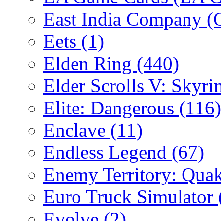
East India Company 
Eets
(1)
Elden Ring
(440)
Elder Scrolls V: Skyr
Elite: Dangerous
(116)
Enclave
(11)
Endless Legend
(67)
Enemy Territory: Qua
Euro Truck Simulator
Evolve
(2)