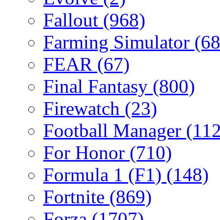
Fallout
(968)
Farming Simulator
(68
FEAR
(67)
Final Fantasy
(800)
Firewatch
(23)
Football Manager
(112
For Honor
(710)
Formula 1 (F1)
(148)
Fortnite
(869)
Forza
(1707)