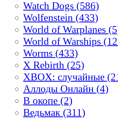
Watch Dogs
(586)
Wolfenstein
(433)
World of Warplanes
(5
World of Warships
(12
Worms
(433)
X Rebirth
(25)
XBOX: случайные
(2
Аллоды Онлайн
(4)
В окопе
(2)
Ведьмак
(311)