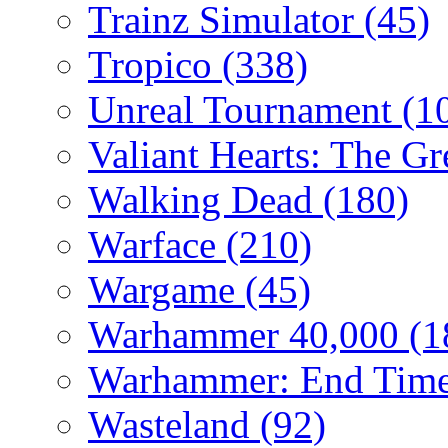
Trainz Simulator
(45)
Tropico
(338)
Unreal Tournament
(1
Valiant Hearts: The G
Walking Dead
(180)
Warface
(210)
Wargame
(45)
Warhammer 40,000
(1
Warhammer: End Time
Wasteland
(92)