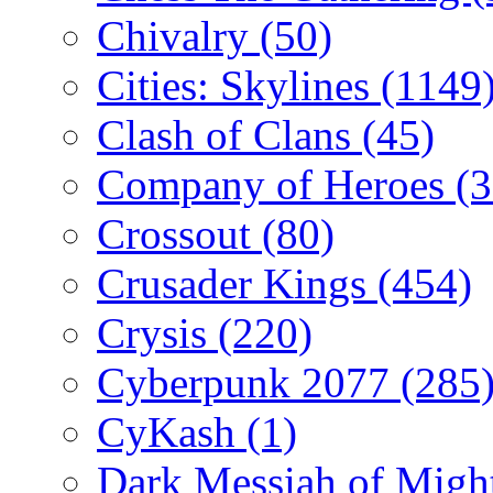
Chivalry
(50)
Cities: Skylines
(1149
Clash of Clans
(45)
Company of Heroes
(
Crossout
(80)
Crusader Kings
(454)
Crysis
(220)
Cyberpunk 2077
(285
CyKash
(1)
Dark Messiah of Migh