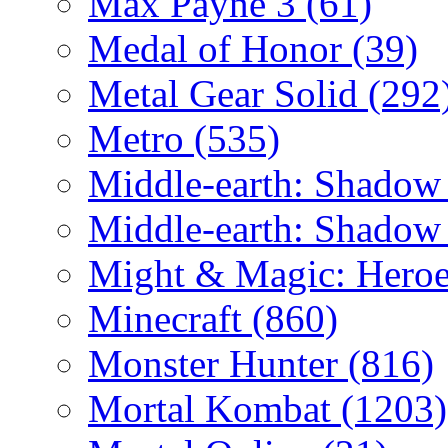
Max Payne 3
(61)
Medal of Honor
(39)
Metal Gear Solid
(292
Metro
(535)
Middle-earth: Shadow
Middle-earth: Shadow
Might & Magic: Hero
Minecraft
(860)
Monster Hunter
(816)
Mortal Kombat
(1203)