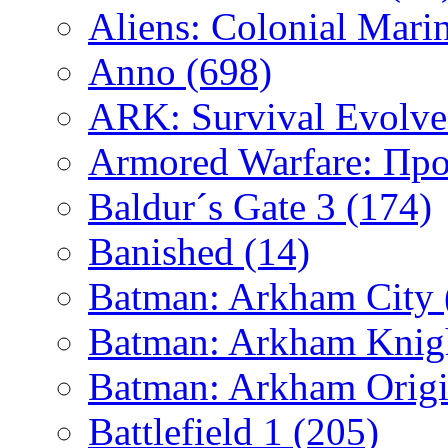
Aliens: Colonial Mari
Anno
(698)
ARK: Survival Evolv
Armored Warfare: Пр
Baldur´s Gate 3
(174)
Banished
(14)
Batman: Arkham City
Batman: Arkham Kni
Batman: Arkham Orig
Battlefield 1
(205)