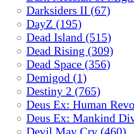
Darksiders II
(67)
DayZ
(195)
Dead Island
(515)
Dead Rising
(309)
Dead Space
(356)
Demigod
(1)
Destiny 2
(765)
Deus Ex: Human Revo
Deus Ex: Mankind Di
Devil May Cry
(460)