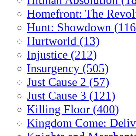
Homefront: The Revol
Hunt: Showdown
(116
Hurtworld
(13)
Injustice
(212)
Insurgency
(505)
Just Cause 2
(57)
Just Cause 3
(121)
Killing Floor
(400)
Kingdom Come: Deliv