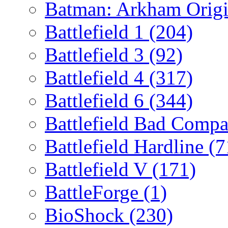
Batman: Arkham Orig
Battlefield 1
(204)
Battlefield 3
(92)
Battlefield 4
(317)
Battlefield 6
(344)
Battlefield Bad Comp
Battlefield Hardline
(7
Battlefield V
(171)
BattleForge
(1)
BioShock
(230)