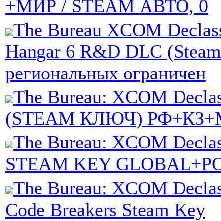
+МИР / STEAM АВТО, 0
The Bureau XCOM Declass
Hangar 6 R&D DLC (Steam
региональных ограничен
The Bureau: XCOM Declas
(STEAM КЛЮЧ) РФ+КЗ+
The Bureau: XCOM Declas
STEAM KEY GLOBAL+Р
The Bureau: XCOM Declass
Code Breakers Steam Key