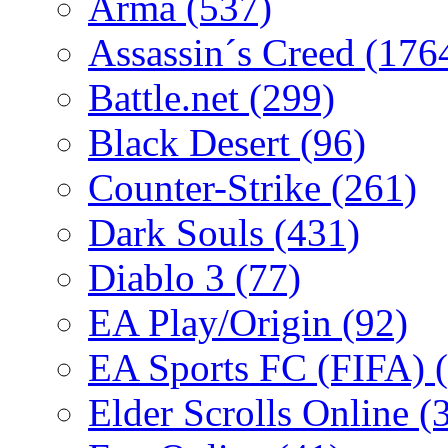
Arma
(537)
Assassin´s Creed
(176
Battle.net
(299)
Black Desert
(96)
Counter-Strike
(261)
Dark Souls
(431)
Diablo 3
(77)
EA Play/Origin
(92)
EA Sports FC (FIFA)
Elder Scrolls Online
(