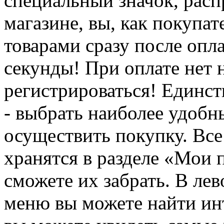
специальный значок, расп
магазине, вы, как покупат
товарами сразу после опл
секунды! При оплате нет
регистрироваться! Единств
- выбрать наиболее удобн
осуществить покупку. Вс
хранятся в разделе «Мои 
сможете их забрать. В ле
меню вы можете найти ин