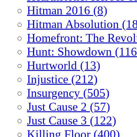
Hitman 2016
(8)
Hitman Absolution
(1
Homefront: The Revol
Hunt: Showdown
(116
Hurtworld
(13)
Injustice
(212)
Insurgency
(505)
Just Cause 2
(57)
Just Cause 3
(122)
Killing Floor
(400)