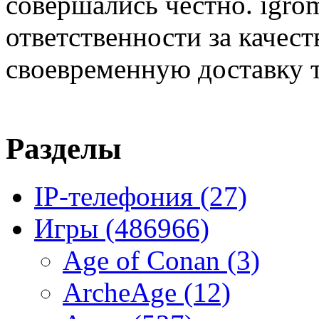
совершались честно. igrom
ответственности за качест
своевременную доставку т
Разделы
IP-телефония
(27)
Игры
(486966)
Age of Conan
(3)
ArcheAge
(12)