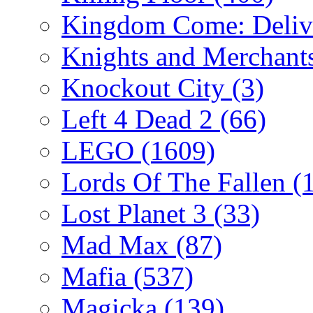
Kingdom Come: Deliv
Knights and Merchant
Knockout City
(3)
Left 4 Dead 2
(66)
LEGO
(1609)
Lords Of The Fallen
(
Lost Planet 3
(33)
Mad Max
(87)
Mafia
(537)
Magicka
(139)