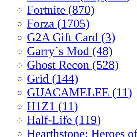
Fortnite
(870)
Forza
(1705)
G2A Gift Card
(3)
Garry´s Mod
(48)
Ghost Recon
(528)
Grid
(144)
GUACAMELEE
(11)
H1Z1
(11)
Half-Life
(119)
Hearthstone: Heroes o