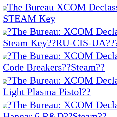
The Bureau XCOM Declassi
STEAM Key
?The Bureau: XCOM Decla
Steam Key??RU-CIS-UA??
?The Bureau: XCOM Declas
Code Breakers??Steam??
?The Bureau: XCOM Declas
Light Plasma Pistol??
?The Bureau: XCOM Declas
Hangar 6 R&D??Steam??