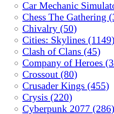
Car Mechanic Simulat
Chess The Gathering
(
Chivalry
(50)
Cities: Skylines
(1149
Clash of Clans
(45)
Company of Heroes
(
Crossout
(80)
Crusader Kings
(455)
Crysis
(220)
Cyberpunk 2077
(286