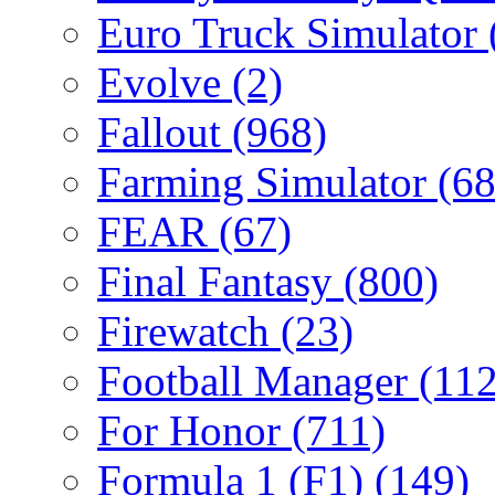
Euro Truck Simulator
Evolve
(2)
Fallout
(968)
Farming Simulator
(68
FEAR
(67)
Final Fantasy
(800)
Firewatch
(23)
Football Manager
(112
For Honor
(711)
Formula 1 (F1)
(149)