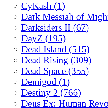
CyKash
(1)
Dark Messiah of Migh
Darksiders II
(67)
DayZ
(195)
Dead Island
(515)
Dead Rising
(309)
Dead Space
(355)
Demigod
(1)
Destiny 2
(766)
Deus Ex: Human Revo