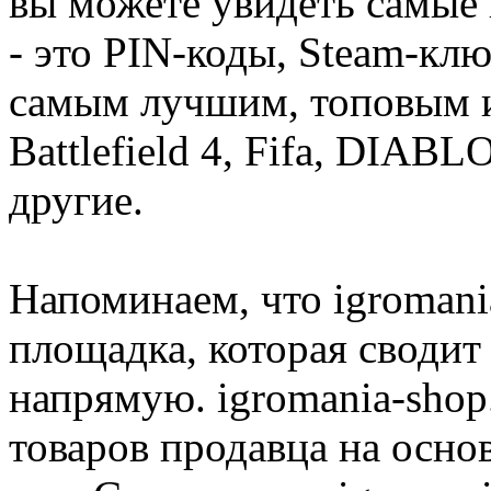
вы можете увидеть самые 
- это PIN-коды, Steam-кл
самым лучшим, топовым иг
Battlefield 4, Fifa, DIA
другие.
Напоминаем, что igromania
площадка, которая сводит
напрямую. igromania-shop
товаров продавца на осно