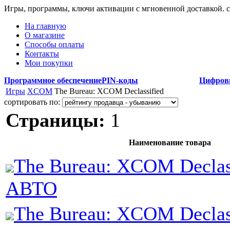
Игры, программы, ключи активации с мгновенной доставкой.
На главную
О магазине
Способы оплаты
Контакты
Мои покупки
Программное обеспечение
PIN-коды
Цифров
Игры
XCOM
The Bureau: XCOM Declassified
сортировать по:
Страницы:
1
Наименование товара
The Bureau: XCOM Decla
АВТО
The Bureau: XCOM Declas