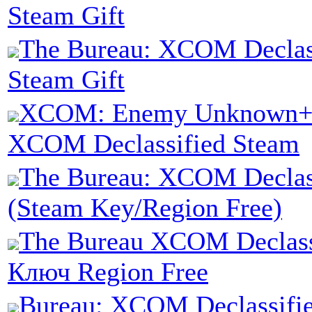
Steam Gift
The Bureau: XCOM Declass
Steam Gift
XCOM: Enemy Unknown+T
XCOM Declassified Steam
The Bureau: XCOM Declas
(Steam Key/Region Free)
The Bureau XCOM Declass
Ключ Region Free
Bureau: XCOM Declassifi