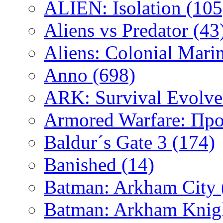
ALIEN: Isolation
(105
Aliens vs Predator
(43
Aliens: Colonial Mari
Anno
(698)
ARK: Survival Evolv
Armored Warfare: Пр
Baldur´s Gate 3
(174)
Banished
(14)
Batman: Arkham City
Batman: Arkham Kni