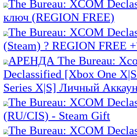
The Bureau: XCOM Declas
ключ (REGION FREE)
The Bureau: XCOM Declas
(Steam) ? REGION FREE +
АРЕНДА The Bureau: Xc
Declassified [Xbox One X|
Series X|S] Личный Аккау
The Bureau: XCOM Declas
(RU/CIS) - Steam Gift
The Bureau: XCOM Declass