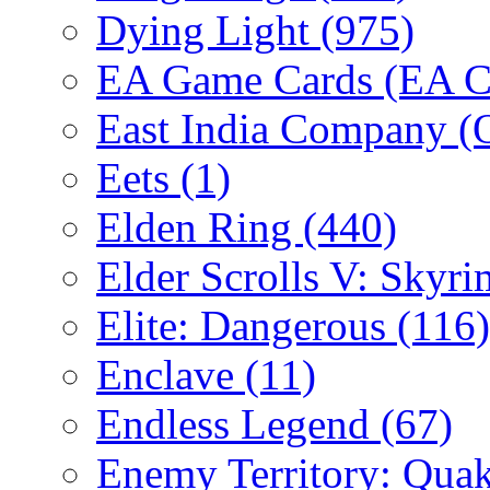
Dying Light
(975)
EA Game Cards (EA C
East India Company 
Eets
(1)
Elden Ring
(440)
Elder Scrolls V: Skyr
Elite: Dangerous
(116)
Enclave
(11)
Endless Legend
(67)
Enemy Territory: Qua