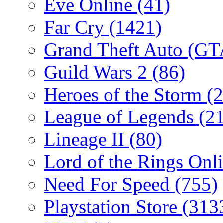
Eve Online
(41)
Far Cry
(1421)
Grand Theft Auto (G
Guild Wars 2
(86)
Heroes of the Storm
(2
League of Legends
(2
Lineage II
(80)
Lord of the Rings Onl
Need For Speed
(755)
Playstation Store
(313