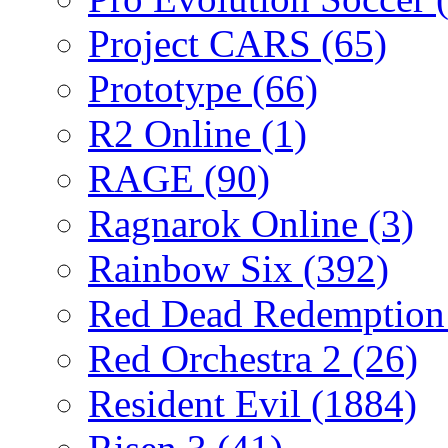
Project CARS
(65)
Prototype
(66)
R2 Online
(1)
RAGE
(90)
Ragnarok Online
(3)
Rainbow Six
(392)
Red Dead Redemptio
Red Orchestra 2
(26)
Resident Evil
(1884)