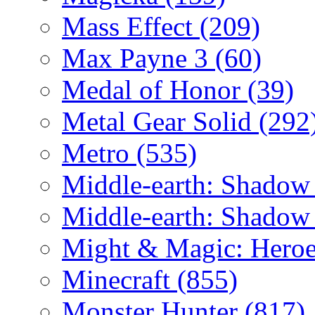
Mass Effect
(209)
Max Payne 3
(60)
Medal of Honor
(39)
Metal Gear Solid
(292
Metro
(535)
Middle-earth: Shadow
Middle-earth: Shadow
Might & Magic: Hero
Minecraft
(855)
Monster Hunter
(817)