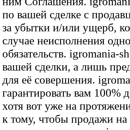
ним Соглашения. igromani
по вашей сделке с продав
за убытки и/или ущерб, к
случае неисполнения одно
обязательств. igromania-s
вашей сделки, а лишь пре
для её совершения. igroma
гарантировать вам 100% д
хотя вот уже на протяжен
к тому, чтобы продажи на