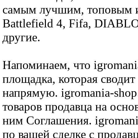
самым лучшим, топовым иг
Battlefield 4, Fifa, DIA
другие.
Напоминаем, что igromania
площадка, которая сводит
напрямую. igromania-shop
товаров продавца на осно
ним Соглашения. igromani
по вашей сделке с продав