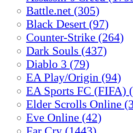
Battle.net
(305)
Black Desert
(97)
Counter-Strike
(264)
Dark Souls
(437)
Diablo 3
(79)
EA Play/Origin
(94)
EA Sports FC (FIFA)
Elder Scrolls Online
(
Eve Online
(42)
Far Cry
(1443)