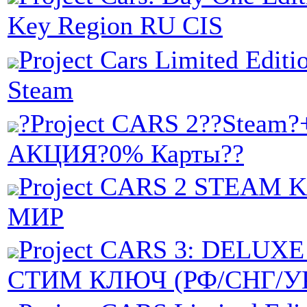
Key Region RU CIS
Project Cars Limited Editi
Steam
?Project CARS 2??Steam?
АКЦИЯ?0% Карты??
Project CARS 2 STEAM K
МИР
Project CARS 3: DELUX
СТИМ КЛЮЧ (РФ/СНГ/У