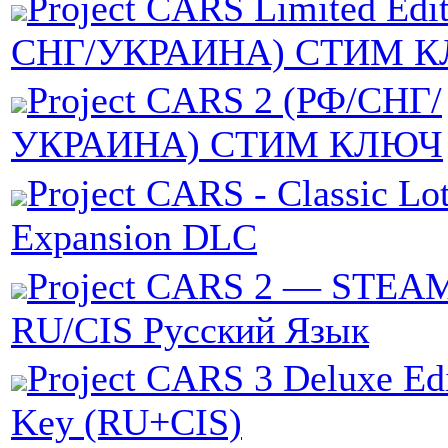
Project CARS Limited Edi
СНГ/УКРАИНА) СТИМ 
Project CARS 2 (РФ/СНГ/
УКРАИНА) СТИМ КЛЮЧ
Project CARS - Classic Lo
Expansion DLC
Project CARS 2 — STEA
RU/CIS Русский Язык
Project CARS 3 Deluxe Ed
Key (RU+CIS)