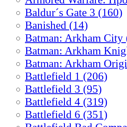
Baldur´s Gate 3
(160)
Banished
(14)
Batman: Arkham City
Batman: Arkham Kni
Batman: Arkham Orig
Battlefield 1
(206)
Battlefield 3
(95)
Battlefield 4
(319)
Battlefield 6
(351)