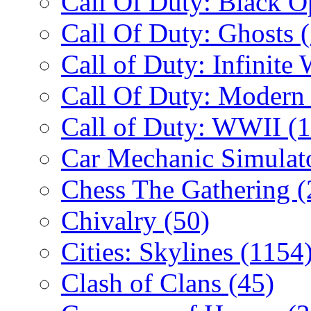
Call Of Duty: Black 
Call Of Duty: Ghosts
Call of Duty: Infinite
Call Of Duty: Modern
Call of Duty: WWII
(
Car Mechanic Simulat
Chess The Gathering
(
Chivalry
(50)
Cities: Skylines
(1154
Clash of Clans
(45)