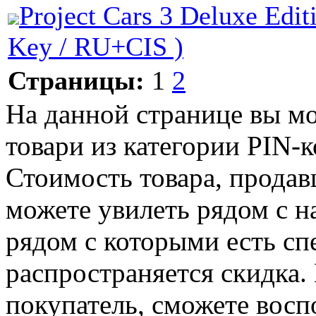
Project Cars 3 Deluxe Edit
Key / RU+CIS )
Страницы:
1
2
На данной странице вы м
товари из категории PIN-к
Стоимость товара, продавц
можете увилеть рядом с н
рядом с которыми есть сп
распространяется скидка. 
покупатель, сможете восп