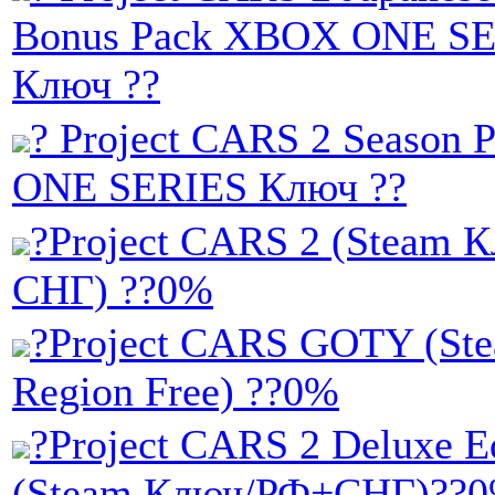
Bonus Pack XBOX ONE SE
Ключ ??
? Project CARS 2 Season
ONE SERIES Ключ ??
?Project CARS 2 (Steam К
СНГ) ??0%
?Project CARS GOTY (St
Region Free) ??0%
?Project CARS 2 Deluxe E
(Steam Ключ/РФ+СНГ)??