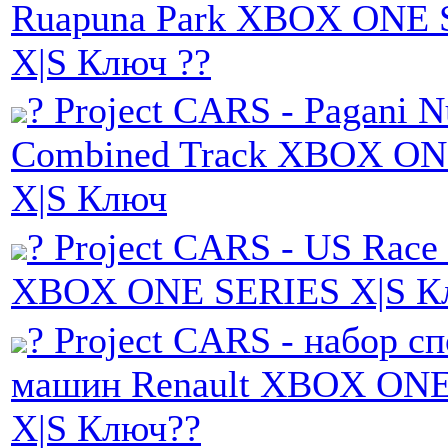
Ruapuna Park XBOX ONE 
X|S Ключ ??
? Project CARS - Pagani N
Combined Track XBOX ON
X|S Ключ
? Project CARS - US Race
XBOX ONE SERIES X|S К
? Project CARS - набор с
машин Renault XBOX ON
X|S Ключ??