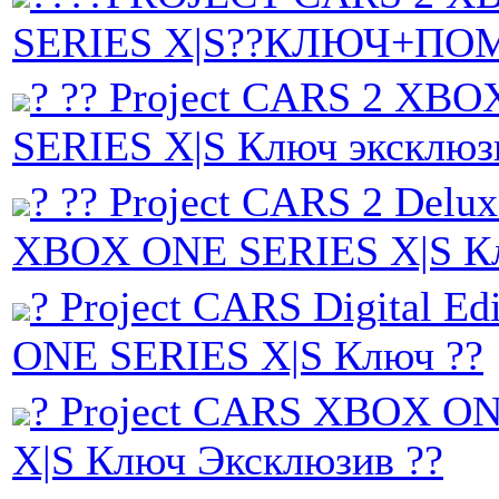
SERIES X|S??КЛЮЧ+ПО
? ?? Project CARS 2 XB
SERIES X|S Ключ эксклюзи
? ?? Project CARS 2 Delux
XBOX ONE SERIES X|S К
? Project CARS Digital E
ONE SERIES X|S Ключ ??
? Project CARS XBOX O
X|S Ключ Эксклюзив ??