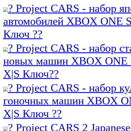
? Project CARS - набор я
автомобилей XBOX ONE S
Ключ ??
? Project CARS - набор с
новых машин XBOX ONE 
X|S Ключ??
? Project CARS - набор к
гоночных машин XBOX O
X|S Ключ ??
? Project CARS 2 Japanese