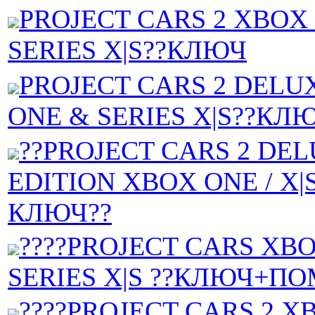
PROJECT CARS 2 XBOX
SERIES X|S??КЛЮЧ
PROJECT CARS 2 DELU
ONE & SERIES X|S??КЛ
??PROJECT CARS 2 DE
EDITION XBOX ONE / X|S
КЛЮЧ??
????PROJECT CARS XBO
SERIES X|S ??КЛЮЧ+П
????PROJECT CARS 2 X