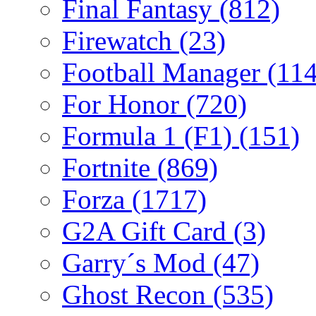
Final Fantasy
(812)
Firewatch
(23)
Football Manager
(114
For Honor
(720)
Formula 1 (F1)
(151)
Fortnite
(869)
Forza
(1717)
G2A Gift Card
(3)
Garry´s Mod
(47)
Ghost Recon
(535)