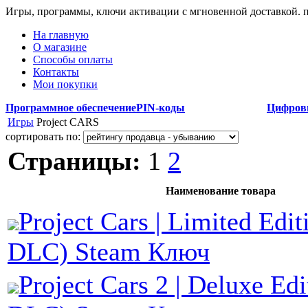
Игры, программы, ключи активации с мгновенной доставкой.
На главную
О магазине
Способы оплаты
Контакты
Мои покупки
Программное обеспечение
PIN-коды
Цифров
Игры
Project CARS
сортировать по:
Страницы:
1
2
Наименование товара
Project Cars | Limited Edit
DLC) Steam Ключ
Project Cars 2 | Deluxe Edi