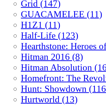
Grid
(147)
GUACAMELEE
(11)
H1Z1
(11)
Half-Life
(123)
Hearthstone: Heroes o
Hitman 2016
(8)
Hitman Absolution
(1
Homefront: The Revol
Hunt: Showdown
(116
Hurtworld
(13)