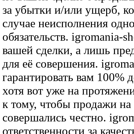
за убытки и/или ущерб, к
случае неисполнения одно
обязательств. igromania-s
вашей сделки, а лишь пре
для её совершения. igroma
гарантировать вам 100% д
хотя вот уже на протяжен
к тому, чтобы продажи на
совершались честно. igrom
ответственности за качест