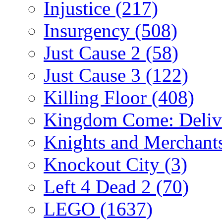
Injustice
(217)
Insurgency
(508)
Just Cause 2
(58)
Just Cause 3
(122)
Killing Floor
(408)
Kingdom Come: Deliv
Knights and Merchant
Knockout City
(3)
Left 4 Dead 2
(70)
LEGO
(1637)