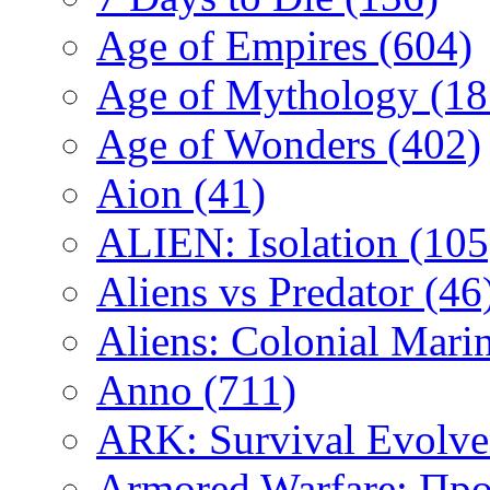
Age of Empires
(604)
Age of Mythology
(18
Age of Wonders
(402)
Aion
(41)
ALIEN: Isolation
(105
Aliens vs Predator
(46
Aliens: Colonial Mari
Anno
(711)
ARK: Survival Evolv
Armored Warfare: Пр