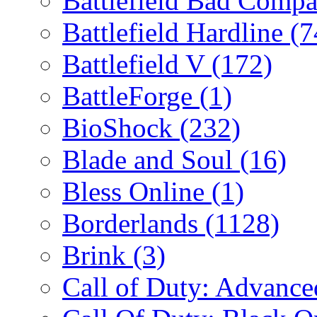
Battlefield Bad Comp
Battlefield Hardline
(7
Battlefield V
(172)
BattleForge
(1)
BioShock
(232)
Blade and Soul
(16)
Bless Online
(1)
Borderlands
(1128)
Brink
(3)
Call of Duty: Advanc