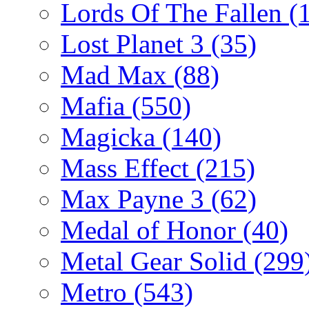
Lords Of The Fallen
(
Lost Planet 3
(35)
Mad Max
(88)
Mafia
(550)
Magicka
(140)
Mass Effect
(215)
Max Payne 3
(62)
Medal of Honor
(40)
Metal Gear Solid
(299
Metro
(543)