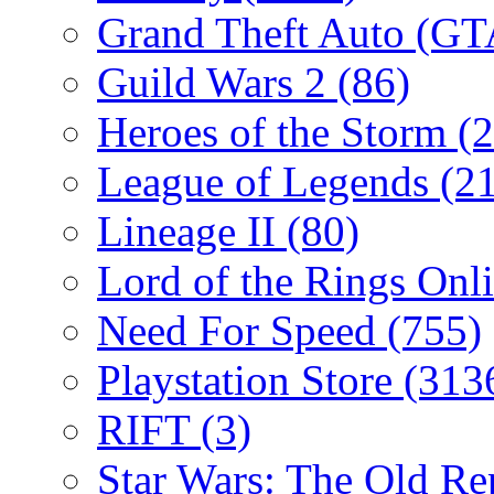
Grand Theft Auto (G
Guild Wars 2
(86)
Heroes of the Storm
(2
League of Legends
(2
Lineage II
(80)
Lord of the Rings Onl
Need For Speed
(755)
Playstation Store
(313
RIFT
(3)
Star Wars: The Old R