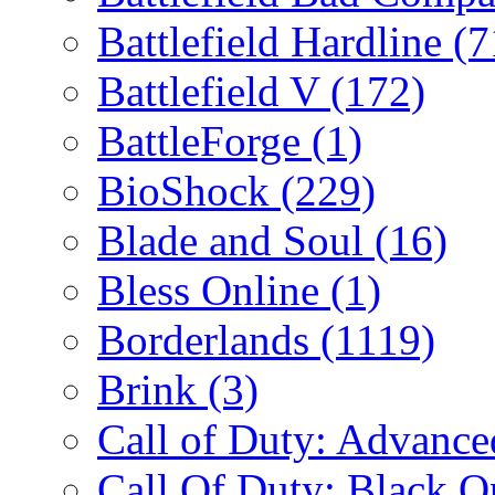
Battlefield Hardline
(7
Battlefield V
(172)
BattleForge
(1)
BioShock
(229)
Blade and Soul
(16)
Bless Online
(1)
Borderlands
(1119)
Brink
(3)
Call of Duty: Advanc
Call Of Duty: Black 