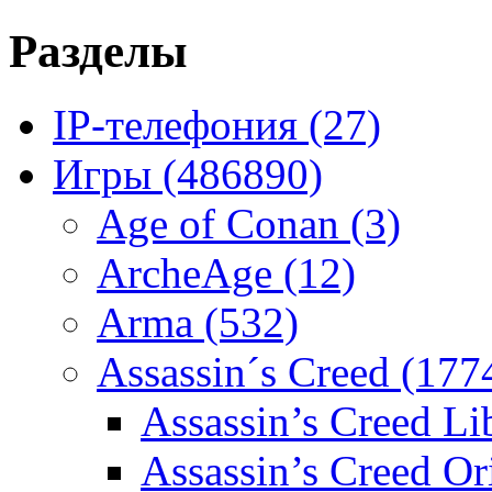
Разделы
IP-телефония
(27)
Игры
(486890)
Age of Conan
(3)
ArcheAge
(12)
Arma
(532)
Assassin´s Creed
(177
Assassin’s Creed L
Assassin’s Creed Or