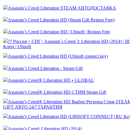
Assassin´s Creed Liberation STEAM АВТОДОСТАВКА
Assassin’s Creed Liberation HD (Steam Gift Region Free)
Assassin´s Creed Liberation HD | Ubisoft | Region Free
?? Россия + СНГ | Assassin´s Creed 3: Liberation HD (2014) / III 
Ключ | Ubisoft
Assassin’s Creed Liberation HD (Ubisoft connect key)
Assassin´s Creed Liberation - Steam Gift
Assassin’s Creed® Liberation HD • GLOBAL
Assassin’s Creed® Liberation HD СТИМ Steam Gift
Assassin’s Creed® Liberation HD Выбор Региона Стим STEA
GIFT АВТО 24/7 ГАРАНТИЯ
Assassin’s Creed Liberation HD (UBISOFT CONNECT) RU Ke
Assassin’s Creed: Liberation HD (2014)