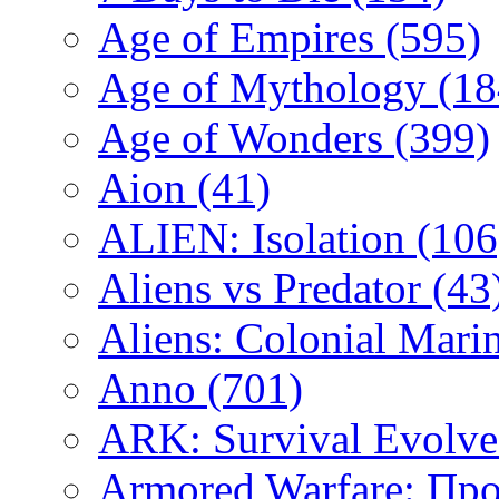
Age of Empires
(595)
Age of Mythology
(18
Age of Wonders
(399)
Aion
(41)
ALIEN: Isolation
(106
Aliens vs Predator
(43
Aliens: Colonial Mari
Anno
(701)
ARK: Survival Evolv
Armored Warfare: Пр