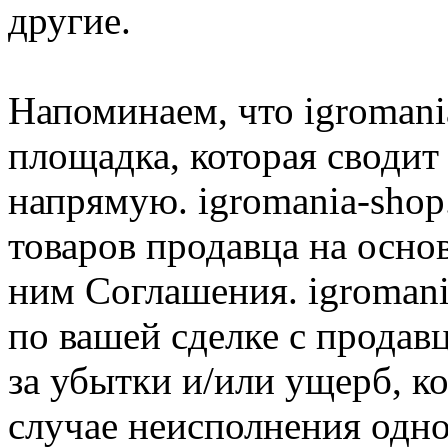
другие.
Напоминаем, что igromania
площадка, которая сводит
напрямую. igromania-shop
товаров продавца на осно
ним Соглашения. igromani
по вашей сделке с продав
за убытки и/или ущерб, к
случае неисполнения одно