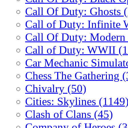
Call Of Duty: Ghosts
Call of Duty: Infinite
Call Of Duty: Modern
Call of Duty: WWII
(
Car Mechanic Simulat
Chess The Gathering
(
Chivalry
(50)
Cities: Skylines
(1149
Clash of Clans
(45)
Company of Heroes
(