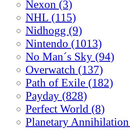
Nexon
(3)
NHL
(115)
Nidhogg
(9)
Nintendo
(1013)
No Man´s Sky
(94)
Overwatch
(137)
Path of Exile
(182)
Payday
(828)
Perfect World
(8)
Planetary Annihilatio