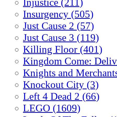
Injustice
(211)
Insurgency
(505)
Just Cause 2
(57)
Just Cause 3
(119)
Killing Floor
(401)
Kingdom Come: Deliv
Knights and Merchant
Knockout City
(3)
Left 4 Dead 2
(66)
LEGO
(1609)