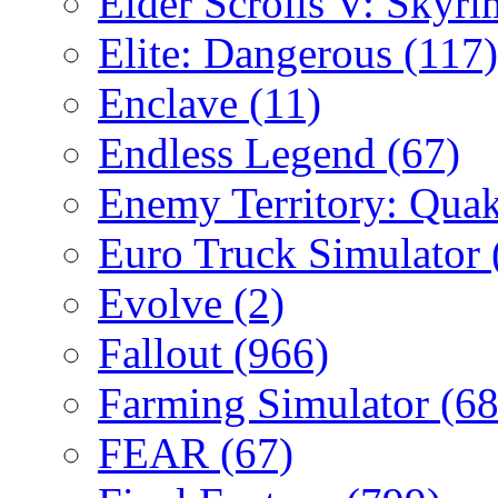
Elder Scrolls V: Skyr
Elite: Dangerous
(117)
Enclave
(11)
Endless Legend
(67)
Enemy Territory: Qua
Euro Truck Simulator
Evolve
(2)
Fallout
(966)
Farming Simulator
(68
FEAR
(67)