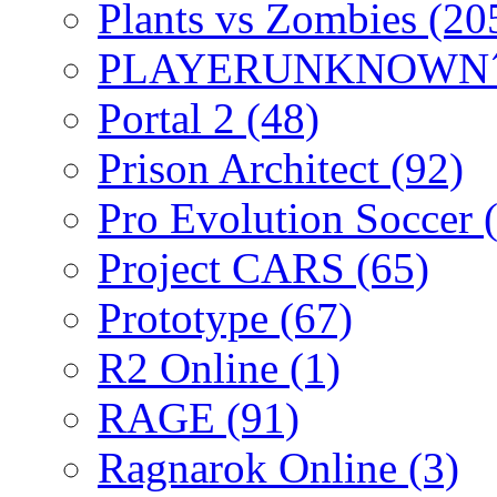
Plants vs Zombies
(20
PLAYERUNKNOWN´
Portal 2
(48)
Prison Architect
(92)
Pro Evolution Soccer
Project CARS
(65)
Prototype
(67)
R2 Online
(1)
RAGE
(91)
Ragnarok Online
(3)