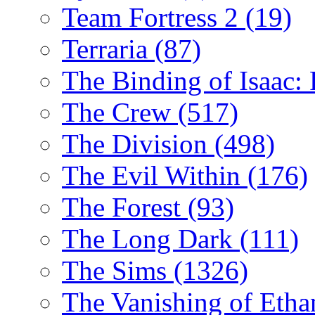
Team Fortress 2
(19)
Terraria
(87)
The Binding of Isaac:
The Crew
(517)
The Division
(498)
The Evil Within
(176)
The Forest
(93)
The Long Dark
(111)
The Sims
(1326)
The Vanishing of Etha