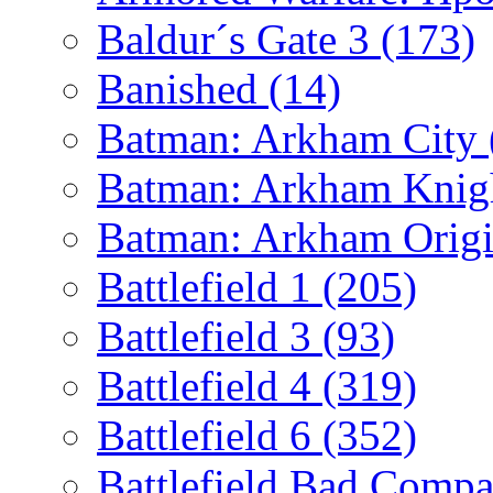
Baldur´s Gate 3
(173)
Banished
(14)
Batman: Arkham City
Batman: Arkham Kni
Batman: Arkham Orig
Battlefield 1
(205)
Battlefield 3
(93)
Battlefield 4
(319)
Battlefield 6
(352)
Battlefield Bad Comp