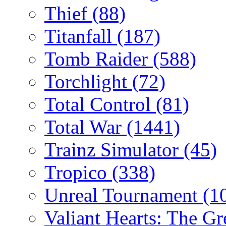
Thief
(88)
Titanfall
(187)
Tomb Raider
(588)
Torchlight
(72)
Total Control
(81)
Total War
(1441)
Trainz Simulator
(45)
Tropico
(338)
Unreal Tournament
(1
Valiant Hearts: The G