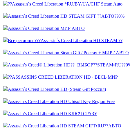
??Assassin´s Creed Liberation *RU/BY/UA/СНГ Steam Auto
Assassin´s Creed Liberation HD STEAM GIFT ??АВТО??0%
Assassin´s Creed Liberation МИР АВТО
Все регионы ???Assassin´s Creed Liberation HD STEAM ??
Assassin´s Creed Liberation Steam Gift / Россия + МИР / АВТО
Assassin’s Creed® Liberation HD??+ВЫБОР??STEAM•RU??0
??ASSASSINS CREED LIBERATION HD · ВЕСЬ МИР
Assassin´s Creed Liberation HD (Steam Gift Россия)
Assassin s Creed Liberation HD Ubisoft Key Region Free
Assassin’s Creed Liberation HD КЛЮЧ СРАЗУ
Assassin’s Creed Liberation HD STEAM GIFT•RU??АВТО