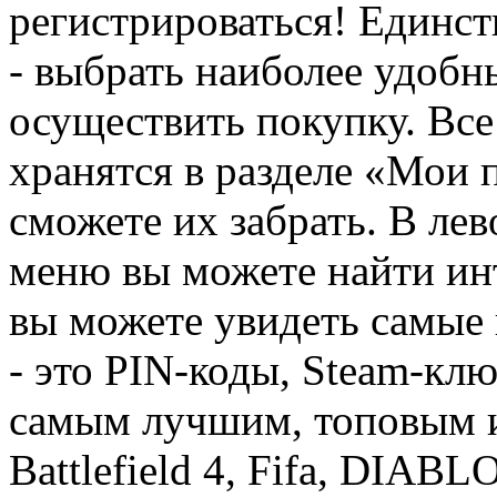
регистрироваться! Единств
- выбрать наиболее удобн
осуществить покупку. Вс
хранятся в разделе «Мои 
сможете их забрать. В ле
меню вы можете найти ин
вы можете увидеть самые 
- это PIN-коды, Steam-кл
самым лучшим, топовым иг
Battlefield 4, Fifa, DIA