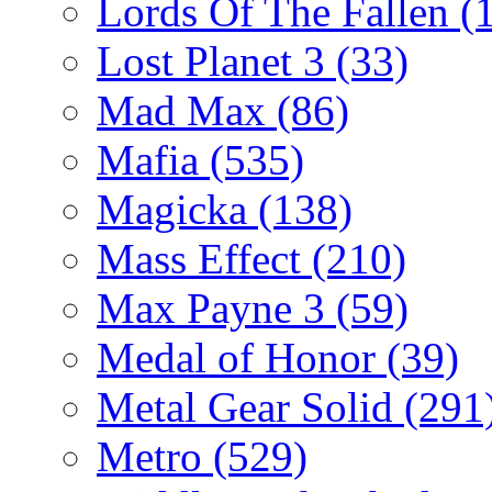
Lords Of The Fallen
(
Lost Planet 3
(33)
Mad Max
(86)
Mafia
(535)
Magicka
(138)
Mass Effect
(210)
Max Payne 3
(59)
Medal of Honor
(39)
Metal Gear Solid
(291
Metro
(529)