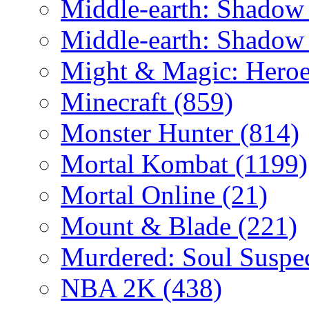
Middle-earth: Shadow
Middle-earth: Shadow
Might & Magic: Hero
Minecraft
(859)
Monster Hunter
(814)
Mortal Kombat
(1199)
Mortal Online
(21)
Mount & Blade
(221)
Murdered: Soul Suspe
NBA 2K
(438)