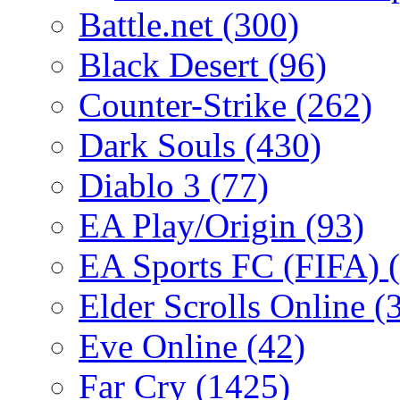
Battle.net
(300)
Black Desert
(96)
Counter-Strike
(262)
Dark Souls
(430)
Diablo 3
(77)
EA Play/Origin
(93)
EA Sports FC (FIFA)
Elder Scrolls Online
(
Eve Online
(42)
Far Cry
(1425)