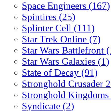
Space Engineers
(167)
Spintires
(25)
Splinter Cell
(111)
Star Trek Online
(7)
Star Wars Battlefront
(
Star Wars Galaxies
(1)
State of Decay
(91)
Stronghold Crusader 
Stronghold Kingdom
Syndicate
(2)