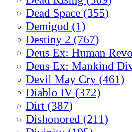
Dead Space
(355)
Demigod
(1)
Destiny 2
(767)
Deus Ex: Human Revo
Deus Ex: Mankind Di
Devil May Cry
(461)
Diablo IV
(372)
Dirt
(387)
Dishonored
(211)