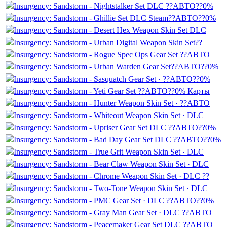
Insurgency: Sandstorm - Nightstalker Set DLC ??АВТО??0%
Insurgency: Sandstorm - Ghillie Set DLC Steam??АВТО??0%
Insurgency: Sandstorm - Desert Hex Weapon Skin Set DLC
Insurgency: Sandstorm - Urban Digital Weapon Skin Set??
Insurgency: Sandstorm - Rogue Spec Ops Gear Set ??АВТО
Insurgency: Sandstorm - Urban Warden Gear Set??АВТО??0%
Insurgency: Sandstorm - Sasquatch Gear Set · ??АВТО??0%
Insurgency: Sandstorm - Yeti Gear Set ??АВТО??0% Карты
Insurgency: Sandstorm - Hunter Weapon Skin Set · ??АВТО
Insurgency: Sandstorm - Whiteout Weapon Skin Set · DLC
Insurgency: Sandstorm - Upriser Gear Set DLC ??АВТО??0%
Insurgency: Sandstorm - Bad Day Gear Set DLC ??АВТО??0%
Insurgency: Sandstorm - True Grit Weapon Skin Set · DLC
Insurgency: Sandstorm - Bear Claw Weapon Skin Set · DLC
Insurgency: Sandstorm - Chrome Weapon Skin Set · DLC ??
Insurgency: Sandstorm - Two-Tone Weapon Skin Set · DLC
Insurgency: Sandstorm - PMC Gear Set · DLC ??АВТО??0%
Insurgency: Sandstorm - Gray Man Gear Set · DLC ??АВТО
Insurgency: Sandstorm - Peacemaker Gear Set DLC ??АВТО