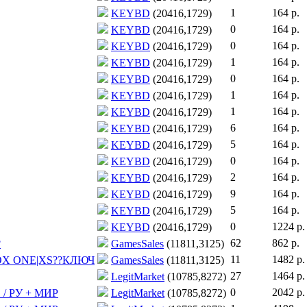
1
164 р.
KEYBD
(20416,1729)
0
164 р.
KEYBD
(20416,1729)
0
164 р.
KEYBD
(20416,1729)
1
164 р.
KEYBD
(20416,1729)
0
164 р.
KEYBD
(20416,1729)
1
164 р.
KEYBD
(20416,1729)
1
164 р.
KEYBD
(20416,1729)
6
164 р.
KEYBD
(20416,1729)
5
164 р.
KEYBD
(20416,1729)
0
164 р.
KEYBD
(20416,1729)
2
164 р.
KEYBD
(20416,1729)
9
164 р.
KEYBD
(20416,1729)
5
164 р.
KEYBD
(20416,1729)
0
1224 р.
KEYBD
(20416,1729)
62
862 р.
?
GamesSales
(11811,3125)
11
1482 р.
OX ONE|XS??КЛЮЧ
GamesSales
(11811,3125)
27
1464 р.
LegitMarket
(10785,8272)
0
2042 р.
ТО / РУ + МИР
LegitMarket
(10785,8272)