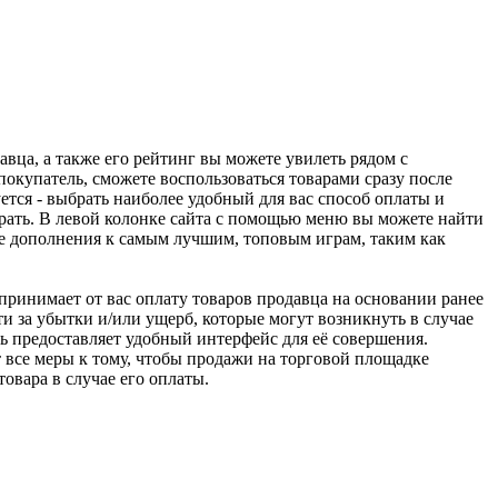
авца, а также его рейтинг вы можете увилеть рядом с
покупатель, сможете воспользоваться товарами сразу после
ется - выбрать наиболее удобный для вас способ оплаты и
рать. В левой колонке сайта с помощью меню вы можете найти
ие дополнения к самым лучшим, топовым играм, таким как
u принимает от вас оплату товаров продавца на основании ранее
ти за убытки и/или ущерб, которые могут возникнуть в случае
шь предоставляет удобный интерфейс для её совершения.
т все меры к тому, чтобы продажи на торговой площадке
товара в случае его оплаты.