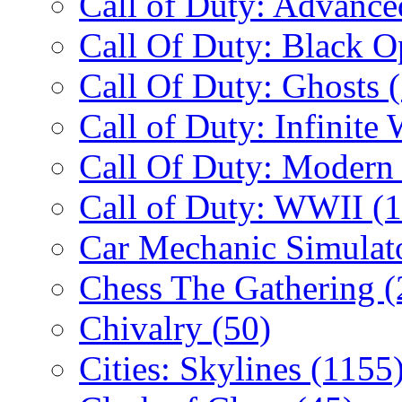
Call of Duty: Advanc
Call Of Duty: Black 
Call Of Duty: Ghosts
Call of Duty: Infinite
Call Of Duty: Modern
Call of Duty: WWII
(
Car Mechanic Simulat
Chess The Gathering
(
Chivalry
(50)
Cities: Skylines
(1155