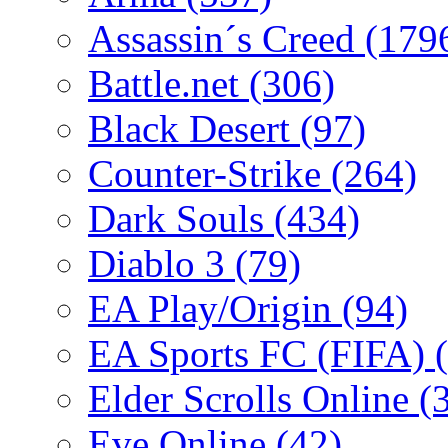
Assassin´s Creed
(179
Battle.net
(306)
Black Desert
(97)
Counter-Strike
(264)
Dark Souls
(434)
Diablo 3
(79)
EA Play/Origin
(94)
EA Sports FC (FIFA)
Elder Scrolls Online
(
Eve Online
(42)