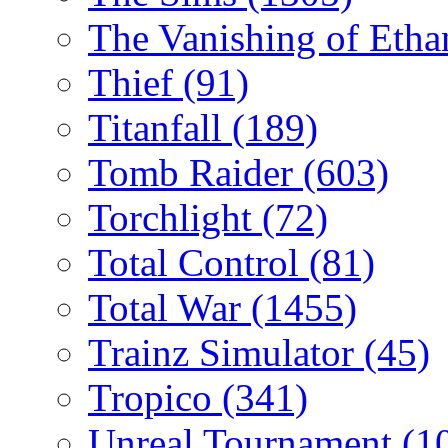
The Vanishing of Etha
Thief
(91)
Titanfall
(189)
Tomb Raider
(603)
Torchlight
(72)
Total Control
(81)
Total War
(1455)
Trainz Simulator
(45)
Tropico
(341)
Unreal Tournament
(1