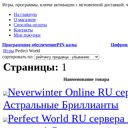
Игры, программы, ключи активации с мгновенной доставкой.
На главную
О магазине
Способы оплаты
Контакты
Мои покупки
Программное обеспечение
PIN-коды
Цифров
Игры
Perfect World
сортировать по:
Страницы:
1
Наименование товара
Neverwinter Online RU се
Астральные Бриллианты
Perfect World RU сервера