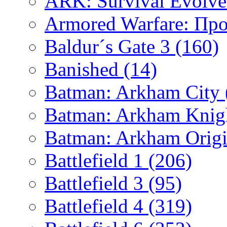
ARK: Survival Evolv
Armored Warfare: Пр
Baldur´s Gate 3
(160)
Banished
(14)
Batman: Arkham City
Batman: Arkham Kni
Batman: Arkham Orig
Battlefield 1
(206)
Battlefield 3
(95)
Battlefield 4
(319)