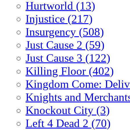
Hurtworld
(13)
Injustice
(217)
Insurgency
(508)
Just Cause 2
(59)
Just Cause 3
(122)
Killing Floor
(402)
Kingdom Come: Deliv
Knights and Merchant
Knockout City
(3)
Left 4 Dead 2
(70)