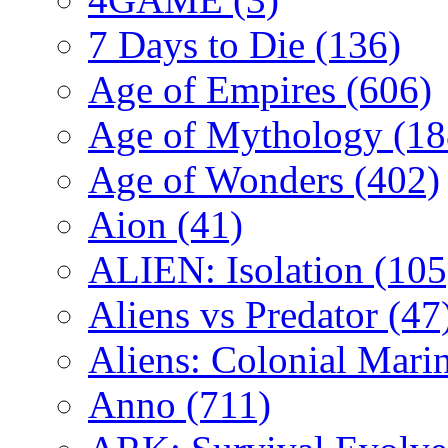
7 Days to Die
(136)
Age of Empires
(606)
Age of Mythology
(18
Age of Wonders
(402)
Aion
(41)
ALIEN: Isolation
(105
Aliens vs Predator
(47
Aliens: Colonial Mari
Anno
(711)