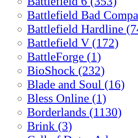
Battlefield 6
(353)
Battlefield Bad Comp
Battlefield Hardline
(7
Battlefield V
(172)
BattleForge
(1)
BioShock
(232)
Blade and Soul
(16)
Bless Online
(1)
Borderlands
(1130)
Brink
(3)