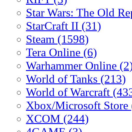
Star Wars: The Old R
StarCraft II
(31)
Steam
(1598)
Tera Online
(6)
Warhammer Online
(2
World of Tanks
(213)
World of Warcraft
(43
Xbox/Microsoft Store
XCOM
(244)
4GAME
(3)