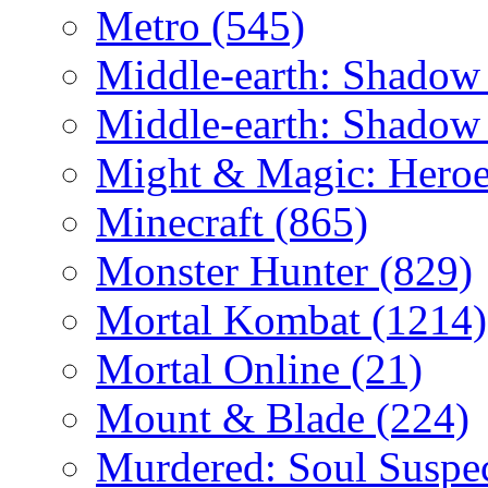
Metro
(545)
Middle-earth: Shadow
Middle-earth: Shadow
Might & Magic: Hero
Minecraft
(865)
Monster Hunter
(829)
Mortal Kombat
(1214)
Mortal Online
(21)
Mount & Blade
(224)
Murdered: Soul Suspe