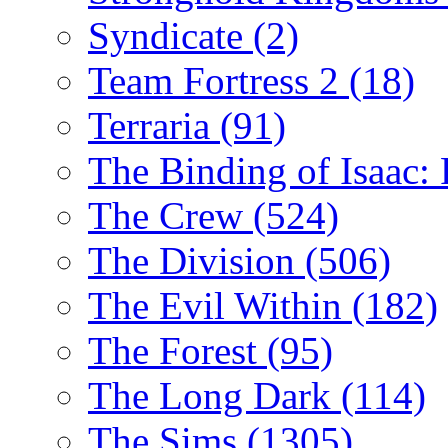
Syndicate
(2)
Team Fortress 2
(18)
Terraria
(91)
The Binding of Isaac:
The Crew
(524)
The Division
(506)
The Evil Within
(182)
The Forest
(95)
The Long Dark
(114)
The Sims
(1305)