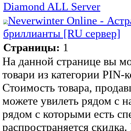
Diamond ALL Server
Neverwinter Online - Аст
бриллианты [RU сервер]
Страницы:
1
На данной странице вы м
товари из категории PIN-ко
Стоимость товара, продавц
можете увилеть рядом с н
рядом с которыми есть сп
распространяется скидка. 