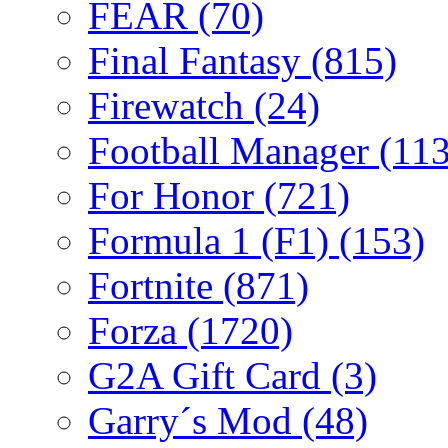
FEAR
(70)
Final Fantasy
(815)
Firewatch
(24)
Football Manager
(113
For Honor
(721)
Formula 1 (F1)
(153)
Fortnite
(871)
Forza
(1720)
G2A Gift Card
(3)
Garry´s Mod
(48)