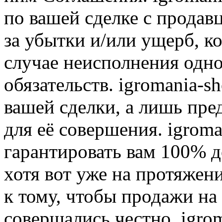
по вашей сделке с продав
за убытки и/или ущерб, к
случае неисполнения одно
обязательств. igromania-s
вашей сделки, а лишь пре
для её совершения. igroma
гарантировать вам 100% д
хотя вот уже на протяжен
к тому, чтобы продажи на
совершались честно. igrom