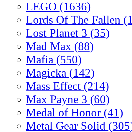
LEGO
(1636)
Lords Of The Fallen
(
Lost Planet 3
(35)
Mad Max
(88)
Mafia
(550)
Magicka
(142)
Mass Effect
(214)
Max Payne 3
(60)
Medal of Honor
(41)
Metal Gear Solid
(305