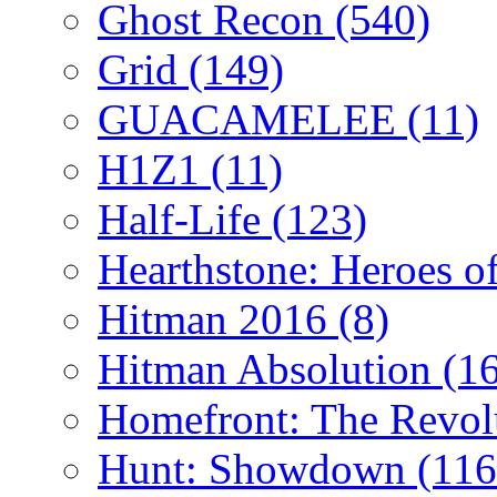
Ghost Recon
(540)
Grid
(149)
GUACAMELEE
(11)
H1Z1
(11)
Half-Life
(123)
Hearthstone: Heroes o
Hitman 2016
(8)
Hitman Absolution
(1
Homefront: The Revol
Hunt: Showdown
(116