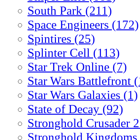
South Park
(211)
Space Engineers
(172)
Spintires
(25)
Splinter Cell
(113)
Star Trek Online
(7)
Star Wars Battlefront
(
Star Wars Galaxies
(1)
State of Decay
(92)
Stronghold Crusader 
Stronghold Kingdom