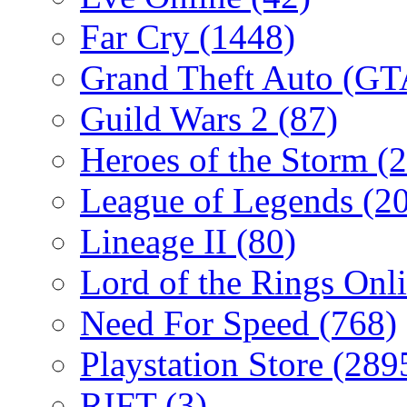
Far Cry
(1448)
Grand Theft Auto (G
Guild Wars 2
(87)
Heroes of the Storm
(2
League of Legends
(2
Lineage II
(80)
Lord of the Rings Onl
Need For Speed
(768)
Playstation Store
(289
RIFT
(3)