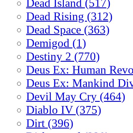
Dead Island
(517)
Dead Rising
(312)
Dead Space
(363)
Demigod
(1)
Destiny 2
(770)
Deus Ex: Human Revo
Deus Ex: Mankind Di
Devil May Cry
(464)
Diablo IV
(375)
Dirt
(396)