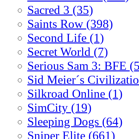
Sacred 3
(35)
Saints Row
(398)
Second Life
(1)
Secret World
(7)
Serious Sam 3: BFE
(
Sid Meier´s Civilizati
Silkroad Online
(1)
SimCity
(19)
Sleeping Dogs
(64)
Sniper Elite
(661)