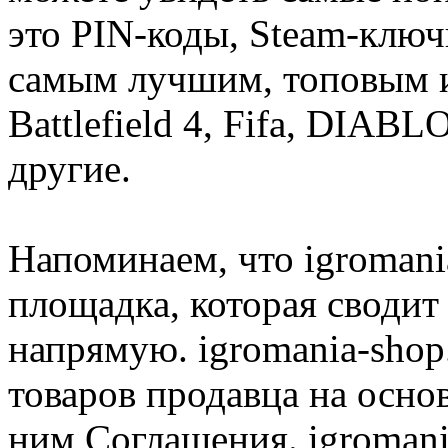
это PIN-коды, Steam-ключ
самым лучшим, топовым иг
Battlefield 4, Fifa, DIA
другие.
Напоминаем, что igromania
площадка, которая сводит
напрямую. igromania-shop
товаров продавца на осно
ним Соглашения. igromani