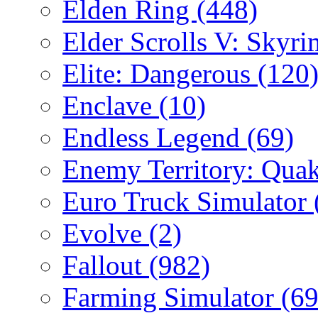
Elden Ring
(448)
Elder Scrolls V: Skyr
Elite: Dangerous
(120
Enclave
(10)
Endless Legend
(69)
Enemy Territory: Qua
Euro Truck Simulator
Evolve
(2)
Fallout
(982)
Farming Simulator
(69