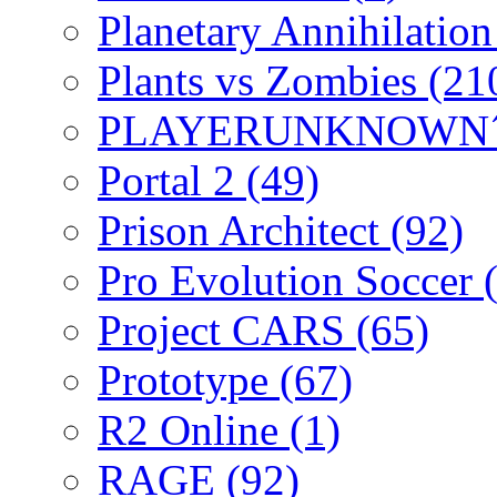
Planetary Annihilatio
Plants vs Zombies
(21
PLAYERUNKNOWN´
Portal 2
(49)
Prison Architect
(92)
Pro Evolution Soccer
Project CARS
(65)
Prototype
(67)
R2 Online
(1)
RAGE
(92)