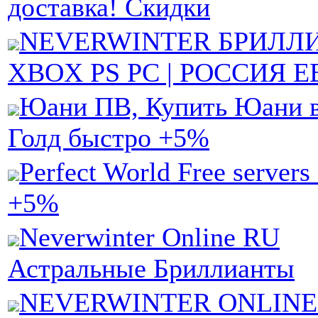
доставка! Скидки
NEVERWINTER БРИЛЛИ
XBOX PS PC | РОССИЯ 
Юани ПВ, Купить Юани 
Голд быстро +5%
Perfect World Free server
+5%
Neverwinter Online RU
Астральные Бриллианты
NEVERWINTER ONLINE A