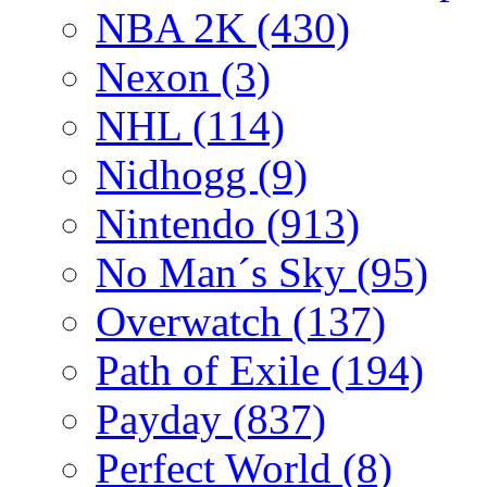
NBA 2K
(430)
Nexon
(3)
NHL
(114)
Nidhogg
(9)
Nintendo
(913)
No Man´s Sky
(95)
Overwatch
(137)
Path of Exile
(194)
Payday
(837)
Perfect World
(8)