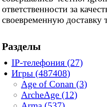
ответственности за качест
своевременную доставку т
Разделы
IP-телефония
(27)
Игры
(487408)
Age of Conan
(3)
ArcheAge
(12)
Arma
(537)