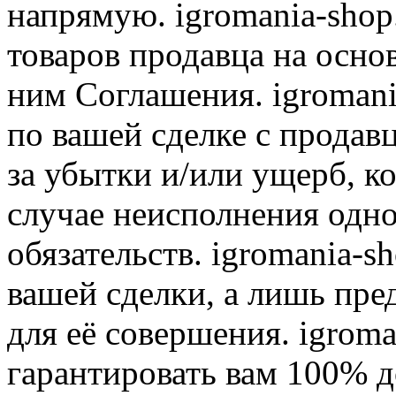
напрямую. igromania-shop
товаров продавца на осно
ним Соглашения. igromani
по вашей сделке с продав
за убытки и/или ущерб, к
случае неисполнения одно
обязательств. igromania-s
вашей сделки, а лишь пре
для её совершения. igroma
гарантировать вам 100% д