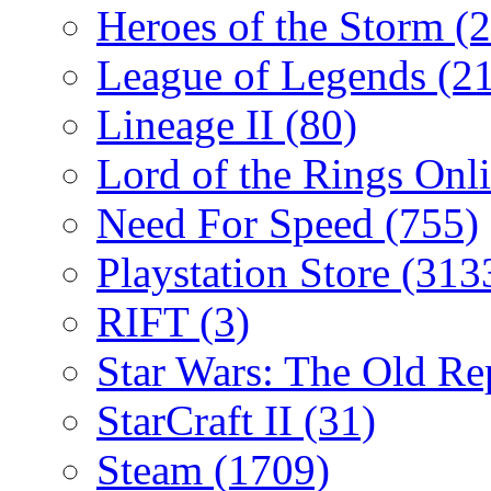
Heroes of the Storm
(2
League of Legends
(2
Lineage II
(80)
Lord of the Rings Onl
Need For Speed
(755)
Playstation Store
(313
RIFT
(3)
Star Wars: The Old R
StarCraft II
(31)
Steam
(1709)