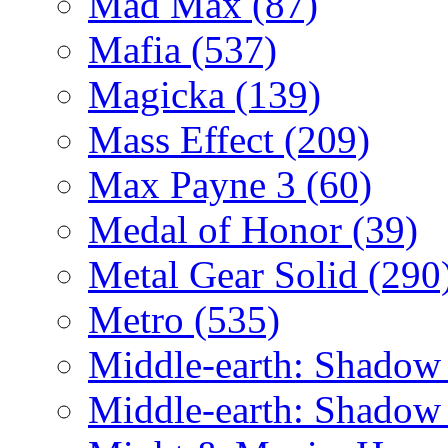
Mad Max
(87)
Mafia
(537)
Magicka
(139)
Mass Effect
(209)
Max Payne 3
(60)
Medal of Honor
(39)
Metal Gear Solid
(290
Metro
(535)
Middle-earth: Shadow
Middle-earth: Shadow