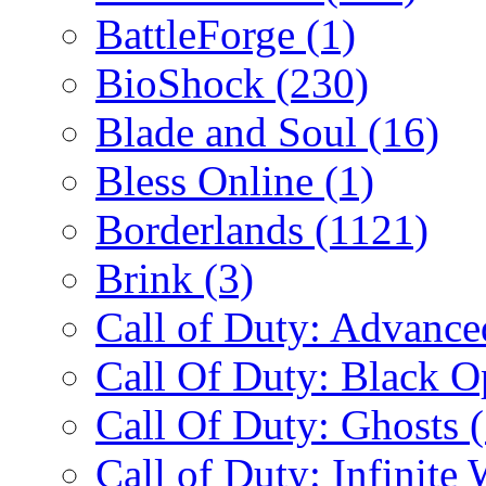
BattleForge
(1)
BioShock
(230)
Blade and Soul
(16)
Bless Online
(1)
Borderlands
(1121)
Brink
(3)
Call of Duty: Advanc
Call Of Duty: Black 
Call Of Duty: Ghosts
Call of Duty: Infinite