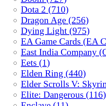
Dota 2
(710)
Dragon Age
(256)
Dying Light
(975)
EA Game Cards (EA C
East India Company 
Eets
(1)
Elden Ring
(440)
Elder Scrolls V: Skyr
Elite: Dangerous
(116)
Enclave
(11)