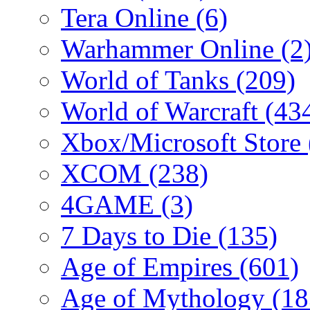
Tera Online
(6)
Warhammer Online
(2
World of Tanks
(209)
World of Warcraft
(43
Xbox/Microsoft Store
XCOM
(238)
4GAME
(3)
7 Days to Die
(135)
Age of Empires
(601)
Age of Mythology
(18