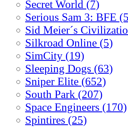
Secret World
(7)
Serious Sam 3: BFE
(
Sid Meier´s Civilizati
Silkroad Online
(5)
SimCity
(19)
Sleeping Dogs
(63)
Sniper Elite
(652)
South Park
(207)
Space Engineers
(170)
Spintires
(25)