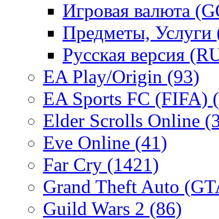
Игровая валюта (
Предметы, Услуги
Русская версия (R
EA Play/Origin
(93)
EA Sports FC (FIFA)
Elder Scrolls Online
(
Eve Online
(41)
Far Cry
(1421)
Grand Theft Auto (G
Guild Wars 2
(86)