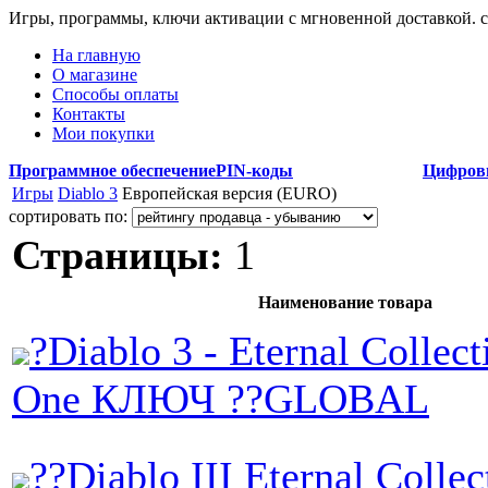
Игры, программы, ключи активации с мгновенной доставкой.
На главную
О магазине
Способы оплаты
Контакты
Мои покупки
Программное обеспечение
PIN-коды
Цифров
Игры
Diablo 3
Eвропейская версия (EURO)
сортировать по:
Страницы:
1
Наименование товара
?Diablo 3 - Eternal Colle
One КЛЮЧ ??GLOBAL
??Diablo III Eternal Coll