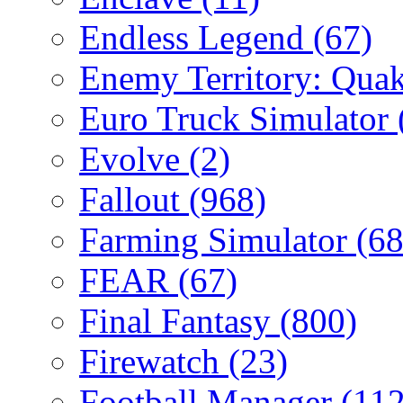
Endless Legend
(67)
Enemy Territory: Qua
Euro Truck Simulator
Evolve
(2)
Fallout
(968)
Farming Simulator
(68
FEAR
(67)
Final Fantasy
(800)
Firewatch
(23)
Football Manager
(112