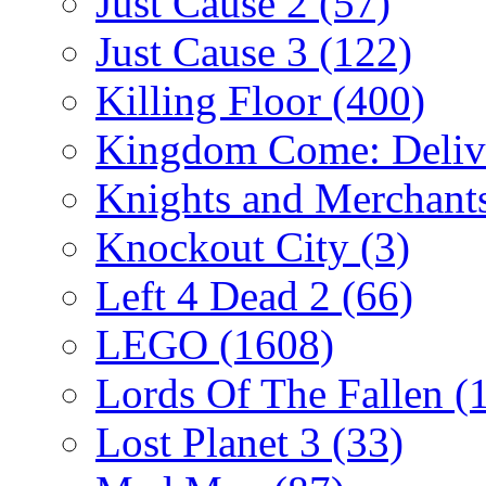
Just Cause 2
(57)
Just Cause 3
(122)
Killing Floor
(400)
Kingdom Come: Deliv
Knights and Merchant
Knockout City
(3)
Left 4 Dead 2
(66)
LEGO
(1608)
Lords Of The Fallen
(
Lost Planet 3
(33)