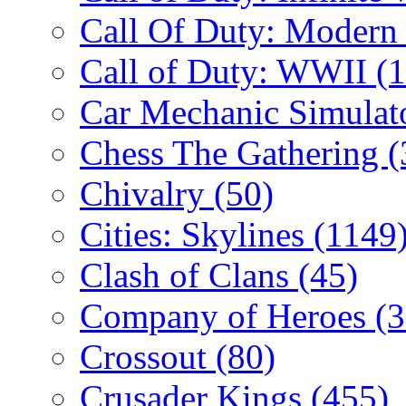
Call Of Duty: Modern
Call of Duty: WWII
(
Car Mechanic Simulat
Chess The Gathering
(
Chivalry
(50)
Cities: Skylines
(1149
Clash of Clans
(45)
Company of Heroes
(
Crossout
(80)
Crusader Kings
(455)