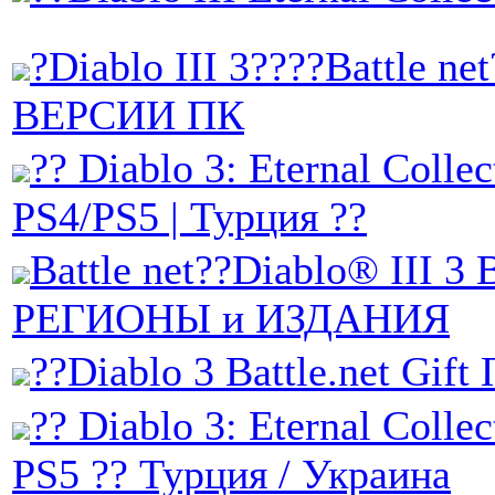
?Diablo III 3????Battle n
ВЕРСИИ ПК
?? Diablo 3: Eternal Collec
PS4/PS5 | Турция ??
Battle net??Diablo® III 3
РЕГИОНЫ и ИЗДАНИЯ
??Diablo 3 Battle.net Gift
?? Diablo 3: Eternal Colle
PS5 ?? Турция / Украина