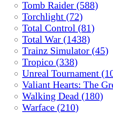
Tomb Raider
(588)
Torchlight
(72)
Total Control
(81)
Total War
(1438)
Trainz Simulator
(45)
Tropico
(338)
Unreal Tournament
(1
Valiant Hearts: The G
Walking Dead
(180)
Warface
(210)