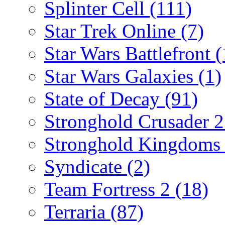
Splinter Cell
(111)
Star Trek Online
(7)
Star Wars Battlefront
(
Star Wars Galaxies
(1)
State of Decay
(91)
Stronghold Crusader 
Stronghold Kingdom
Syndicate
(2)
Team Fortress 2
(18)
Terraria
(87)