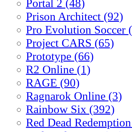
Portal 2
(48)
Prison Architect
(92)
Pro Evolution Soccer
Project CARS
(65)
Prototype
(66)
R2 Online
(1)
RAGE
(90)
Ragnarok Online
(3)
Rainbow Six
(392)
Red Dead Redemptio