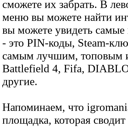
сможете их забрать. В ле
меню вы можете найти ин
вы можете увидеть самые 
- это PIN-коды, Steam-кл
самым лучшим, топовым иг
Battlefield 4, Fifa, DIA
другие.
Напоминаем, что igromania
площадка, которая сводит