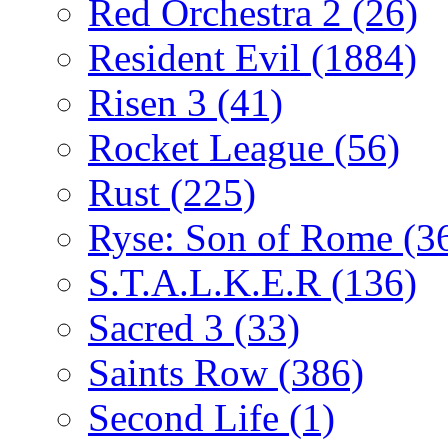
Red Orchestra 2
(26)
Resident Evil
(1884)
Risen 3
(41)
Rocket League
(56)
Rust
(225)
Ryse: Son of Rome
(3
S.T.A.L.K.E.R
(136)
Sacred 3
(33)
Saints Row
(386)
Second Life
(1)