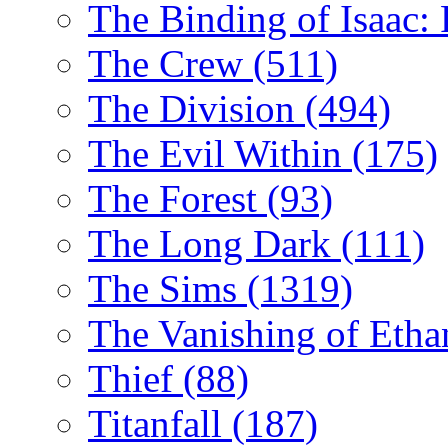
The Binding of Isaac:
The Crew
(511)
The Division
(494)
The Evil Within
(175)
The Forest
(93)
The Long Dark
(111)
The Sims
(1319)
The Vanishing of Etha
Thief
(88)
Titanfall
(187)