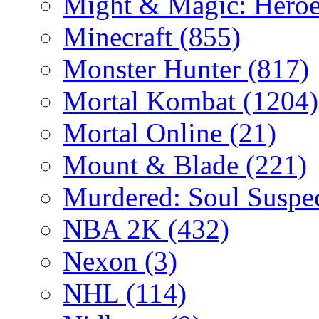
Might & Magic: Hero
Minecraft
(855)
Monster Hunter
(817)
Mortal Kombat
(1204)
Mortal Online
(21)
Mount & Blade
(221)
Murdered: Soul Suspe
NBA 2K
(432)
Nexon
(3)
NHL
(114)