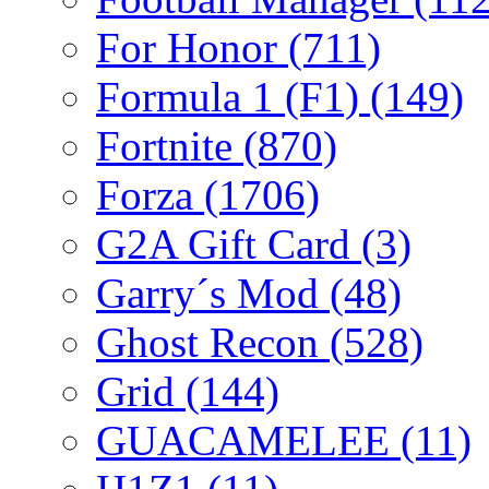
For Honor
(711)
Formula 1 (F1)
(149)
Fortnite
(870)
Forza
(1706)
G2A Gift Card
(3)
Garry´s Mod
(48)
Ghost Recon
(528)
Grid
(144)
GUACAMELEE
(11)