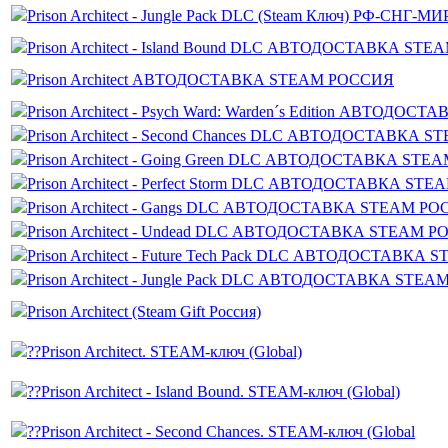
Prison Architect - Jungle Pack DLC (Steam Ключ) РФ-СНГ-
Prison Architect - Island Bound DLC АВТОДОСТАВКА ST
Prison Architect АВТОДОСТАВКА STEAM РОССИЯ
Prison Architect - Psych Ward: Warden´s Edition АВТОД
Prison Architect - Second Chances DLC АВТОДОСТАВКА
Prison Architect - Going Green DLC АВТОДОСТАВКА ST
Prison Architect - Perfect Storm DLC АВТОДОСТАВКА S
Prison Architect - Gangs DLC АВТОДОСТАВКА STEAM Р
Prison Architect - Undead DLC АВТОДОСТАВКА STEAM 
Prison Architect - Future Tech Pack DLC АВТОДОСТАВК
Prison Architect - Jungle Pack DLC АВТОДОСТАВКА STE
Prison Architect (Steam Gift Россия)
??Prison Architect. STEAM-ключ (Global)
??Prison Architect - Island Bound. STEAM-ключ (Global)
??Prison Architect - Second Chances. STEAM-ключ (Global