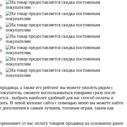
р.
р.
р.
р.
р.
р.
р.
 продавца, а также его рейтинг вы можете увилеть рядом с
покупатель, сможете воспользоваться товарами сразу после
ется - выбрать наиболее удобный для вас способ оплаты и
рать. В левой колонке сайта с помощью меню вы можете найти
ие дополнения к самым лучшим, топовым играм, таким как
u принимает от вас оплату товаров продавца на основании ранее