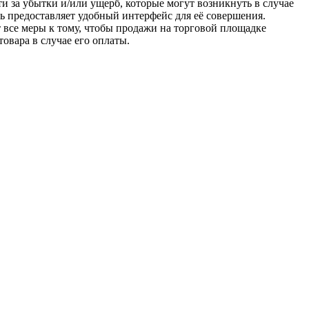
ти за убытки и/или ущерб, которые могут возникнуть в случае
шь предоставляет удобный интерфейс для её совершения.
т все меры к тому, чтобы продажи на торговой площадке
товара в случае его оплаты.