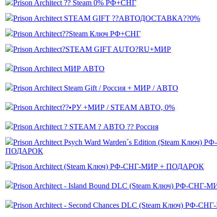
Prison Architect ?? Steam 0% РФ+СНГ
Prison Architect STEAM GIFT ??АВТОДОСТАВКА??0%
Prison Architect??Steam Ключ РФ+СНГ
Prison Architect?STEAM GIFT AUTO?RU+МИР
Prison Architect МИР АВТО
Prison Architect Steam Gift / Россия + МИР / АВТО
Prison Architect??•РУ +МИР / STEAM АВТО, 0%
Prison Architect ? STEAM ? АВТО ?? Россия
Prison Architect Psych Ward Warden´s Edition (Steam Ключ) 
ПОДАРОК
Prison Architect (Steam Ключ) РФ-СНГ-МИР + ПОДАРОК
Prison Architect - Island Bound DLC (Steam Ключ) РФ-СН
Prison Architect - Second Chances DLC (Steam Ключ) РФ-