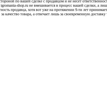
 стороной по вашей сделке с продавцом и не несет ответственнос
 igromania-shop.ru не вмешивается в процесс вашей сделки, а ли
тность продавца, хотя вот уже на протяжении 9-ти лет принимае
 за качество товара, а отвечает лишь за своевременную доставку 