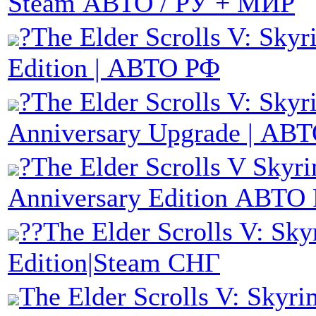
Steam АВТО / РУ + МИР
?The Elder Scrolls V: Skyr
Edition | АВТО РФ
?The Elder Scrolls V: Skyr
Anniversary Upgrade | АВ
?The Elder Scrolls V Skyr
Anniversary Edition АВТО
??The Elder Scrolls V: Sky
Edition|Steam СНГ
The Elder Scrolls V: Skyri