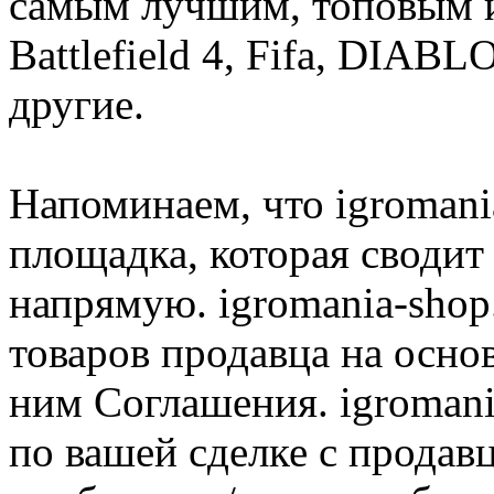
самым лучшим, топовым иг
Battlefield 4, Fifa, DIA
другие.
Напоминаем, что igromania
площадка, которая сводит
напрямую. igromania-shop
товаров продавца на осно
ним Соглашения. igromani
по вашей сделке с продав