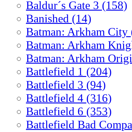
Baldur´s Gate 3
(158)
Banished
(14)
Batman: Arkham City
Batman: Arkham Kni
Batman: Arkham Orig
Battlefield 1
(204)
Battlefield 3
(94)
Battlefield 4
(316)
Battlefield 6
(353)
Battlefield Bad Comp