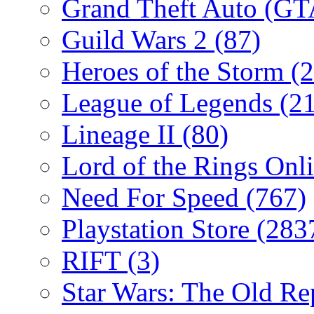
Grand Theft Auto (G
Guild Wars 2
(87)
Heroes of the Storm
(2
League of Legends
(2
Lineage II
(80)
Lord of the Rings Onl
Need For Speed
(767)
Playstation Store
(283
RIFT
(3)
Star Wars: The Old R