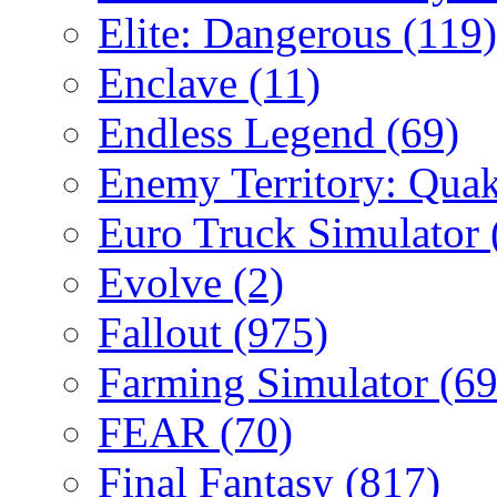
Elite: Dangerous
(119)
Enclave
(11)
Endless Legend
(69)
Enemy Territory: Qua
Euro Truck Simulator
Evolve
(2)
Fallout
(975)
Farming Simulator
(69
FEAR
(70)
Final Fantasy
(817)