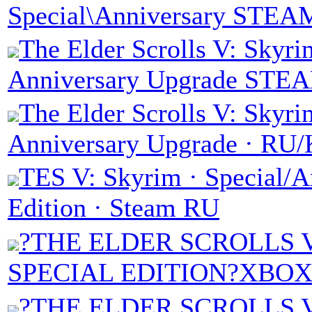
Special\Anniversary STEA
The Elder Scrolls V: Skyri
Anniversary Upgrade STE
The Elder Scrolls V: Skyri
Anniversary Upgrade · RU
TES V: Skyrim · Special/A
Edition · Steam RU
?THE ELDER SCROLLS 
SPECIAL EDITION?XBO
?THE ELDER SCROLLS 