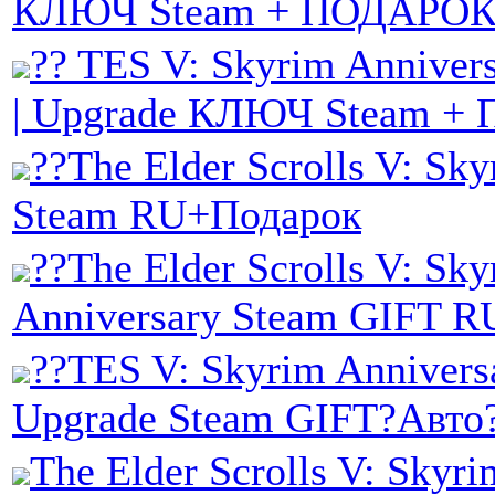
КЛЮЧ Steam + ПОДАРО
?? TES V: Skyrim Annivers
| Upgrade КЛЮЧ Steam 
??The Elder Scrolls V: Sky
Steam RU+Подарок
??The Elder Scrolls V: Sk
Anniversary Steam GIFT 
??TES V: Skyrim Annivers
Upgrade Steam GIFT?Авто
The Elder Scrolls V: Skyri