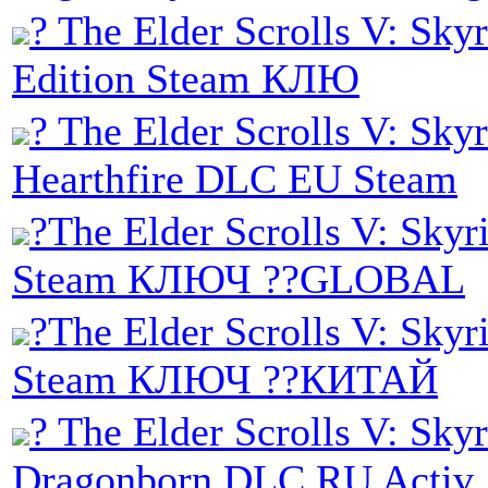
? The Elder Scrolls V: Sky
Edition Steam КЛЮ
? The Elder Scrolls V: Sky
Hearthfire DLC EU Steam
?The Elder Scrolls V: Sky
Steam КЛЮЧ ??GLOBAL
?The Elder Scrolls V: Sk
Steam КЛЮЧ ??КИТАЙ
? The Elder Scrolls V: Sky
Dragonborn DLC RU Activ