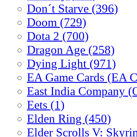
Don´t Starve
(396)
Doom
(729)
Dota 2
(700)
Dragon Age
(258)
Dying Light
(971)
EA Game Cards (EA C
East India Company 
Eets
(1)
Elden Ring
(450)
Elder Scrolls V: Skyr