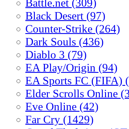
Battle.net
(309)
Black Desert
(97)
Counter-Strike
(264)
Dark Souls
(436)
Diablo 3
(79)
EA Play/Origin
(94)
EA Sports FC (FIFA)
Elder Scrolls Online
(
Eve Online
(42)
Far Cry
(1429)