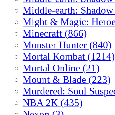
Middle-earth: Shadow
Might & Magic: Hero
Minecraft
(866)
Monster Hunter
(840)
Mortal Kombat
(1214)
Mortal Online
(21)
Mount & Blade
(223)
Murdered: Soul Suspe
NBA 2K
(435)
Nexon
(3)