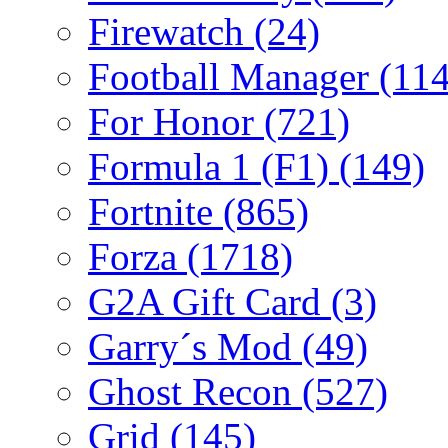
Firewatch
(24)
Football Manager
(114
For Honor
(721)
Formula 1 (F1)
(149)
Fortnite
(865)
Forza
(1718)
G2A Gift Card
(3)
Garry´s Mod
(49)
Ghost Recon
(527)
Grid
(145)