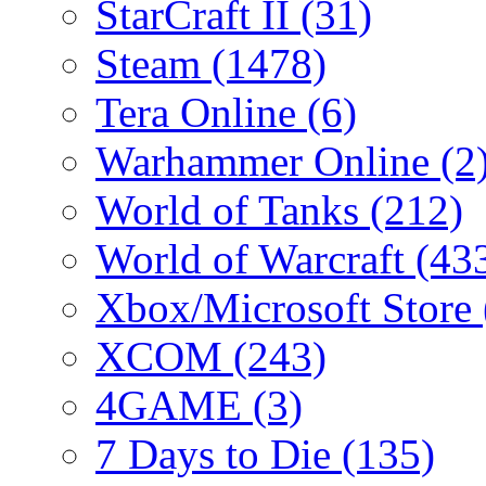
StarCraft II
(31)
Steam
(1478)
Tera Online
(6)
Warhammer Online
(2
World of Tanks
(212)
World of Warcraft
(43
Xbox/Microsoft Store
XCOM
(243)
4GAME
(3)
7 Days to Die
(135)