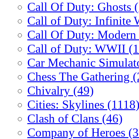
Call Of Duty: Ghosts
Call of Duty: Infinite
Call Of Duty: Modern
Call of Duty: WWII
(
Car Mechanic Simulat
Chess The Gathering
(
Chivalry
(49)
Cities: Skylines
(1118
Clash of Clans
(46)
Company of Heroes
(