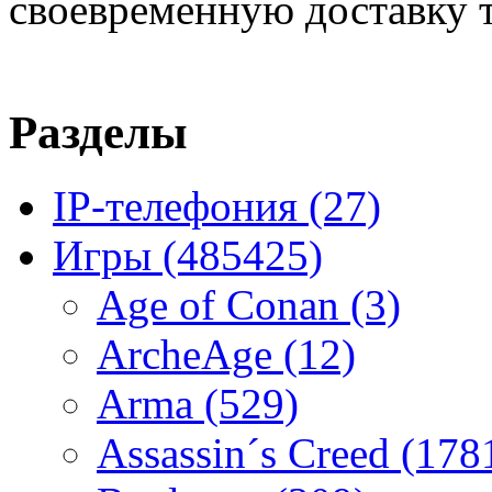
своевременную доставку т
Разделы
IP-телефония
(27)
Игры
(485425)
Age of Conan
(3)
ArcheAge
(12)
Arma
(529)
Assassin´s Creed
(178