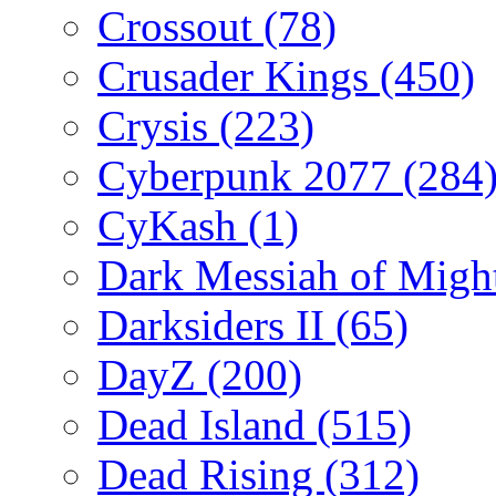
Crossout
(78)
Crusader Kings
(450)
Crysis
(223)
Cyberpunk 2077
(284
CyKash
(1)
Dark Messiah of Migh
Darksiders II
(65)
DayZ
(200)
Dead Island
(515)
Dead Rising
(312)