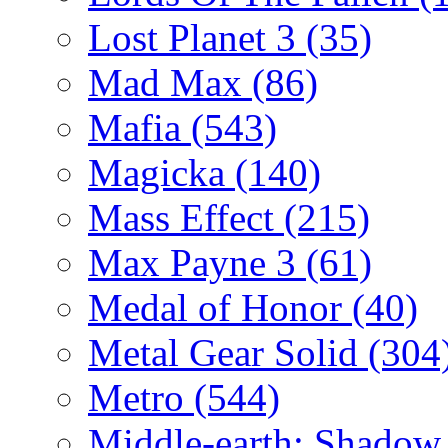
Lost Planet 3
(35)
Mad Max
(86)
Mafia
(543)
Magicka
(140)
Mass Effect
(215)
Max Payne 3
(61)
Medal of Honor
(40)
Metal Gear Solid
(304
Metro
(544)
Middle-earth: Shadow