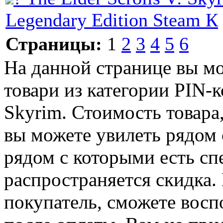
Legendary Edition Steam К
Страницы:
1
2
3
4
5
6
На данной странице вы м
товари из категории PIN-ко
Skyrim. Стоимость товара,
вы можете увилеть рядом 
рядом с которыми есть сп
распространяется скидка. 
покупатель, сможете восп