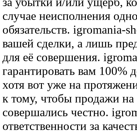
за убытки и/или ущерб, к
случае неисполнения одно
обязательств. igromania-s
вашей сделки, а лишь пре
для её совершения. igroma
гарантировать вам 100% д
хотя вот уже на протяжен
к тому, чтобы продажи на
совершались честно. igrom
ответственности за качест