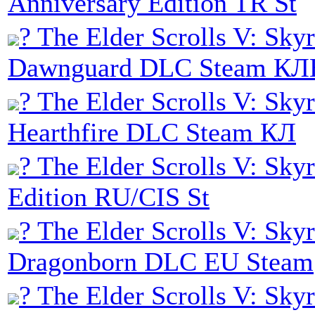
Anniversary Edition TR St
? The Elder Scrolls V: Sky
Dawnguard DLC Steam К
? The Elder Scrolls V: Sky
Hearthfire DLC Steam КЛ
? The Elder Scrolls V: Sky
Edition RU/CIS St
? The Elder Scrolls V: Sky
Dragonborn DLC EU Steam
? The Elder Scrolls V: Sky