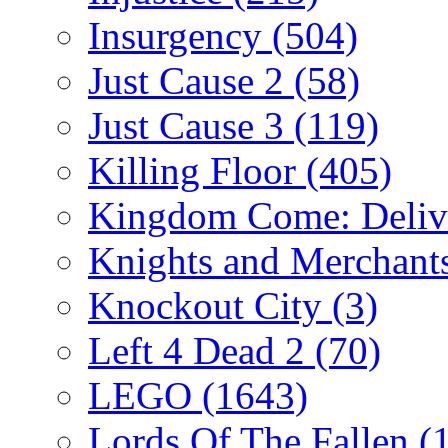
Insurgency
(504)
Just Cause 2
(58)
Just Cause 3
(119)
Killing Floor
(405)
Kingdom Come: Deliv
Knights and Merchant
Knockout City
(3)
Left 4 Dead 2
(70)
LEGO
(1643)
Lords Of The Fallen
(