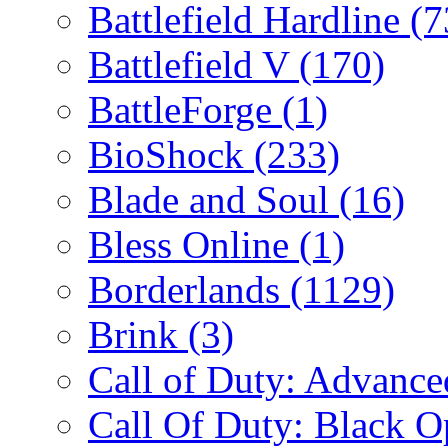
Battlefield Hardline
(7
Battlefield V
(170)
BattleForge
(1)
BioShock
(233)
Blade and Soul
(16)
Bless Online
(1)
Borderlands
(1129)
Brink
(3)
Call of Duty: Advanc
Call Of Duty: Black 