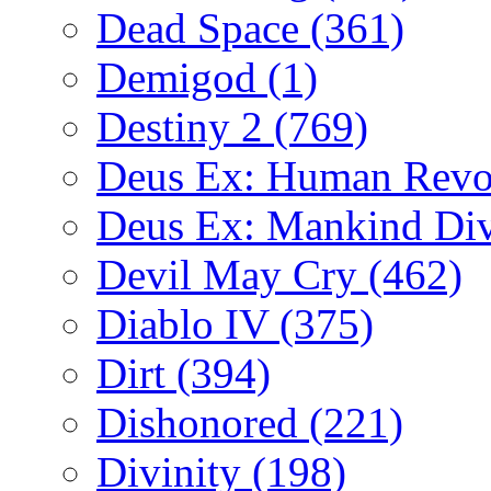
Dead Space
(361)
Demigod
(1)
Destiny 2
(769)
Deus Ex: Human Revo
Deus Ex: Mankind Di
Devil May Cry
(462)
Diablo IV
(375)
Dirt
(394)
Dishonored
(221)
Divinity
(198)