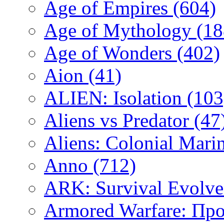
Age of Empires
(604)
Age of Mythology
(18
Age of Wonders
(402)
Aion
(41)
ALIEN: Isolation
(103
Aliens vs Predator
(47
Aliens: Colonial Mari
Anno
(712)
ARK: Survival Evolv
Armored Warfare: Пр