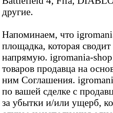
Battlefield 4, Fifa, DIA
другие.
Напоминаем, что igromania
площадка, которая сводит
напрямую. igromania-shop
товаров продавца на осно
ним Соглашения. igromani
по вашей сделке с продав
за убытки и/или ущерб, к