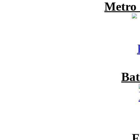
Metro
Bat
F