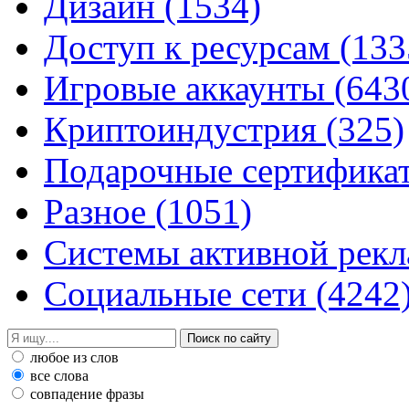
Дизайн
(1534)
Доступ к ресурсам
(133
Игровые аккаунты
(643
Криптоиндустрия
(325)
Подарочные сертифик
Разное
(1051)
Системы активной рек
Социальные сети
(4242
любое из слов
все слова
совпадение фразы