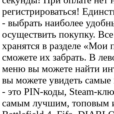
регистрироваться! Единств
- выбрать наиболее удобн
осуществить покупку. Вс
хранятся в разделе «Мои 
сможете их забрать. В ле
меню вы можете найти ин
вы можете увидеть самые 
- это PIN-коды, Steam-кл
самым лучшим, топовым иг