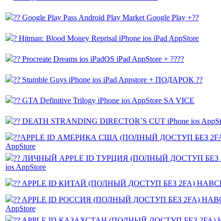
?? Google Play Pass Android Play Market Google Play +??
? Hitman: Blood Money Reprisal iPhone ios iPad AppStore
?? Procreate Dreams ios iPadOS iPad AppStore + ????
?? Stumble Guys iPhone ios iPad Appstore + ПОДАРОК ??
?? GTA Definitive Trilogy iPhone ios AppStore SA VICE
?? DEATH STRANDING DIRECTOR´S CUT iPhone ios AppSto
??APPLE ID АМЕРИКА США (ПОЛНЫЙ ДОСТУП БЕЗ 2FA)
AppStore
?? ЛИЧНЫЙ APPLE ID ТУРЦИЯ (ПОЛНЫЙ ДОСТУП БЕЗ 
ios AppStore
?? APPLE ID КИТАЙ (ПОЛНЫЙ ДОСТУП БЕЗ 2FA) НАВСЕГД
?? APPLE ID РОССИЯ (ПОЛНЫЙ ДОСТУП БЕЗ 2FA) НАВС
AppStore
?? APPLE ID КАЗАХСТАН (ПОЛНЫЙ ДОСТУП БЕЗ 2FA) Н