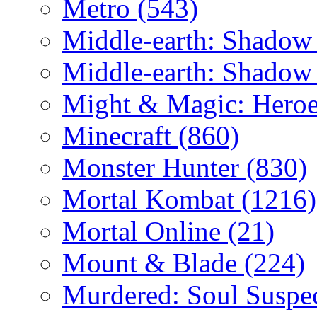
Metro
(543)
Middle-earth: Shadow
Middle-earth: Shadow
Might & Magic: Hero
Minecraft
(860)
Monster Hunter
(830)
Mortal Kombat
(1216)
Mortal Online
(21)
Mount & Blade
(224)
Murdered: Soul Suspe