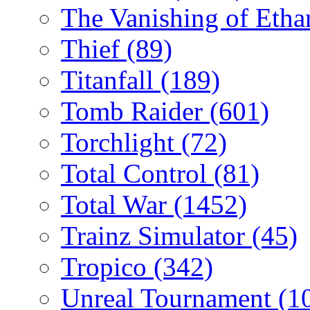
The Vanishing of Etha
Thief
(89)
Titanfall
(189)
Tomb Raider
(601)
Torchlight
(72)
Total Control
(81)
Total War
(1452)
Trainz Simulator
(45)
Tropico
(342)
Unreal Tournament
(1