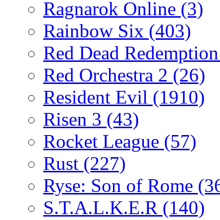
Ragnarok Online
(3)
Rainbow Six
(403)
Red Dead Redemptio
Red Orchestra 2
(26)
Resident Evil
(1910)
Risen 3
(43)
Rocket League
(57)
Rust
(227)
Ryse: Son of Rome
(3
S.T.A.L.K.E.R
(140)