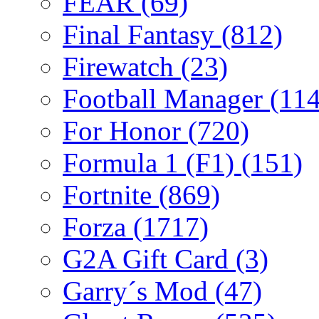
FEAR
(69)
Final Fantasy
(812)
Firewatch
(23)
Football Manager
(114
For Honor
(720)
Formula 1 (F1)
(151)
Fortnite
(869)
Forza
(1717)
G2A Gift Card
(3)
Garry´s Mod
(47)