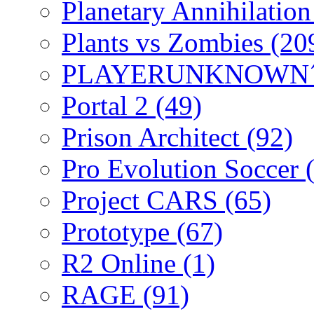
Planetary Annihilatio
Plants vs Zombies
(20
PLAYERUNKNOWN´
Portal 2
(49)
Prison Architect
(92)
Pro Evolution Soccer
Project CARS
(65)
Prototype
(67)
R2 Online
(1)
RAGE
(91)