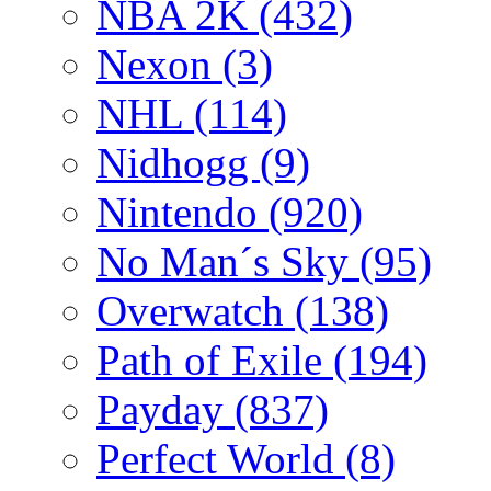
NBA 2K
(432)
Nexon
(3)
NHL
(114)
Nidhogg
(9)
Nintendo
(920)
No Man´s Sky
(95)
Overwatch
(138)
Path of Exile
(194)
Payday
(837)
Perfect World
(8)