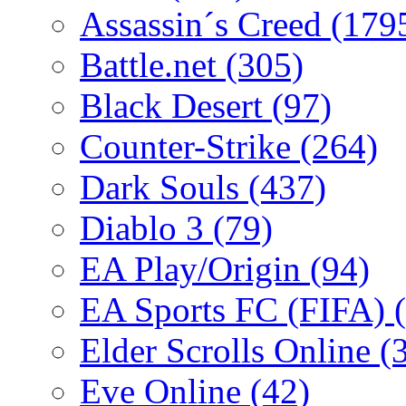
Assassin´s Creed
(179
Battle.net
(305)
Black Desert
(97)
Counter-Strike
(264)
Dark Souls
(437)
Diablo 3
(79)
EA Play/Origin
(94)
EA Sports FC (FIFA)
Elder Scrolls Online
(
Eve Online
(42)