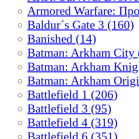
Armored Warfare: Пр
Baldur´s Gate 3
(160)
Banished
(14)
Batman: Arkham City
Batman: Arkham Kni
Batman: Arkham Orig
Battlefield 1
(206)
Battlefield 3
(95)
Battlefield 4
(319)
Battlefield 6
(351)