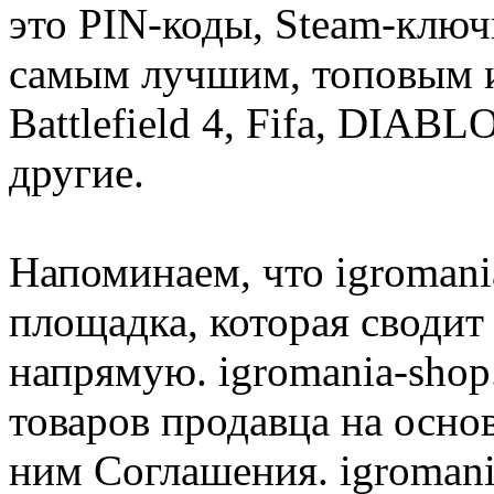
это PIN-коды, Steam-ключ
самым лучшим, топовым иг
Battlefield 4, Fifa, DIA
другие.
Напоминаем, что igromania
площадка, которая сводит
напрямую. igromania-shop
товаров продавца на осно
ним Соглашения. igromani