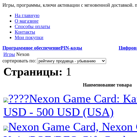
Игры, программы, ключи активации с мгновенной доставкой.
На главную
О магазине
Способы оплаты
Контакты
Мои покупки
Программное обеспечение
PIN-коды
Цифров
Игры
Nexon
сортировать по:
Страницы:
1
Наименование товара
????Nexon Game Card: Ka
USD - 500 USD (USA)
Nexon Game Card, Nexon