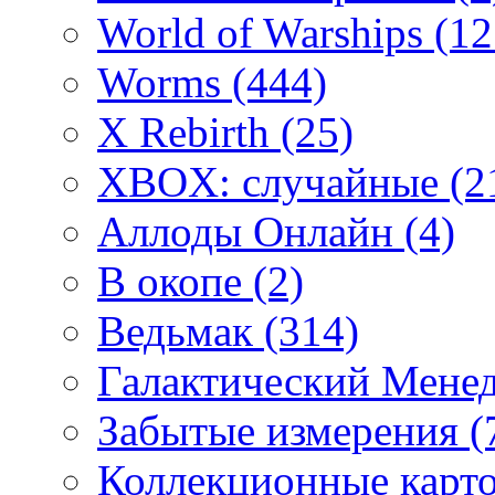
World of Warships
(12
Worms
(444)
X Rebirth
(25)
XBOX: случайные
(2
Аллоды Онлайн
(4)
В окопе
(2)
Ведьмак
(314)
Галактический Мене
Забытые измерения
(
Коллекционные карточ