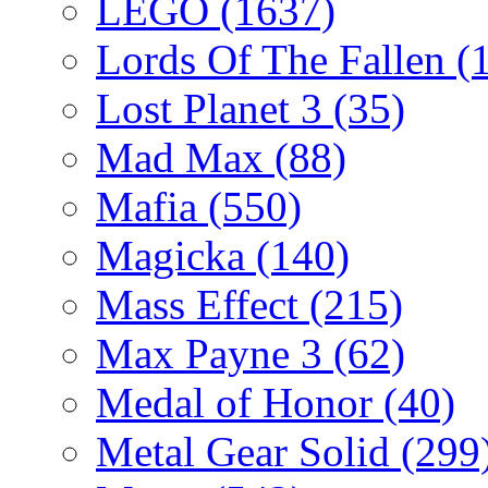
LEGO
(1637)
Lords Of The Fallen
(
Lost Planet 3
(35)
Mad Max
(88)
Mafia
(550)
Magicka
(140)
Mass Effect
(215)
Max Payne 3
(62)
Medal of Honor
(40)
Metal Gear Solid
(299