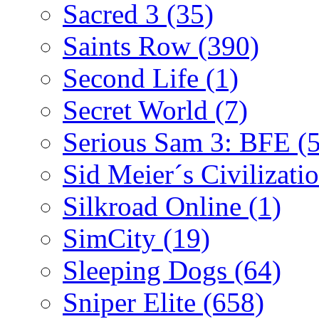
Sacred 3
(35)
Saints Row
(390)
Second Life
(1)
Secret World
(7)
Serious Sam 3: BFE
(
Sid Meier´s Civilizati
Silkroad Online
(1)
SimCity
(19)
Sleeping Dogs
(64)
Sniper Elite
(658)