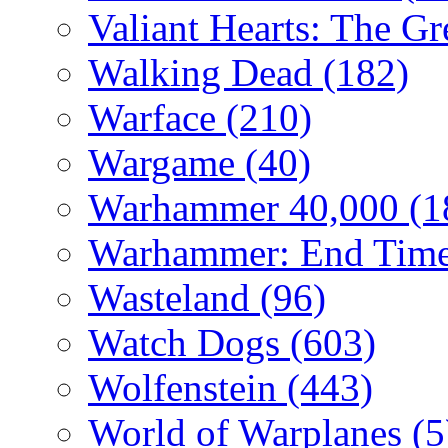
Valiant Hearts: The G
Walking Dead
(182)
Warface
(210)
Wargame
(40)
Warhammer 40,000
(1
Warhammer: End Time
Wasteland
(96)
Watch Dogs
(603)
Wolfenstein
(443)
World of Warplanes
(5