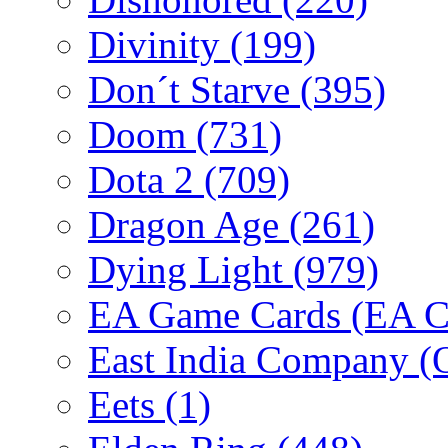
Divinity
(199)
Don´t Starve
(395)
Doom
(731)
Dota 2
(709)
Dragon Age
(261)
Dying Light
(979)
EA Game Cards (EA C
East India Company 
Eets
(1)