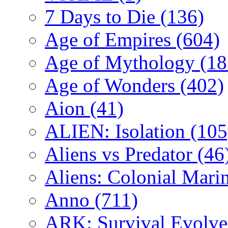
7 Days to Die
(136)
Age of Empires
(604)
Age of Mythology
(18
Age of Wonders
(402)
Aion
(41)
ALIEN: Isolation
(105
Aliens vs Predator
(46
Aliens: Colonial Mari
Anno
(711)
ARK: Survival Evolv