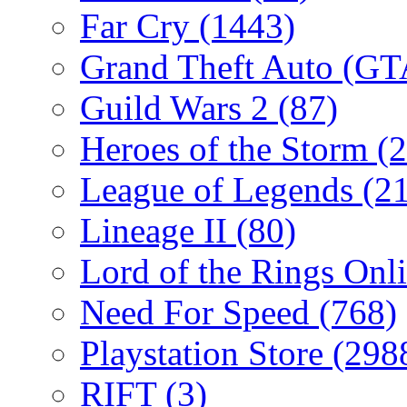
Far Cry
(1443)
Grand Theft Auto (G
Guild Wars 2
(87)
Heroes of the Storm
(2
League of Legends
(2
Lineage II
(80)
Lord of the Rings Onl
Need For Speed
(768)
Playstation Store
(298
RIFT
(3)