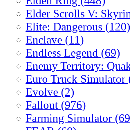
Elden Ring
(448)
Elder Scrolls V: Skyr
Elite: Dangerous
(120
Enclave
(11)
Endless Legend
(69)
Enemy Territory: Qua
Euro Truck Simulator
Evolve
(2)
Fallout
(976)
Farming Simulator
(69