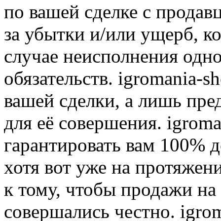
по вашей сделке с продав
за убытки и/или ущерб, к
случае неисполнения одно
обязательств. igromania-s
вашей сделки, а лишь пре
для её совершения. igroma
гарантировать вам 100% д
хотя вот уже на протяжен
к тому, чтобы продажи на
совершались честно. igrom