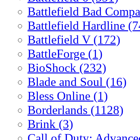
Battlefield Bad Comp
Battlefield Hardline
(7
Battlefield V
(172)
BattleForge
(1)
BioShock
(232)
Blade and Soul
(16)
Bless Online
(1)
Borderlands
(1128)
Brink
(3)
Call of Duty: Advanc