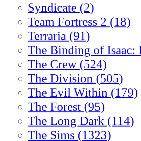
Syndicate
(2)
Team Fortress 2
(18)
Terraria
(91)
The Binding of Isaac:
The Crew
(524)
The Division
(505)
The Evil Within
(179)
The Forest
(95)
The Long Dark
(114)
The Sims
(1323)