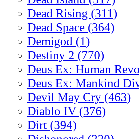
Dead Rising
(311)
Dead Space
(364)
Demigod
(1)
Destiny 2
(770)
Deus Ex: Human Revo
Deus Ex: Mankind Di
Devil May Cry
(463)
Diablo IV
(376)
Dirt
(394)
Dishonored
(220)