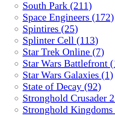
South Park
(211)
Space Engineers
(172)
Spintires
(25)
Splinter Cell
(113)
Star Trek Online
(7)
Star Wars Battlefront
(
Star Wars Galaxies
(1)
State of Decay
(92)
Stronghold Crusader 
Stronghold Kingdom