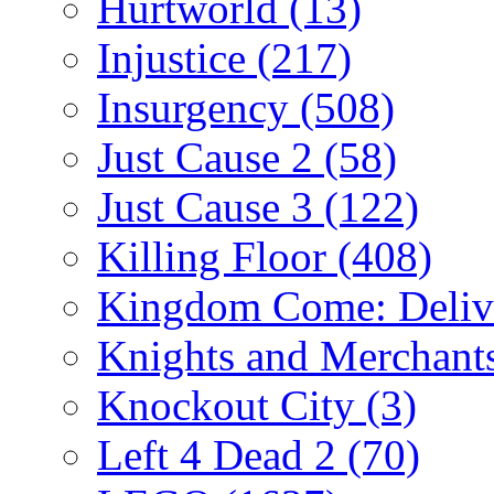
Hurtworld
(13)
Injustice
(217)
Insurgency
(508)
Just Cause 2
(58)
Just Cause 3
(122)
Killing Floor
(408)
Kingdom Come: Deliv
Knights and Merchant
Knockout City
(3)
Left 4 Dead 2
(70)