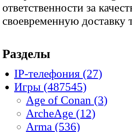
ответственности за качест
своевременную доставку т
Разделы
IP-телефония
(27)
Игры
(487545)
Age of Conan
(3)
ArcheAge
(12)
Arma
(536)