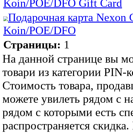
Koin/POE/DFO Gift Card
Подарочная карта Nexon 
Koin/POE/DFO
Страницы:
1
На данной странице вы м
товари из категории PIN-к
Стоимость товара, продавц
можете увилеть рядом с н
рядом с которыми есть сп
распространяется скидка. 