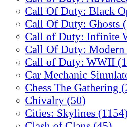
Call Of Duty: Black 
Call Of Duty: Ghosts
Call of Duty: Infinite
Call Of Duty: Modern
Call of Duty: WWII
(
Car Mechanic Simulat
Chess The Gathering
(
Chivalry
(50)
Cities: Skylines
(1154
Clash of Clans
(45)