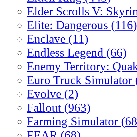
Elder Scrolls V: Skyr
Elite: Dangerous
(116)
Enclave
(11)
Endless Legend
(66)
Enemy Territory: Qua
Euro Truck Simulator
Evolve
(2)
Fallout
(963)
Farming Simulator
(68
FEAR
(68)