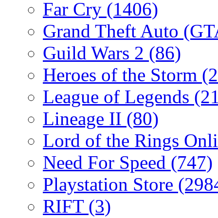
Far Cry
(1406)
Grand Theft Auto (G
Guild Wars 2
(86)
Heroes of the Storm
(2
League of Legends
(2
Lineage II
(80)
Lord of the Rings Onl
Need For Speed
(747)
Playstation Store
(298
RIFT
(3)