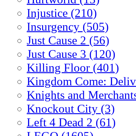
Injustice
(210)
Insurgency
(505)
Just Cause 2
(56)
Just Cause 3
(120)
Killing Floor
(401)
Kingdom Come: Deliv
Knights and Merchant
Knockout City
(3)
Left 4 Dead 2
(61)
LEGO
(1605)