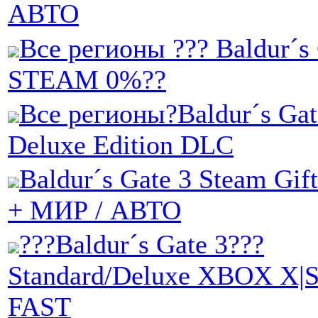
АВТО
Все регионы ??? Baldur´s 
STEAM 0%??
Все регионы?Baldur´s Gate
Deluxe Edition DLC
Baldur´s Gate 3 Steam Gift
+ МИР / АВТО
???Baldur´s Gate 3???
Standard/Deluxe XBOX X|
FAST