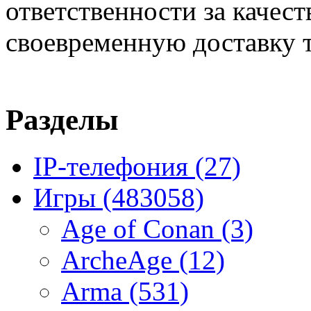
ответственности за качест
своевременную доставку т
Разделы
IP-телефония
(27)
Игры
(483058)
Age of Conan
(3)
ArcheAge
(12)
Arma
(531)