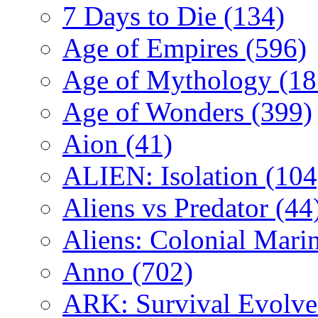
7 Days to Die
(134)
Age of Empires
(596)
Age of Mythology
(18
Age of Wonders
(399)
Aion
(41)
ALIEN: Isolation
(104
Aliens vs Predator
(44
Aliens: Colonial Mari
Anno
(702)
ARK: Survival Evolv