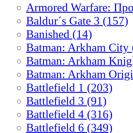
Armored Warfare: Пр
Baldur´s Gate 3
(157)
Banished
(14)
Batman: Arkham City
Batman: Arkham Kni
Batman: Arkham Orig
Battlefield 1
(203)
Battlefield 3
(91)
Battlefield 4
(316)
Battlefield 6
(349)