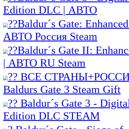
Edition DLC | АВТО
??Baldur´s Gate: Enhanced 
АВТО Россия Steam
??Baldur´s Gate II: Enhanc
| АВТО RU Steam
?? ВСЕ СТРАНЫ+РОССИ
Baldurs Gate 3 Steam Gift
?? Baldur´s Gate 3 - Digit
Edition DLC STEAM