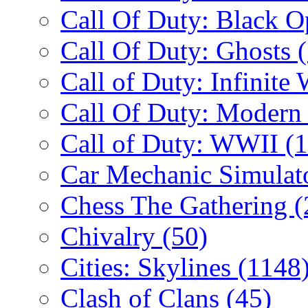
Call Of Duty: Black 
Call Of Duty: Ghosts
Call of Duty: Infinite
Call Of Duty: Modern
Call of Duty: WWII
(
Car Mechanic Simulat
Chess The Gathering
(
Chivalry
(50)
Cities: Skylines
(1148
Clash of Clans
(45)