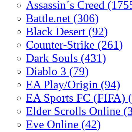
Assassin´s Creed
(175
Battle.net
(306)
Black Desert
(92)
Counter-Strike
(261)
Dark Souls
(431)
Diablo 3
(79)
EA Play/Origin
(94)
EA Sports FC (FIFA)
Elder Scrolls Online
(
Eve Online
(42)