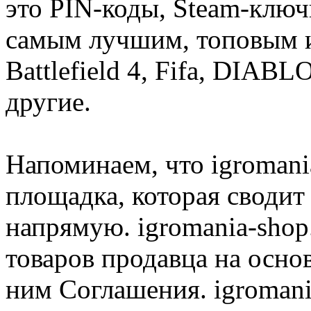
это PIN-коды, Steam-ключ
самым лучшим, топовым иг
Battlefield 4, Fifa, DIA
другие.
Напоминаем, что igromania
площадка, которая сводит
напрямую. igromania-shop
товаров продавца на осно
ним Соглашения. igromani