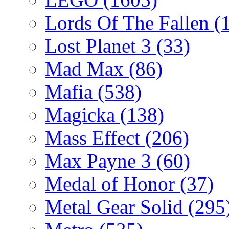
Lords Of The Fallen
(
Lost Planet 3
(33)
Mad Max
(86)
Mafia
(538)
Magicka
(138)
Mass Effect
(206)
Max Payne 3
(60)
Medal of Honor
(37)
Metal Gear Solid
(295