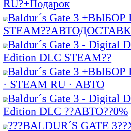
RU?+Подарок
Baldur´s Gate 3 +ВЫБО
STEAM??АВТОДОСТАВК
Baldur´s Gate 3 - Digital 
Edition DLC STEAM??
Baldur´s Gate 3 +ВЫБО
· STEAM RU · АВТО
Baldur´s Gate 3 - Digital 
Edition DLC ??АВТО??0%
???BALDUR´S GATE 3?