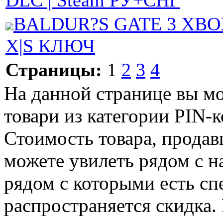
DLC | Steam РУ+СНГ
BALDUR?S GATE 3 XBO
X|S КЛЮЧ
Страницы:
1
2
3
4
На данной странице вы м
товари из категории PIN-ко
Стоимость товара, продавц
можете увилеть рядом с н
рядом с которыми есть сп
распространяется скидка. 