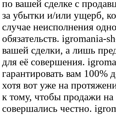
по вашей сделке с продав
за убытки и/или ущерб, к
случае неисполнения одно
обязательств. igromania-s
вашей сделки, а лишь пре
для её совершения. igroma
гарантировать вам 100% д
хотя вот уже на протяжен
к тому, чтобы продажи на
совершались честно. igrom