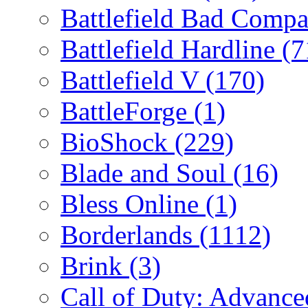
Battlefield Bad Comp
Battlefield Hardline
(7
Battlefield V
(170)
BattleForge
(1)
BioShock
(229)
Blade and Soul
(16)
Bless Online
(1)
Borderlands
(1112)
Brink
(3)
Call of Duty: Advanc