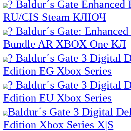
? Baldur´s Gate Enhanced 
RU/CIS Steam КЛЮЧ
? Baldur´s Gate: Enhanced
Bundle AR XBOX One КЛ
? Baldur´s Gate 3 Digital 
Edition EG Xbox Series
? Baldur´s Gate 3 Digital 
Edition EU Xbox Series
Baldur´s Gate 3 Digital De
Edition Xbox Series X|S