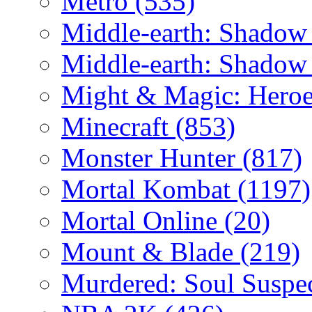
Metro
(535)
Middle-earth: Shadow
Middle-earth: Shadow
Might & Magic: Hero
Minecraft
(853)
Monster Hunter
(817)
Mortal Kombat
(1197)
Mortal Online
(20)
Mount & Blade
(219)
Murdered: Soul Suspe