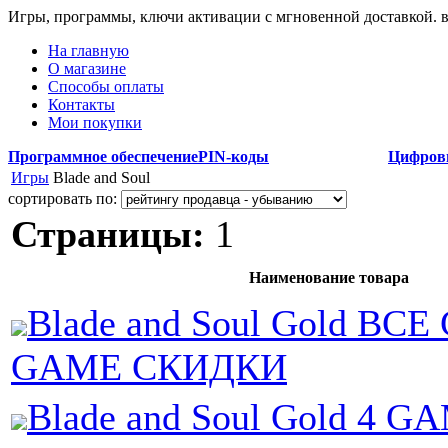
Игры, программы, ключи активации с мгновенной доставкой.
На главную
О магазине
Способы оплаты
Контакты
Мои покупки
Программное обеспечение
PIN-коды
Цифров
Игры
Blade and Soul
сортировать по:
Страницы:
1
Наименование товара
Blade and Soul Gold ВСЕ
GAME СКИДКИ
Blade and Soul Gold 4 