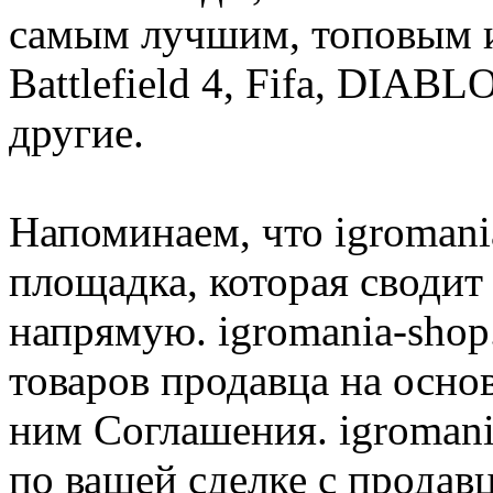
самым лучшим, топовым иг
Battlefield 4, Fifa, DIA
другие.
Напоминаем, что igromania
площадка, которая сводит
напрямую. igromania-shop
товаров продавца на осно
ним Соглашения. igromani
по вашей сделке с продав