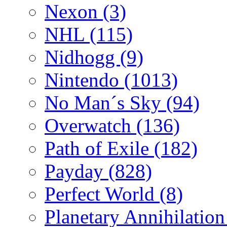
Nexon
(3)
NHL
(115)
Nidhogg
(9)
Nintendo
(1013)
No Man´s Sky
(94)
Overwatch
(136)
Path of Exile
(182)
Payday
(828)
Perfect World
(8)
Planetary Annihilatio