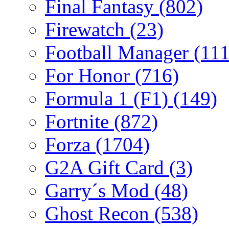
Final Fantasy
(802)
Firewatch
(23)
Football Manager
(111
For Honor
(716)
Formula 1 (F1)
(149)
Fortnite
(872)
Forza
(1704)
G2A Gift Card
(3)
Garry´s Mod
(48)
Ghost Recon
(538)