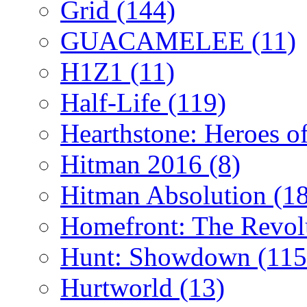
Grid
(144)
GUACAMELEE
(11)
H1Z1
(11)
Half-Life
(119)
Hearthstone: Heroes o
Hitman 2016
(8)
Hitman Absolution
(1
Homefront: The Revol
Hunt: Showdown
(115
Hurtworld
(13)