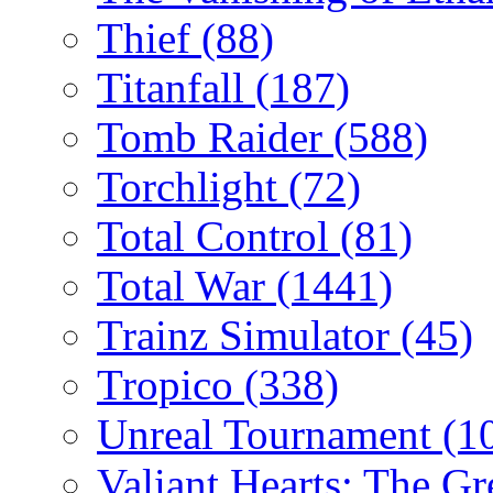
Thief
(88)
Titanfall
(187)
Tomb Raider
(588)
Torchlight
(72)
Total Control
(81)
Total War
(1441)
Trainz Simulator
(45)
Tropico
(338)
Unreal Tournament
(1
Valiant Hearts: The G