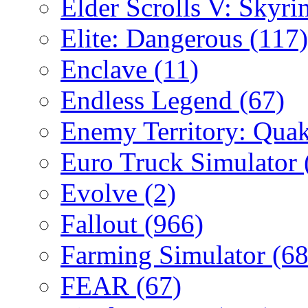
Elder Scrolls V: Skyr
Elite: Dangerous
(117)
Enclave
(11)
Endless Legend
(67)
Enemy Territory: Qua
Euro Truck Simulator
Evolve
(2)
Fallout
(966)
Farming Simulator
(68
FEAR
(67)