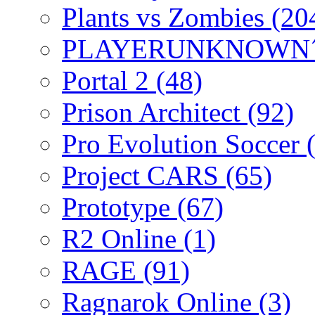
Plants vs Zombies
(20
PLAYERUNKNOWN´
Portal 2
(48)
Prison Architect
(92)
Pro Evolution Soccer
Project CARS
(65)
Prototype
(67)
R2 Online
(1)
RAGE
(91)
Ragnarok Online
(3)