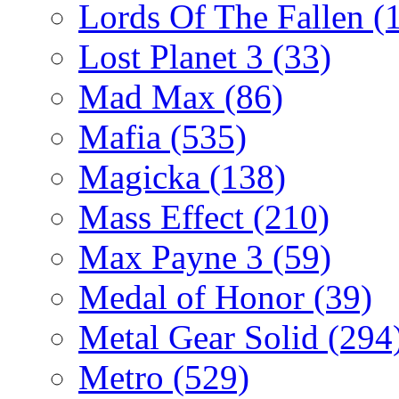
Lords Of The Fallen
(
Lost Planet 3
(33)
Mad Max
(86)
Mafia
(535)
Magicka
(138)
Mass Effect
(210)
Max Payne 3
(59)
Medal of Honor
(39)
Metal Gear Solid
(294
Metro
(529)