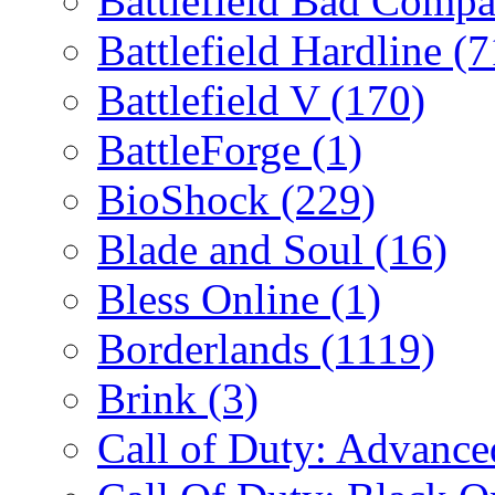
Battlefield Bad Comp
Battlefield Hardline
(7
Battlefield V
(170)
BattleForge
(1)
BioShock
(229)
Blade and Soul
(16)
Bless Online
(1)
Borderlands
(1119)
Brink
(3)
Call of Duty: Advanc