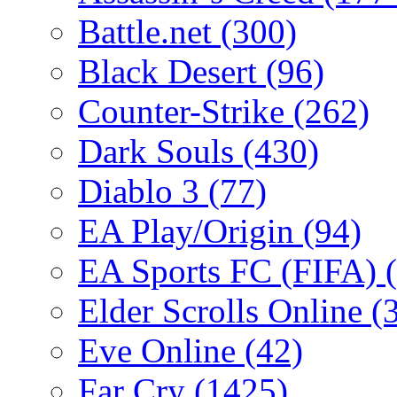
Battle.net
(300)
Black Desert
(96)
Counter-Strike
(262)
Dark Souls
(430)
Diablo 3
(77)
EA Play/Origin
(94)
EA Sports FC (FIFA)
Elder Scrolls Online
(
Eve Online
(42)
Far Cry
(1425)