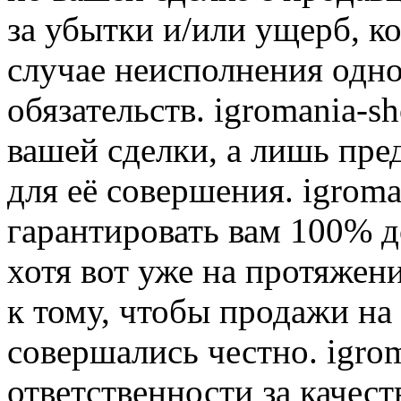
за убытки и/или ущерб, к
случае неисполнения одно
обязательств. igromania-s
вашей сделки, а лишь пре
для её совершения. igroma
гарантировать вам 100% д
хотя вот уже на протяжен
к тому, чтобы продажи на
совершались честно. igrom
ответственности за качест