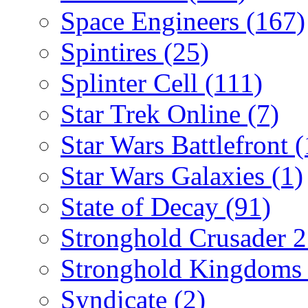
Space Engineers
(167)
Spintires
(25)
Splinter Cell
(111)
Star Trek Online
(7)
Star Wars Battlefront
(
Star Wars Galaxies
(1)
State of Decay
(91)
Stronghold Crusader 
Stronghold Kingdom
Syndicate
(2)