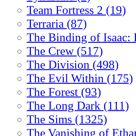
Team Fortress 2
(19)
Terraria
(87)
The Binding of Isaac:
The Crew
(517)
The Division
(498)
The Evil Within
(175)
The Forest
(93)
The Long Dark
(111)
The Sims
(1325)
The Vanishing of Etha