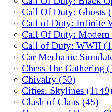
Call Of Duty: Black 
Call Of Duty: Ghosts
Call of Duty: Infinite
Call Of Duty: Modern
Call of Duty: WWII
(
Car Mechanic Simulat
Chess The Gathering
(
Chivalry
(50)
Cities: Skylines
(1149
Clash of Clans
(45)