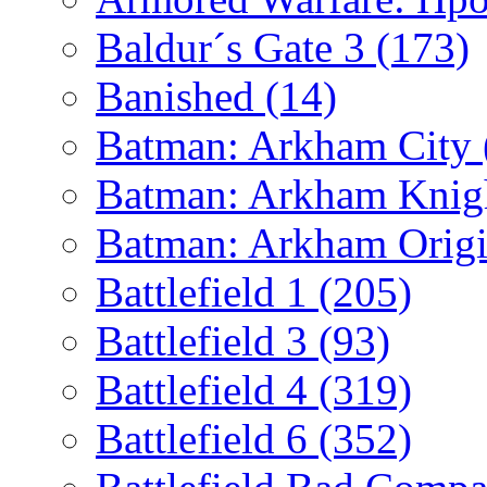
Baldur´s Gate 3
(173)
Banished
(14)
Batman: Arkham City
Batman: Arkham Kni
Batman: Arkham Orig
Battlefield 1
(205)
Battlefield 3
(93)
Battlefield 4
(319)
Battlefield 6
(352)