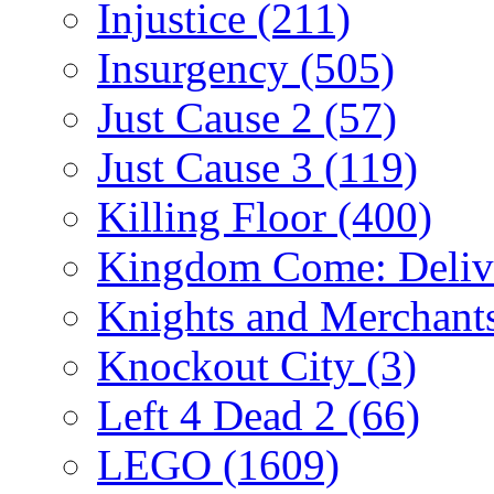
Injustice
(211)
Insurgency
(505)
Just Cause 2
(57)
Just Cause 3
(119)
Killing Floor
(400)
Kingdom Come: Deliv
Knights and Merchant
Knockout City
(3)
Left 4 Dead 2
(66)
LEGO
(1609)