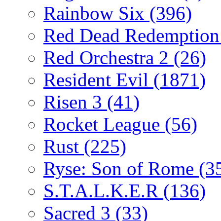
Rainbow Six
(396)
Red Dead Redemptio
Red Orchestra 2
(26)
Resident Evil
(1871)
Risen 3
(41)
Rocket League
(56)
Rust
(225)
Ryse: Son of Rome
(3
S.T.A.L.K.E.R
(136)
Sacred 3
(33)