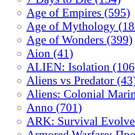
Age of Empires
(595)
Age of Mythology
(18
Age of Wonders
(399)
Aion
(41)
ALIEN: Isolation
(106
Aliens vs Predator
(43
Aliens: Colonial Mari
Anno
(701)
ARK: Survival Evolv
Armored Warfare: Пр