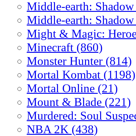
Middle-earth: Shadow
Middle-earth: Shadow
Might & Magic: Hero
Minecraft
(860)
Monster Hunter
(814)
Mortal Kombat
(1198)
Mortal Online
(21)
Mount & Blade
(221)
Murdered: Soul Suspe
NBA 2K
(438)