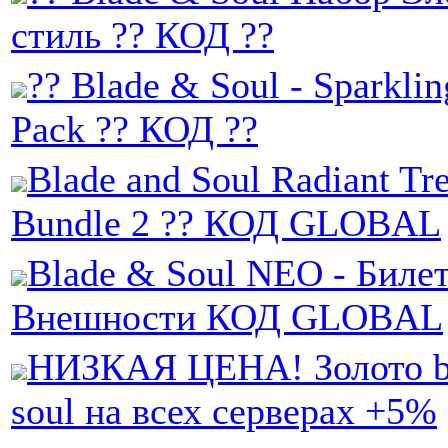
стиль ?? КОД ??
?? Blade & Soul - Sparklin
Pack ?? КОД ??
Blade and Soul Radiant Tr
Bundle 2 ?? КОД GLOBAL
Blade & Soul NEO - Биле
Внешности КОД GLOBAL
НИЗКАЯ ЦЕНА! Золото bl
soul на всех серверах +5%