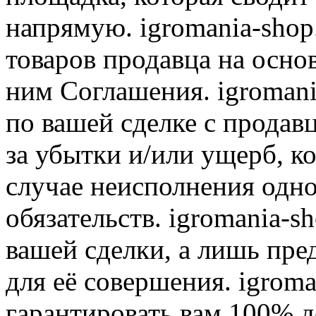
напрямую. igromania-shop
товаров продавца на осно
ним Соглашения. igromani
по вашей сделке с продав
за убытки и/или ущерб, к
случае неисполнения одно
обязательств. igromania-s
вашей сделки, а лишь пре
для её совершения. igroma
гарантировать вам 100% д