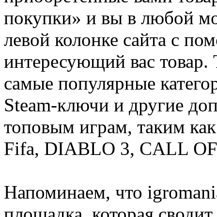
покупки» и вы в любой мо
левой колонке сайта с п
интересующий вас товар. 
самые популярные категор
Steam-ключи и другие до
топовым играм, таким как C
Fifa, DIABLO 3, CALL OF
Напоминаем, что igromania
площадка, которая сводит