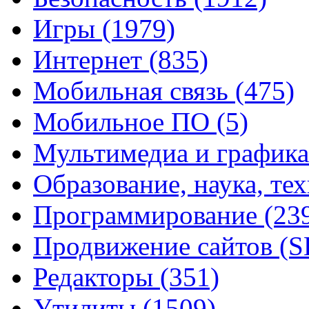
Игры
(1979)
Интернет
(835)
Мобильная связь
(475)
Мобильное ПО
(5)
Мультимедиа и график
Образование, наука, те
Программирование
(23
Продвижение сайтов (
Редакторы
(351)
Утилиты
(1509)