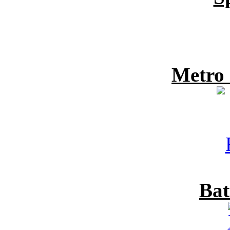
Metro
Bat