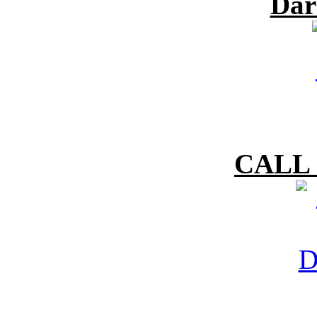
Dar
CALL 