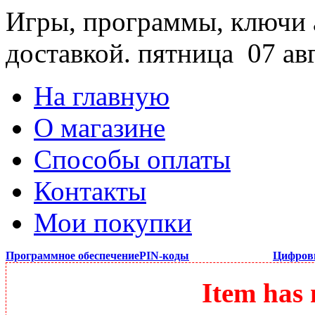
Игры, программы, ключи 
доставкой.
пятница 07 ав
На главную
О магазине
Способы оплаты
Контакты
Мои покупки
Программное обеспечение
PIN-коды
Цифров
Item has 