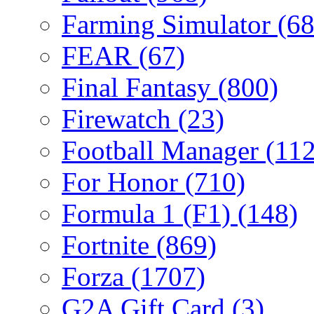
Farming Simulator
(68
FEAR
(67)
Final Fantasy
(800)
Firewatch
(23)
Football Manager
(112
For Honor
(710)
Formula 1 (F1)
(148)
Fortnite
(869)
Forza
(1707)
G2A Gift Card
(3)