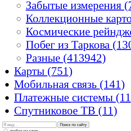
Забытые измерения
(
Коллекционные карточ
Космические рейнд
Побег из Таркова
(13
Разные
(413942)
Карты
(751)
Мобильная связь
(141)
Платежные системы
(11
Спутниковое ТВ
(11)
любое из слов