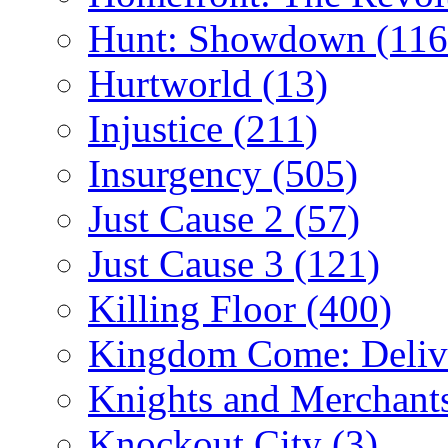
Hunt: Showdown
(116
Hurtworld
(13)
Injustice
(211)
Insurgency
(505)
Just Cause 2
(57)
Just Cause 3
(121)
Killing Floor
(400)
Kingdom Come: Deliv
Knights and Merchant
Knockout City
(3)