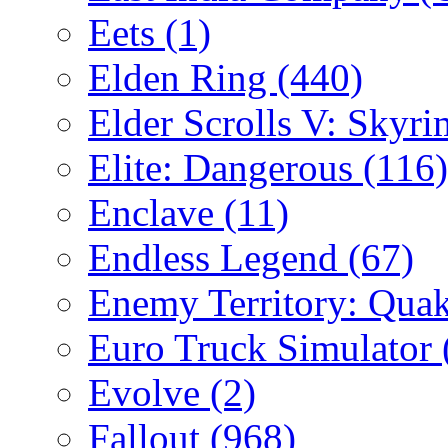
Eets
(1)
Elden Ring
(440)
Elder Scrolls V: Skyr
Elite: Dangerous
(116)
Enclave
(11)
Endless Legend
(67)
Enemy Territory: Qua
Euro Truck Simulator
Evolve
(2)
Fallout
(968)