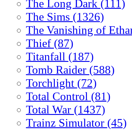
The Long Dark
(111)
The Sims
(1326)
The Vanishing of Etha
Thief
(87)
Titanfall
(187)
Tomb Raider
(588)
Torchlight
(72)
Total Control
(81)
Total War
(1437)
Trainz Simulator
(45)