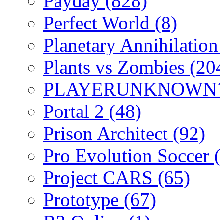
Payday
(828)
Perfect World
(8)
Planetary Annihilatio
Plants vs Zombies
(20
PLAYERUNKNOWN´
Portal 2
(48)
Prison Architect
(92)
Pro Evolution Soccer
Project CARS
(65)
Prototype
(67)