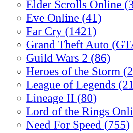
Elder Scrolls Online
(
Eve Online
(41)
Far Cry
(1421)
Grand Theft Auto (G
Guild Wars 2
(86)
Heroes of the Storm
(2
League of Legends
(2
Lineage II
(80)
Lord of the Rings Onl
Need For Speed
(755)