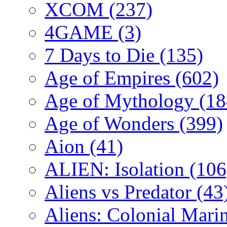
XCOM
(237)
4GAME
(3)
7 Days to Die
(135)
Age of Empires
(602)
Age of Mythology
(18
Age of Wonders
(399)
Aion
(41)
ALIEN: Isolation
(106
Aliens vs Predator
(43
Aliens: Colonial Mari