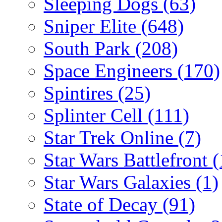
Sleeping Dogs
(63)
Sniper Elite
(648)
South Park
(208)
Space Engineers
(170)
Spintires
(25)
Splinter Cell
(111)
Star Trek Online
(7)
Star Wars Battlefront
(
Star Wars Galaxies
(1)
State of Decay
(91)