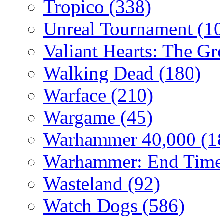
Tropico
(338)
Unreal Tournament
(1
Valiant Hearts: The G
Walking Dead
(180)
Warface
(210)
Wargame
(45)
Warhammer 40,000
(1
Warhammer: End Time
Wasteland
(92)
Watch Dogs
(586)