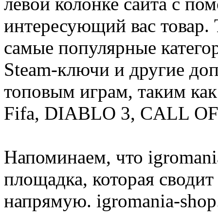
левой колонке сайта с п
интересующий вас товар. 
самые популярные категор
Steam-ключи и другие до
топовым играм, таким как C
Fifa, DIABLO 3, CALL OF
Напоминаем, что igromania
площадка, которая сводит
напрямую. igromania-shop