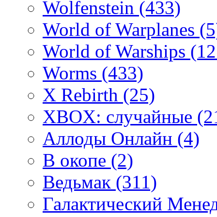
Wolfenstein
(433)
World of Warplanes
(5
World of Warships
(12
Worms
(433)
X Rebirth
(25)
XBOX: случайные
(2
Аллоды Онлайн
(4)
В окопе
(2)
Ведьмак
(311)
Галактический Мене