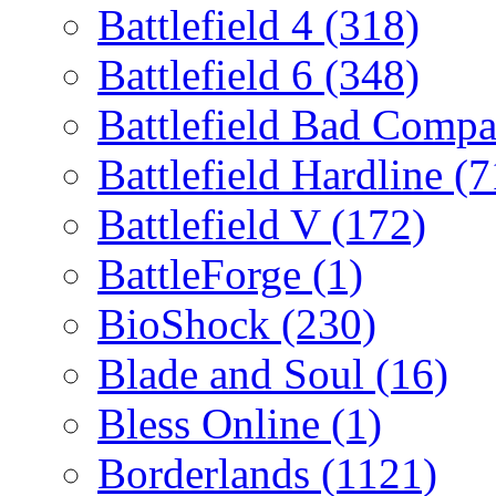
Battlefield 4
(318)
Battlefield 6
(348)
Battlefield Bad Comp
Battlefield Hardline
(7
Battlefield V
(172)
BattleForge
(1)
BioShock
(230)
Blade and Soul
(16)
Bless Online
(1)
Borderlands
(1121)