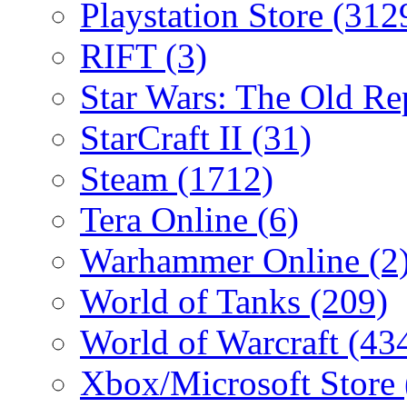
Playstation Store
(312
RIFT
(3)
Star Wars: The Old R
StarCraft II
(31)
Steam
(1712)
Tera Online
(6)
Warhammer Online
(2
World of Tanks
(209)
World of Warcraft
(43
Xbox/Microsoft Store