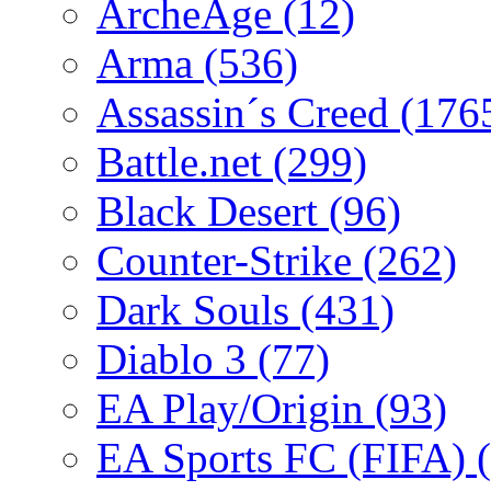
ArcheAge
(12)
Arma
(536)
Assassin´s Creed
(176
Battle.net
(299)
Black Desert
(96)
Counter-Strike
(262)
Dark Souls
(431)
Diablo 3
(77)
EA Play/Origin
(93)
EA Sports FC (FIFA)