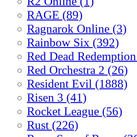
R2 Online
(1)
RAGE
(89)
Ragnarok Online
(3)
Rainbow Six
(392)
Red Dead Redemptio
Red Orchestra 2
(26)
Resident Evil
(1888)
Risen 3
(41)
Rocket League
(56)
Rust
(226)