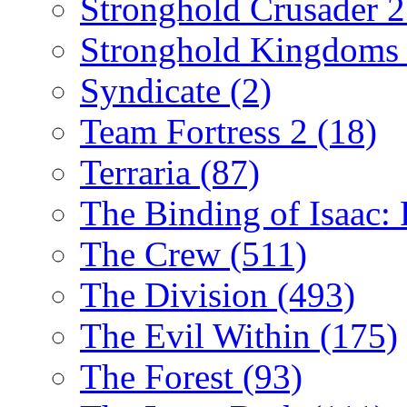
Stronghold Crusader 
Stronghold Kingdom
Syndicate
(2)
Team Fortress 2
(18)
Terraria
(87)
The Binding of Isaac:
The Crew
(511)
The Division
(493)
The Evil Within
(175)
The Forest
(93)