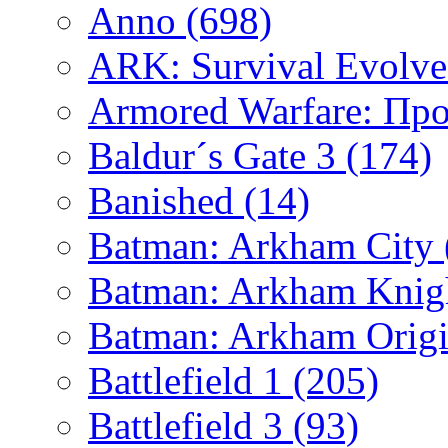
Anno
(698)
ARK: Survival Evolv
Armored Warfare: Пр
Baldur´s Gate 3
(174)
Banished
(14)
Batman: Arkham City
Batman: Arkham Kni
Batman: Arkham Orig
Battlefield 1
(205)
Battlefield 3
(93)