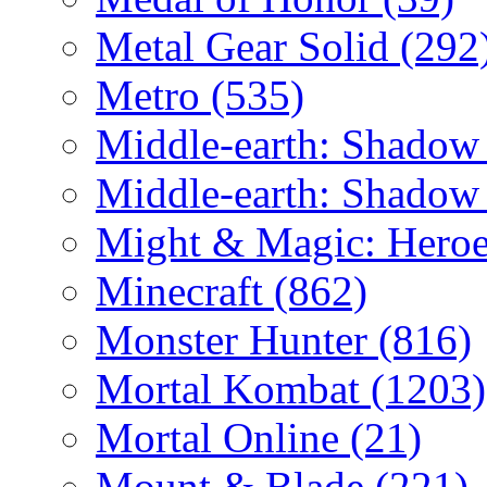
Metal Gear Solid
(292
Metro
(535)
Middle-earth: Shadow
Middle-earth: Shadow
Might & Magic: Hero
Minecraft
(862)
Monster Hunter
(816)
Mortal Kombat
(1203)
Mortal Online
(21)
Mount & Blade
(221)