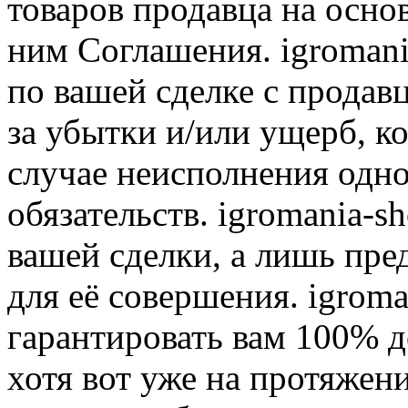
товаров продавца на осно
ним Соглашения. igromani
по вашей сделке с продав
за убытки и/или ущерб, к
случае неисполнения одно
обязательств. igromania-s
вашей сделки, а лишь пре
для её совершения. igroma
гарантировать вам 100% д
хотя вот уже на протяжен