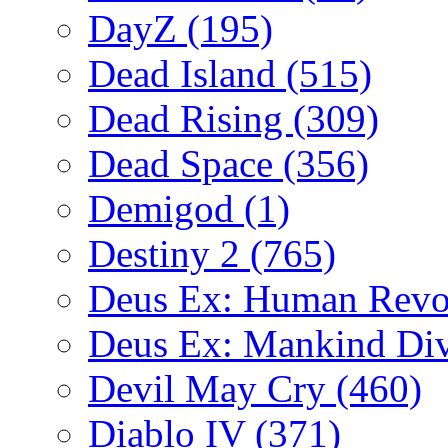
DayZ
(195)
Dead Island
(515)
Dead Rising
(309)
Dead Space
(356)
Demigod
(1)
Destiny 2
(765)
Deus Ex: Human Revo
Deus Ex: Mankind Di
Devil May Cry
(460)
Diablo IV
(371)