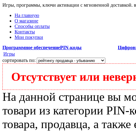
Игры, программы, ключи активации с мгновенной доставкой.
На главную
О магазине
Способы оплаты
Контакты
Мои покупки
Программное обеспечение
PIN-коды
Цифров
Игры
сортировать по:
Отсутствует или неверн
На данной странице вы м
товари из категории PIN-к
товара, продавца, а также