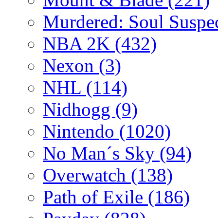
Murdered: Soul Suspe
NBA 2K
(432)
Nexon
(3)
NHL
(114)
Nidhogg
(9)
Nintendo
(1020)
No Man´s Sky
(94)
Overwatch
(138)
Path of Exile
(186)