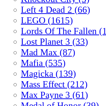
Left 4 Dead 2
(66)
LEGO
(1615)
Lords Of The Fallen
(
Lost Planet 3
(33)
Mad Max
(87)
Mafia
(535)
Magicka
(139)
Mass Effect
(212)
Max Payne 3
(61)
Medal of Honor
(39)