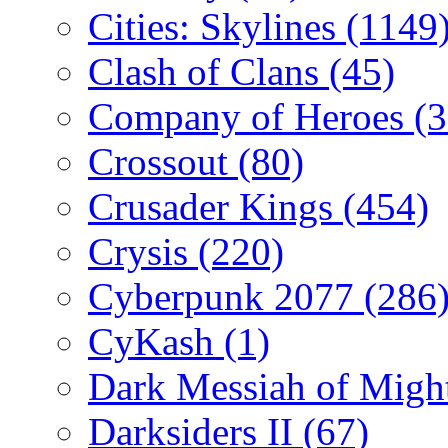
Cities: Skylines
(1149
Clash of Clans
(45)
Company of Heroes
(
Crossout
(80)
Crusader Kings
(454)
Crysis
(220)
Cyberpunk 2077
(286
CyKash
(1)
Dark Messiah of Migh
Darksiders II
(67)