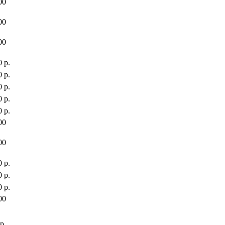
00
00
00
 р.
 р.
 р.
 р.
 р.
00
00
 р.
 р.
 р.
00
р.