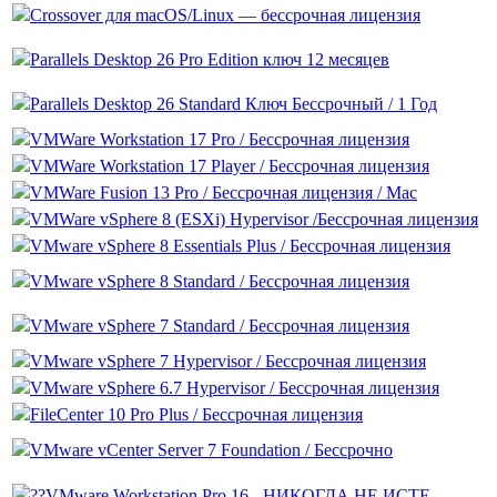
Crossover для macOS/Linux — бессрочная лицензия
Parallels Desktop 26 Pro Edition ключ 12 месяцев
Parallels Desktop 26 Standard Ключ Бессрочный / 1 Год
VMWare Workstation 17 Pro / Бессрочная лицензия
VMWare Workstation 17 Player / Бессрочная лицензия
VMWare Fusion 13 Pro / Бессрочная лицензия / Mac
VMWare vSphere 8 (ESXi) Hypervisor /Бессрочная лицензия
VMware vSphere 8 Essentials Plus / Бессрочная лицензия
VMware vSphere 8 Standard / Бессрочная лицензия
VMware vSphere 7 Standard / Бессрочная лицензия
VMware vSphere 7 Hypervisor / Бессрочная лицензия
VMware vSphere 6.7 Hypervisor / Бессрочная лицензия
FileCenter 10 Pro Plus / Бессрочная лицензия
VMware vCenter Server 7 Foundation / Бессрочно
??VMware Workstation Pro 16 - НИКОГДА НЕ ИСТЕ