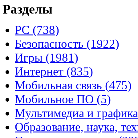
Разделы
PC
(738)
Безопасность
(1922)
Игры
(1981)
Интернет
(835)
Мобильная связь
(475)
Мобильное ПО
(5)
Мультимедиа и график
Образование, наука, те