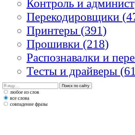
Контроль и админис
Перекодировщики
(4
Принтеры
(391)
Прошивки
(218)
Распознавалки и пер
Тесты и драйверы
(6
любое из слов
все слова
совпадение фразы