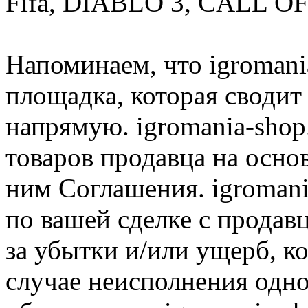
Fifa, DIABLO 3, CALL OF
Напоминаем, что igromania
площадка, которая сводит
напрямую. igromania-shop
товаров продавца на осно
ним Соглашения. igromani
по вашей сделке с продав
за убытки и/или ущерб, к
случае неисполнения одно