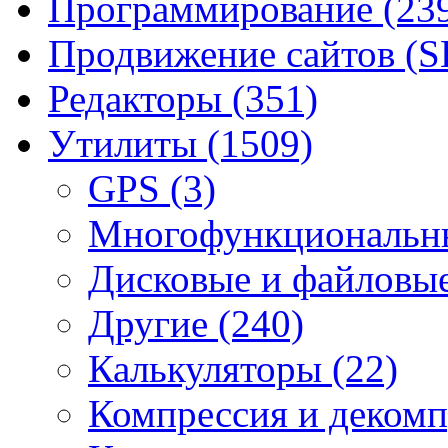
Программирование
(23
Продвижение сайтов (
Редакторы
(351)
Утилиты
(1509)
GPS
(3)
Mногофункциональн
Дисковые и файловы
Другие
(240)
Калькуляторы
(22)
Компрессия и деком