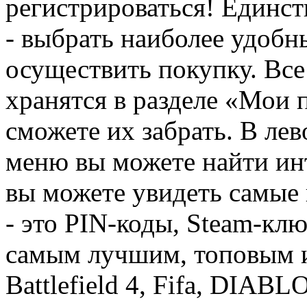
регистрироваться! Единств
- выбрать наиболее удобн
осуществить покупку. Вс
хранятся в разделе «Мои 
сможете их забрать. В ле
меню вы можете найти ин
вы можете увидеть самые 
- это PIN-коды, Steam-кл
самым лучшим, топовым иг
Battlefield 4, Fifa, DIA