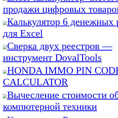
продажи цифровых товаро
Калькулятор 6 денежных
для Excel
Сверка двух реестров —
инструмент DovalTools
HONDA IMMO PIN COD
CALCULATOR
Вычесление стоимости о
компютерной техники