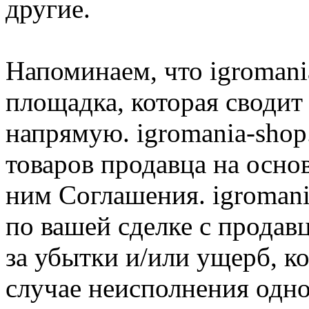
другие.
Напоминаем, что igromania
площадка, которая сводит
напрямую. igromania-shop
товаров продавца на осно
ним Соглашения. igromani
по вашей сделке с продав
за убытки и/или ущерб, к
случае неисполнения одно