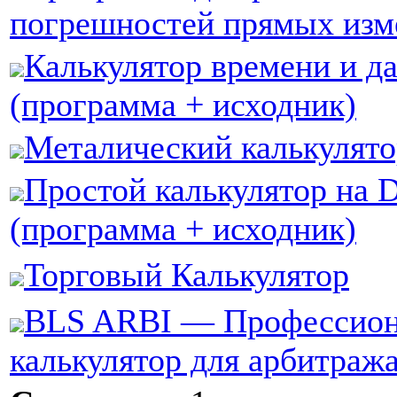
погрешностей прямых изм
Калькулятор времени и да
(программа + исходник)
Металический калькулято
Простой калькулятор на D
(программа + исходник)
Торговый Калькулятор
BLS ARBI — Профессио
калькулятор для арбитраж