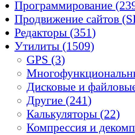
Программирование
(23
Продвижение сайтов (
Редакторы
(351)
Утилиты
(1509)
GPS
(3)
Mногофункциональн
Дисковые и файловы
Другие
(241)
Калькуляторы
(22)
Компрессия и деком