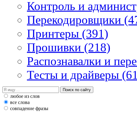
Контроль и админис
Перекодировщики
(4
Принтеры
(391)
Прошивки
(218)
Распознавалки и пер
Тесты и драйверы
(6
любое из слов
все слова
совпадение фразы