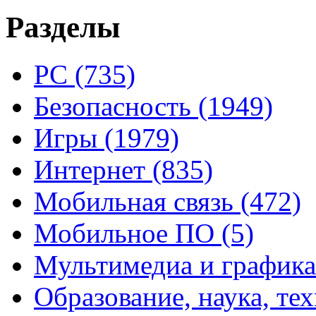
Разделы
PC
(735)
Безопасность
(1949)
Игры
(1979)
Интернет
(835)
Мобильная связь
(472)
Мобильное ПО
(5)
Мультимедиа и график
Образование, наука, те