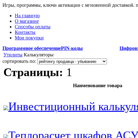
Игры, программы, ключи активации с мгновенной доставкой.
На главную
О магазине
Способы оплаты
Контакты
Мои покупки
Программное обеспечение
PIN-коды
Цифров
Утилиты
Калькуляторы
сортировать по:
Страницы:
1
Наименование товара
Инвестиционный калькул
Теплорасчет шкафов АС