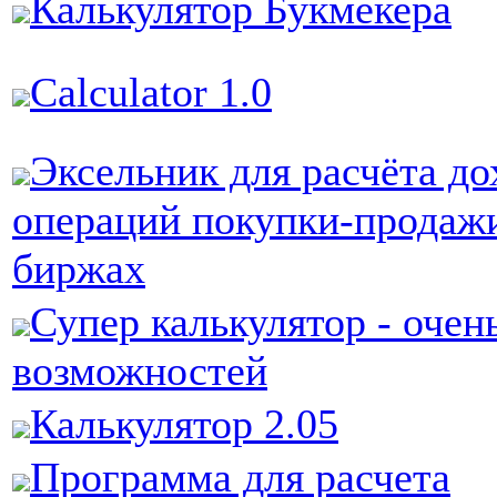
Калькулятор Букмекера
Calculator 1.0
Эксельник для расчёта д
операций покупки-продаж
биржах
Супер калькулятор - очен
возможностей
Калькулятор 2.05
Программа для расчета