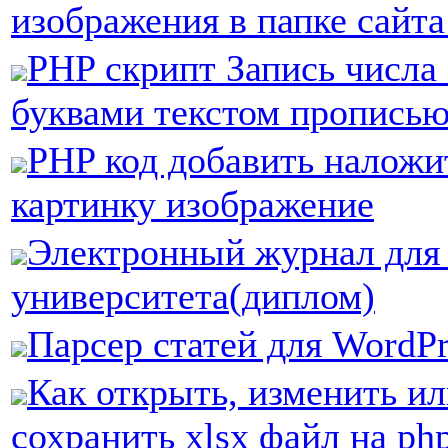
изображения в папке сайта
PHP скрипт Запись числа
буквами текстом пропись
PHP код добавить наложит
картинку изображение
Электронный журнал для 
университета(диплом)
Парсер статей для WordPr
Как открыть, изменить и
сохранить xlsx файл на ph