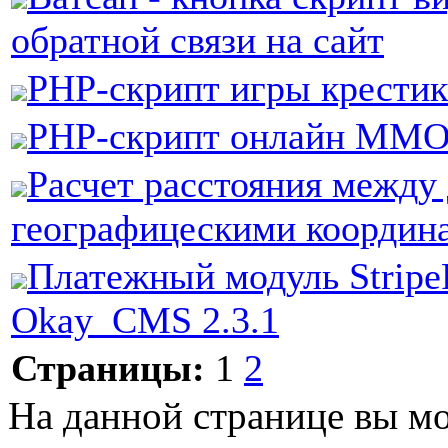
обратной связи на сайт
PHP-скрипт игры крести
PHP-скрипт онлайн MM
Расчет расстояния между
географицескими координ
Платежный модуль Stripe
Okay_CMS 2.3.1
Страницы:
1
2
На данной странице вы м