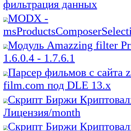
фильтрация данных
MODX -
msProductsComposerSelecti
Модуль Amazzing filter Pr
1.6.0.4 - 1.7.6.1
Парсер фильмов с сайта 
film.com под DLE 13.x
Скрипт Биржи Криптовал
Лицензия/month
Скрипт Биржи Криптовал