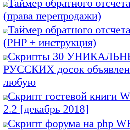
Таймер обратного отсчета
(права перепродажи)
Таймер обратного отсчета
(PHP + инструкция)
Скрипты 30 УНИКАЛЬ
РУССКИХ досок объявлен
любую
Скрипт гостевой книги W
2.2 [декабрь 2018]
Скрипт форума на php W