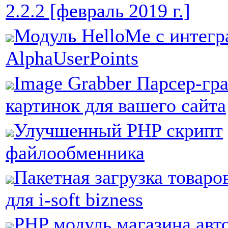
2.2.2 [февраль 2019 г.]
Модуль HelloMe с интегр
AlphaUserPoints
Image Grabber Парсер-гр
картинок для вашего сайта
Улучшенный PHP скрипт
файлообменника
Пакетная загрузка товаров
для i-soft bizness
PHP модуль магазина авт