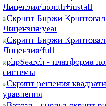
Лицензия/month+install
Скрипт Биржи Криптовал
Лицензия/year
Скрипт Биржи Криптовал
Лицензия/full
phpSearch - платформа п
системы
Скрипт решения квадратн
уравнения
Ватсап - кнопка скрипт в