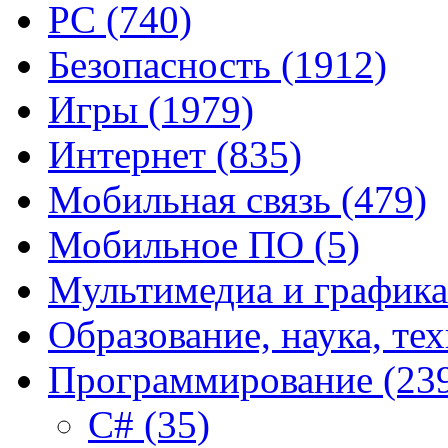
PC
(740)
Безопасность
(1912)
Игры
(1979)
Интернет
(835)
Мобильная связь
(479)
Мобильное ПО
(5)
Мультимедиа и график
Образование, наука, те
Программирование
(23
C#
(35)