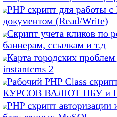
PHP скрипт для работы с
документом (Read/Write)
Скрипт учета кликов по р
баннерам, ссылкам и т.д
Карта городских проблем
instantcms 2
Рабочий PHP Class скри
КУРСОВ ВАЛЮТ НБУ и 
PHP скрипт авторизации 