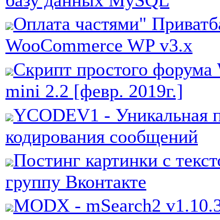
базу данных MySQL
Оплата частями" Приватб
WooCommerce WP v3.x
Скрипт простого форума
mini 2.2 [февр. 2019г.]
YCODEV1 - Уникальная 
кодирования сообщений
Постинг картинки с текст
группу Вконтакте
MODX - mSearch2 v1.10.3