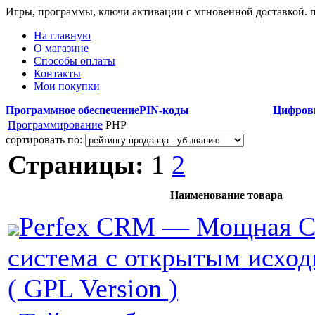
Игры, программы, ключи активации с мгновенной доставкой.
На главную
О магазине
Способы оплаты
Контакты
Мои покупки
Программное обеспечение
PIN-коды
Цифров
Программирование
PHP
сортировать по:
Страницы:
1
2
Наименование товара
Perfex CRM — Мощная 
система с открытым исхо
( GPL Version )