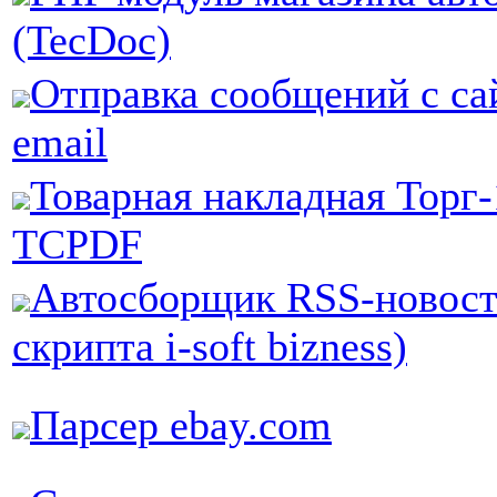
(TecDoc)
Отправка сообщений с са
email
Товарная накладная Торг-
TCPDF
Aвтосборщик RSS-новост
скрипта i-soft bizness)
Парсер ebay.com