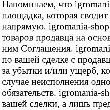
Напоминаем, что igromania
площадка, которая сводит
напрямую. igromania-shop
товаров продавца на осно
ним Соглашения. igromani
по вашей сделке с продав
за убытки и/или ущерб, к
случае неисполнения одно
обязательств. igromania-s
вашей сделки, а лишь пре