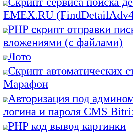
Скрипт сервиса поиска д
EMEX.RU (FindDetailAdv4
PHP скрипт отправки пис
вложениями (с файлами)
Лото
Скрипт автоматических с
Марафон
Авторизация под админом
логина и пароля CMS Bitri
PHP код вывод картинки