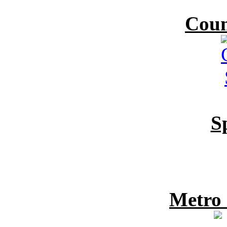
Coun
S
Metro