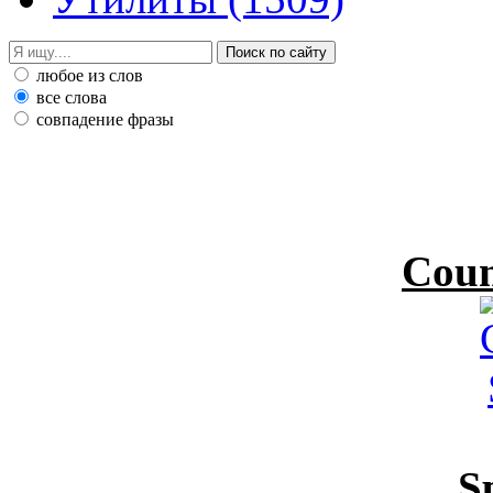
любое из слов
все слова
совпадение фразы
Coun
S