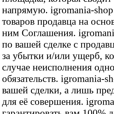
напрямую. igromania-shop
товаров продавца на осно
ним Соглашения. igromani
по вашей сделке с продав
за убытки и/или ущерб, к
случае неисполнения одно
обязательств. igromania-s
вашей сделки, а лишь пре
для её совершения. igroma
гарантировать вам 100% д