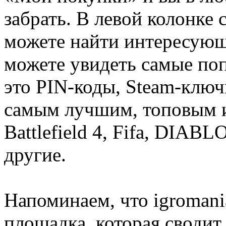
забрать. В левой колонке
можете найти интересующи
можете увидеть самые поп
это PIN-коды, Steam-ключ
самым лучшим, топовым иг
Battlefield 4, Fifa, DIA
другие.
Напоминаем, что igromania
площадка, которая сводит