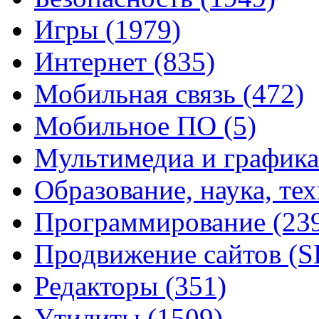
Игры
(1979)
Интернет
(835)
Мобильная связь
(472)
Мобильное ПО
(5)
Мультимедиа и график
Образование, наука, те
Программирование
(23
Продвижение сайтов (
Редакторы
(351)
Утилиты
(1509)