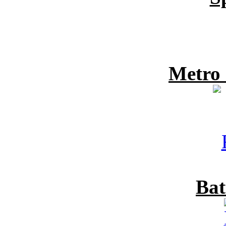
Metro
Bat