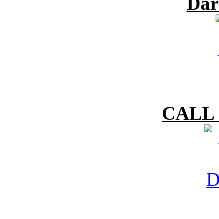
Dar
CALL 