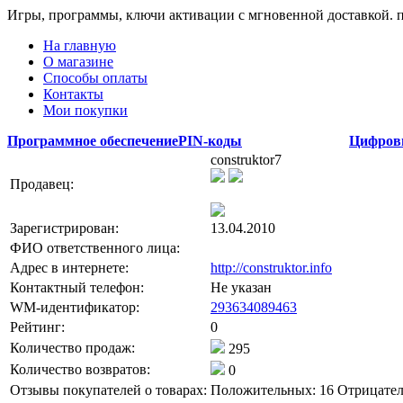
Игры, программы, ключи активации с мгновенной доставкой.
На главную
О магазине
Способы оплаты
Контакты
Мои покупки
Программное обеспечение
PIN-коды
Цифров
construktor7
Продавец:
Зарегистрирован:
13.04.2010
ФИО ответственного лица:
Адрес в интернете:
http://construktor.info
Контактный телефон:
Не указан
WM-идентификатор:
293634089463
Рейтинг:
0
Количество продаж:
295
Количество возвратов:
0
Отзывы покупателей о товарах:
Положительных: 16
Отрицател