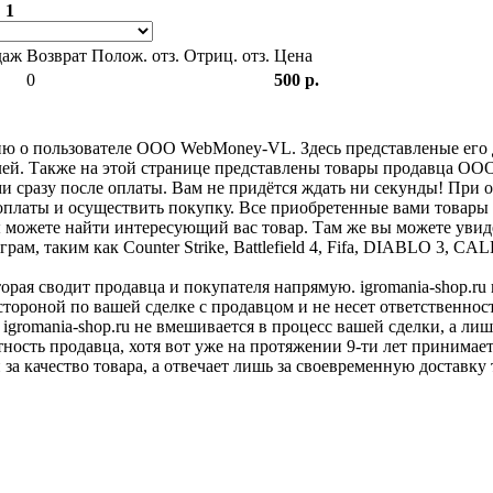
:
1
даж
Возврат
Полож. отз.
Отриц. отз.
Цена
0
500 р.
ю о пользователе ООО WebMoney-VL. Здесь представленые его 
елей. Также на этой странице представлены товары продавца О
ми сразу после оплаты. Вам не придётся ждать ни секунды! При 
б оплаты и осуществить покупку. Все приобретенные вами товар
 можете найти интересующий вас товар. Там же вы можете увиде
м, таким как Counter Strike, Battlefield 4, Fifa, DIABLO 3, C
оторая сводит продавца и покупателя напрямую. igromania-shop.r
 стороной по вашей сделке с продавцом и не несет ответственнос
 igromania-shop.ru не вмешивается в процесс вашей сделки, а ли
тность продавца, хотя вот уже на протяжении 9-ти лет принимае
 за качество товара, а отвечает лишь за своевременную доставку 