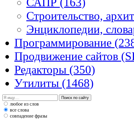
САПР
(163)
Строительство, архи
Энциклопедии, слова
Программирование
(23
Продвижение сайтов (
Редакторы
(350)
Утилиты
(1468)
любое из слов
все слова
совпадение фразы