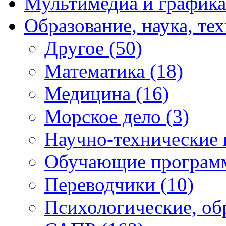
Мультимедиа и график
Образование, наука, те
Другое
(50)
Математика
(18)
Медицина
(16)
Морское дело
(3)
Научно-технические
Обучающие програ
Переводчики
(10)
Психологические, об