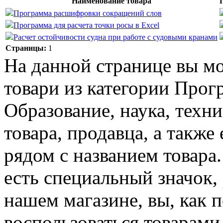
Наименование товара
Программа расшифровки сокращений слов
Программа для расчета точки росы в Excel
Расчет остойчивости судна при работе с судовыми кранами
Страницы:
1
На данной странице вы м
товари из категории Прог
Образование, наука, техни
товара, продавца, а также
рядом с названием товара
есть специальный значок,
нашем магазине, вы, как 
воспользоваться товарами