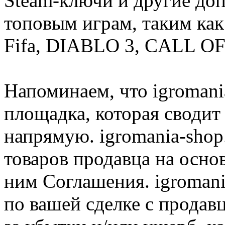
Steam-ключи и другие до
топовым играм, таким как C
Fifa, DIABLO 3, CALL OF
Напоминаем, что igromania
площадка, которая сводит
напрямую. igromania-shop
товаров продавца на осно
ним Соглашения. igromani
по вашей сделке с продав