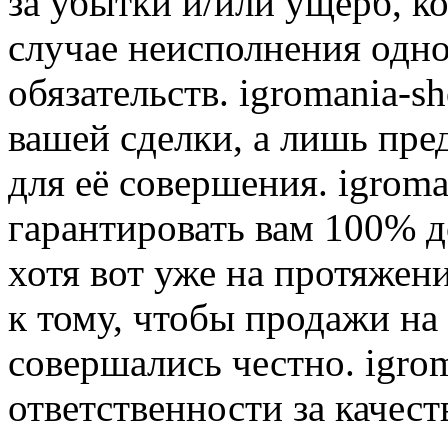
за убытки и/или ущерб, к
случае неисполнения одно
обязательств. igromania-s
вашей сделки, а лишь пре
для её совершения. igroma
гарантировать вам 100% д
хотя вот уже на протяжен
к тому, чтобы продажи на
совершались честно. igrom
ответственности за качест