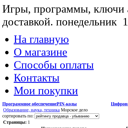
Игры, программы, ключи 
доставкой.
понедельник 1
На главную
О магазине
Способы оплаты
Контакты
Мои покупки
Программное обеспечение
PIN-коды
Цифров
Образование, наука, техника
Морское дело
сортировать по:
Страницы:
1