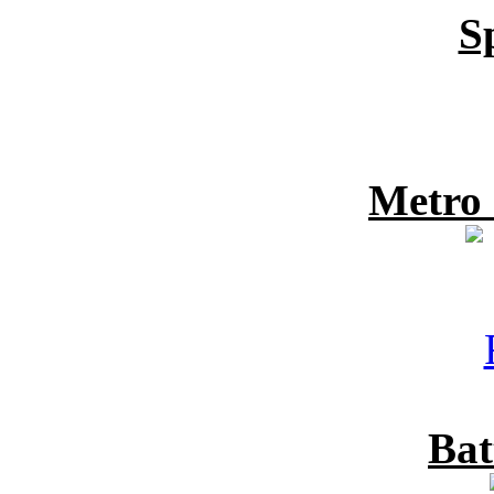
S
Metro
Bat