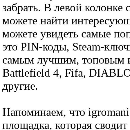
забрать. В левой колонке
можете найти интересующи
можете увидеть самые поп
это PIN-коды, Steam-ключ
самым лучшим, топовым иг
Battlefield 4, Fifa, DIA
другие.
Напоминаем, что igromania
площадка, которая сводит