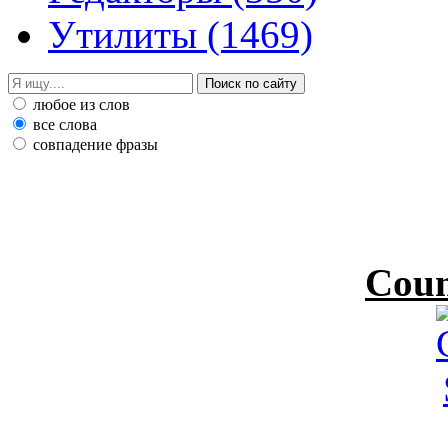
Утилиты
(1469)
любое из слов
все слова
совпадение фразы
Coun