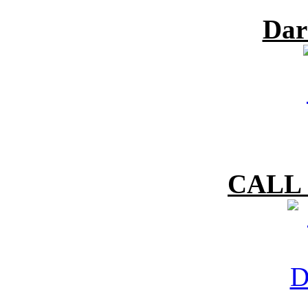
Dar
CALL 