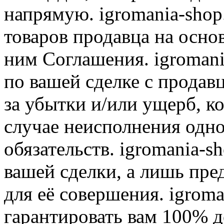
напрямую. igromania-shop
товаров продавца на осно
ним Соглашения. igromani
по вашей сделке с продав
за убытки и/или ущерб, к
случае неисполнения одно
обязательств. igromania-s
вашей сделки, а лишь пре
для её совершения. igroma
гарантировать вам 100% д