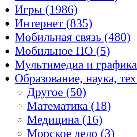
Игры
(1986)
Интернет
(835)
Мобильная связь
(480)
Мобильное ПО
(5)
Мультимедиа и график
Образование, наука, те
Другое
(50)
Математика
(18)
Медицина
(16)
Морское дело
(3)