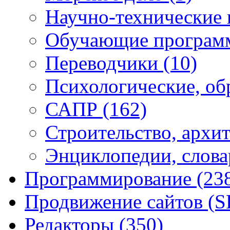
Научно-технические
Обучающие програ
Переводчики
(10)
Психологические, об
САПР
(162)
Строительство, архи
Энциклопедии, слова
Программирование
(23
Продвижение сайтов (
Редакторы
(350)