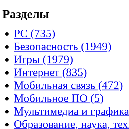
Разделы
PC
(735)
Безопасность
(1949)
Игры
(1979)
Интернет
(835)
Мобильная связь
(472)
Мобильное ПО
(5)
Мультимедиа и график
Образование, наука, те