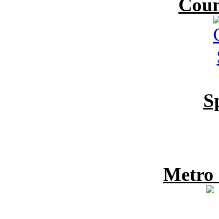
Coun
S
Metro