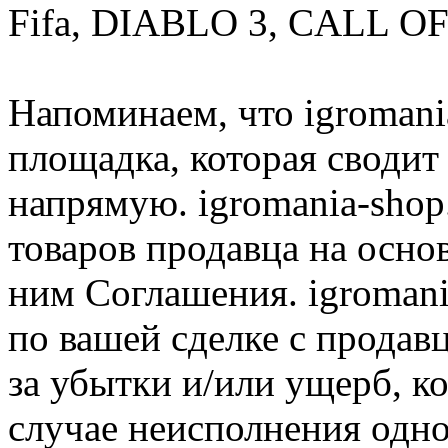
Fifa, DIABLO 3, CALL OF
Напоминаем, что igromania
площадка, которая сводит
напрямую. igromania-shop
товаров продавца на осно
ним Соглашения. igromani
по вашей сделке с продав
за убытки и/или ущерб, к
случае неисполнения одно