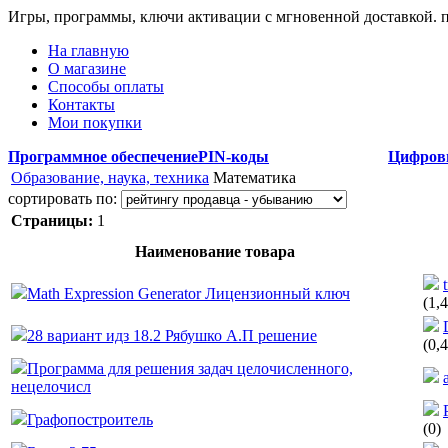
Игры, программы, ключи активации с мгновенной доставкой.
На главную
О магазине
Способы оплаты
Контакты
Мои покупки
Программное обеспечение
PIN-коды
Цифров
Образование, наука, техника
Математика
сортировать по:
Страницы:
1
Наименование товара
Math Expression Generator Лицензионный ключ
(1,
28 вариант идз 18.2 Рябушко А.П решение
(0,
Программа для решения задач целочисленного,
нецелочисл
Графопостроитель
(0)