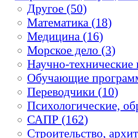
Другое
(50)
Математика
(18)
Медицина
(16)
Морское дело
(3)
Научно-технические
Обучающие програ
Переводчики
(10)
Психологические, об
САПР
(162)
Строительство, архи